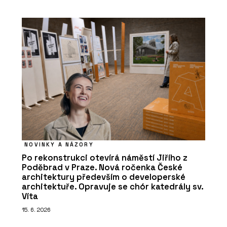
NOVINKY A NÁZORY
Po rekonstrukci otevírá náměstí Jiřího z
Poděbrad v Praze. Nová ročenka České
architektury především o developerské
architektuře. Opravuje se chór katedrály sv.
Víta
15. 6. 2026