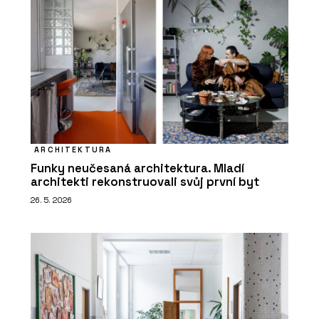
ARCHITEKTURA
Funky neučesaná architektura. Mladí
architekti rekonstruovali svůj první byt
26. 5. 2026