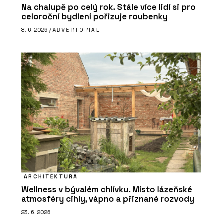
Na chalupě po celý rok. Stále více lidí si pro
celoroční bydlení pořizuje roubenky
8. 6. 2026 /
ADVERTORIAL
ARCHITEKTURA
Wellness v bývalém chlívku. Místo lázeňské
atmosféry cihly, vápno a přiznané rozvody
23. 6. 2026