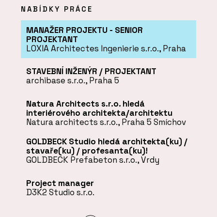
NABÍDKY PRÁCE
MANAŽER PROJEKTU - SENIOR
PROJEKTANT
LOXIA Architectes Ingenierie s.r.o., Praha
STAVEBNÍ INŽENÝR / PROJEKTANT
archibase s.r.o., Praha 5
Natura Architects s.r.o. hledá
interiérového architekta/architektu
Natura architects s.r.o., Praha 5 Smíchov
GOLDBECK Studio hledá architekta(ku) /
stavaře(ku) / profesanta(ku)!
GOLDBECK Prefabeton s.r.o., Vrdy
Project manager
D3K2 Studio s.r.o.