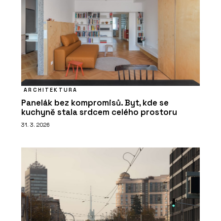
ARCHITEKTURA
Panelák bez kompromisů. Byt, kde se
kuchyně stala srdcem celého prostoru
31. 3. 2026