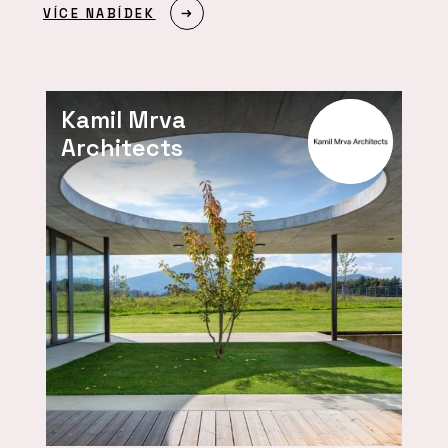
VÍCE NABÍDEK
Kamil Mrva
Architects