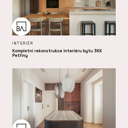
INTERIÉR
Kompletní rekonstrukce interiéru bytu 3KK
Petřiny