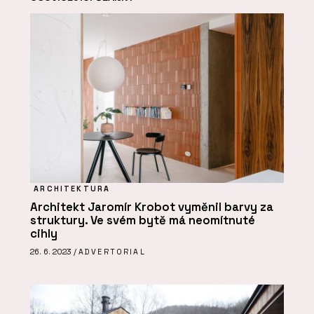
ARCHITEKTURA
Architekt Jaromír Krobot vyměnil barvy za
struktury. Ve svém bytě má neomítnuté
cihly
26. 6. 2023 /
ADVERTORIAL