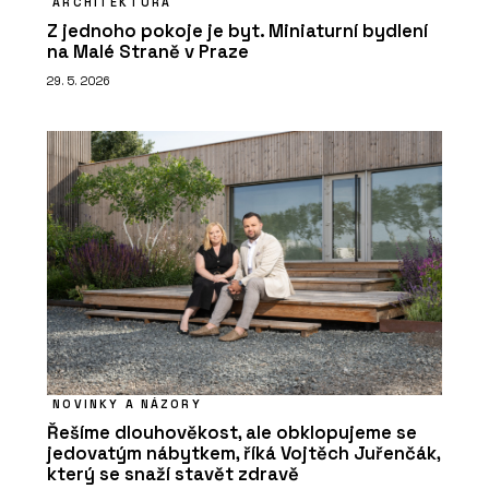
ARCHITEKTURA
Z jednoho pokoje je byt. Miniaturní bydlení
na Malé Straně v Praze
29. 5. 2026
NOVINKY A NÁZORY
Řešíme dlouhověkost, ale obklopujeme se
jedovatým nábytkem, říká Vojtěch Juřenčák,
který se snaží stavět zdravě