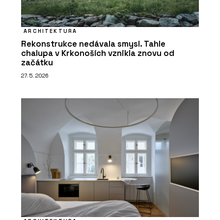
ARCHITEKTURA
Rekonstrukce nedávala smysl. Tahle
chalupa v Krkonoších vznikla znovu od
začátku
27. 5. 2026