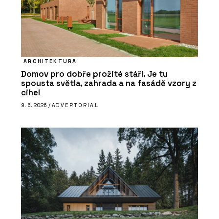
ARCHITEKTURA
Domov pro dobře prožité stáří. Je tu
spousta světla, zahrada a na fasádě vzory z
cihel
9. 6. 2026 /
ADVERTORIAL