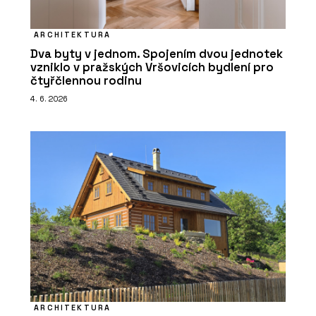
ARCHITEKTURA
Dva byty v jednom. Spojením dvou jednotek
vzniklo v pražských Vršovicích bydlení pro
čtyřčlennou rodinu
4. 6. 2026
ARCHITEKTURA