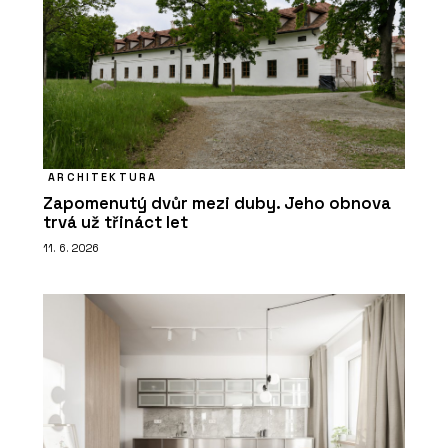
ARCHITEKTURA
Zapomenutý dvůr mezi duby. Jeho obnova
trvá už třináct let
11. 6. 2026