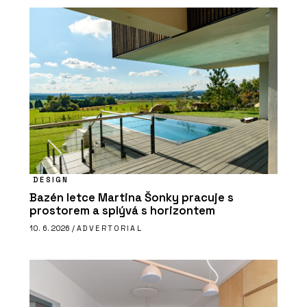
DESIGN
Bazén letce Martina Šonky pracuje s
prostorem a splývá s horizontem
10. 6. 2026 /
ADVERTORIAL