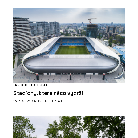
ARCHITEKTURA
Stadiony, které něco vydrží
15. 6. 2026 /
ADVERTORIAL