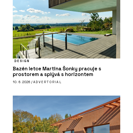
DESIGN
Bazén letce Martina Šonky pracuje s
prostorem a splývá s horizontem
10. 6. 2026 /
ADVERTORIAL