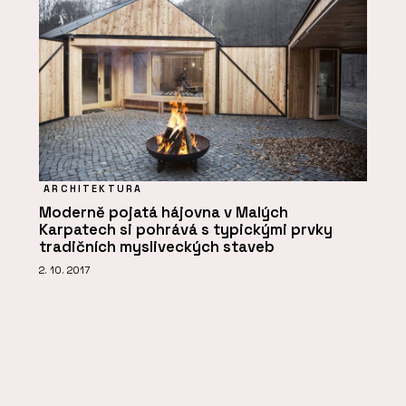
ARCHITEKTURA
Moderně pojatá hájovna v Malých
Karpatech si pohrává s typickými prvky
tradičních mysliveckých staveb
2. 10. 2017