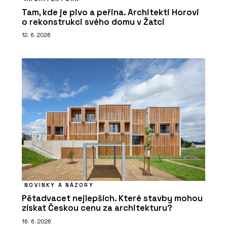
Tam, kde je pivo a peřina. Architekti Horovi
o rekonstrukci svého domu v Žatci
12. 6. 2026
NOVINKY A NÁZORY
Pětadvacet nejlepších. Které stavby mohou
získat Českou cenu za architekturu?
16. 6. 2026