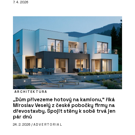
7. 4. 2026
ARCHITEKTURA
„Dům přivezeme hotový na kamionu,“ říká
Miroslav Veselý z české pobočky firmy na
dřevostavby. Spojit stěny k sobě trvá jen
pár dnů
24. 2. 2026 /
ADVERTORIAL