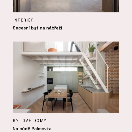
INTERIÉR
Secesní byt na nábřeží
BYTOVÉ DOMY
Na půdě Palmovka