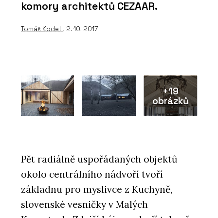
komory architektů CEZAAR.
Tomáš Kodet
, 2. 10. 2017
+19
obrázků
Pět radiálně uspořádaných objektů
okolo centrálního nádvoří tvoří
základnu pro myslivce z Kuchyně,
slovenské vesničky v Malých