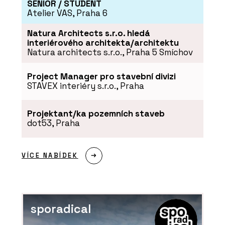
SENIOR / STUDENT
Atelier VAS, Praha 6
Natura Architects s.r.o. hledá
interiérového architekta/architektu
Natura architects s.r.o., Praha 5 Smíchov
Project Manager pro stavební divizi
STAVEX interiéry s.r.o., Praha
O FIRMĚ
LASSELSBERGER (RAKO)
Projektant/ka pozemních staveb
dot53, Praha
VÍCE NABÍDEK
sporadical