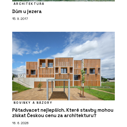
ARCHITEKTURA
Dům u jezera
15. 9. 2017
NOVINKY A NÁZORY
Pětadvacet nejlepších. Které stavby mohou
získat Českou cenu za architekturu?
16. 6. 2026