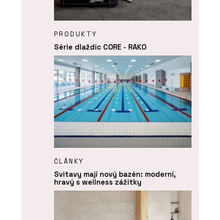
PRODUKTY
Série dlaždic CORE - RAKO
ČLÁNKY
Svitavy mají nový bazén: moderní,
hravý s wellness zážitky