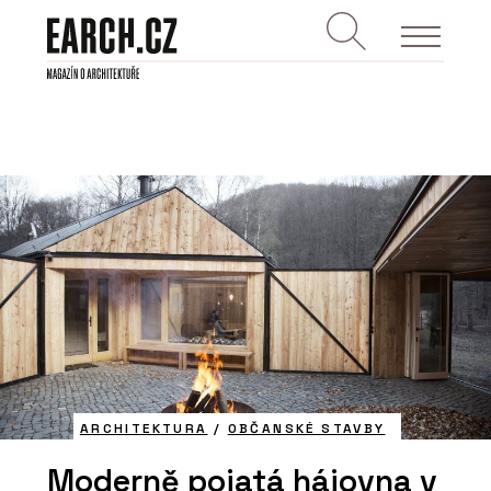
ARCHITEKTURA
/
OBČANSKÉ STAVBY
Moderně pojatá hájovna v