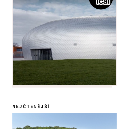
NEJČTENĚJŠÍ