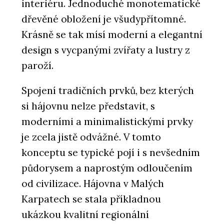
interiéru. Jednoduché monotematické
dřevěné obložení je všudypřítomné.
Krásně se tak mísí moderní a elegantní
design s vycpanými zvířaty a lustry z
paroží.
Spojení tradičních prvků, bez kterých
si hájovnu nelze představit, s
moderními a minimalistickými prvky
je zcela jistě odvážné. V tomto
konceptu se typické pojí i s nevšedním
půdorysem a naprostým odloučením
od civilizace. Hájovna v Malých
Karpatech se stala příkladnou
ukázkou kvalitní regionální