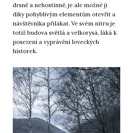
drsně a nehostinně, je ale možné ji
díky pohyblivým elementům otevřít a
návštěvníka přilákat. Ve svém nitru je
totiž budova světlá a velkorysá, láká k
posezení a vyprávění loveckých
historek.