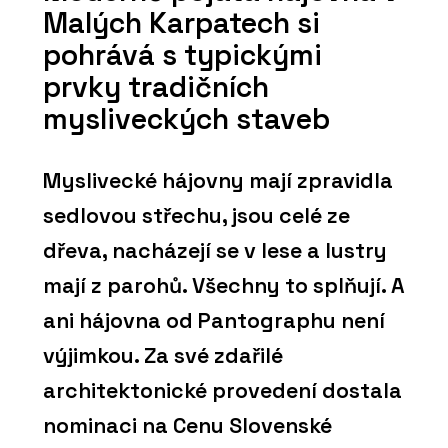
Malých Karpatech si
pohrává s typickými
prvky tradičních
mysliveckých staveb
Myslivecké hájovny mají zpravidla
sedlovou střechu, jsou celé ze
dřeva, nacházejí se v lese a lustry
mají z parohů. Všechny to splňují. A
ani hájovna od Pantographu není
výjimkou. Za své zdařilé
architektonické provedení dostala
nominaci na Cenu Slovenské