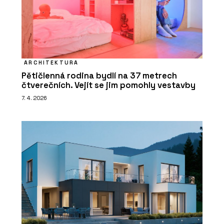
ARCHITEKTURA
Pětičlenná rodina bydlí na 37 metrech
čtverečních. Vejít se jim pomohly vestavby
7. 4. 2026