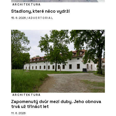
ARCHITEKTURA
Stadiony, které něco vydrží
15. 6. 2026 /
ADVERTORIAL
ARCHITEKTURA
Zapomenutý dvůr mezi duby. Jeho obnova
trvá už třináct let
11. 6. 2026