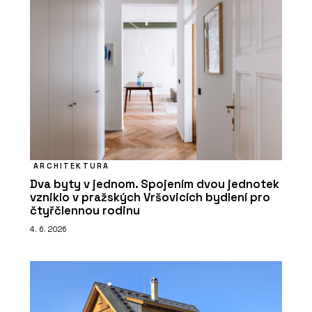
ARCHITEKTURA
Dva byty v jednom. Spojením dvou jednotek
vzniklo v pražských Vršovicích bydlení pro
čtyřčlennou rodinu
4. 6. 2026