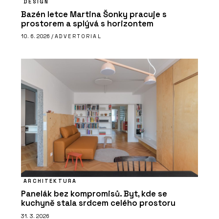
DESIGN
Bazén letce Martina Šonky pracuje s
prostorem a splývá s horizontem
10. 6. 2026 /
ADVERTORIAL
ARCHITEKTURA
Panelák bez kompromisů. Byt, kde se
kuchyně stala srdcem celého prostoru
31. 3. 2026