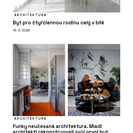
ARCHITEKTURA
Byt pro čtyřčlennou rodinu celý v bílé
16. 6. 2026
ARCHITEKTURA
Funky neučesaná architektura. Mladí
architekti rekonstruovali svůj první byt