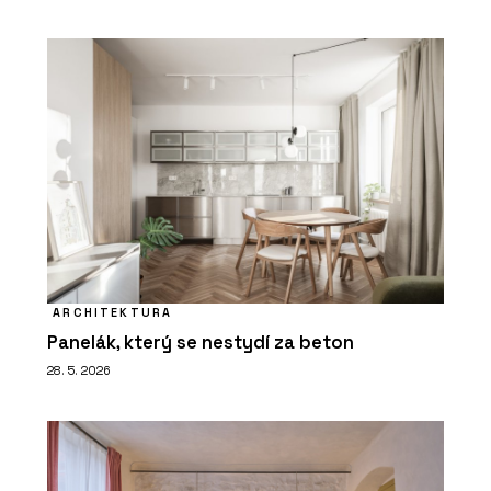
ARCHITEKTURA
Panelák, který se nestydí za beton
28. 5. 2026