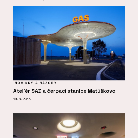
NOVINKY A NÁZORY
Ateliér SAD a čerpací stanice Matúškovo
19. 8. 2013