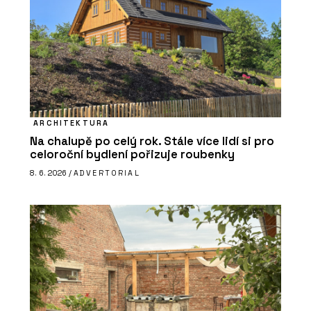
ARCHITEKTURA
Na chalupě po celý rok. Stále více lidí si pro
celoroční bydlení pořizuje roubenky
8. 6. 2026 /
ADVERTORIAL