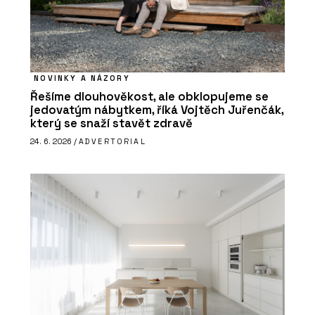
NOVINKY A NÁZORY
Řešíme dlouhověkost, ale obklopujeme se
jedovatým nábytkem, říká Vojtěch Juřenčák,
který se snaží stavět zdravě
24. 6. 2026 /
ADVERTORIAL