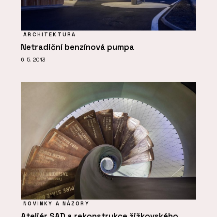
ARCHITEKTURA
Netradiční benzínová pumpa
6. 5. 2013
NOVINKY A NÁZORY
Ateliér SAD a rekonstrukce žižkovského