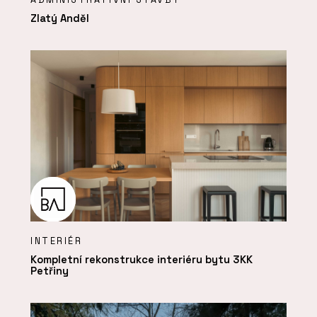
Zlatý Anděl
INTERIÉR
Kompletní rekonstrukce interiéru bytu 3KK
Petřiny