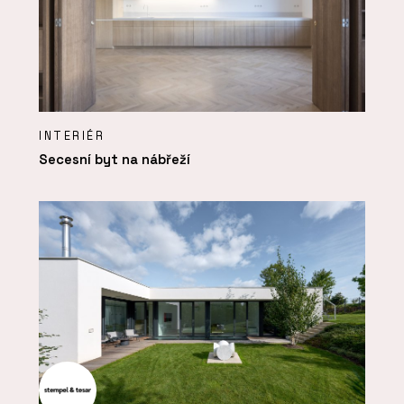
INTERIÉR
Secesní byt na nábřeží