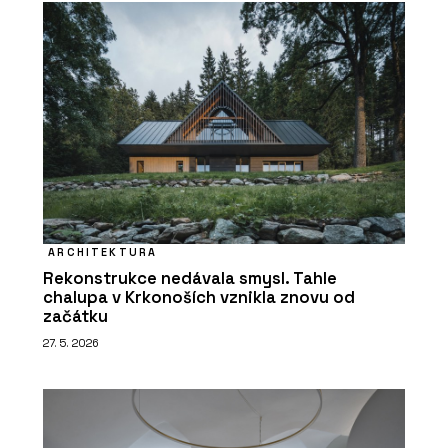
ARCHITEKTURA
Rekonstrukce nedávala smysl. Tahle
chalupa v Krkonoších vznikla znovu od
začátku
27. 5. 2026