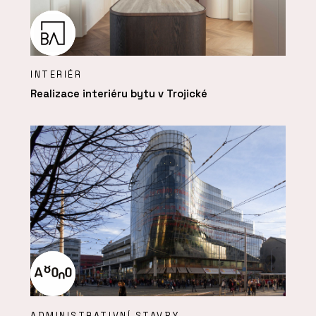
INTERIÉR
Realizace interiéru bytu v Trojické
ADMINISTRATIVNÍ STAVBY