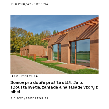
10. 6. 2026 /
ADVERTORIAL
ARCHITEKTURA
Domov pro dobře prožité stáří. Je tu
spousta světla, zahrada a na fasádě vzory z
cihel
9. 6. 2026 /
ADVERTORIAL