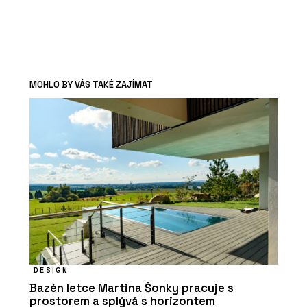
MOHLO BY VÁS TAKÉ ZAJÍMAT
DESIGN
Bazén letce Martina Šonky pracuje s
prostorem a splývá s horizontem