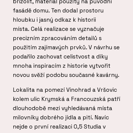
brizolit, materiál použitý na původní
fasádě domu. Ten dodal prostoru
hloubku i jasný odkaz k historii
místa. Celá realizace se vyznačuje
precizním zpracováním detailů s
použitím zajímavých prvků. V návrhu se
podařilo zachovat celistvost a díky
mnoha inspiracím z historie vytvořit
novou svěží podobu současné kavárny.
Lokalita na pomezí Vinohrad a Vršovic
kolem ulic Krymská a Francouzská patří
dlouhodobě mezi vyhledávaná místa
milovníky dobrého jídla a pití. Navíc
nejde o první realizaci 0,5 Studia v