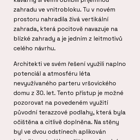
zahradu ve vnitrobloku. Tu v novém
prostoru nahradila živá vertikální
zahrada, která pocitově navazuje na
blízké zahrady a je jedním z leitmotivů
celého návrhu.
Architekti ve svém řešení využili naplno
potenciál a atmosféru léta
nevyužívaného parteru vršovického
domu z 30. let. Tento přístup je možné
pozorovat na povedeném využití
původní terazzové podlahy, která byla
očištěna a citlivě doplněna. Na stěny
byl ve dvou odstínech aplikován