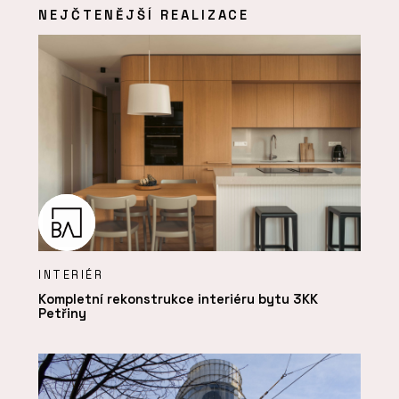
NEJČTENĚJŠÍ REALIZACE
INTERIÉR
Kompletní rekonstrukce interiéru bytu 3KK
Petřiny