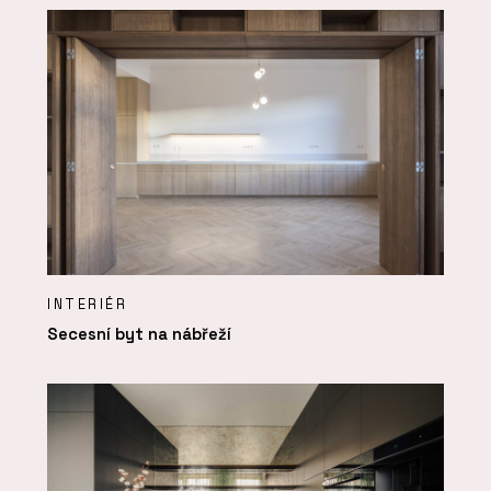
INTERIÉR
Secesní byt na nábřeží