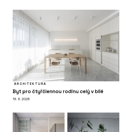
ARCHITEKTURA
Byt pro čtyřčlennou rodinu celý v bílé
16. 6. 2026