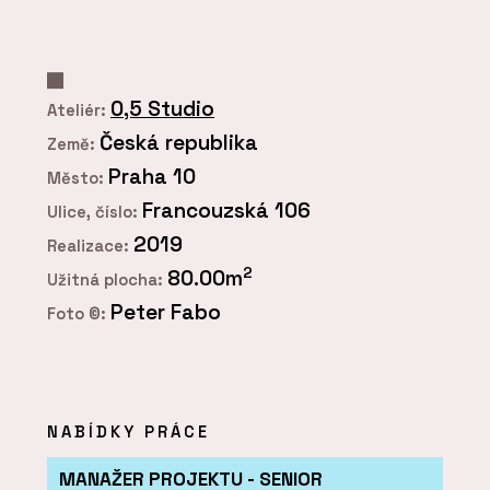
0,5 Studio
Ateliér:
Česká republika
Země:
Praha 10
Město:
Francouzská 106
Ulice, číslo:
2019
Realizace:
2
80.00m
Užitná plocha:
Peter Fabo
Foto ©:
NABÍDKY PRÁCE
MANAŽER PROJEKTU - SENIOR