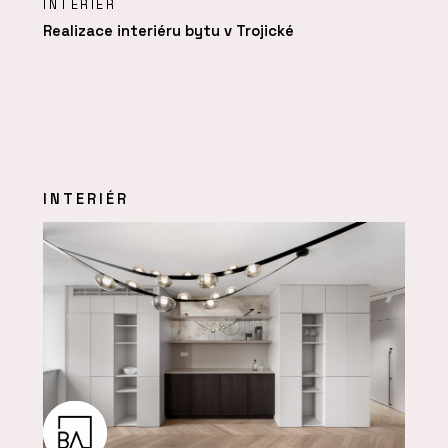
INTERIÉR
Realizace interiéru bytu v Trojické
INTERIÉR