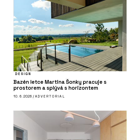
DESIGN
Bazén letce Martina Šonky pracuje s
prostorem a splývá s horizontem
10. 6. 2026 /
ADVERTORIAL