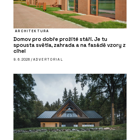
ARCHITEKTURA
Domov pro dobře prožité stáří. Je tu
spousta světla, zahrada a na fasádě vzory z
cihel
9. 6. 2026 /
ADVERTORIAL