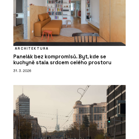
ARCHITEKTURA
Panelák bez kompromisů. Byt, kde se
kuchyně stala srdcem celého prostoru
31. 3. 2026