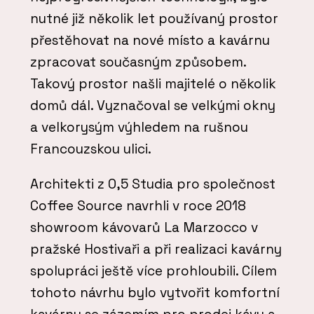
nutné již několik let používaný prostor
přestěhovat na nové místo a kavárnu
zpracovat současným způsobem.
Takový prostor našli majitelé o několik
domů dál. Vyznačoval se velkými okny
a velkorysým výhledem na rušnou
Francouzskou ulici.
Architekti z 0,5 Studia pro společnost
Coffee Source navrhli v roce 2018
showroom kávovarů La Marzocco v
pražské Hostivaři a při realizaci kavárny
spolupráci ještě více prohloubili. Cílem
tohoto návrhu bylo vytvořit komfortní