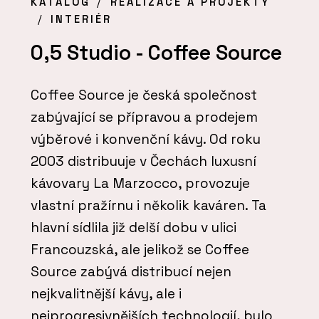
KATALOG
REALIZACE A PROJEKTY
INTERIÉR
0,5 Studio - Coffee Source
Coffee Source je česká společnost
zabývající se přípravou a prodejem
výběrové i konvenční kávy. Od roku
2003 distribuuje v Čechách luxusní
kávovary La Marzocco, provozuje
vlastní pražírnu i několik kaváren. Ta
hlavní sídlila již delší dobu v ulici
Francouzská, ale jelikož se Coffee
Source zabývá distribucí nejen
nejkvalitnější kávy, ale i
nejprogresivnějších technologií, bylo