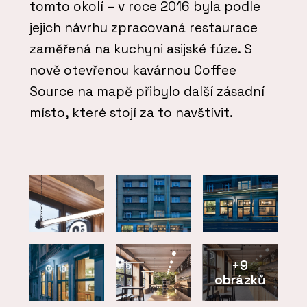
tomto okolí – v roce 2016 byla podle
jejich návrhu zpracovaná restaurace
zaměřená na kuchyni asijské fúze. S
nově otevřenou kavárnou Coffee
Source na mapě přibylo další zásadní
místo, které stojí za to navštívit.
+9
obrázků