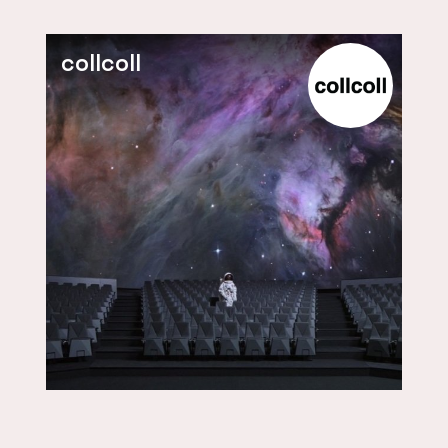
collcoll