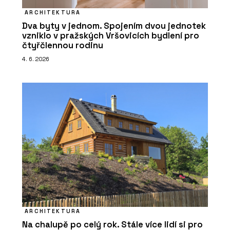
ARCHITEKTURA
Dva byty v jednom. Spojením dvou jednotek
vzniklo v pražských Vršovicích bydlení pro
čtyřčlennou rodinu
4. 6. 2026
ARCHITEKTURA
Na chalupě po celý rok. Stále více lidí si pro