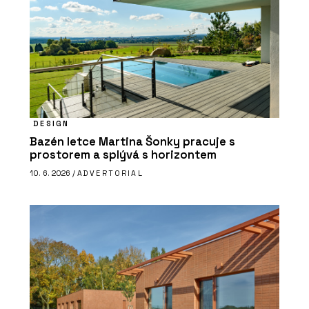
DESIGN
Bazén letce Martina Šonky pracuje s
prostorem a splývá s horizontem
10. 6. 2026 /
ADVERTORIAL