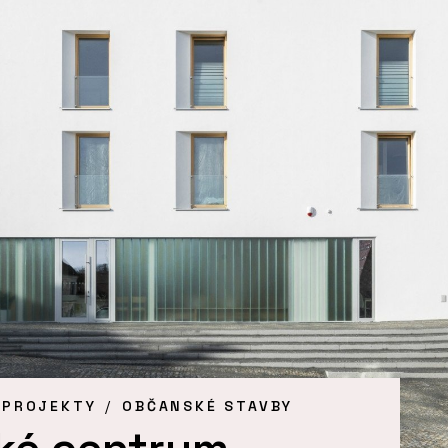
 PROJEKTY
OBČANSKÉ STAVBY
ké centrum