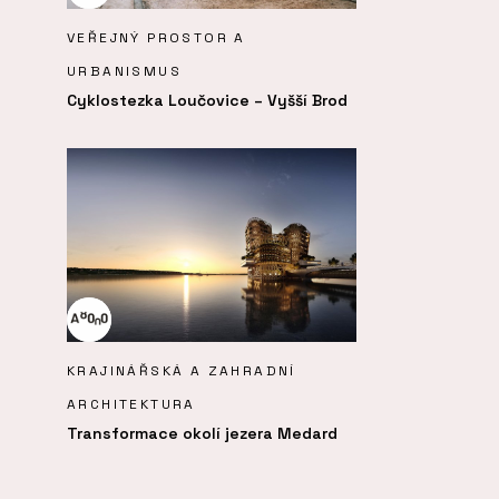
VEŘEJNÝ PROSTOR A
URBANISMUS
Cyklostezka Loučovice – Vyšší Brod
KRAJINÁŘSKÁ A ZAHRADNÍ
ARCHITEKTURA
Transformace okolí jezera Medard