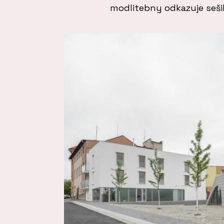
modlitebny odkazuje seš