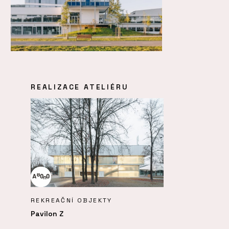
REALIZACE ATELIÉRU
REKREAČNÍ OBJEKTY
Pavilon Z