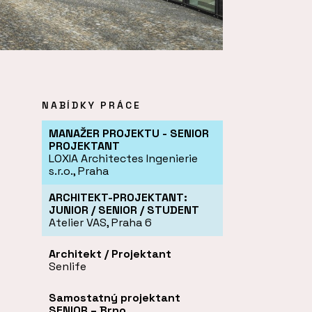
NABÍDKY PRÁCE
MANAŽER PROJEKTU - SENIOR
PROJEKTANT
LOXIA Architectes Ingenierie
s.r.o., Praha
ARCHITEKT-PROJEKTANT:
JUNIOR / SENIOR / STUDENT
Atelier VAS, Praha 6
Architekt / Projektant
Senlife
Samostatný projektant
SENIOR – Brno