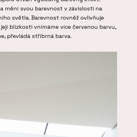
 mění svou barevnost v závislosti na
ího světla. Barevnost rovněž ovlivňuje
její blízkosti vnímáme více červenou barvu,
, převládá stříbrná barva.