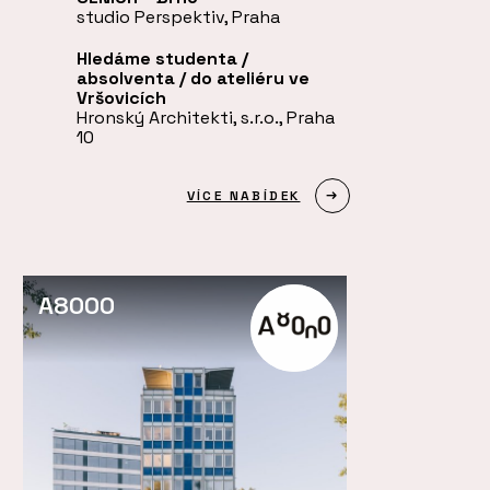
studio Perspektiv, Praha
Hledáme studenta /
absolventa / do ateliéru ve
Vršovicích
Hronský Architekti, s.r.o., Praha
10
VÍCE NABÍDEK
A8000