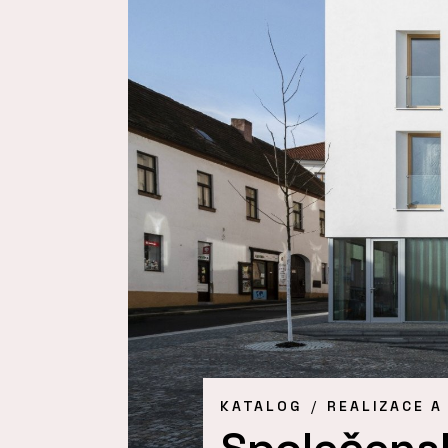
KATALOG
REALIZACE A
Společens