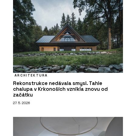
ARCHITEKTURA
Rekonstrukce nedávala smysl. Tahle
chalupa v Krkonoších vznikla znovu od
začátku
27. 5. 2026