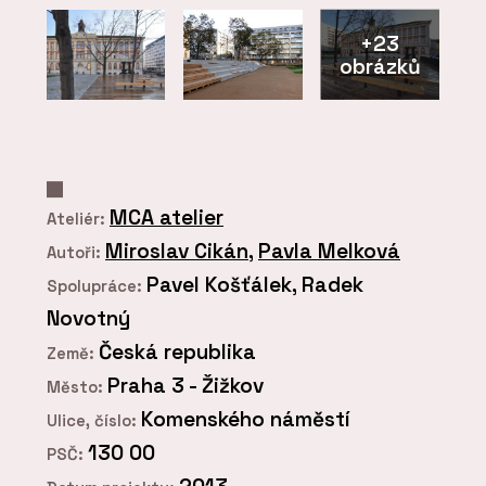
+23
obrázků
MCA atelier
Ateliér:
Miroslav Cikán
,
Pavla Melková
Autoři:
Pavel Košťálek, Radek
Spolupráce:
Novotný
Česká republika
Země:
Praha 3 - Žižkov
Město:
Komenského náměstí
Ulice, číslo:
130 00
PSČ: