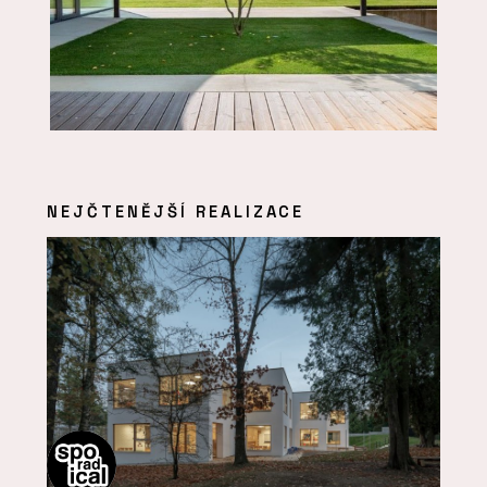
NEJČTENĚJŠÍ REALIZACE