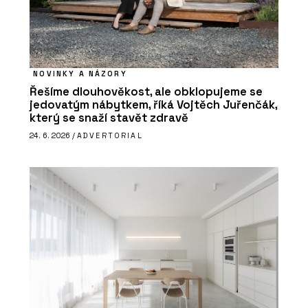
NOVINKY A NÁZORY
Řešíme dlouhověkost, ale obklopujeme se
jedovatým nábytkem, říká Vojtěch Juřenčák,
který se snaží stavět zdravě
24. 6. 2026 /
ADVERTORIAL