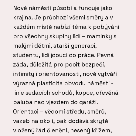
Nové náměstí působí a funguje jako
krajina. Je průchozí všemi směry a v
každém místě nabízí téma k pobývání
pro všechny skupiny lidí – maminky s
malými dětmi, starší generaci,
studenty, lidi jdoucí do práce. Pevná
záda, důležitá pro pocit bezpečí,
intimity i orientovanosti, nově vytváří
výrazná plasticita obvodu náměstí -
linie sedacích schodů, kopce, dřevěná
paluba nad vjezdem do garáží.
Orientaci – vědomí středu, směrů,
vazeb na okolí, pak dodává skrytě
vložený řád členění, nesený křížem,