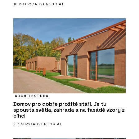
10. 6. 2026 /
ADVERTORIAL
ARCHITEKTURA
Domov pro dobře prožité stáří. Je tu
spousta světla, zahrada a na fasádě vzory z
cihel
9. 6. 2026 /
ADVERTORIAL