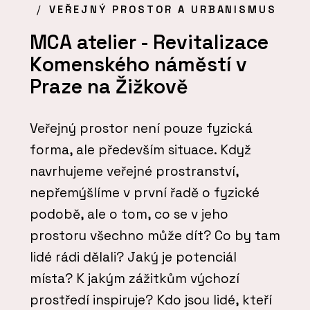
VEŘEJNÝ PROSTOR A URBANISMUS
MCA atelier - Revitalizace
Komenského náměstí v
Praze na Žižkově
Veřejný prostor není pouze fyzická
forma, ale především situace. Když
navrhujeme veřejné prostranství,
nepřemýšlíme v první řadě o fyzické
podobě, ale o tom, co se v jeho
prostoru všechno může dít? Co by tam
lidé rádi dělali? Jaký je potenciál
místa? K jakým zážitkům výchozí
prostředí inspiruje? Kdo jsou lidé, kteří