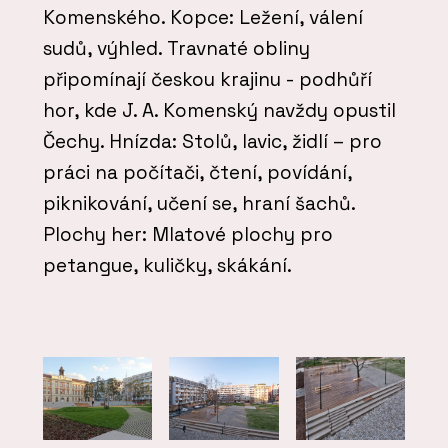
Komenského. Kopce: Ležení, válení
sudů, výhled. Travnaté obliny
připomínají českou krajinu - podhůří
hor, kde J. A. Komenský navždy opustil
Čechy. Hnízda: Stolů, lavic, židlí – pro
práci na počítači, čtení, povídání,
piknikování, učení se, hraní šachů.
Plochy her: Mlatové plochy pro
petangue, kuličky, skákání.