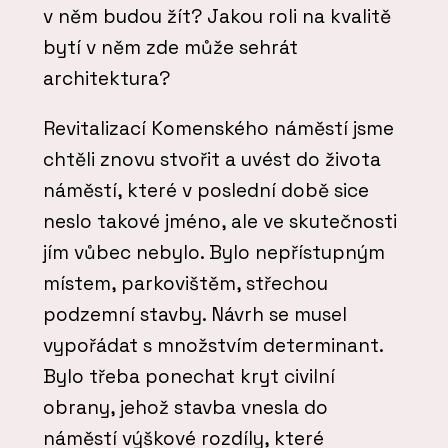
v něm budou žít? Jakou roli na kvalitě
bytí v něm zde může sehrát
architektura?
Revitalizací Komenského náměstí jsme
chtěli znovu stvořit a uvést do života
náměstí, které v poslední době sice
neslo takové jméno, ale ve skutečnosti
jím vůbec nebylo. Bylo nepřístupným
místem, parkovištěm, střechou
podzemní stavby. Návrh se musel
vypořádat s množstvím determinant.
Bylo třeba ponechat kryt civilní
obrany, jehož stavba vnesla do
náměstí výškové rozdíly, které