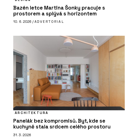
Bazén letce Martina Šonky pracuje s
prostorem a splývá s horizontem
10. 6. 2026 /
ADVERTORIAL
ARCHITEKTURA
Panelák bez kompromisů. Byt, kde se
kuchyně stala srdcem celého prostoru
31. 3. 2026