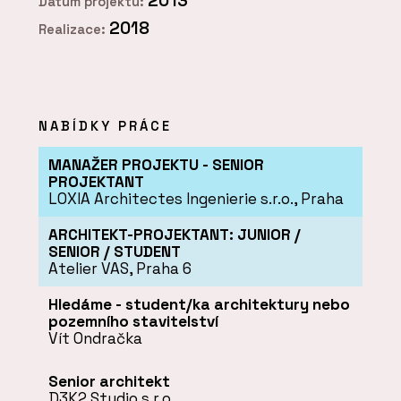
2013
Datum projektu:
2018
Realizace:
NABÍDKY PRÁCE
MANAŽER PROJEKTU - SENIOR
PROJEKTANT
LOXIA Architectes Ingenierie s.r.o., Praha
ARCHITEKT-PROJEKTANT: JUNIOR /
SENIOR / STUDENT
Atelier VAS, Praha 6
Hledáme - student/ka architektury nebo
pozemního stavitelství
Vít Ondračka
Senior architekt
D3K2 Studio s.r.o.