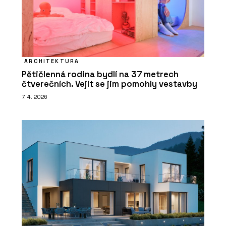
ARCHITEKTURA
Pětičlenná rodina bydlí na 37 metrech
čtverečních. Vejít se jim pomohly vestavby
7. 4. 2026