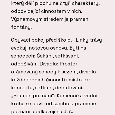
který dělí plochu na čtyři charaktery,
odpovídající činnostem v nich.
Významovým středem je pramen
fontány.
Obývací pokoj před školou. Linky trávy
evokují notovou osnovu. Bytí na
schodech: Čekání, setkávání,
odpočívání. Divadlo: Prostor
orámovaný schody k sezení, divadlo
každodenních činností i místo pro
koncerty, setkání, debatování.
„Pramen poznání“: Kamenné a vodní
kruhy se odvíjí od symbolu pramene
poznání a odkazují na J. A.