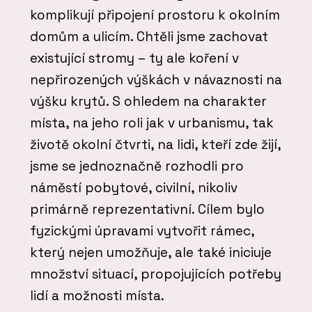
komplikují připojení prostoru k okolním
domům a ulicím. Chtěli jsme zachovat
existující stromy – ty ale koření v
nepřirozených výškách v návaznosti na
výšku krytů. S ohledem na charakter
místa, na jeho roli jak v urbanismu, tak
životě okolní čtvrti, na lidi, kteří zde žijí,
jsme se jednoznačně rozhodli pro
náměstí pobytové, civilní, nikoliv
primárně reprezentativní. Cílem bylo
fyzickými úpravami vytvořit rámec,
který nejen umožňuje, ale také iniciuje
množství situací, propojujících potřeby
lidí a možnosti místa.