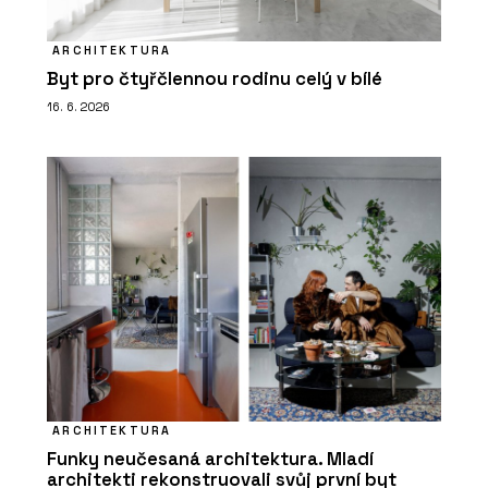
ARCHITEKTURA
Byt pro čtyřčlennou rodinu celý v bílé
16. 6. 2026
ARCHITEKTURA
Funky neučesaná architektura. Mladí
architekti rekonstruovali svůj první byt