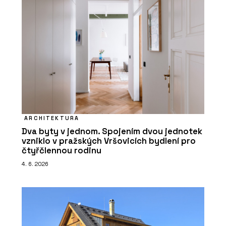
ARCHITEKTURA
Dva byty v jednom. Spojením dvou jednotek
vzniklo v pražských Vršovicích bydlení pro
čtyřčlennou rodinu
4. 6. 2026