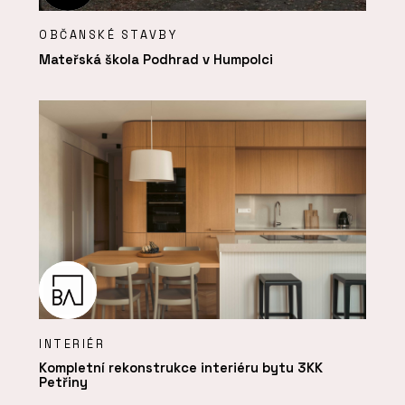
OBČANSKÉ STAVBY
Mateřská škola Podhrad v Humpolci
INTERIÉR
Kompletní rekonstrukce interiéru bytu 3KK
Petřiny