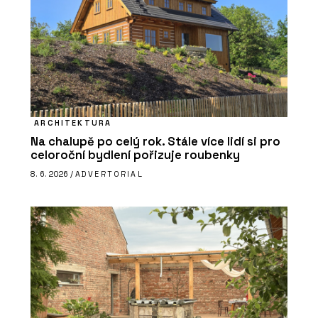
ARCHITEKTURA
Na chalupě po celý rok. Stále více lidí si pro
celoroční bydlení pořizuje roubenky
8. 6. 2026 /
ADVERTORIAL