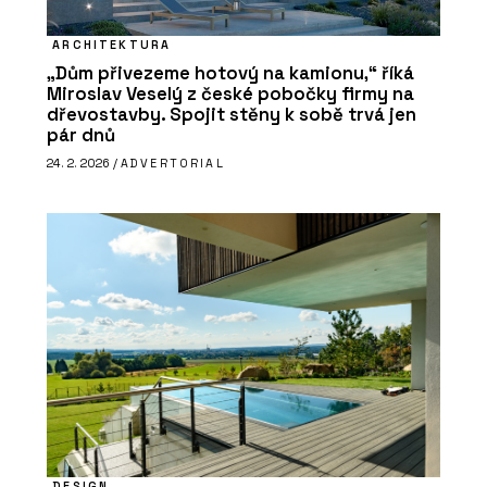
ARCHITEKTURA
„Dům přivezeme hotový na kamionu,“ říká
Miroslav Veselý z české pobočky firmy na
dřevostavby. Spojit stěny k sobě trvá jen
pár dnů
24. 2. 2026 /
ADVERTORIAL
DESIGN