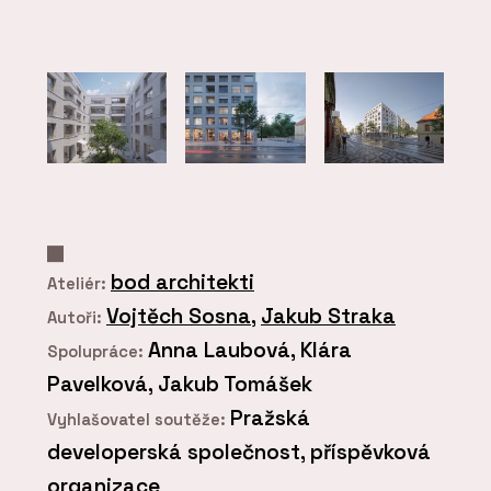
bod architekti
Ateliér:
Vojtěch Sosna
,
Jakub Straka
Autoři:
Anna Laubová, Klára
Spolupráce:
Pavelková, Jakub Tomášek
Pražská
Vyhlašovatel soutěže:
developerská společnost, příspěvková
organizace