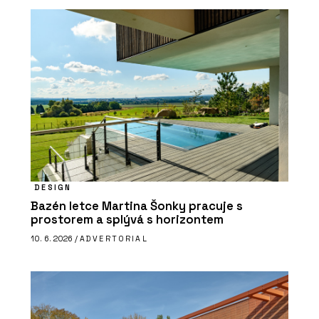
DESIGN
Bazén letce Martina Šonky pracuje s
prostorem a splývá s horizontem
10. 6. 2026 /
ADVERTORIAL