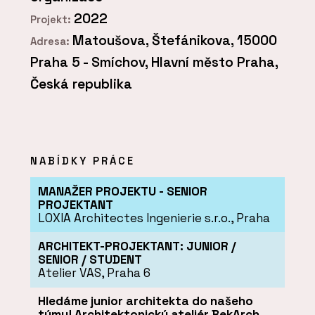
2022
Projekt:
Matoušova, Štefánikova, 15000
Adresa:
Praha 5 - Smíchov, Hlavní město Praha,
Česká republika
NABÍDKY PRÁCE
MANAŽER PROJEKTU - SENIOR
PROJEKTANT
LOXIA Architectes Ingenierie s.r.o., Praha
ARCHITEKT-PROJEKTANT: JUNIOR /
SENIOR / STUDENT
Atelier VAS, Praha 6
Hledáme junior architekta do našeho
týmu! Architektonický ateliér BekArch