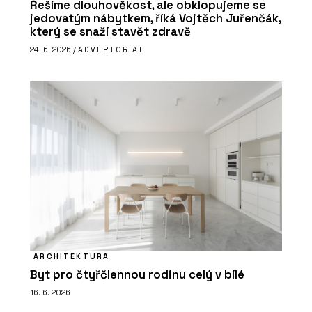
Řešíme dlouhověkost, ale obklopujeme se
jedovatým nábytkem, říká Vojtěch Juřenčák,
který se snaží stavět zdravě
24. 6. 2026 /
ADVERTORIAL
ARCHITEKTURA
Byt pro čtyřčlennou rodinu celý v bílé
16. 6. 2026