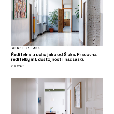
ARCHITEKTURA
Ředitelna trochu jako od Šípka. Pracovna
ředitelky má důstojnost i nadsázku
2. 6. 2026