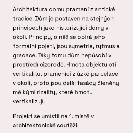
Architektura domu pramení z antické
tradice. Dům je postaven na stejných
principech jako historizující domy v
okolí. Principy, o něž se opírá jeho
formální pojetí, jsou symetrie, rytmus a
gradace. Díky tomu dům nepůsobí v
prostředí cizorodě. Hmota objektu ctí
vertikalitu, pramenící z úzké parcelace
v okolí, proto jsou delší fasády členěny
mělkými rizality, které hmotu
vertikalizují.
Projekt se umístil na 1. místě v
architektonické soutěži
.