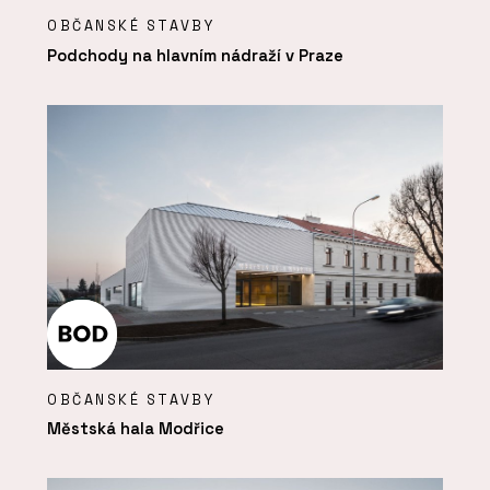
OBČANSKÉ STAVBY
Podchody na hlavním nádraží v Praze
OBČANSKÉ STAVBY
Městská hala Modřice