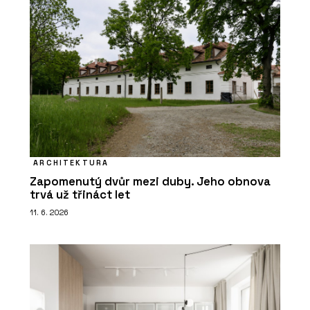
ARCHITEKTURA
Zapomenutý dvůr mezi duby. Jeho obnova
trvá už třináct let
11. 6. 2026