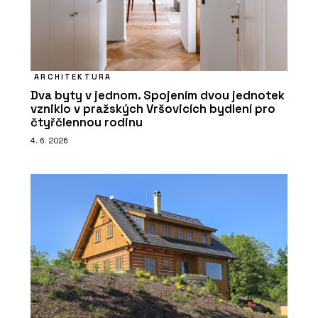
ARCHITEKTURA
Dva byty v jednom. Spojením dvou jednotek
vzniklo v pražských Vršovicích bydlení pro
čtyřčlennou rodinu
4. 6. 2026