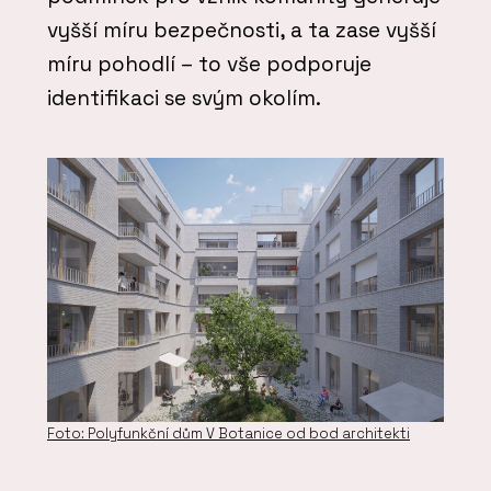
vyšší míru bezpečnosti, a ta zase vyšší
míru pohodlí – to vše podporuje
identifikaci se svým okolím.
Foto: Polyfunkční dům V Botanice od bod architekti