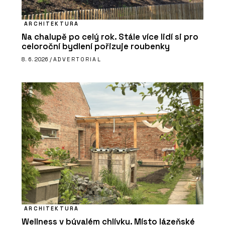
ARCHITEKTURA
Na chalupě po celý rok. Stále více lidí si pro
celoroční bydlení pořizuje roubenky
8. 6. 2026 /
ADVERTORIAL
ARCHITEKTURA
Wellness v bývalém chlívku. Místo lázeňské