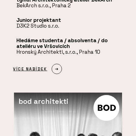
BekArch s.r.o., Praha 2
Junior projektant
D3K2 Studio s.r.o.
Hledáme studenta / absolventa / do
ateliéru ve Vršovicích
Hronský Architekti, s.r.o., Praha 10
VÍCE NABÍDEK
bod architekti