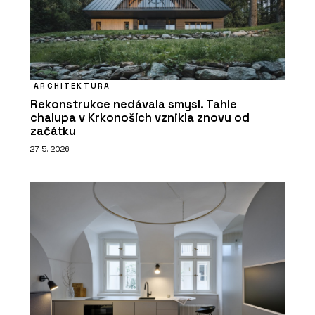
ARCHITEKTURA
Rekonstrukce nedávala smysl. Tahle
chalupa v Krkonoších vznikla znovu od
začátku
27. 5. 2026