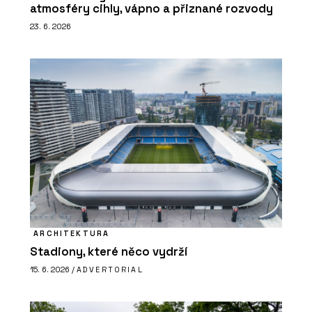
atmosféry cihly, vápno a přiznané rozvody
23. 6. 2026
ARCHITEKTURA
Stadiony, které něco vydrží
15. 6. 2026 /
ADVERTORIAL