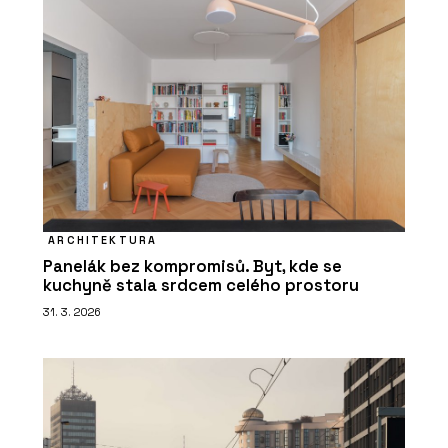
ARCHITEKTURA
Panelák bez kompromisů. Byt, kde se
kuchyně stala srdcem celého prostoru
31. 3. 2026