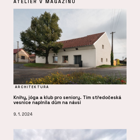
ATELIÉR V MAGAZÍNU
ARCHITEKTURA
Knihy, jóga a klub pro seniory. Tím středočeská
vesnice naplnila dům na návsi
9. 1. 2024