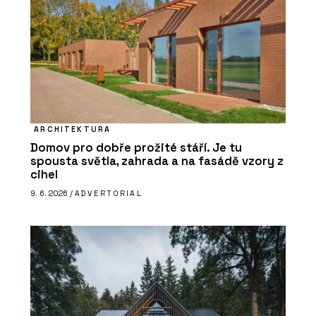
ARCHITEKTURA
Domov pro dobře prožité stáří. Je tu
spousta světla, zahrada a na fasádě vzory z
cihel
9. 6. 2026 /
ADVERTORIAL