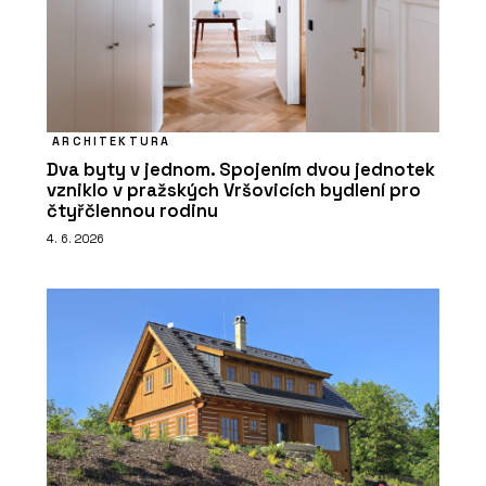
ARCHITEKTURA
Dva byty v jednom. Spojením dvou jednotek
vzniklo v pražských Vršovicích bydlení pro
čtyřčlennou rodinu
4. 6. 2026