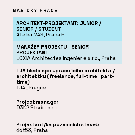
NABÍDKY PRÁCE
ARCHITEKT-PROJEKTANT: JUNIOR /
SENIOR / STUDENT
Atelier VAS, Praha 6
MANAŽER PROJEKTU - SENIOR
PROJEKTANT
LOXIA Architectes Ingenierie s.r.o., Praha
TJA hledá spolupracujícího architekta /
architektku (freelance, full-time i part-
time)
TJA_Prague
Project manager
D3K2 Studio s.r.o.
Projektant/ka pozemních staveb
dot53, Praha