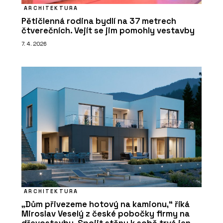
ARCHITEKTURA
Pětičlenná rodina bydlí na 37 metrech
čtverečních. Vejít se jim pomohly vestavby
7. 4. 2026
ARCHITEKTURA
„Dům přivezeme hotový na kamionu,“ říká
Miroslav Veselý z české pobočky firmy na