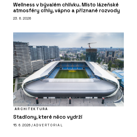
Wellness v bývalém chlívku. Místo lázeňské
atmosféry cihly, vápno a přiznané rozvody
23. 6. 2026
ARCHITEKTURA
Stadiony, které něco vydrží
15. 6. 2026 /
ADVERTORIAL