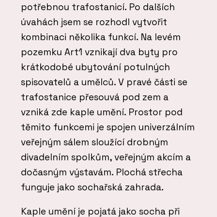
potřebnou trafostanicí. Po dalších
úvahách jsem se rozhodl vytvořit
kombinaci několika funkcí. Na levém
pozemku Art1 vznikají dva byty pro
krátkodobé ubytování potulných
spisovatelů a umělců. V pravé části se
trafostanice přesouvá pod zem a
vzniká zde kaple umění. Prostor pod
těmito funkcemi je spojen univerzálním
veřejným sálem sloužící drobným
divadelním spolkům, veřejným akcím a
dočasným výstavám. Plochá střecha
funguje jako sochařská zahrada.
Kaple umění je pojatá jako socha při