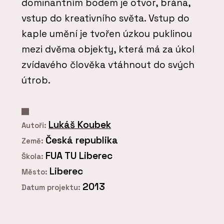
dominantním bodem je otvor, brána,
vstup do kreativního světa. Vstup do
kaple umění je tvořen úzkou puklinou
mezi dvěma objekty, která má za úkol
zvídavého člověka vtáhnout do svých
útrob.
Lukáš Koubek
Autoři:
Česká republika
Země:
FUA TU Liberec
Škola:
Liberec
Město:
2013
Datum projektu: