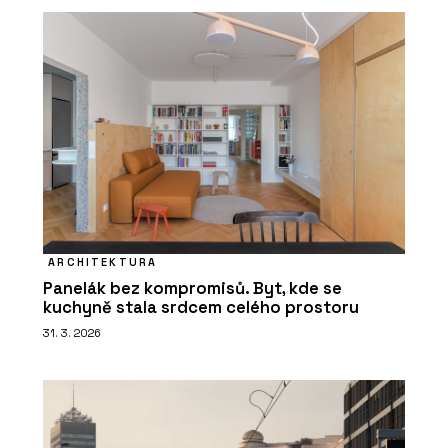
ARCHITEKTURA
Panelák bez kompromisů. Byt, kde se
kuchyně stala srdcem celého prostoru
31. 3. 2026