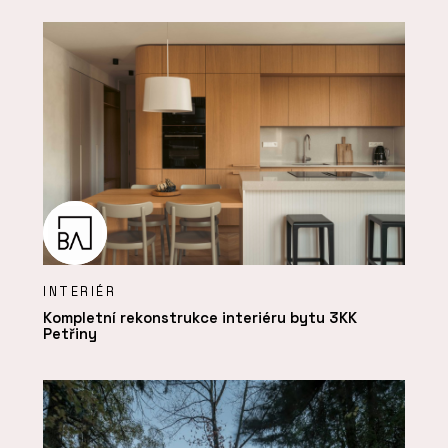
INTERIÉR
Kompletní rekonstrukce interiéru bytu 3KK
Petřiny