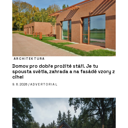
ARCHITEKTURA
Domov pro dobře prožité stáří. Je tu
spousta světla, zahrada a na fasádě vzory z
cihel
9. 6. 2026 /
ADVERTORIAL