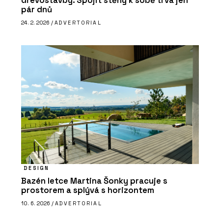
dřevostavby. Spojit stěny k sobě trvá jen
pár dnů
24. 2. 2026 /
ADVERTORIAL
DESIGN
Bazén letce Martina Šonky pracuje s
prostorem a splývá s horizontem
10. 6. 2026 /
ADVERTORIAL