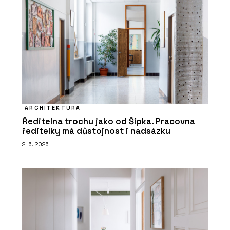
ARCHITEKTURA
Ředitelna trochu jako od Šípka. Pracovna
ředitelky má důstojnost i nadsázku
2. 6. 2026