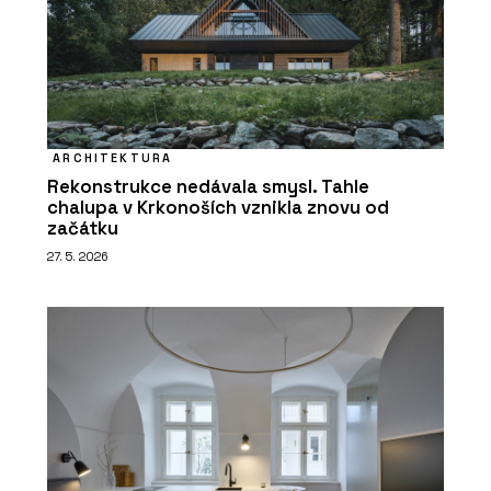
ARCHITEKTURA
Rekonstrukce nedávala smysl. Tahle
chalupa v Krkonoších vznikla znovu od
začátku
27. 5. 2026