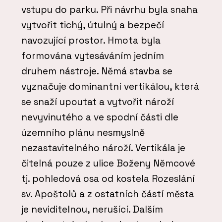
vstupu do parku. Při návrhu byla snaha
vytvořit tichý, útulný a bezpečí
navozující prostor. Hmota byla
formována vytesáváním jedním
druhem nástroje. Němá stavba se
vyznačuje dominantní vertikálou, která
se snaží upoutat a vytvořit nároží
nevyvinutého a ve spodní části dle
územního plánu nesmyslně
nezastavitelného nároží. Vertikála je
čitelná pouze z ulice Boženy Němcové
tj. pohledová osa od kostela Rozeslání
sv. Apoštolů a z ostatních částí města
je neviditelnou, nerušící. Dalším