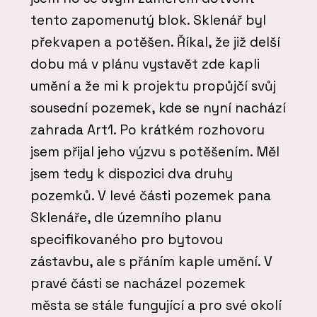
tento zapomenutý blok. Sklenář byl
překvapen a potěšen. Říkal, že již delší
dobu má v plánu vystavět zde kapli
umění a že mi k projektu propůjčí svůj
sousední pozemek, kde se nyní nachází
zahrada Art1. Po krátkém rozhovoru
jsem přijal jeho výzvu s potěšením. Měl
jsem tedy k dispozici dva druhy
pozemků. V levé části pozemek pana
Sklenáře, dle územního planu
specifikovaného pro bytovou
zástavbu, ale s přáním kaple umění. V
pravé části se nacházel pozemek
města se stále fungující a pro své okolí