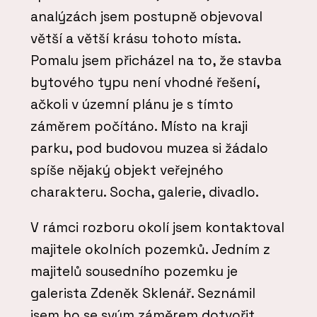
analýzách jsem postupně objevoval
větší a větší krásu tohoto místa.
Pomalu jsem přicházel na to, že stavba
bytového typu není vhodné řešení,
ačkoli v územní plánu je s tímto
záměrem počítáno. Místo na kraji
parku, pod budovou muzea si žádalo
spíše nějaký objekt veřejného
charakteru. Socha, galerie, divadlo.
V rámci rozboru okolí jsem kontaktoval
majitele okolních pozemků. Jedním z
majitelů sousedního pozemku je
galerista Zdeněk Sklenář. Seznámil
jsem ho se svým záměrem dotvořit