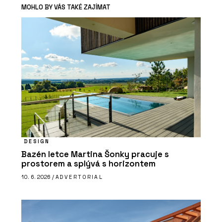
MOHLO BY VÁS TAKÉ ZAJÍMAT
DESIGN
Bazén letce Martina Šonky pracuje s
prostorem a splývá s horizontem
10. 6. 2026 /
ADVERTORIAL