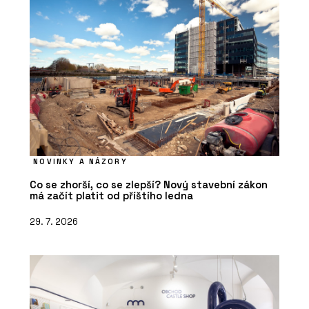
NOVINKY A NÁZORY
Co se zhorší, co se zlepší? Nový stavební zákon
má začít platit od příštího ledna
29. 7. 2026