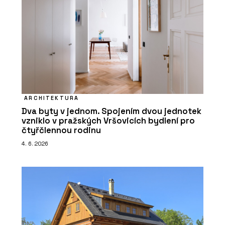
ARCHITEKTURA
Dva byty v jednom. Spojením dvou jednotek
vzniklo v pražských Vršovicích bydlení pro
čtyřčlennou rodinu
4. 6. 2026