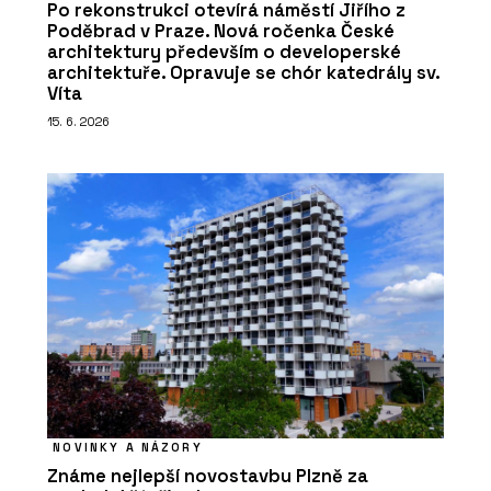
Po rekonstrukci otevírá náměstí Jiřího z
Poděbrad v Praze. Nová ročenka České
architektury především o developerské
architektuře. Opravuje se chór katedrály sv.
Víta
15. 6. 2026
NOVINKY A NÁZORY
Známe nejlepší novostavbu Plzně za