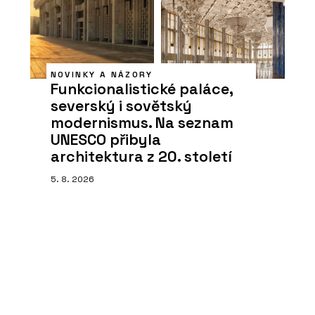
NOVINKY A NÁZORY
Funkcionalistické paláce,
severský i sovětský
modernismus. Na seznam
UNESCO přibyla
architektura z 20. století
5. 8. 2026