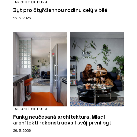
ARCHITEKTURA
Byt pro čtyřčlennou rodinu celý v bílé
16. 6. 2026
ARCHITEKTURA
Funky neučesaná architektura. Mladí
architekti rekonstruovali svůj první byt
26. 5. 2026