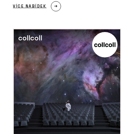
VÍCE NABÍDEK
collcoll