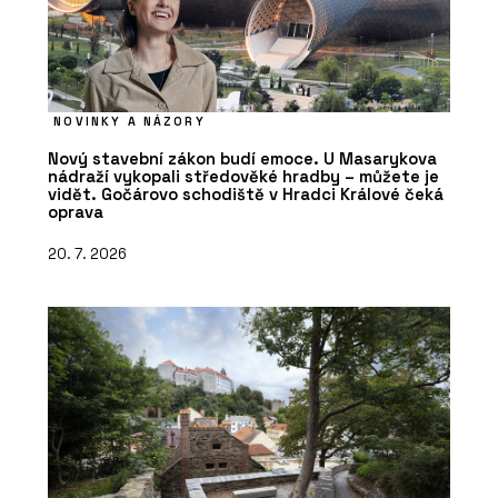
NOVINKY A NÁZORY
Nový stavební zákon budí emoce. U Masarykova
nádraží vykopali středověké hradby – můžete je
vidět. Gočárovo schodiště v Hradci Králové čeká
oprava
20. 7. 2026