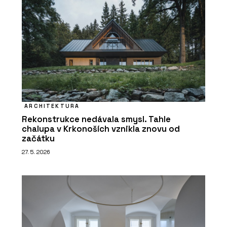
ARCHITEKTURA
Rekonstrukce nedávala smysl. Tahle
chalupa v Krkonoších vznikla znovu od
začátku
27. 5. 2026