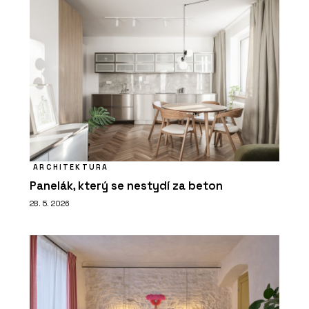
ARCHITEKTURA
Panelák, který se nestydí za beton
28. 5. 2026