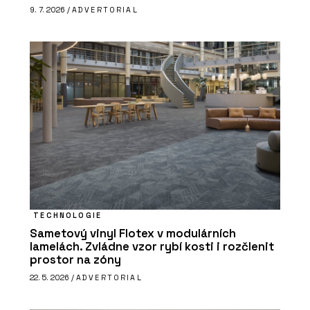
9. 7. 2026 /
ADVERTORIAL
TECHNOLOGIE
Sametový vinyl Flotex v modulárních
lamelách. Zvládne vzor rybí kosti i rozčlenit
prostor na zóny
22. 5. 2026 /
ADVERTORIAL