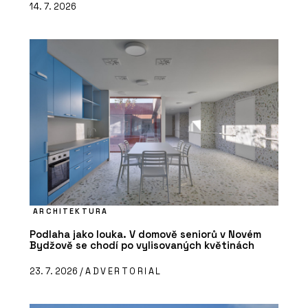
14. 7. 2026
ARCHITEKTURA
Podlaha jako louka. V domově seniorů v Novém
Bydžově se chodí po vylisovaných květinách
23. 7. 2026 /
ADVERTORIAL