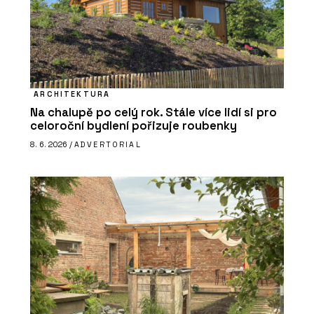
ARCHITEKTURA
Na chalupě po celý rok. Stále více lidí si pro
celoroční bydlení pořizuje roubenky
8. 6. 2026 /
ADVERTORIAL