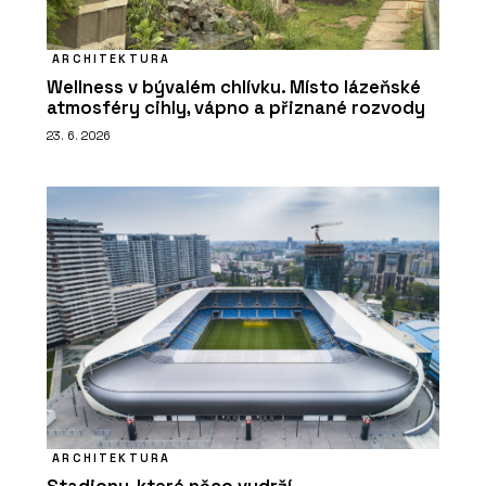
ARCHITEKTURA
Wellness v bývalém chlívku. Místo lázeňské
atmosféry cihly, vápno a přiznané rozvody
23. 6. 2026
ARCHITEKTURA