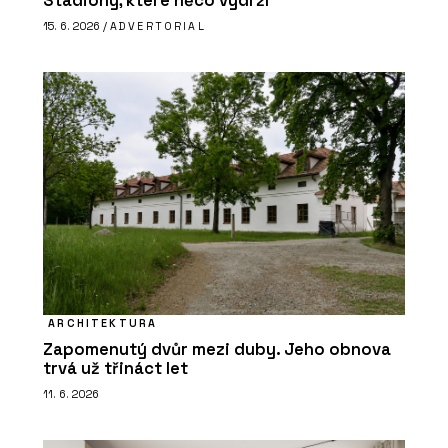
Stadiony, které něco vydrží
15. 6. 2026 /
ADVERTORIAL
ARCHITEKTURA
Zapomenutý dvůr mezi duby. Jeho obnova
trvá už třináct let
11. 6. 2026