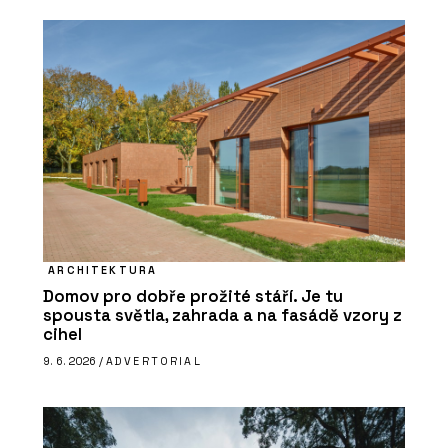
ARCHITEKTURA
Domov pro dobře prožité stáří. Je tu
spousta světla, zahrada a na fasádě vzory z
cihel
9. 6. 2026 /
ADVERTORIAL