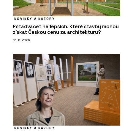
NOVINKY A NÁZORY
Pětadvacet nejlepších. Které stavby mohou
získat Českou cenu za architekturu?
16. 6. 2026
NOVINKY A NÁZORY