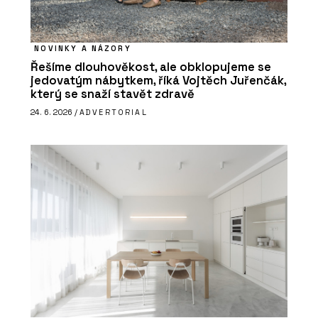
NOVINKY A NÁZORY
Řešíme dlouhověkost, ale obklopujeme se
jedovatým nábytkem, říká Vojtěch Juřenčák,
který se snaží stavět zdravě
24. 6. 2026 /
ADVERTORIAL