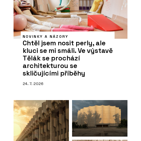
NOVINKY A NÁZORY
Chtěl jsem nosit perly, ale
kluci se mi smáli. Ve výstavě
Tělák se prochází
architekturou se
skličujícími příběhy
24. 7. 2026