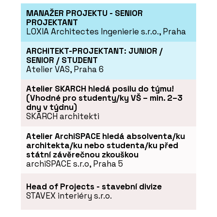
MANAŽER PROJEKTU - SENIOR
PROJEKTANT
LOXIA Architectes Ingenierie s.r.o., Praha
ARCHITEKT-PROJEKTANT: JUNIOR /
SENIOR / STUDENT
Atelier VAS, Praha 6
Atelier SKARCH hledá posilu do týmu!
(Vhodné pro studenty/ky VŠ – min. 2–3
dny v týdnu)
SKARCH architekti
Atelier ArchiSPACE hledá absolventa/ku
architekta/ku nebo studenta/ku před
státní závěrečnou zkouškou
archiSPACE s.r.o, Praha 5
Head of Projects - stavební divize
STAVEX interiéry s.r.o.