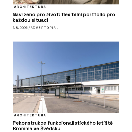
ARCHITEKTURA
Navrženo pro život: flexibilní portfolio pro
každou situaci
1. 8. 2026 /
ADVERTORIAL
ARCHITEKTURA
Rekonstrukce funkcionalistického letiště
Bromma ve Švédsku