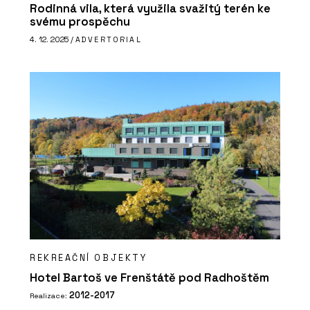
Rodinná vila, která využila svažitý terén ke
svému prospěchu
4. 12. 2025 /
ADVERTORIAL
REKREAČNÍ OBJEKTY
Hotel Bartoš ve Frenštátě pod Radhoštěm
2012-2017
Realizace: