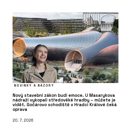
NOVINKY A NÁZORY
Nový stavební zákon budí emoce. U Masarykova
nádraží vykopali středověké hradby – můžete je
vidět. Gočárovo schodiště v Hradci Králové čeká
oprava
20. 7. 2026