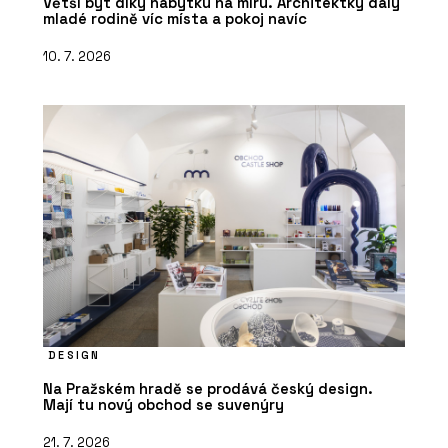
Větší byt díky nábytku na míru. Architektky daly
mladé rodině víc místa a pokoj navíc
10. 7. 2026
DESIGN
Na Pražském hradě se prodává český design.
Mají tu nový obchod se suvenýry
21. 7. 2026