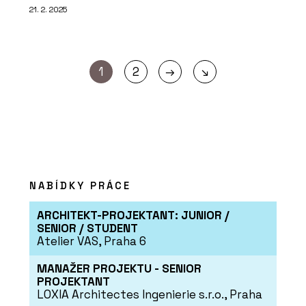
21. 2. 2025
→
1
2
↘
NABÍDKY PRÁCE
ARCHITEKT-PROJEKTANT: JUNIOR /
SENIOR / STUDENT
Atelier VAS, Praha 6
MANAŽER PROJEKTU - SENIOR
PROJEKTANT
LOXIA Architectes Ingenierie s.r.o., Praha