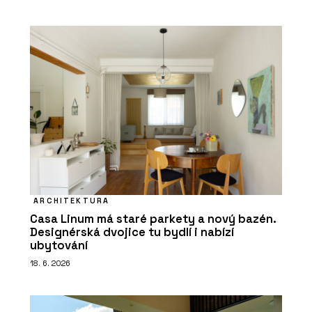
ARCHITEKTURA
Casa Linum má staré parkety a nový bazén.
Designérská dvojice tu bydlí i nabízí
ubytování
18. 6. 2026