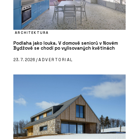
ARCHITEKTURA
Podlaha jako louka. V domově seniorů v Novém
Bydžově se chodí po vylisovaných květinách
23. 7. 2026 /
ADVERTORIAL