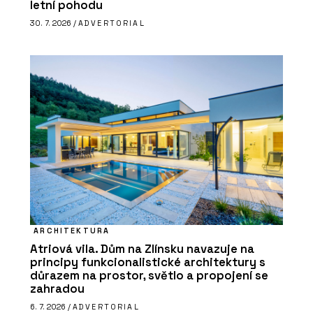
letní pohodu
30. 7. 2026 /
ADVERTORIAL
ARCHITEKTURA
Atriová vila. Dům na Zlínsku navazuje na
principy funkcionalistické architektury s
důrazem na prostor, světlo a propojení se
zahradou
6. 7. 2026 /
ADVERTORIAL