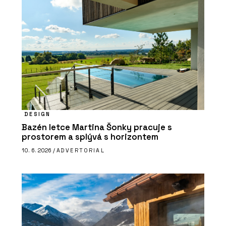
DESIGN
Bazén letce Martina Šonky pracuje s
prostorem a splývá s horizontem
10. 6. 2026 /
ADVERTORIAL