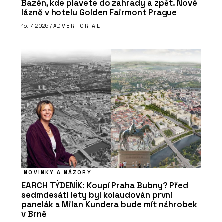
Bazén, kde plavete do zahrady a zpět. Nové
lázně v hotelu Golden Fairmont Prague
15. 7. 2025 /
ADVERTORIAL
NOVINKY A NÁZORY
EARCH TÝDENÍK: Koupí Praha Bubny? Před
sedmdesáti lety byl kolaudován první
panelák a Milan Kundera bude mít náhrobek
v Brně