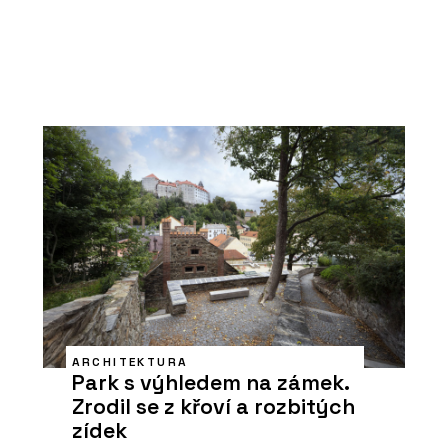
ARCHITEKTURA
Park s výhledem na zámek.
Zrodil se z křoví a rozbitých
zídek