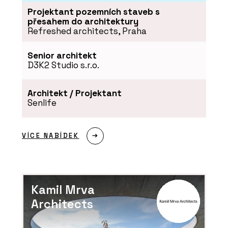
Projektant pozemních staveb s
přesahem do architektury
Refreshed architects, Praha
Senior architekt
D3K2 Studio s.r.o.
Architekt / Projektant
Senlife
VÍCE NABÍDEK
Kamil Mrva
Architects