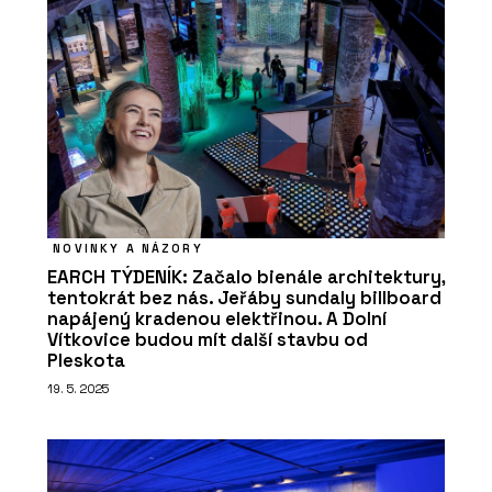
NOVINKY A NÁZORY
EARCH TÝDENÍK: Začalo bienále architektury,
tentokrát bez nás. Jeřáby sundaly billboard
napájený kradenou elektřinou. A Dolní
Vítkovice budou mít další stavbu od
Pleskota
19. 5. 2025