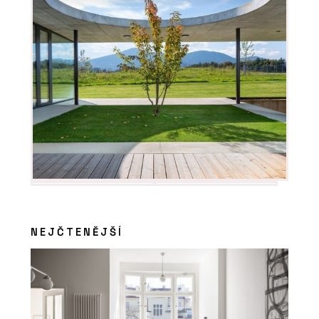
NEJČTENĚJŠÍ