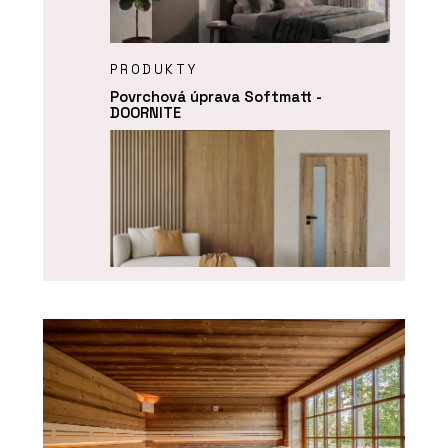
PRODUKTY
Povrchová úprava Softmatt -
DOORNITE
O FIRMĚ
DOORNITE