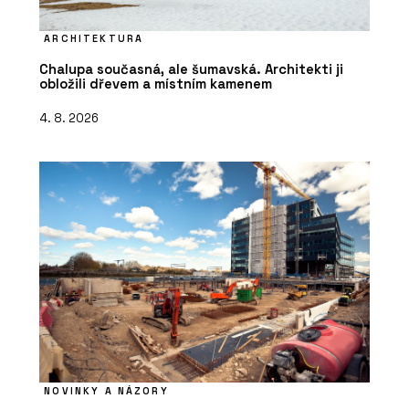
ARCHITEKTURA
Chalupa současná, ale šumavská. Architekti ji
obložili dřevem a místním kamenem
4. 8. 2026
NOVINKY A NÁZORY