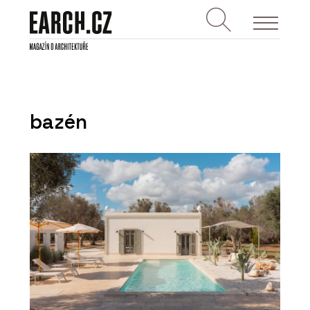
bazén