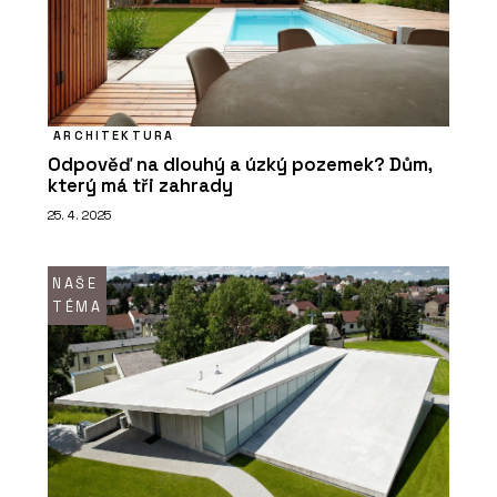
ARCHITEKTURA
Odpověď na dlouhý a úzký pozemek? Dům,
který má tři zahrady
25. 4. 2025
NAŠE
TÉMA