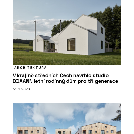
ARCHITEKTURA
V krajině středních Čech navrhlo studio
DDAANN letní rodinný dům pro tři generace
13. 1. 2020