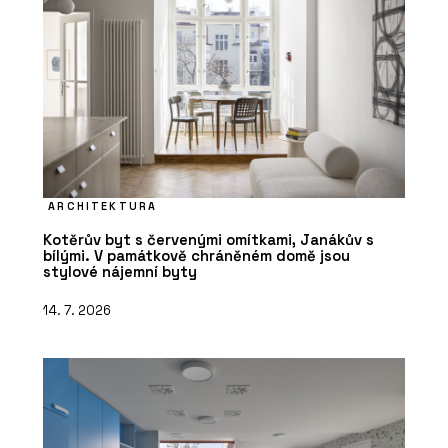
ARCHITEKTURA
Kotěrův byt s červenými omítkami, Janákův s
bílými. V památkově chráněném domě jsou
stylové nájemní byty
14. 7. 2026