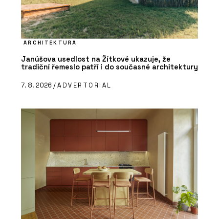
ARCHITEKTURA
Janúšova usedlost na Žítkové ukazuje, že
tradiční řemeslo patří i do současné architektury
7. 8. 2026 /
ADVERTORIAL