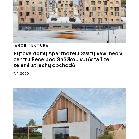
ARCHITEKTURA
Bytové domy Aparthotelu Svatý Vavřinec v
centru Pece pod Sněžkou vyrůstají ze
zelené střechy obchodů
7. 1. 2020