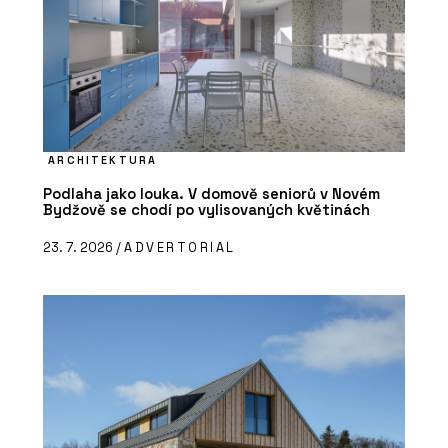
ARCHITEKTURA
Podlaha jako louka. V domově seniorů v Novém
Bydžově se chodí po vylisovaných květinách
23. 7. 2026 /
ADVERTORIAL