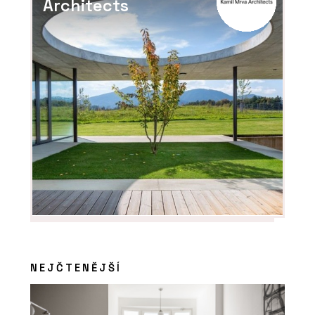
Architects
NEJČTENĚJŠÍ