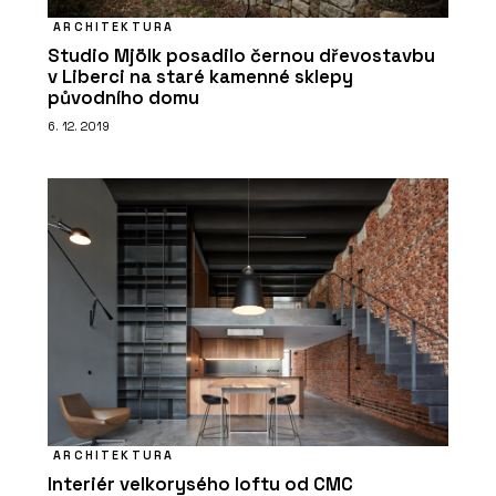
ARCHITEKTURA
Studio Mjölk posadilo černou dřevostavbu
v Liberci na staré kamenné sklepy
původního domu
6. 12. 2019
ARCHITEKTURA
Interiér velkorysého loftu od CMC