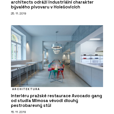
architects odráží industriální charakter
bývalého pivovaru v Holešovicích
25. 11. 2019
ARCHITEKTURA
Interiéru pražské restaurace Avocado gang
od studia Mimosa vévodí dlouhý
pestrobarevný stůl
15. 11. 2019