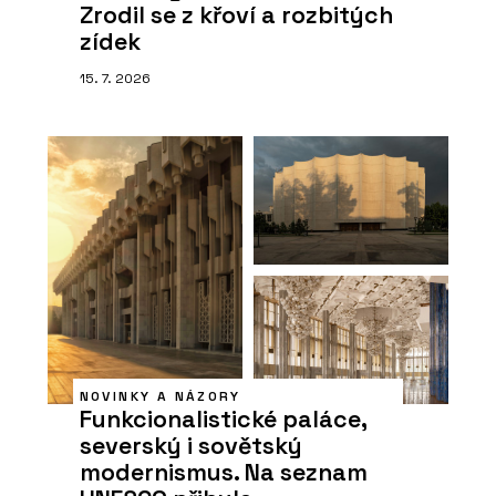
Zrodil se z křoví a rozbitých
zídek
15. 7. 2026
NOVINKY A NÁZORY
Funkcionalistické paláce,
severský i sovětský
modernismus. Na seznam