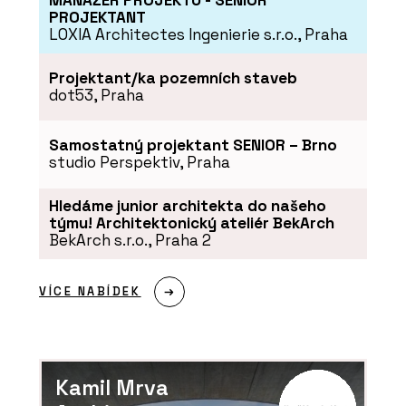
MANAŽER PROJEKTU - SENIOR
PROJEKTANT
LOXIA Architectes Ingenierie s.r.o., Praha
Projektant/ka pozemních staveb
dot53, Praha
Samostatný projektant SENIOR – Brno
studio Perspektiv, Praha
Hledáme junior architekta do našeho
týmu! Architektonický ateliér BekArch
BekArch s.r.o., Praha 2
VÍCE NABÍDEK
Kamil Mrva