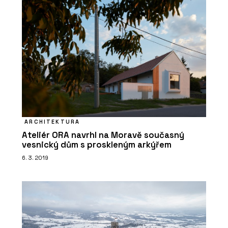
ARCHITEKTURA
Ateliér ORA navrhl na Moravě současný
vesnický dům s proskleným arkýřem
6. 3. 2019