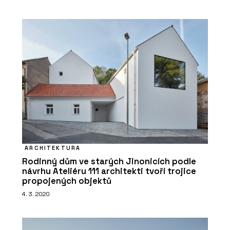
ARCHITEKTURA
Rodinný dům ve starých Jinonicích podle
návrhu Ateliéru 111 architekti tvoří trojice
propojených objektů
4. 3. 2020