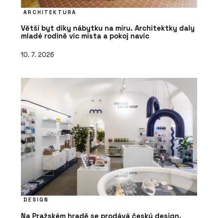
ARCHITEKTURA
Větší byt díky nábytku na míru. Architektky daly
mladé rodině víc místa a pokoj navíc
10. 7. 2026
DESIGN
Na Pražském hradě se prodává český design.