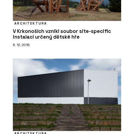
ARCHITEKTURA
V Krkonoších vznikl soubor site-specific
instalací určený dětské hře
6. 12. 2018
ARCHITEKTURA