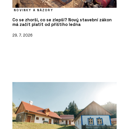
NOVINKY A NÁZORY
Co se zhorší, co se zlepší? Nový stavební zákon
má začít platit od příštího ledna
29. 7. 2026