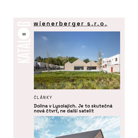
wienerberger s.r.o.
w
ČLÁNKY
Dolina v Lysolajích. Je to skutečná
nová čtvrť, ne další satelit