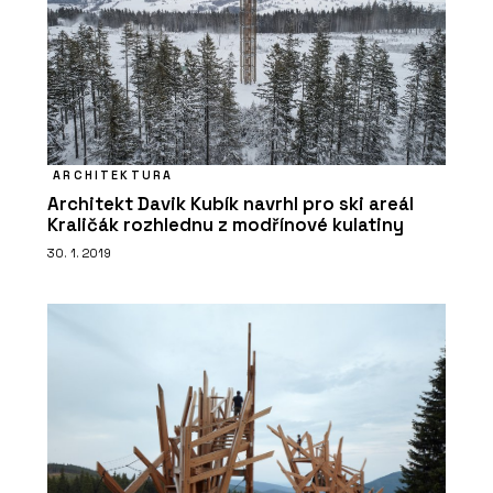
ARCHITEKTURA
Architekt Davik Kubík navrhl pro ski areál
Kraličák rozhlednu z modřínové kulatiny
30. 1. 2019