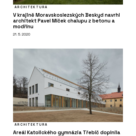
ARCHITEKTURA
V krajině Moravskoslezských Beskyd navrhl
architekt Pavel Míček chalupu z betonu a
modřínu
21. 5. 2020
ARCHITEKTURA
Areál Katolického gymnázia Třebíč doplnila