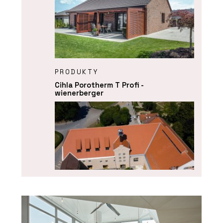
PRODUKTY
Cihla Porotherm T Profi -
wienerberger
PRODUKTY
Střešní taška bobrovka Tondach -