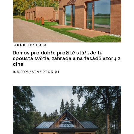
ARCHITEKTURA
Domov pro dobře prožité stáří. Je tu
spousta světla, zahrada a na fasádě vzory z
cihel
9. 6. 2026 /
ADVERTORIAL