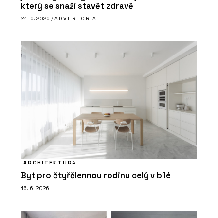
který se snaží stavět zdravě
24. 6. 2026 /
ADVERTORIAL
ARCHITEKTURA
Byt pro čtyřčlennou rodinu celý v bílé
16. 6. 2026