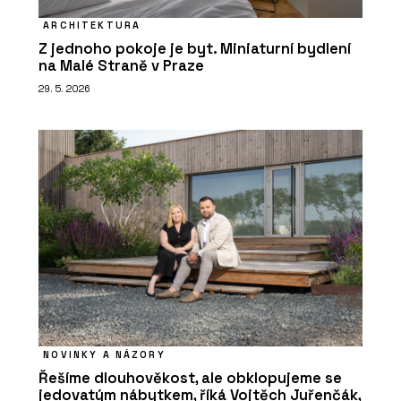
ARCHITEKTURA
Z jednoho pokoje je byt. Miniaturní bydlení
na Malé Straně v Praze
29. 5. 2026
NOVINKY A NÁZORY
Řešíme dlouhověkost, ale obklopujeme se
jedovatým nábytkem, říká Vojtěch Juřenčák,