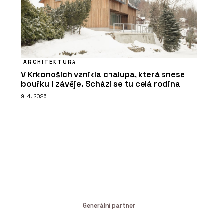
ARCHITEKTURA
V Krkonoších vznikla chalupa, která snese
bouřku i závěje. Schází se tu celá rodina
9. 4. 2026
Generální partner