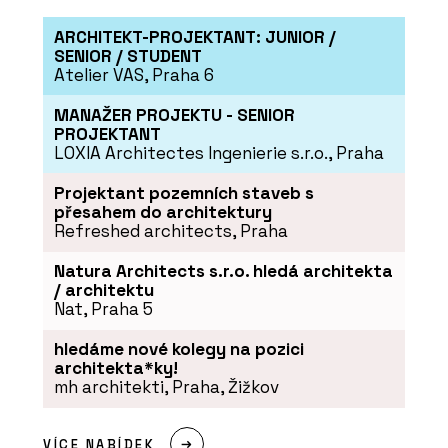
kanceláři strukturu!
ARCHITEKT-PROJEKTANT: JUNIOR /
SENIOR / STUDENT
Atelier VAS, Praha 6
MANAŽER PROJEKTU - SENIOR
PROJEKTANT
LOXIA Architectes Ingenierie s.r.o., Praha
Projektant pozemních staveb s
přesahem do architektury
Refreshed architects, Praha
PRODUKTY
Natura Architects s.r.o. hledá architekta
Stůl furniloop - Wiesner-Hager
/ architektu
Nat, Praha 5
hledáme nové kolegy na pozici
architekta*ky!
mh architekti, Praha, Žižkov
VÍCE NABÍDEK