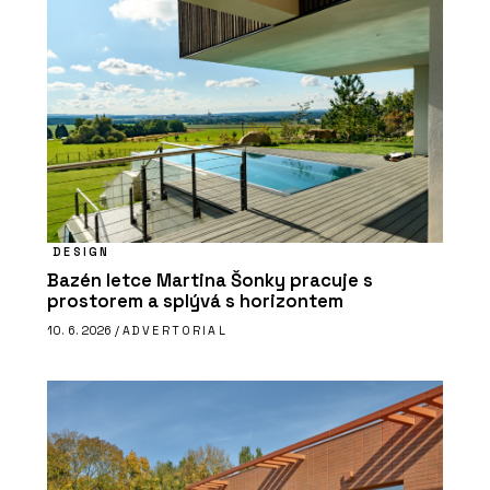
DESIGN
Bazén letce Martina Šonky pracuje s
prostorem a splývá s horizontem
10. 6. 2026 /
ADVERTORIAL