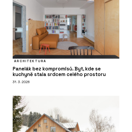
ARCHITEKTURA
Panelák bez kompromisů. Byt, kde se
kuchyně stala srdcem celého prostoru
31. 3. 2026