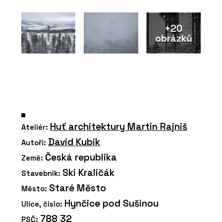
+20
obrázků
Huť architektury Martin Rajniš
Ateliér:
David Kubík
Autoři:
Česká republika
Země:
Ski Kraličák
Stavebník:
Staré Město
Město:
Hynčice pod Sušinou
Ulice, číslo:
788 32
PSČ: