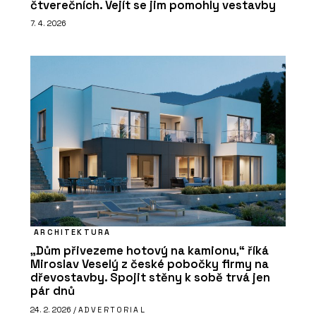
čtverečních. Vejít se jim pomohly vestavby
7. 4. 2026
ARCHITEKTURA
„Dům přivezeme hotový na kamionu,“ říká
Miroslav Veselý z české pobočky firmy na
dřevostavby. Spojit stěny k sobě trvá jen
pár dnů
24. 2. 2026 /
ADVERTORIAL