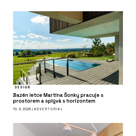
DESIGN
Bazén letce Martina Šonky pracuje s
prostorem a splývá s horizontem
10. 6. 2026 /
ADVERTORIAL