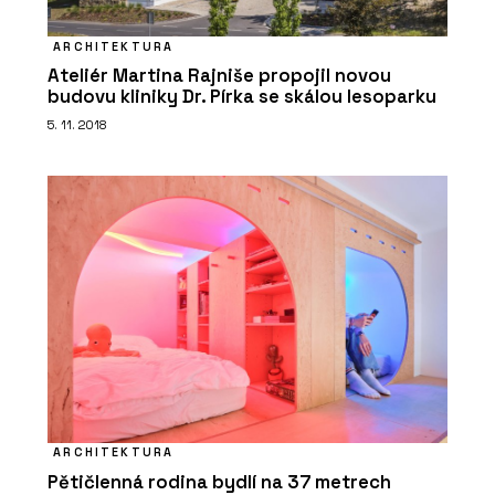
ARCHITEKTURA
Ateliér Martina Rajniše propojil novou
budovu kliniky Dr. Pírka se skálou lesoparku
5. 11. 2018
ARCHITEKTURA
Pětičlenná rodina bydlí na 37 metrech