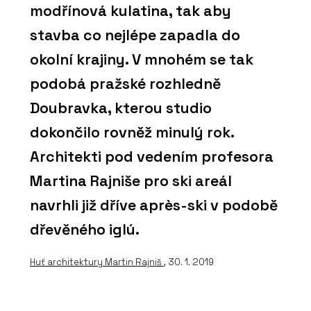
modřínová kulatina, tak aby
stavba co nejlépe zapadla do
okolní krajiny. V mnohém se tak
podobá pražské rozhledně
Doubravka, kterou studio
dokončilo rovněž minulý rok.
Architekti pod vedením profesora
Martina Rajniše pro ski areál
navrhli již dříve après-ski v podobě
dřevěného iglú.
Huť architektury Martin Rajniš
, 30. 1. 2019