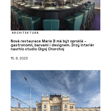
ARCHITEKTURA
Nová restaurace Marie B má být oprsklá –
gastronomií, barvami i designem. Drzý interiér
navrhlo studio Olgoj Chorchoj
15. 8. 2023