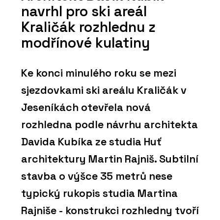
navrhl pro ski areál
Kraličák rozhlednu z
modřínové kulatiny
Ke konci minulého roku se mezi
sjezdovkami ski areálu Kraličák v
Jeseníkách otevřela nová
rozhledna podle návrhu architekta
Davida Kubíka ze studia Huť
architektury Martin Rajniš. Subtilní
stavba o výšce 35 metrů nese
typický rukopis studia Martina
Rajniše - konstrukci rozhledny tvoří