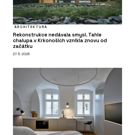
ARCHITEKTURA
Rekonstrukce nedávala smysl. Tahle
chalupa v Krkonoších vznikla znovu od
začátku
27. 5. 2026