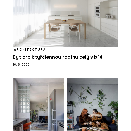
ARCHITEKTURA
Byt pro čtyřčlennou rodinu celý v bílé
16. 6. 2026