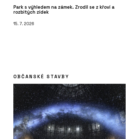
Park s výhledem na zámek. Zrodil se z křoví a
rozbitých zídek
15. 7. 2026
OBČANSKÉ STAVBY