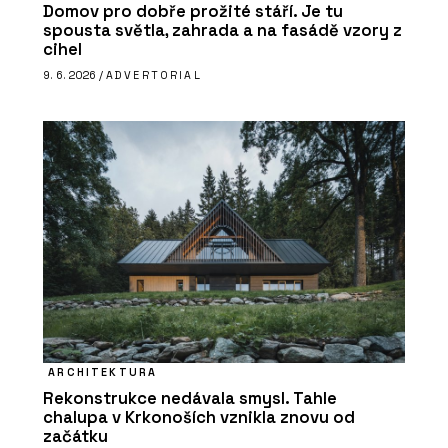
Domov pro dobře prožité stáří. Je tu
spousta světla, zahrada a na fasádě vzory z
cihel
9. 6. 2026 /
ADVERTORIAL
ARCHITEKTURA
Rekonstrukce nedávala smysl. Tahle
chalupa v Krkonoších vznikla znovu od
začátku