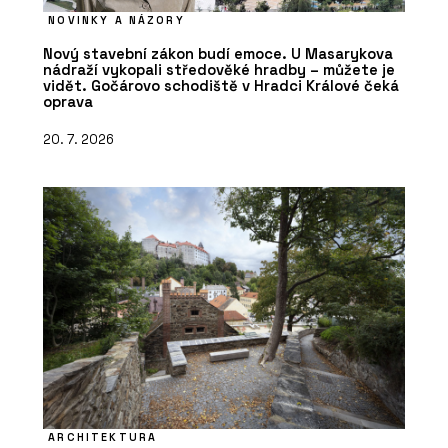
NOVINKY A NÁZORY
Nový stavební zákon budí emoce. U Masarykova
nádraží vykopali středověké hradby – můžete je
vidět. Gočárovo schodiště v Hradci Králové čeká
oprava
20. 7. 2026
ARCHITEKTURA