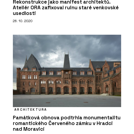
Rekonstrukce jako manifest architektů.
Ateliér ORA zafixoval ruinu staré venkovské
usedlosti
26. 10. 2020
ARCHITEKTURA
Památková obnova podtrhla monumentalitu
romantického Červeného zámku v Hradci
nad Moravicí