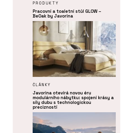
PRODUKTY
Pracovní a toaletní stůl GLOW –
BeOak by Javorina
ČLÁNKY
Javorina otevírá novou éru
modulárního nábytku: spojení krásy a
síly dubu s technologickou
precizností