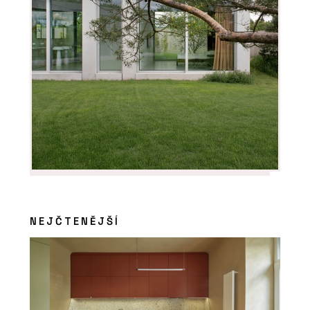
NEJČTENĚJŠÍ