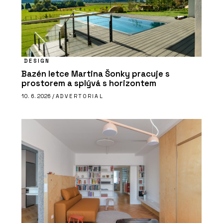
DESIGN
Bazén letce Martina Šonky pracuje s
prostorem a splývá s horizontem
10. 6. 2026 /
ADVERTORIAL