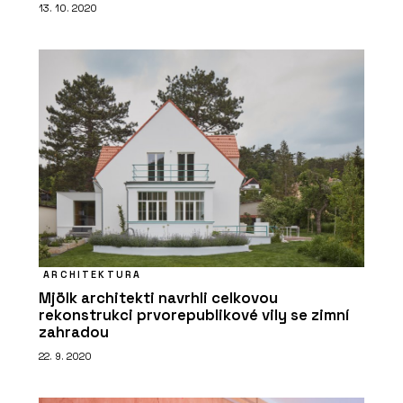
13. 10. 2020
ARCHITEKTURA
Mjölk architekti navrhli celkovou
rekonstrukci prvorepublikové vily se zimní
zahradou
22. 9. 2020