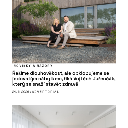
NOVINKY A NÁZORY
Řešíme dlouhověkost, ale obklopujeme se
jedovatým nábytkem, říká Vojtěch Juřenčák,
který se snaží stavět zdravě
24. 6. 2026 /
ADVERTORIAL