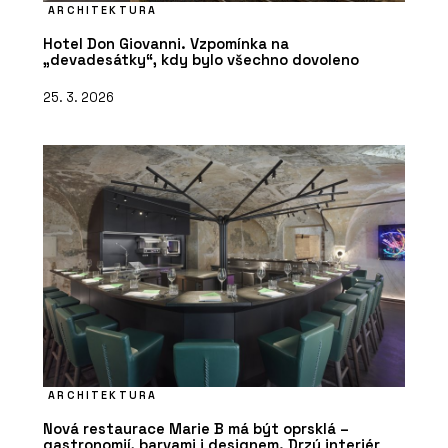
ARCHITEKTURA
Hotel Don Giovanni. Vzpomínka na
„devadesátky“, kdy bylo všechno dovoleno
25. 3. 2026
ARCHITEKTURA
Nová restaurace Marie B má být oprsklá –
gastronomií, barvami i designem. Drzý interiér