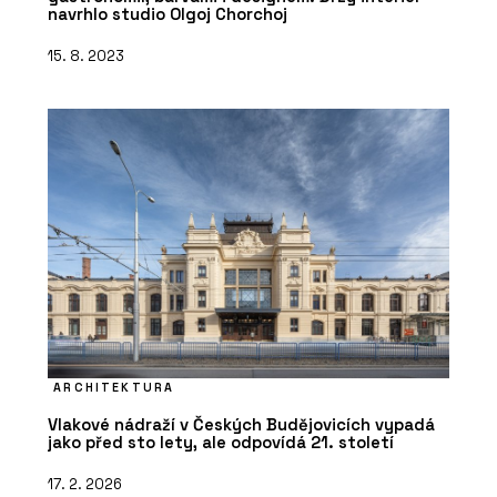
navrhlo studio Olgoj Chorchoj
15. 8. 2023
ARCHITEKTURA
Vlakové nádraží v Českých Budějovicích vypadá
jako před sto lety, ale odpovídá 21. století
17. 2. 2026