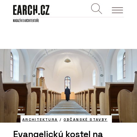
ARCHITEKTURA
/
OBČANSKÉ STAVBY
Evangelický kostel na