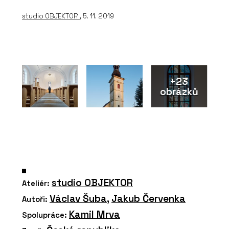
studio OBJEKTOR
, 5. 11. 2019
+23
obrázků
studio OBJEKTOR
Ateliér:
Václav Šuba
,
Jakub Červenka
Autoři:
Kamil Mrva
Spolupráce: