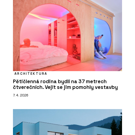
ARCHITEKTURA
Pětičlenná rodina bydlí na 37 metrech
čtverečních. Vejít se jim pomohly vestavby
7. 4. 2026