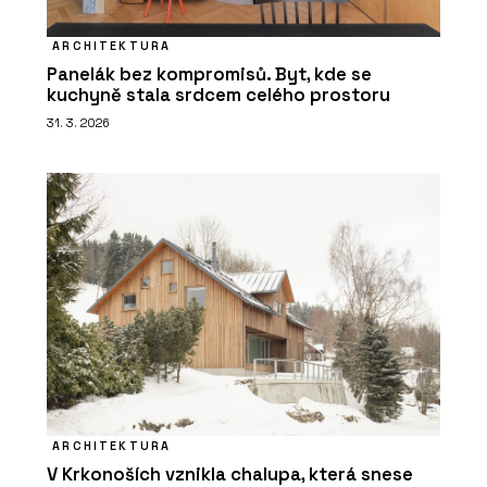
ARCHITEKTURA
Panelák bez kompromisů. Byt, kde se
kuchyně stala srdcem celého prostoru
31. 3. 2026
ARCHITEKTURA
V Krkonoších vznikla chalupa, která snese