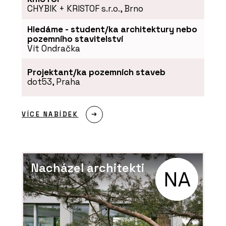
CHYBIK + KRISTOF s.r.o., Brno
Hledáme - student/ka architektury nebo
pozemního stavitelství
Vít Ondračka
Projektant/ka pozemních staveb
dot53, Praha
VÍCE NABÍDEK
Nacházel architekti