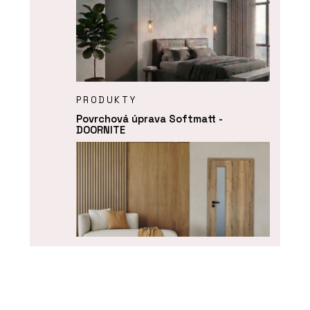
PRODUKTY
Povrchová úprava Softmatt -
DOORNITE
O FIRMĚ
DOORNITE