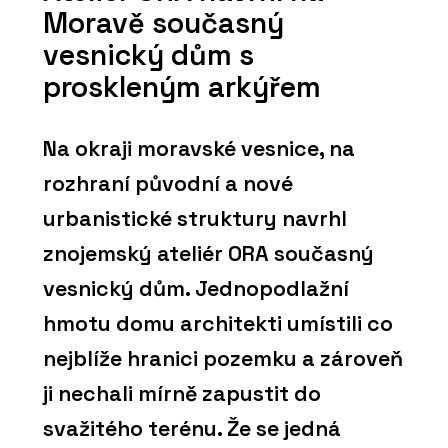
Moravě současný
vesnický dům s
proskleným arkýřem
Na okraji moravské vesnice, na
rozhraní původní a nové
urbanistické struktury navrhl
znojemský ateliér ORA současný
vesnický dům. Jednopodlažní
hmotu domu architekti umístili co
nejblíže hranici pozemku a zároveň
ji nechali mírně zapustit do
svažitého terénu. Že se jedná