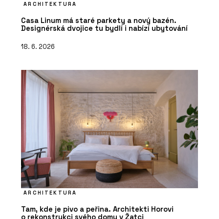
ARCHITEKTURA
Casa Linum má staré parkety a nový bazén.
Designérská dvojice tu bydlí i nabízí ubytování
18. 6. 2026
ARCHITEKTURA
Tam, kde je pivo a peřina. Architekti Horovi
o rekonstrukci svého domu v Žatci