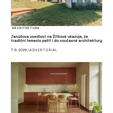
ARCHITEKTURA
Janúšova usedlost na Žítkové ukazuje, že
tradiční řemeslo patří i do současné architektury
7. 8. 2026 /
ADVERTORIAL