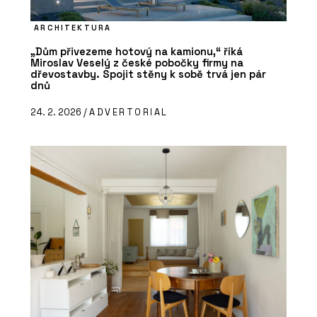
ARCHITEKTURA
„Dům přivezeme hotový na kamionu,“ říká
Miroslav Veselý z české pobočky firmy na
dřevostavby. Spojit stěny k sobě trvá jen pár
dnů
24. 2. 2026 /
ADVERTORIAL