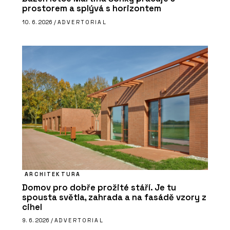
prostorem a splývá s horizontem
10. 6. 2026 /
ADVERTORIAL
ARCHITEKTURA
Domov pro dobře prožité stáří. Je tu
spousta světla, zahrada a na fasádě vzory z
cihel
9. 6. 2026 /
ADVERTORIAL