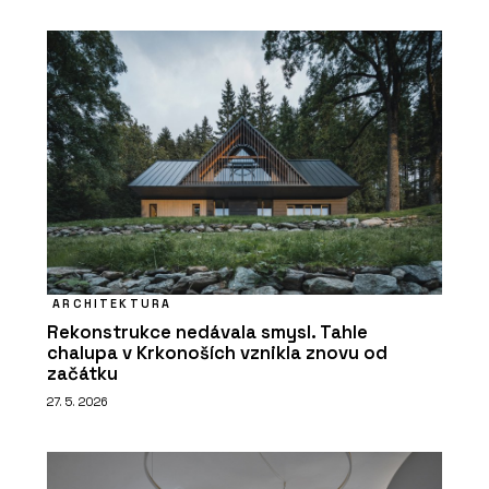
ARCHITEKTURA
Rekonstrukce nedávala smysl. Tahle
chalupa v Krkonoších vznikla znovu od
začátku
27. 5. 2026