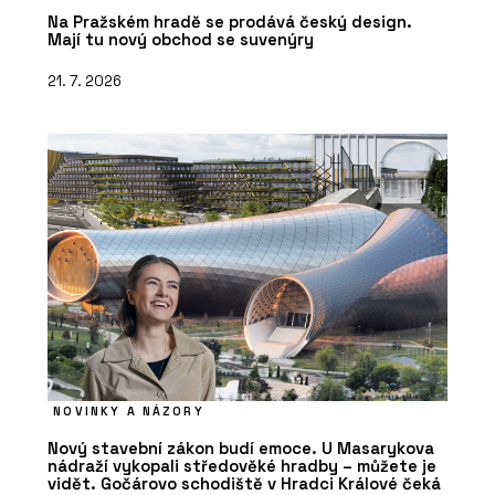
Na Pražském hradě se prodává český design.
Mají tu nový obchod se suvenýry
21. 7. 2026
NOVINKY A NÁZORY
Nový stavební zákon budí emoce. U Masarykova
nádraží vykopali středověké hradby – můžete je
vidět. Gočárovo schodiště v Hradci Králové čeká