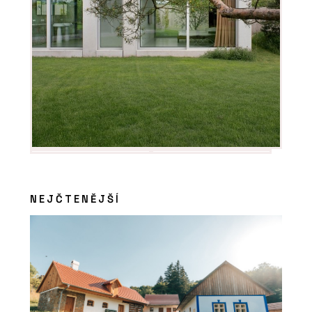
NEJČTENĚJŠÍ