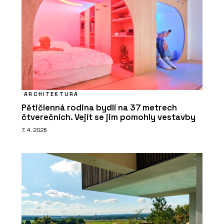
ARCHITEKTURA
Pětičlenná rodina bydlí na 37 metrech
čtverečních. Vejít se jim pomohly vestavby
7. 4. 2026