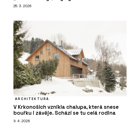
25. 3. 2026
ARCHITEKTURA
V Krkonoších vznikla chalupa, která snese
bouřku i závěje. Schází se tu celá rodina
9. 4. 2026