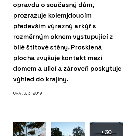
opravdu o současný dům,
prozrazuje kolemjdoucím
především výrazný arkýř s
rozměrným oknem vystupující z
bílé štítové stěny. Prosklená
plocha zvyšuje kontakt mezi
domem a ulicí a zároveň poskytuje
výhled do krajiny.
ORA
, 6. 3. 2019
+30