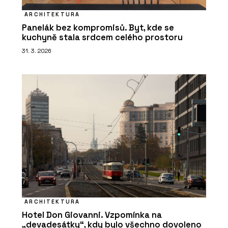
ARCHITEKTURA
Panelák bez kompromisů. Byt, kde se
kuchyně stala srdcem celého prostoru
31. 3. 2026
ARCHITEKTURA
Hotel Don Giovanni. Vzpomínka na
„devadesátky“, kdy bylo všechno dovoleno