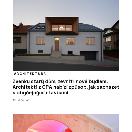
ARCHITEKTURA
Zvenku starý dům, zevnitř nové bydlení.
Architekti z ORA nabízí způsob, jak zacházet
s obyčejnými stavbami
15. 9. 2023