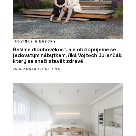
NOVINKY A NÁZORY
Řešíme dlouhověkost, ale obklopujeme se
jedovatým nábytkem, říká Vojtěch Juřenčák,
který se snaží stavět zdravě
24. 6. 2026 /
ADVERTORIAL