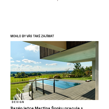
MOHLO BY VÁS TAKÉ ZAJÍMAT
DESIGN
Bazén letce Martina Šonky pracuje s