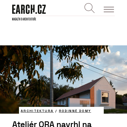
ARCHITEKTURA
/
RODINNÉ DOMY
Ateliér ORA navrhl na