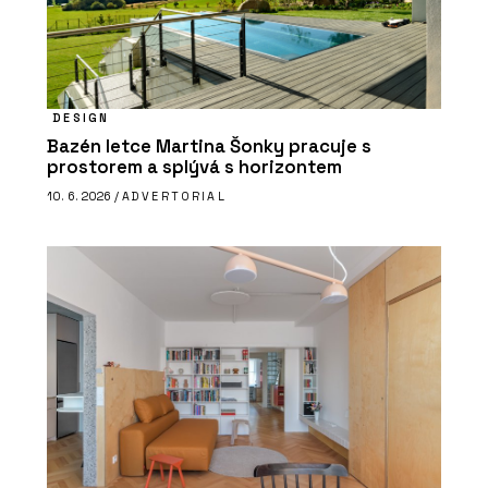
DESIGN
Bazén letce Martina Šonky pracuje s
prostorem a splývá s horizontem
10. 6. 2026 /
ADVERTORIAL