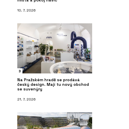
místa a pokoj navíc
10. 7. 2026
D
Na Pražském hradě se prodává
český design. Mají tu nový obchod
se suvenýry
21. 7. 2026