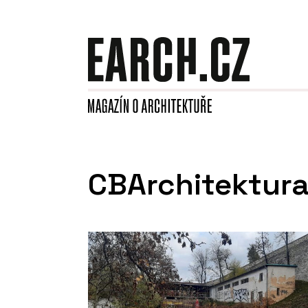
CBArchitektur