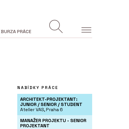
BURZA PRÁCE
NABÍDKY PRÁCE
ARCHITEKT-PROJEKTANT:
JUNIOR / SENIOR / STUDENT
Atelier VAS, Praha 6
MANAŽER PROJEKTU - SENIOR
PROJEKTANT