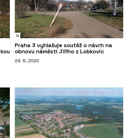
U
Praha 3 vyhlašuje soutěž o návrh na
ckou
obnovu náměstí Jiřího z Lobkovic
24. 6. 2020