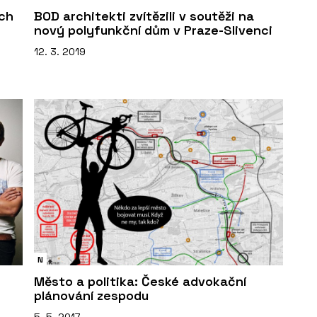
ých
BOD architekti zvítězili v soutěži na
nový polyfunkční dům v Praze-Slivenci
12. 3. 2019
N
Město a politika: České advokační
plánování zespodu