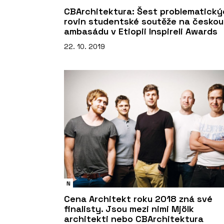
CBArchitektura: Šest problematick
rovin studentské soutěže na českou
ambasádu v Etiopii Inspireli Awards
22. 10. 2019
N
Cena Architekt roku 2018 zná své
finalisty. Jsou mezi nimi Mjölk
architekti nebo CBArchitektura