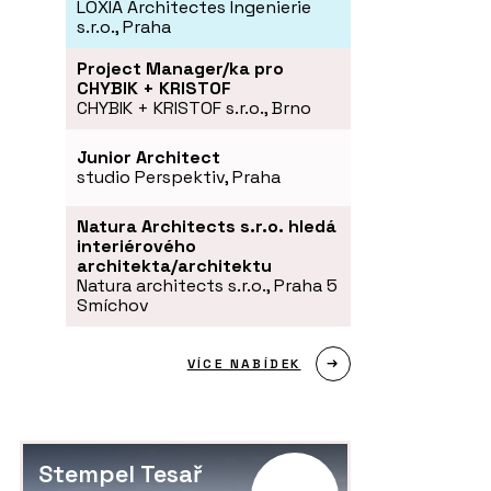
LOXIA Architectes Ingenierie
s.r.o., Praha
Project Manager/ka pro
CHYBIK + KRISTOF
CHYBIK + KRISTOF s.r.o., Brno
Junior Architect
studio Perspektiv, Praha
Natura Architects s.r.o. hledá
interiérového
architekta/architektu
Natura architects s.r.o., Praha 5
Smíchov
VÍCE NABÍDEK
Stempel Tesař