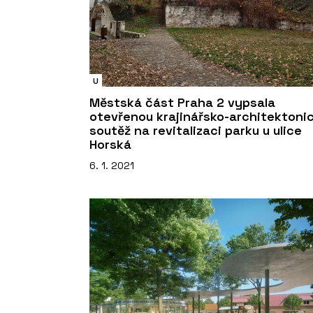
U
Městská část Praha 2 vypsala
otevřenou krajinářsko-architektoni
soutěž na revitalizaci parku u ulice
Horská
6. 1. 2021