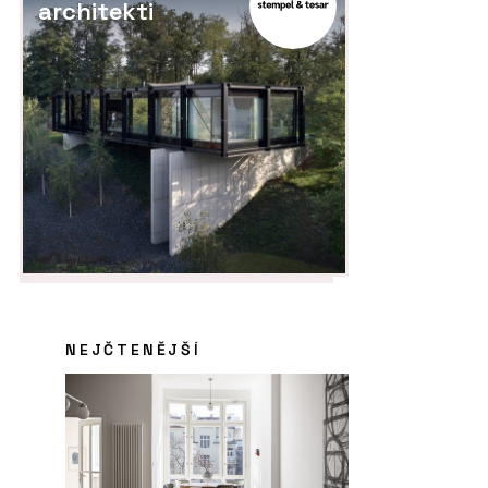
architekti
NEJČTENĚJŠÍ