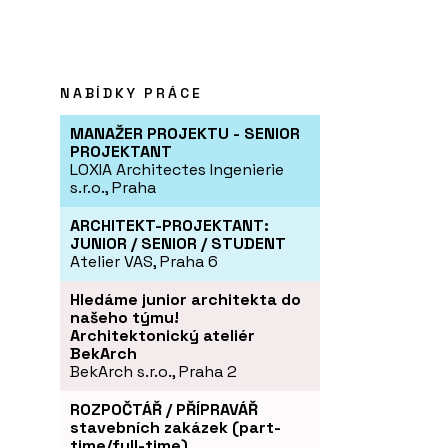
NABÍDKY PRÁCE
MANAŽER PROJEKTU - SENIOR
PROJEKTANT
LOXIA Architectes Ingenierie
s.r.o., Praha
ARCHITEKT-PROJEKTANT:
JUNIOR / SENIOR / STUDENT
Atelier VAS, Praha 6
Hledáme junior architekta do
našeho týmu!
Architektonický ateliér
BekArch
BekArch s.r.o., Praha 2
ROZPOČTÁŘ / PŘÍPRAVÁŘ
stavebních zakázek (part-
time/full-time)