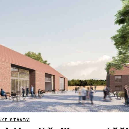
SKÉ STAVBY