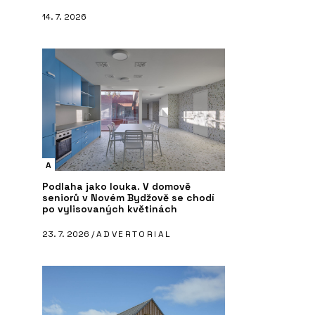
14. 7. 2026
A
Podlaha jako louka. V domově
seniorů v Novém Bydžově se chodí
po vylisovaných květinách
23. 7. 2026 /
ADVERTORIAL