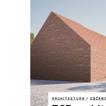
ARCHITEKTURA
/
OBČAN