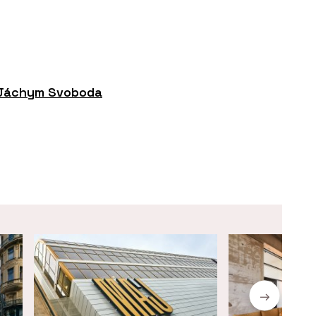
Jáchym Svoboda