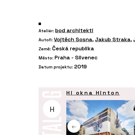
bod architekti
Ateliér:
Vojtěch Sosna
,
Jakub Straka
,
Autoři:
Česká republika
Země:
Praha - Slivenec
Město:
2019
Datum projektu:
Hi okna Hinton
H