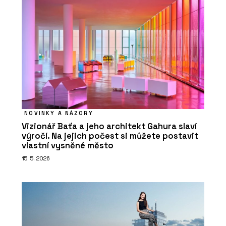
NOVINKY A NÁZORY
Vizionář Baťa a jeho architekt Gahura slaví
výročí. Na jejich počest si můžete postavit
vlastní vysněné město
15. 5. 2026