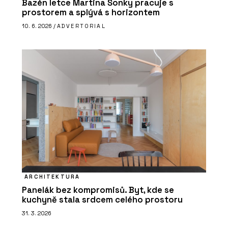
Bazén letce Martina Šonky pracuje s
prostorem a splývá s horizontem
10. 6. 2026 /
ADVERTORIAL
ARCHITEKTURA
Panelák bez kompromisů. Byt, kde se
kuchyně stala srdcem celého prostoru
31. 3. 2026