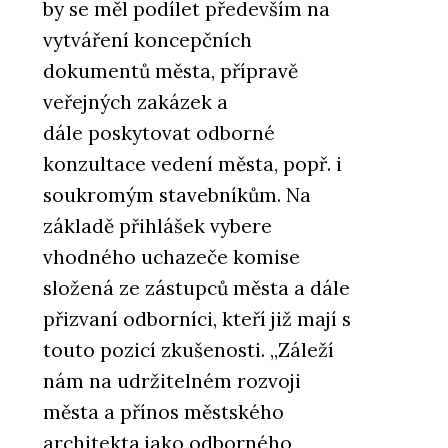
by se měl podílet především na
vytváření koncepčních
dokumentů města, přípravě
veřejných zakázek a
dále poskytovat odborné
konzultace vedení města, popř. i
soukromým stavebníkům. Na
základě přihlášek vybere
vhodného uchazeče komise
složená ze zástupců města a dále
přizvaní odborníci, kteří již mají s
touto pozicí zkušenosti. „Záleží
nám na udržitelném rozvoji
města a přínos městského
architekta jako odborného