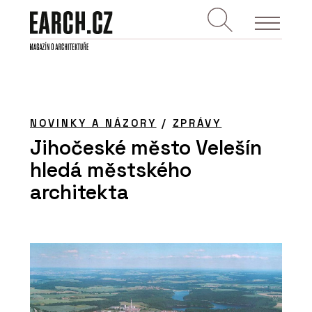
NOVINKY A NÁZORY
/
ZPRÁVY
Jihočeské město Velešín
hledá městského
architekta