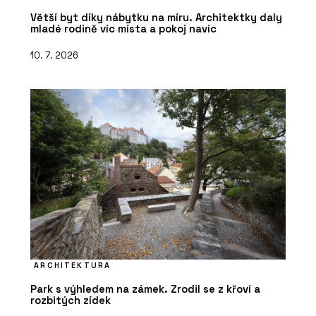
Větší byt díky nábytku na míru. Architektky daly
mladé rodině víc místa a pokoj navíc
10. 7. 2026
ARCHITEKTURA
Park s výhledem na zámek. Zrodil se z křoví a
rozbitých zídek