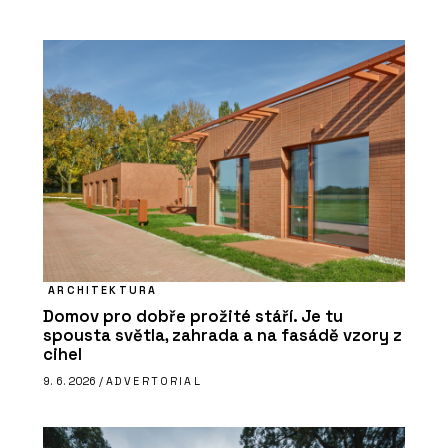
ARCHITEKTURA
Domov pro dobře prožité stáří. Je tu
spousta světla, zahrada a na fasádě vzory z
cihel
9. 6. 2026 /
ADVERTORIAL