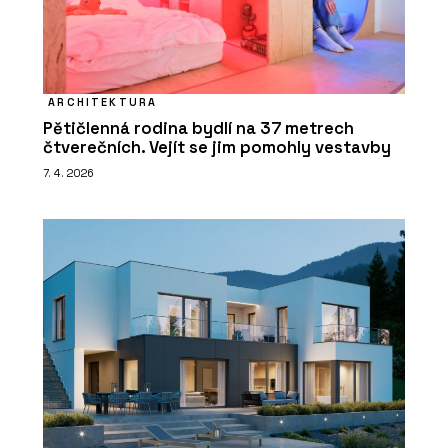
ARCHITEKTURA
Pětičlenná rodina bydlí na 37 metrech
čtverečních. Vejít se jim pomohly vestavby
7. 4. 2026