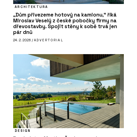
ARCHITEKTURA
„Dům přivezeme hotový na kamionu,“ říká
Miroslav Veselý z české pobočky firmy na
dřevostavby. Spojit stěny k sobě trvá jen
pár dnů
24. 2. 2026 /
ADVERTORIAL
DESIGN