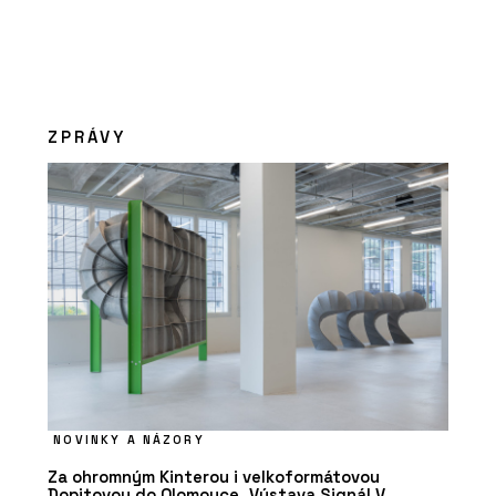
ZPRÁVY
NOVINKY A NÁZORY
Za ohromným Kinterou i velkoformátovou
Dopitovou do Olomouce. Výstava Signál V