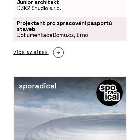
Junior architekt
D3K2 Studio s.r.o.
Projektant pro zpracování pasportů
staveb
DokumentaceDomu.cz, Brno
VÍCE NABÍDEK
sporadical