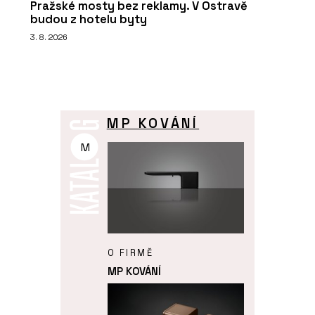
Pražské mosty bez reklamy. V Ostravě
budou z hotelu byty
3. 8. 2026
MP KOVÁNÍ
M
O FIRMĚ
MP KOVÁNÍ