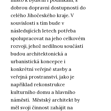
místo k bydlení i podnikání, s
dobrou dopravní dostupností do
celého Jihočeského kraje. V
souvislosti s tím bude v
následujících letech potřeba
spolupracovat na jeho celkovém
rozvoji, jehož nedílnou součástí
budou architektonická a
urbanistická koncepce i
konkrétní veřejné stavby a
veřejná prostranství, jako je
například rekonstrukce
kulturního domu a hlavního
náměstí. Městský architekt by
měl svoji činnost zahájit na