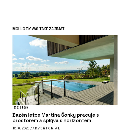
MOHLO BY VÁS TAKÉ ZAJÍMAT
DESIGN
Bazén letce Martina Šonky pracuje s
prostorem a splývá s horizontem
10. 6. 2026 /
ADVERTORIAL