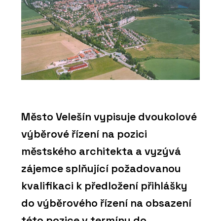
Město Velešín vypisuje dvoukolové
výběrové řízení na pozici
městského architekta a vyzývá
zájemce splňující požadovanou
kvalifikaci k předložení přihlášky
do výběrového řízení na obsazení
této pozice v termínu do