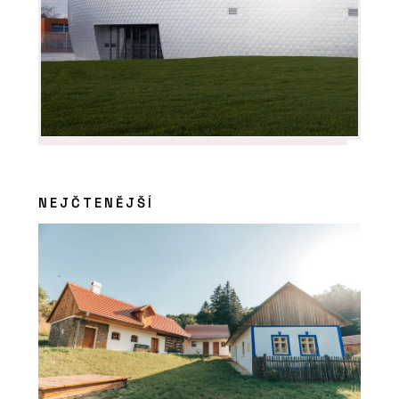
NEJČTENĚJŠÍ