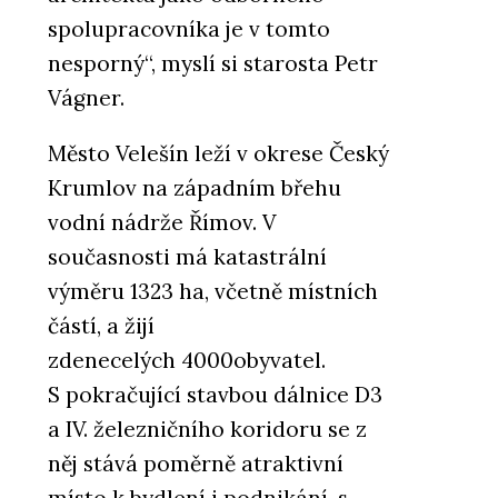
spolupracovníka je v tomto
nesporný“, myslí si starosta Petr
Vágner.
Město Velešín leží v okrese Český
Krumlov na západním břehu
vodní nádrže Římov. V
současnosti má katastrální
výměru 1323 ha, včetně místních
částí, a žijí
zdenecelých 4000obyvatel.
S pokračující stavbou dálnice D3
a IV. železničního koridoru se z
něj stává poměrně atraktivní