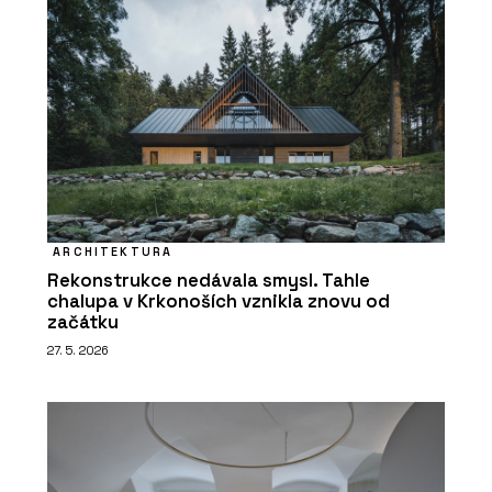
ARCHITEKTURA
Rekonstrukce nedávala smysl. Tahle
chalupa v Krkonoších vznikla znovu od
začátku
27. 5. 2026