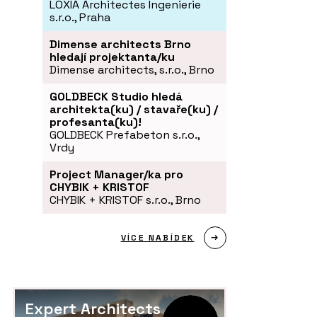
LOXIA Architectes Ingenierie
s.r.o., Praha
Dimense architects Brno
hledají projektanta/ku
Dimense architects, s.r.o., Brno
GOLDBECK Studio hledá
architekta(ku) / stavaře(ku) /
profesanta(ku)!
GOLDBECK Prefabeton s.r.o.,
Vrdy
Project Manager/ka pro
CHYBIK + KRISTOF
CHYBIK + KRISTOF s.r.o., Brno
VÍCE NABÍDEK
Expert Architects