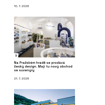
10. 7. 2026
D
Na Pražském hradě se prodává
český design. Mají tu nový obchod
se suvenýry
21. 7. 2026