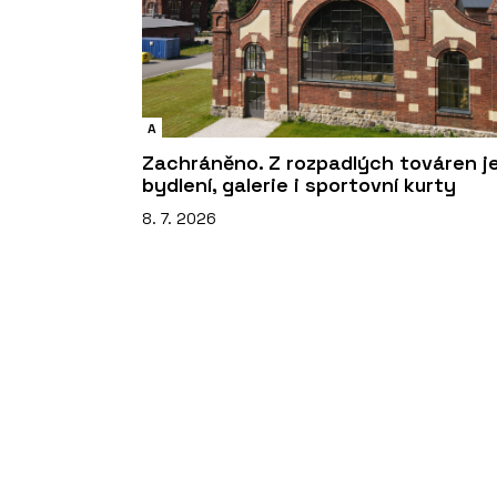
A
Zachráněno. Z rozpadlých továren j
bydlení, galerie i sportovní kurty
8. 7. 2026