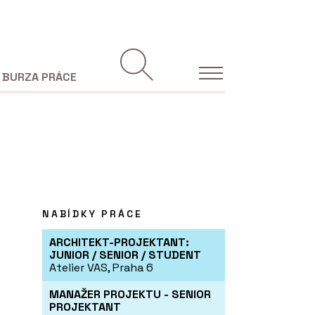
BURZA PRÁCE
NABÍDKY PRÁCE
ARCHITEKT-PROJEKTANT:
JUNIOR / SENIOR / STUDENT
Atelier VAS, Praha 6
MANAŽER PROJEKTU - SENIOR
PROJEKTANT