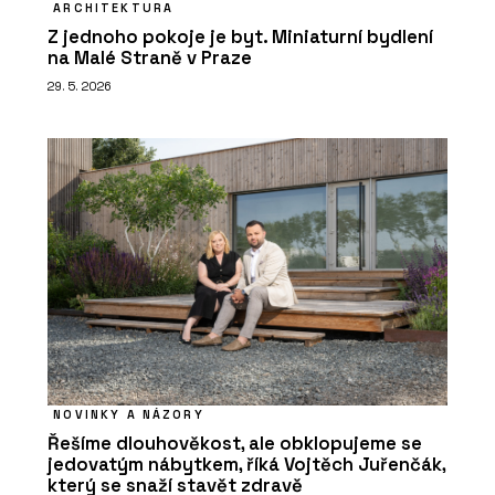
ARCHITEKTURA
Z jednoho pokoje je byt. Miniaturní bydlení
na Malé Straně v Praze
29. 5. 2026
NOVINKY A NÁZORY
Řešíme dlouhověkost, ale obklopujeme se
jedovatým nábytkem, říká Vojtěch Juřenčák,
který se snaží stavět zdravě