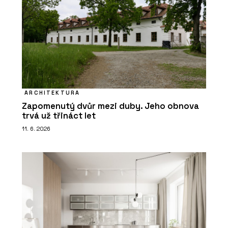
ARCHITEKTURA
Zapomenutý dvůr mezi duby. Jeho obnova
trvá už třináct let
11. 6. 2026