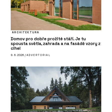
ARCHITEKTURA
Domov pro dobře prožité stáří. Je tu
spousta světla, zahrada a na fasádě vzory z
cihel
9. 6. 2026 /
ADVERTORIAL