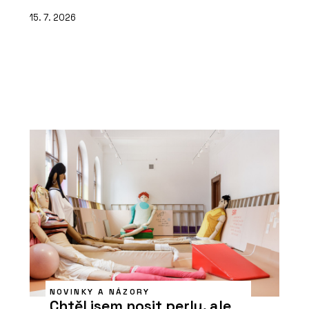
15. 7. 2026
NOVINKY A NÁZORY
Chtěl jsem nosit perly, ale