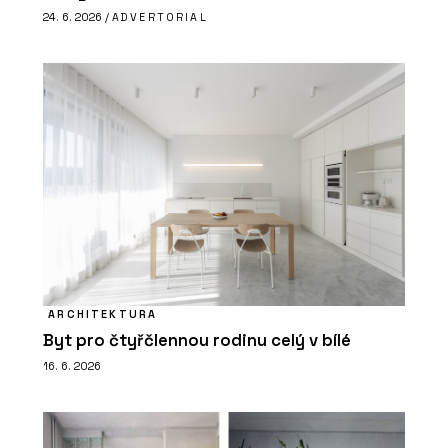
24. 6. 2026 /
ADVERTORIAL
ARCHITEKTURA
Byt pro čtyřčlennou rodinu celý v bílé
16. 6. 2026