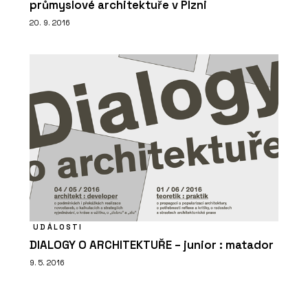
průmyslové architektuře v Plzni
20. 9. 2016
UDÁLOSTI
DIALOGY O ARCHITEKTUŘE – junior : matador
9. 5. 2016