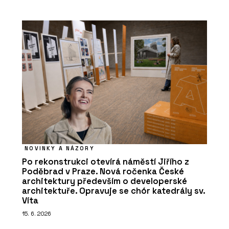
NOVINKY A NÁZORY
Po rekonstrukci otevírá náměstí Jiřího z
Poděbrad v Praze. Nová ročenka České
architektury především o developerské
architektuře. Opravuje se chór katedrály sv.
Víta
15. 6. 2026