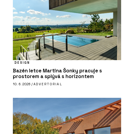
DESIGN
Bazén letce Martina Šonky pracuje s
prostorem a splývá s horizontem
10. 6. 2026 /
ADVERTORIAL