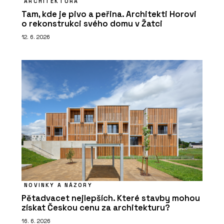
ARCHITEKTURA
Tam, kde je pivo a peřina. Architekti Horovi
o rekonstrukci svého domu v Žatci
12. 6. 2026
NOVINKY A NÁZORY
Pětadvacet nejlepších. Které stavby mohou
získat Českou cenu za architekturu?
16. 6. 2026