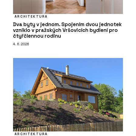
ARCHITEKTURA
Dva byty v jednom. Spojením dvou jednotek
vzniklo v pražských Vršovicích bydlení pro
čtyřčlennou rodinu
4. 6. 2026
ARCHITEKTURA