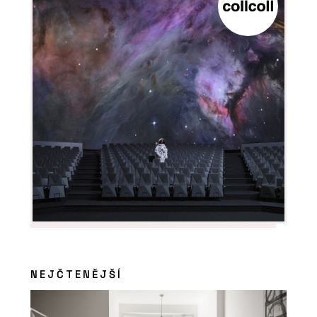
NEJČTENĚJŠÍ