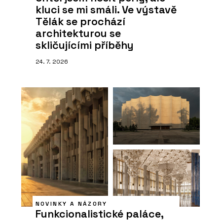
kluci se mi smáli. Ve výstavě
Tělák se prochází
architekturou se
skličujícími příběhy
24. 7. 2026
NOVINKY A NÁZORY
Funkcionalistické paláce,