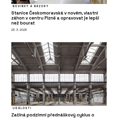
NOVINKY A NÁZORY
Stanice Českomoravská v novém, vlastní
záhon v centru Plzně a opravovat je lepší
než bourat
23. 3. 2026
UDÁLOSTI
Začíná podzimní přednáškový cyklus o