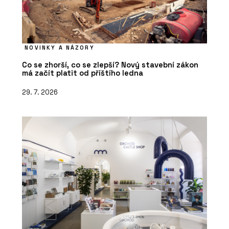
NOVINKY A NÁZORY
Co se zhorší, co se zlepší? Nový stavební zákon
má začít platit od příštího ledna
29. 7. 2026