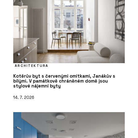
ARCHITEKTURA
Kotěrův byt s červenými omítkami, Janákův s
bílými. V památkově chráněném domě jsou
stylové nájemní byty
14. 7. 2026