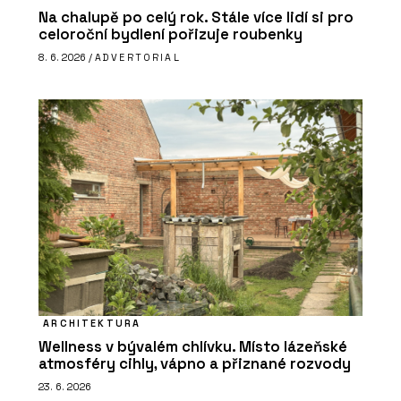
Na chalupě po celý rok. Stále více lidí si pro
celoroční bydlení pořizuje roubenky
8. 6. 2026 /
ADVERTORIAL
ARCHITEKTURA
Wellness v bývalém chlívku. Místo lázeňské
atmosféry cihly, vápno a přiznané rozvody
23. 6. 2026