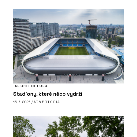
ARCHITEKTURA
Stadiony, které něco vydrží
15. 6. 2026 /
ADVERTORIAL