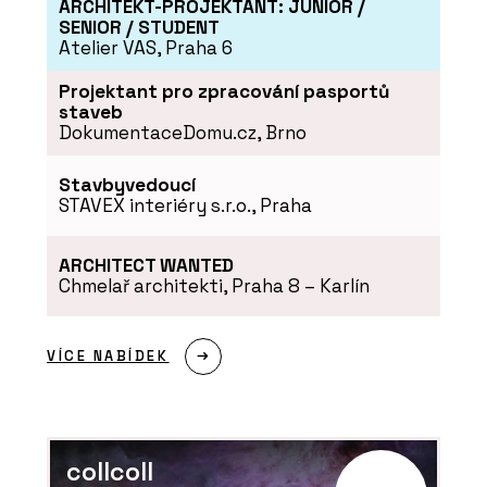
ARCHITEKT-PROJEKTANT: JUNIOR /
SENIOR / STUDENT
Atelier VAS, Praha 6
Projektant pro zpracování pasportů
staveb
DokumentaceDomu.cz, Brno
Stavbyvedoucí
STAVEX interiéry s.r.o., Praha
ARCHITECT WANTED
Chmelař architekti, Praha 8 – Karlín
VÍCE NABÍDEK
collcoll