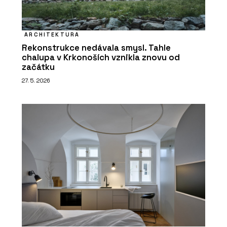
ARCHITEKTURA
Rekonstrukce nedávala smysl. Tahle
chalupa v Krkonoších vznikla znovu od
začátku
27. 5. 2026