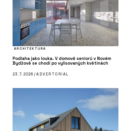
ARCHITEKTURA
Podlaha jako louka. V domově seniorů v Novém
Bydžově se chodí po vylisovaných květinách
23. 7. 2026 /
ADVERTORIAL