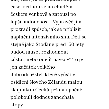
čase, ocitnou se na chudém
českém venkově a zatouží po
lepší budoucnosti. Vypravěč jim
prozradí způsob, jak se přiblížit
naplnění intenzivního snu. Děti se
stejně jako Stoďané před 150 lety
budou muset rozhodnout –
zůstat, nebo odejít navždy? To je
jen začátek velkého
dobrodružství, které vyústí v
osídlení Nového Zélandu malou
skupinkou Čechů, jež na opačné
polokouli dodnes zanechala
stopy.