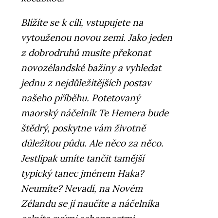
Blížíte se k cíli, vstupujete na
vytouženou novou zemi. Jako jeden
z dobrodruhů musíte překonat
novozélandské bažiny a vyhledat
jednu z nejdůležitějších postav
našeho příběhu. Potetovaný
maorský náčelník Te Hemera bude
štědrý, poskytne vám životně
důležitou půdu. Ale něco za něco.
Jestlipak umíte tančit tamější
typický tanec jménem Haka?
Neumíte? Nevadí, na Novém
Zélandu se jí naučíte a náčelníka