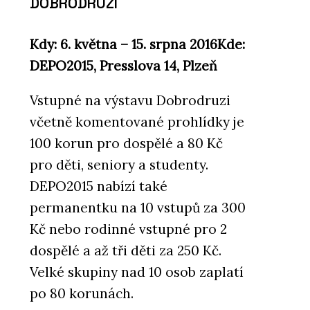
DOBRODRUZI
Kdy: 6. května – 15. srpna 2016
Kde:
DEPO2015, Presslova 14, Plzeň
Vstupné na výstavu Dobrodruzi
včetně komentované prohlídky je
100 korun pro dospělé a 80 Kč
pro děti, seniory a studenty.
DEPO2015 nabízí také
permanentku na 10 vstupů za 300
Kč nebo rodinné vstupné pro 2
dospělé a až tři děti za 250 Kč.
Velké skupiny nad 10 osob zaplatí
po 80 korunách.