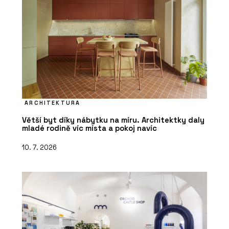
ARCHITEKTURA
Větší byt díky nábytku na míru. Architektky daly
mladé rodině víc místa a pokoj navíc
10. 7. 2026