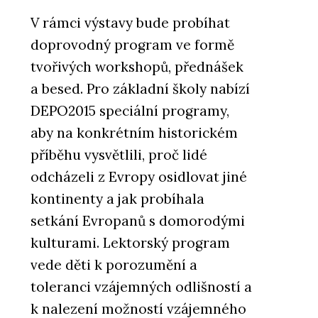
V rámci výstavy bude probíhat
doprovodný program ve formě
tvořivých workshopů, přednášek
a besed. Pro základní školy nabízí
DEPO2015 speciální programy,
aby na konkrétním historickém
příběhu vysvětlili, proč lidé
odcházeli z Evropy osidlovat jiné
kontinenty a jak probíhala
setkání Evropanů s domorodými
kulturami. Lektorský program
vede děti k porozumění a
toleranci vzájemných odlišností a
k nalezení možností vzájemného