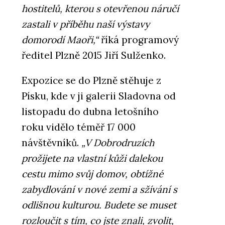
hostitelů, kterou s otevřenou náručí
zastali v příběhu naší výstavy
domorodí Maoři,“
říká programový
ředitel Plzně 2015 Jiří Sulženko.
Expozice se do Plzně stěhuje z
Písku, kde v ji galerii Sladovna od
listopadu do dubna letošního
roku vidělo téměř 17 000
návštěvníků.
„V Dobrodruzích
prožijete na vlastní kůži dalekou
cestu mimo svůj domov, obtížné
zabydlování v nové zemi a sžívání s
odlišnou kulturou. Budete se muset
rozloučit s tím, co jste znali, zvolit,