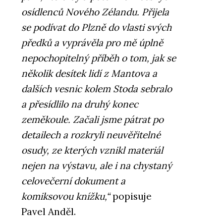
osídlenců Nového Zélandu. Přijela
se podívat do Plzně do vlasti svých
předků a vyprávěla pro mě úplně
nepochopitelný příběh o tom, jak se
několik desítek lidí z Mantova a
dalších vesnic kolem Stoda sebralo
a přesídlilo na druhý konec
zeměkoule. Začali jsme pátrat po
detailech a rozkryli neuvěřitelné
osudy, ze kterých vznikl materiál
nejen na výstavu, ale i na chystaný
celovečerní dokument a
komiksovou knížku,“
popisuje
Pavel Anděl.