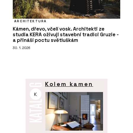
ARCHITEKTURA
Kámen, dřevo, včelí vosk. Architekti ze
studia KERA oživují stavební tradici Gruzie -
a přináší poctu světluškám
30. 1. 2026
Kolem kamen
K