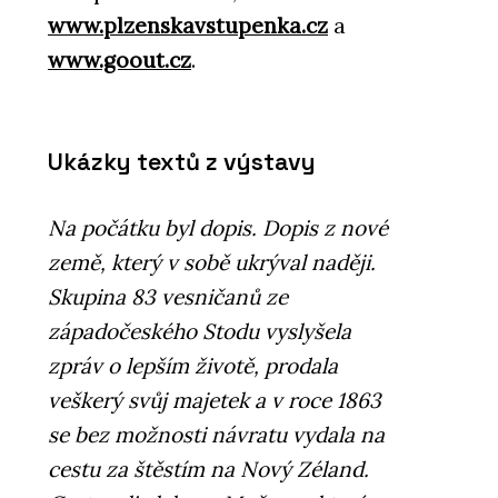
www.plzenskavstupenka.cz
a
www.goout.cz
.
Ukázky textů z výstavy
Na počátku byl dopis. Dopis z nové
země, který v sobě ukrýval naději.
Skupina 83 vesničanů ze
západočeského Stodu vyslyšela
zpráv o lepším životě, prodala
veškerý svůj majetek a v roce 1863
se bez možnosti návratu vydala na
cestu za štěstím na Nový Zéland.