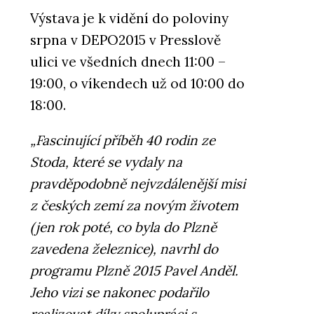
Výstava je k vidění do poloviny
srpna v DEPO2015 v Presslově
ulici ve všedních dnech 11:00 –
19:00, o víkendech už od 10:00 do
18:00.
„Fascinující příběh 40 rodin ze
Stoda, které se vydaly na
pravděpodobně nejvzdálenější misi
z českých zemí za novým životem
(jen rok poté, co byla do Plzně
zavedena železnice), navrhl do
programu Plzně 2015 Pavel Anděl.
Jeho vizi se nakonec podařilo