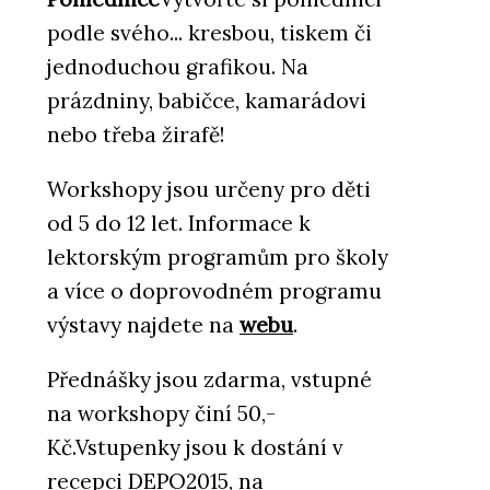
podle svého... kresbou, tiskem či
jednoduchou grafikou. Na
prázdniny, babičce, kamarádovi
nebo třeba žirafě!
Workshopy jsou určeny pro děti
od 5 do 12 let. Informace k
lektorským programům pro školy
a více o doprovodném programu
výstavy najdete na
webu
.
Přednášky jsou zdarma, vstupné
na workshopy činí 50,-
Kč.Vstupenky jsou k dostání v
recepci DEPO2015, na