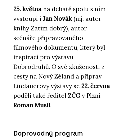
25. května
na debatě spolu s ním
vystoupí i
Jan Novák
(mj. autor
knihy Zatím dobrý), autor
scénáře připravovaného
filmového dokumentu, který byl
inspirací pro výstavu
Dobrodruhů. O své zkušenosti z
cesty na Nový Zéland a příprav
Lindauerovy výstavy se
22. června
podělí také ředitel ZČG v Plzni
Roman Musil
.
Doprovodný program