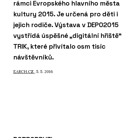
rámci Evropského hlavního města
kultury 2015. Je určená pro děti i
jejich rodiče. Výstava v DEPO2015
vystřídá úspěšné „digitální hřiště“
TRIK, které přivítalo osm tisíc
návštěvníků.
EARCH.CZ
, 5. 5. 2016