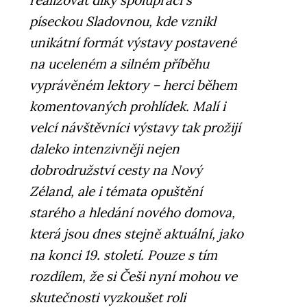
realizovat díky spolupráci s
píseckou Sladovnou, kde vznikl
unikátní formát výstavy postavené
na uceleném a silném příběhu
vyprávěném lektory – herci během
komentovaných prohlídek. Malí i
velcí návštěvníci výstavy tak prožijí
daleko intenzivněji nejen
dobrodružství cesty na Nový
Zéland, ale i témata opuštění
starého a hledání nového domova,
která jsou dnes stejně aktuální, jako
na konci 19. století. Pouze s tím
rozdílem, že si Češi nyní mohou ve
skutečnosti vyzkoušet roli