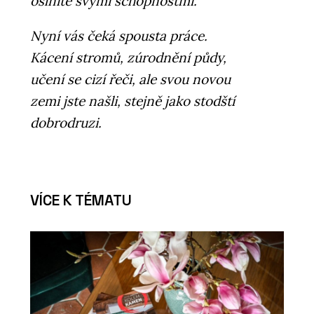
oslníte svými schopnostmi.
Nyní vás čeká spousta práce.
Kácení stromů, zúrodnění půdy,
učení se cizí řeči, ale svou novou
zemi jste našli, stejně jako stodští
dobrodruzi.
VÍCE K TÉMATU