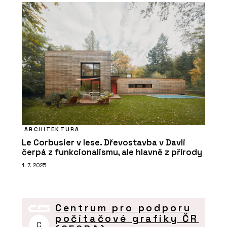
ARCHITEKTURA
Le Corbusier v lese. Dřevostavba v Davli
čerpá z funkcionalismu, ale hlavně z přírody
1. 7. 2025
Centrum pro podporu
počítačové grafiky ČR
C