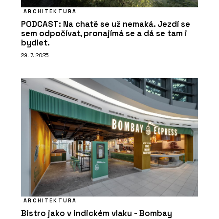
ARCHITEKTURA
PODCAST: Na chatě se už nemaká. Jezdí se
sem odpočívat, pronajímá se a dá se tam i
bydlet.
29. 7. 2025
ARCHITEKTURA
Bistro jako v indickém vlaku - Bombay