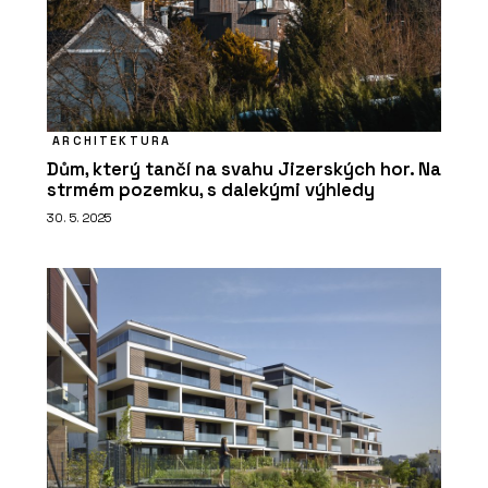
ARCHITEKTURA
Dům, který tančí na svahu Jizerských hor. Na
strmém pozemku, s dalekými výhledy
30. 5. 2025