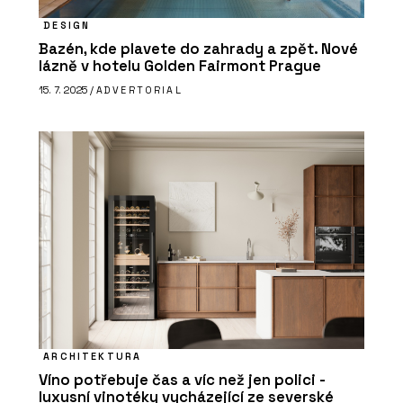
DESIGN
Bazén, kde plavete do zahrady a zpět. Nové
lázně v hotelu Golden Fairmont Prague
15. 7. 2025 /
ADVERTORIAL
ARCHITEKTURA
Víno potřebuje čas a víc než jen polici -
luxusní vinotéky vycházející ze severské