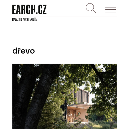
dřevo