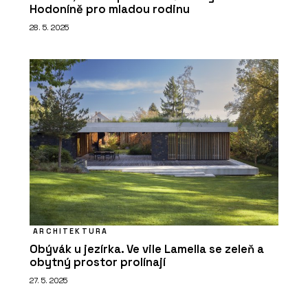
Hodoníně pro mladou rodinu
28. 5. 2025
ARCHITEKTURA
Obývák u jezírka. Ve vile Lamella se zeleň a
obytný prostor prolínají
27. 5. 2025