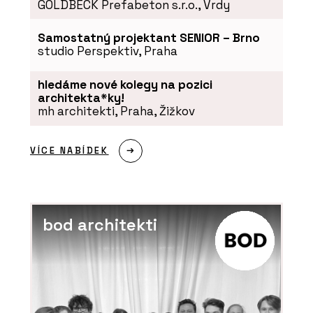
GOLDBECK Prefabeton s.r.o., Vrdy
Samostatný projektant SENIOR – Brno
studio Perspektiv, Praha
hledáme nové kolegy na pozici
architekta*ky!
mh architekti, Praha, Žižkov
VÍCE NABÍDEK
bod architekti