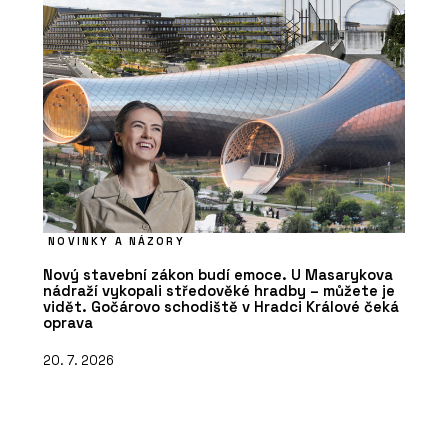
NOVINKY A NÁZORY
Nový stavební zákon budí emoce. U Masarykova
nádraží vykopali středověké hradby – můžete je
vidět. Gočárovo schodiště v Hradci Králové čeká
oprava
20. 7. 2026