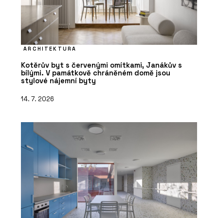
ARCHITEKTURA
Kotěrův byt s červenými omítkami, Janákův s
bílými. V památkově chráněném domě jsou
stylové nájemní byty
14. 7. 2026