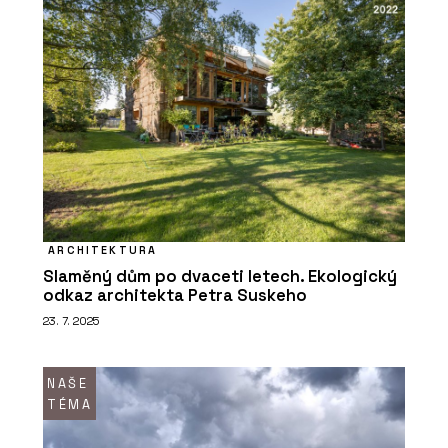
ARCHITEKTURA
Slaměný dům po dvaceti letech. Ekologický
odkaz architekta Petra Suskeho
23. 7. 2025
NAŠE
TÉMA