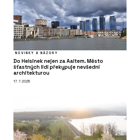
NOVINKY A NÁZORY
Do Helsinek nejen za Aaltem. Město
šťastných lidí překypuje nevšední
architekturou
17. 7. 2025