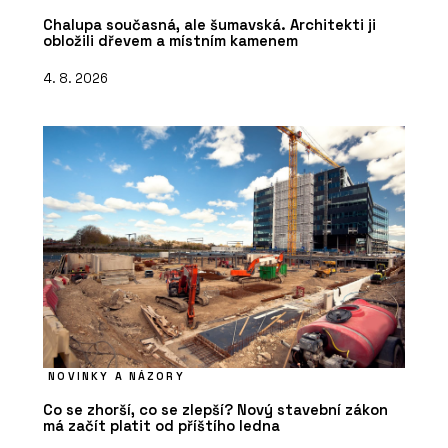
Chalupa současná, ale šumavská. Architekti ji
obložili dřevem a místním kamenem
4. 8. 2026
NOVINKY A NÁZORY
Co se zhorší, co se zlepší? Nový stavební zákon
má začít platit od příštího ledna