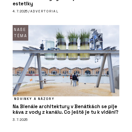
estetiky
4. 7. 2025 /
ADVERTORIAL
NAŠE
TÉMA
NOVINKY A NÁZORY
Na Bienále architektury v Benátkách se pije
káva z vody z kanálu. Co ještě je tu k vidění?
3. 7. 2025