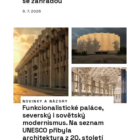
se zahradou
6. 7. 2026
NOVINKY A NÁZORY
Funkcionalistické paláce,
severský i sovětský
modernismus. Na seznam
UNESCO přibyla
architektura z 20. století