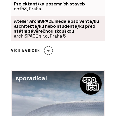
Projektant/ka pozemních staveb
dot53, Praha
Atelier ArchiSPACE hledá absolventa/ku
architekta/ku nebo studenta/ku před
státní závěrečnou zkouškou
archiSPACE s.r.o, Praha 5
VÍCE NABÍDEK
sporadical