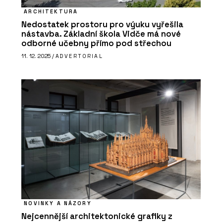
ARCHITEKTURA
Nedostatek prostoru pro výuku vyřešila
nástavba. Základní škola Vidče má nové
odborné učebny přímo pod střechou
11. 12. 2025 /
ADVERTORIAL
NOVINKY A NÁZORY
Nejcennější architektonické grafiky z