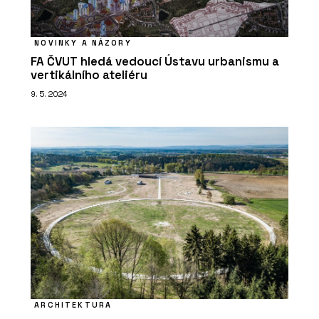
PRODUKTY
NOVINKY A NÁZORY
FA ČVUT hledá vedoucí Ústavu urbanismu a
Lavička Spirit - Urbania
vertikálního ateliéru
9. 5. 2024
PRODUKTY
Lavička Lany - Urbania
ARCHITEKTURA