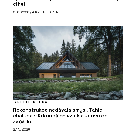
cihel
9. 6. 2026 /
ADVERTORIAL
ARCHITEKTURA
Rekonstrukce nedávala smysl. Tahle
chalupa v Krkonoších vznikla znovu od
začátku
27. 5. 2026