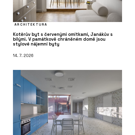
ARCHITEKTURA
Kotěrův byt s červenými omítkami, Janákův s
bílými. V památkově chráněném domě jsou
stylové nájemní byty
14. 7. 2026