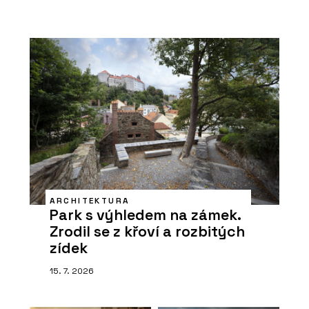
ARCHITEKTURA
Park s výhledem na zámek.
Zrodil se z křoví a rozbitých
zídek
15. 7. 2026