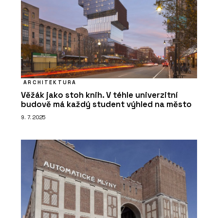
ARCHITEKTURA
Věžák jako stoh knih. V téhle univerzitní
budově má každý student výhled na město
9. 7. 2025