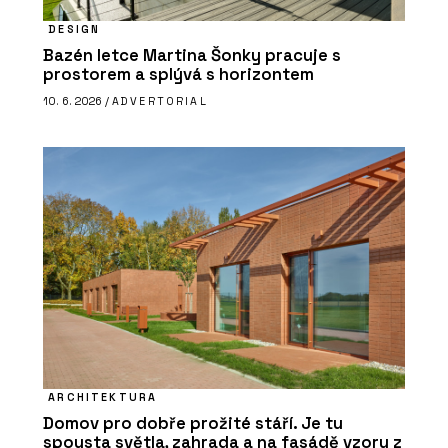
DESIGN
Bazén letce Martina Šonky pracuje s
prostorem a splývá s horizontem
10. 6. 2026 /
ADVERTORIAL
ARCHITEKTURA
Domov pro dobře prožité stáří. Je tu
spousta světla, zahrada a na fasádě vzory z