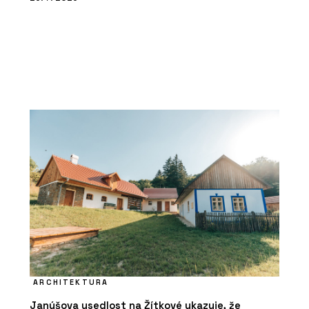
ARCHITEKTURA
Janúšova usedlost na Žítkové ukazuje, že