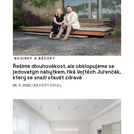
NOVINKY A NÁZORY
Řešíme dlouhověkost, ale obklopujeme se
jedovatým nábytkem, říká Vojtěch Juřenčák,
který se snaží stavět zdravě
24. 6. 2026 /
ADVERTORIAL