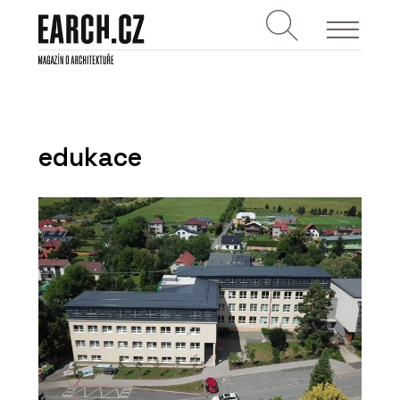
edukace