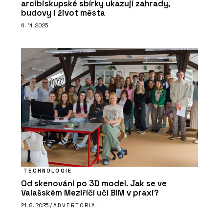
arcibiskupské sbírky ukazují zahrady,
budovy i život města
6. 11. 2025
TECHNOLOGIE
Od skenování po 3D model. Jak se ve
Valašském Meziříčí učí BIM v praxi?
21. 8. 2025 /
ADVERTORIAL