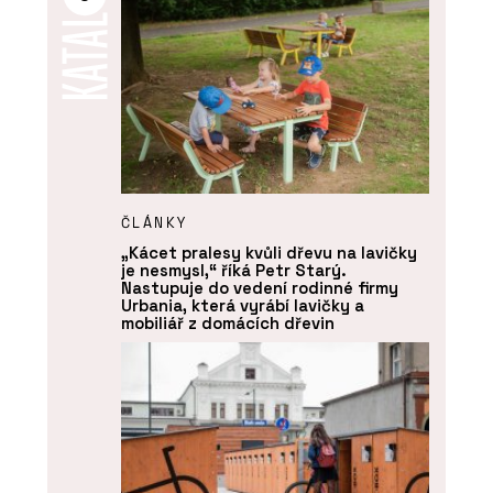
ČLÁNKY
„Kácet pralesy kvůli dřevu na lavičky
je nesmysl,“ říká Petr Starý.
Nastupuje do vedení rodinné firmy
Urbania, která vyrábí lavičky a
mobiliář z domácích dřevin