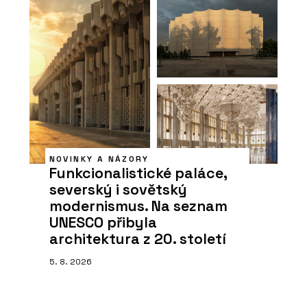
NOVINKY A NÁZORY
Funkcionalistické paláce,
severský i sovětský
modernismus. Na seznam
UNESCO přibyla
architektura z 20. století
5. 8. 2026