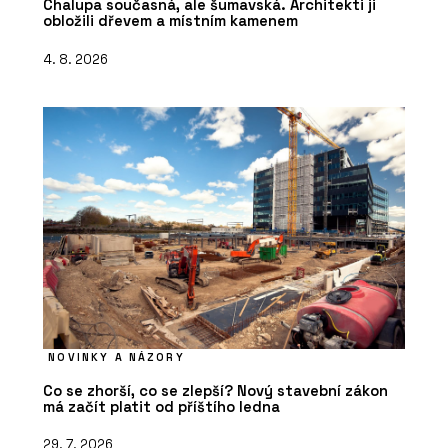
Chalupa současná, ale šumavská. Architekti ji
obložili dřevem a místním kamenem
4. 8. 2026
NOVINKY A NÁZORY
Co se zhorší, co se zlepší? Nový stavební zákon
má začít platit od příštího ledna
29. 7. 2026