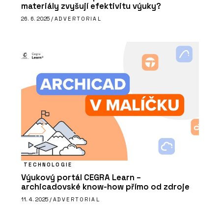
materiály zvyšují efektivitu výuky?
26. 6. 2025 /
ADVERTORIAL
TECHNOLOGIE
Výukový portál CEGRA Learn –
archicadovské know-how přímo od zdroje
11. 4. 2025 /
ADVERTORIAL