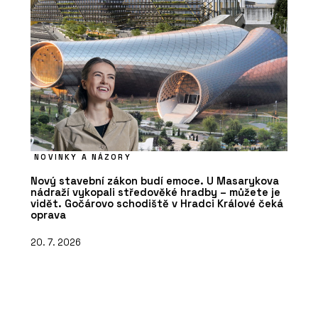
NOVINKY A NÁZORY
Nový stavební zákon budí emoce. U Masarykova
nádraží vykopali středověké hradby – můžete je
vidět. Gočárovo schodiště v Hradci Králové čeká
oprava
20. 7. 2026