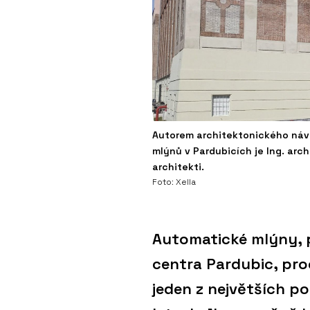
Autorem architektonického náv
mlýnů v Pardubicích je Ing. arc
architekti.
Foto: Xella
Automatické mlýny, p
centra Pardubic, pro
jeden z největších p