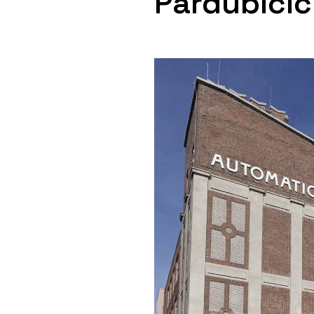
Pardubicí