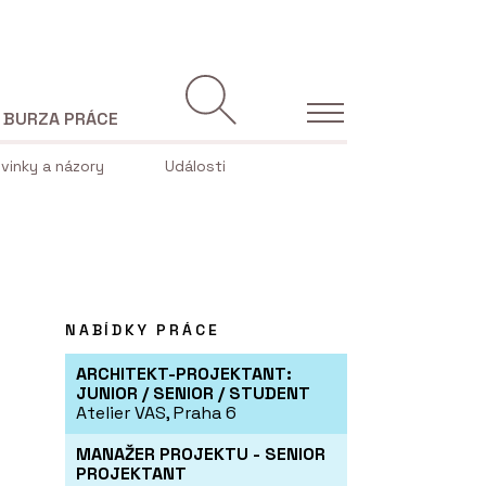
BURZA PRÁCE
vinky a názory
Události
NABÍDKY PRÁCE
ARCHITEKT-PROJEKTANT:
JUNIOR / SENIOR / STUDENT
Atelier VAS, Praha 6
MANAŽER PROJEKTU - SENIOR
PROJEKTANT