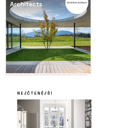
Architects
NEJČTENĚJŠÍ