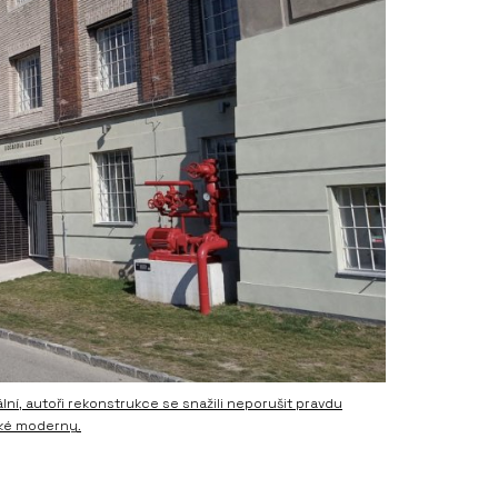
ní, autoři rekonstrukce se snažili neporušit pravdu
eské moderny.