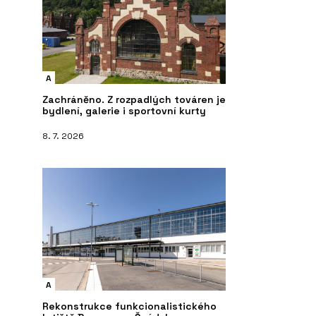
A
Zachráněno. Z rozpadlých továren je
bydlení, galerie i sportovní kurty
8. 7. 2026
A
Rekonstrukce funkcionalistického