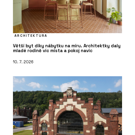
ARCHITEKTURA
Větší byt díky nábytku na míru. Architektky daly
mladé rodině víc místa a pokoj navíc
10. 7. 2026