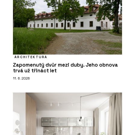
ARCHITEKTURA
Zapomenutý dvůr mezi duby. Jeho obnova
trvá už třináct let
11. 6. 2026