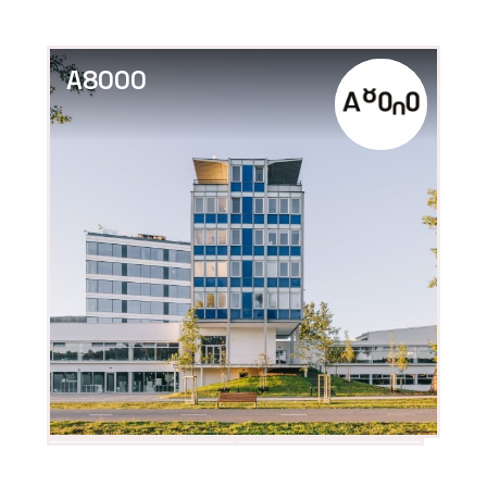
A8000