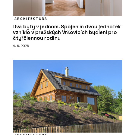
ARCHITEKTURA
Dva byty v jednom. Spojením dvou jednotek
vzniklo v pražských Vršovicích bydlení pro
čtyřčlennou rodinu
4. 6. 2026