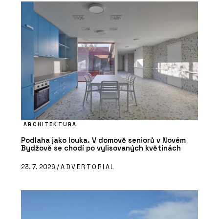
ARCHITEKTURA
Podlaha jako louka. V domově seniorů v Novém
Bydžově se chodí po vylisovaných květinách
23. 7. 2026 /
ADVERTORIAL