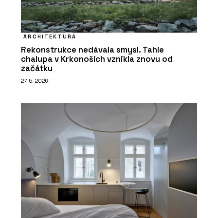
ARCHITEKTURA
Rekonstrukce nedávala smysl. Tahle
chalupa v Krkonoších vznikla znovu od
začátku
27. 5. 2026