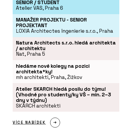
SENIOR / STUDENT
Atelier VAS, Praha 6
MANAŽER PROJEKTU - SENIOR
PROJEKTANT
LOXIA Architectes Ingenierie s.r.o., Praha
Natura Architects s.r.o. hledá architekta
/ architektu
Nat, Praha 5
hledáme nové kolegy na pozici
architekta*ky!
mh architekti, Praha, Žižkov
Atelier SKARCH hledá posilu do týmu!
(Vhodné pro studenty/ky VŠ – min. 2–3
dny v týdnu)
SKARCH architekti
VÍCE NABÍDEK