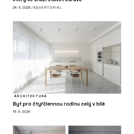
24. 6. 2026 /
ADVERTORIAL
ARCHITEKTURA
Byt pro čtyřčlennou rodinu celý v bílé
16. 6. 2026