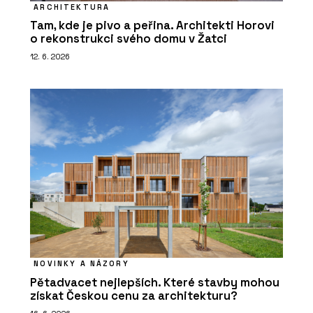
ARCHITEKTURA
Tam, kde je pivo a peřina. Architekti Horovi
o rekonstrukci svého domu v Žatci
12. 6. 2026
NOVINKY A NÁZORY
Pětadvacet nejlepších. Které stavby mohou
získat Českou cenu za architekturu?