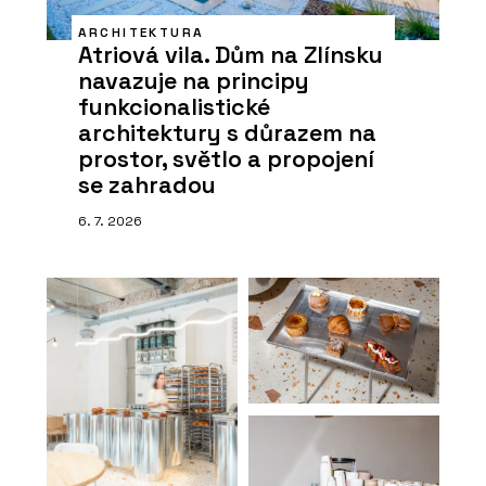
ARCHITEKTURA
Atriová vila. Dům na Zlínsku
navazuje na principy
funkcionalistické
architektury s důrazem na
prostor, světlo a propojení
se zahradou
6. 7. 2026