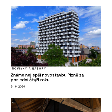
NOVINKY A NÁZORY
Známe nejlepší novostavbu Plzně za
poslední čtyři roky
21. 6. 2026