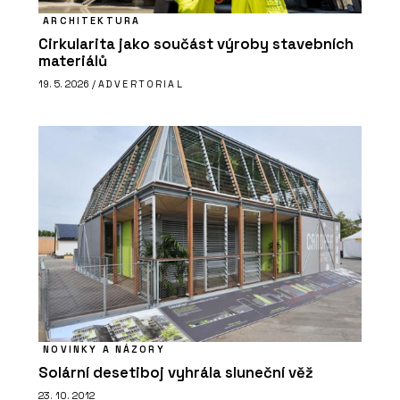
ARCHITEKTURA
Cirkularita jako součást výroby stavebních
materiálů
19. 5. 2026 /
ADVERTORIAL
NOVINKY A NÁZORY
Solární desetiboj vyhrála sluneční věž
23. 10. 2012