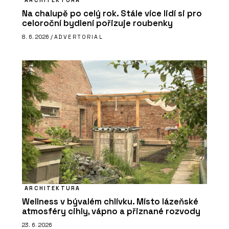
ARCHITEKTURA
Na chalupě po celý rok. Stále více lidí si pro
celoroční bydlení pořizuje roubenky
8. 6. 2026 /
ADVERTORIAL
ARCHITEKTURA
Wellness v bývalém chlívku. Místo lázeňské
atmosféry cihly, vápno a přiznané rozvody
23. 6. 2026