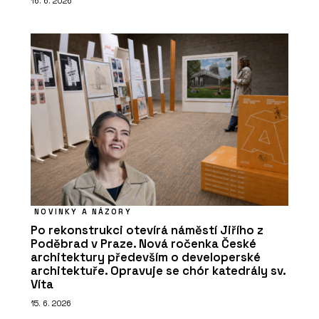
16. 6. 2026
NOVINKY A NÁZORY
Po rekonstrukci otevírá náměstí Jiřího z
Poděbrad v Praze. Nová ročenka České
architektury především o developerské
architektuře. Opravuje se chór katedrály sv.
Víta
15. 6. 2026