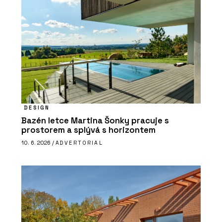
DESIGN
Bazén letce Martina Šonky pracuje s
prostorem a splývá s horizontem
10. 6. 2026 /
ADVERTORIAL