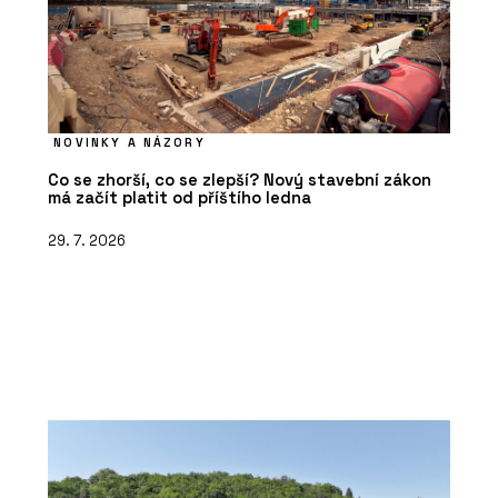
NOVINKY A NÁZORY
Co se zhorší, co se zlepší? Nový stavební zákon
má začít platit od příštího ledna
29. 7. 2026