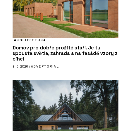
ARCHITEKTURA
Domov pro dobře prožité stáří. Je tu
spousta světla, zahrada a na fasádě vzory z
cihel
9. 6. 2026 /
ADVERTORIAL