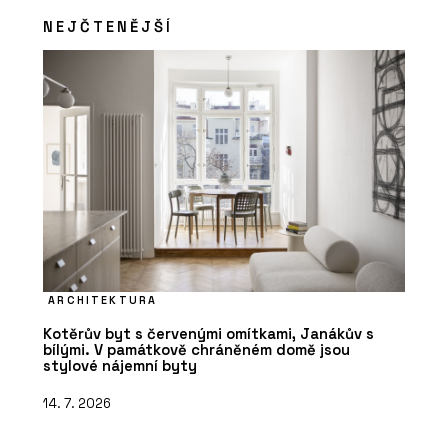
NEJČTENĚJŠÍ
ARCHITEKTURA
Kotěrův byt s červenými omítkami, Janákův s
bílými. V památkově chráněném domě jsou
stylové nájemní byty
14. 7. 2026