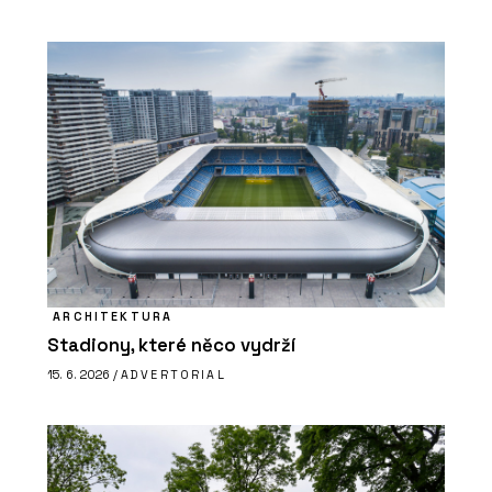
ARCHITEKTURA
Stadiony, které něco vydrží
15. 6. 2026 /
ADVERTORIAL