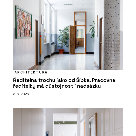
ARCHITEKTURA
Ředitelna trochu jako od Šípka. Pracovna
ředitelky má důstojnost i nadsázku
2. 6. 2026