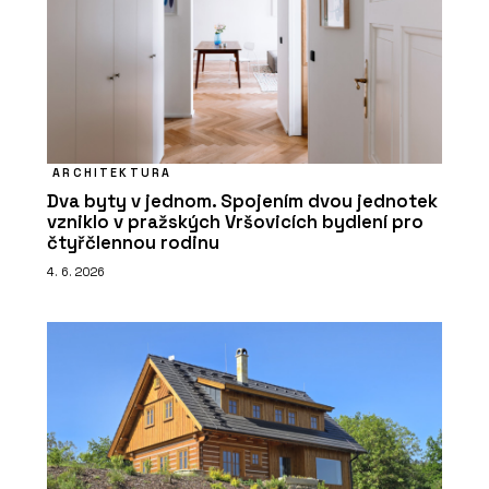
ARCHITEKTURA
Dva byty v jednom. Spojením dvou jednotek
vzniklo v pražských Vršovicích bydlení pro
čtyřčlennou rodinu
4. 6. 2026