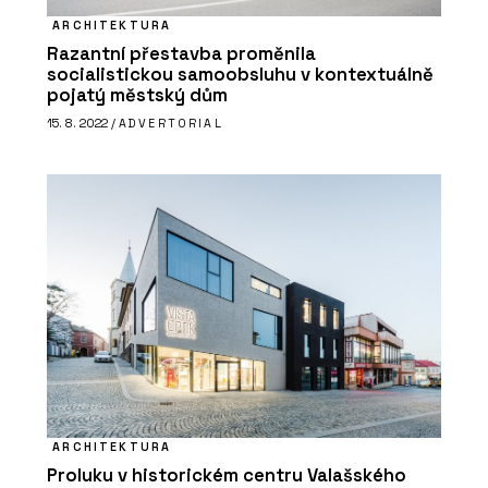
ARCHITEKTURA
Razantní přestavba proměnila
socialistickou samoobsluhu v kontextuálně
pojatý městský dům
15. 8. 2022 /
ADVERTORIAL
ARCHITEKTURA
Proluku v historickém centru Valašského