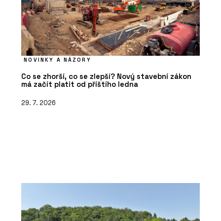
NOVINKY A NÁZORY
Co se zhorší, co se zlepší? Nový stavební zákon
má začít platit od příštího ledna
29. 7. 2026