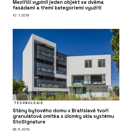
Meziříčí vyplnil jeden objekt se dvěma
fasádami a třemi kategoriemi využití
10. 7. 2019
TECHNOLOGIE
Stěny bytového domu v Bratislavě tvoří
granulátová omítka s úlomky skla systému
StoSignature
28. 5. 2019