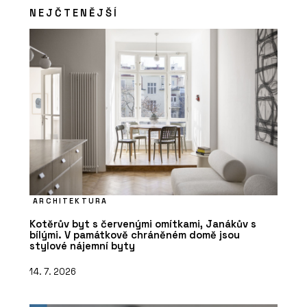
NEJČTENĚJŠÍ
ARCHITEKTURA
Kotěrův byt s červenými omítkami, Janákův s
bílými. V památkově chráněném domě jsou
stylové nájemní byty
14. 7. 2026