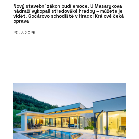
Nový stavební zákon budí emoce. U Masarykova
nádraží vykopali středověké hradby – můžete je
vidět. Gočárovo schodiště v Hradci Králové čeká
oprava
20. 7. 2026