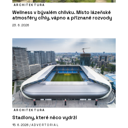
ARCHITEKTURA
Wellness v bývalém chlívku. Místo lázeňské
atmosféry cihly, vápno a přiznané rozvody
23. 6. 2026
ARCHITEKTURA
Stadiony, které něco vydrží
15. 6. 2026 /
ADVERTORIAL