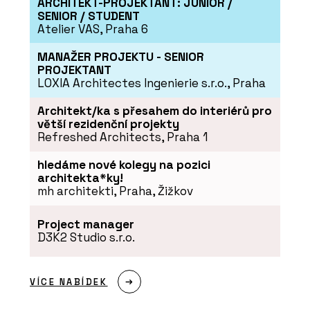
ARCHITEKT-PROJEKTANT: JUNIOR /
SENIOR / STUDENT
Atelier VAS, Praha 6
MANAŽER PROJEKTU - SENIOR
PROJEKTANT
LOXIA Architectes Ingenierie s.r.o., Praha
Architekt/ka s přesahem do interiérů pro
větší rezidenční projekty
Refreshed Architects, Praha 1
hledáme nové kolegy na pozici
architekta*ky!
mh architekti, Praha, Žižkov
Project manager
D3K2 Studio s.r.o.
VÍCE NABÍDEK