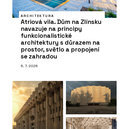
ARCHITEKTURA
Atriová vila. Dům na Zlínsku
navazuje na principy
funkcionalistické
architektury s důrazem na
prostor, světlo a propojení
se zahradou
6. 7. 2026