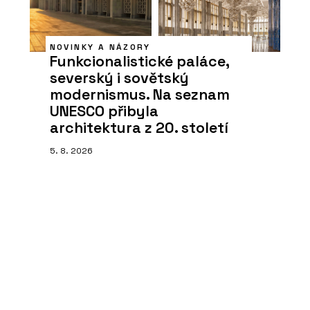
NOVINKY A NÁZORY
Funkcionalistické paláce,
severský i sovětský
modernismus. Na seznam
UNESCO přibyla
architektura z 20. století
5. 8. 2026