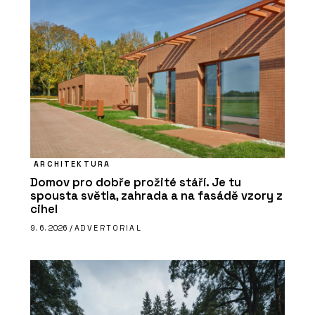
ARCHITEKTURA
Domov pro dobře prožité stáří. Je tu
spousta světla, zahrada a na fasádě vzory z
cihel
9. 6. 2026 /
ADVERTORIAL