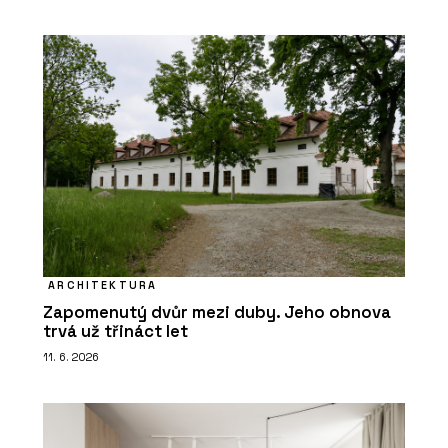
ARCHITEKTURA
Zapomenutý dvůr mezi duby. Jeho obnova
trvá už třináct let
11. 6. 2026