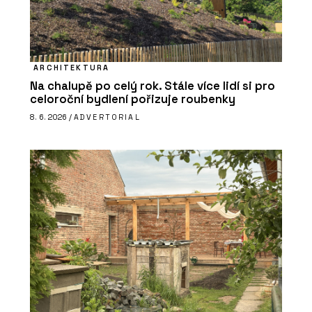
ARCHITEKTURA
Na chalupě po celý rok. Stále více lidí si pro
celoroční bydlení pořizuje roubenky
8. 6. 2026 /
ADVERTORIAL