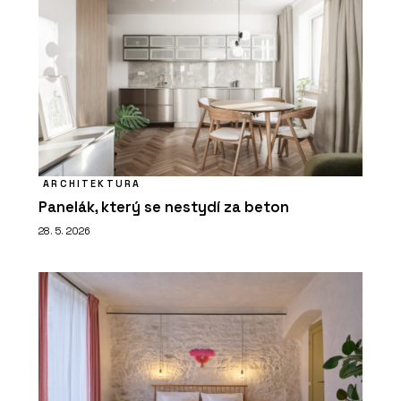
ARCHITEKTURA
Panelák, který se nestydí za beton
28. 5. 2026