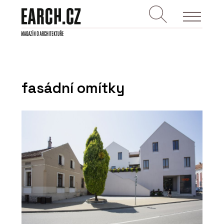
fasádní omítky