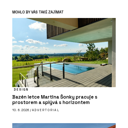
MOHLO BY VÁS TAKÉ ZAJÍMAT
DESIGN
Bazén letce Martina Šonky pracuje s
prostorem a splývá s horizontem
10. 6. 2026 /
ADVERTORIAL