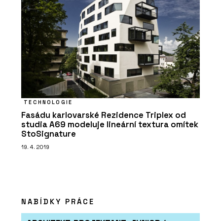
TECHNOLOGIE
Fasádu karlovarské Rezidence Triplex od
studia A69 modeluje lineární textura omítek
StoSignature
19. 4. 2019
NABÍDKY PRÁCE