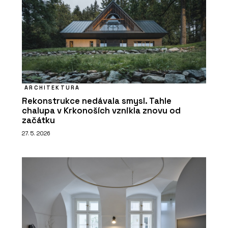
ARCHITEKTURA
Rekonstrukce nedávala smysl. Tahle
chalupa v Krkonoších vznikla znovu od
začátku
27. 5. 2026