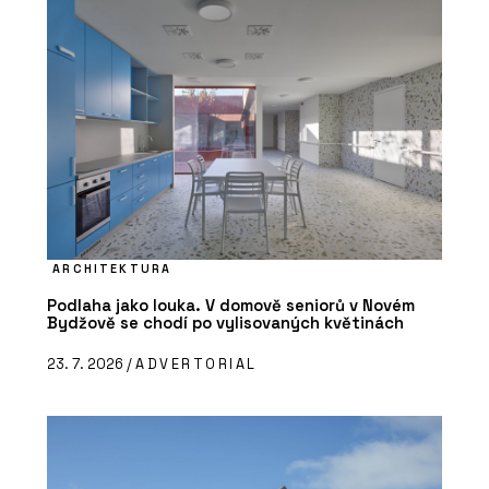
ARCHITEKTURA
Podlaha jako louka. V domově seniorů v Novém
Bydžově se chodí po vylisovaných květinách
23. 7. 2026 /
ADVERTORIAL