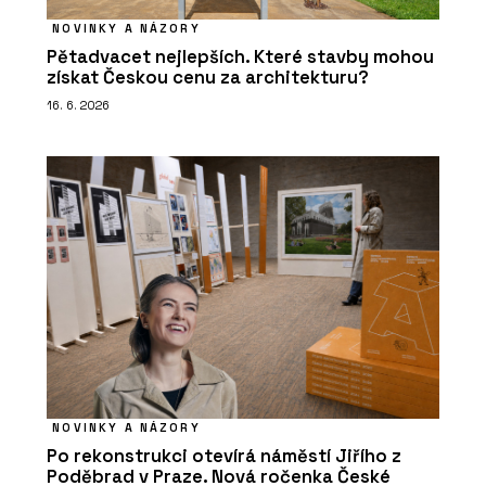
NOVINKY A NÁZORY
Pětadvacet nejlepších. Které stavby mohou
získat Českou cenu za architekturu?
16. 6. 2026
NOVINKY A NÁZORY
Po rekonstrukci otevírá náměstí Jiřího z
Poděbrad v Praze. Nová ročenka České