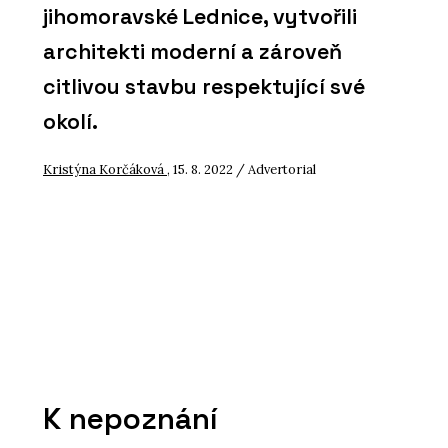
jihomoravské Lednice, vytvořili
architekti moderní a zároveň
citlivou stavbu respektující své
okolí.
Kristýna Korčáková
, 15. 8. 2022 / Advertorial
K nepoznání