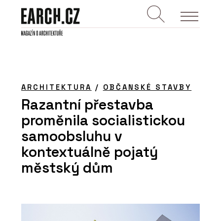
ARCHITEKTURA
/
OBČANSKÉ STAVBY
Razantní přestavba
proměnila socialistickou
samoobsluhu v
kontextuálně pojatý
městský dům