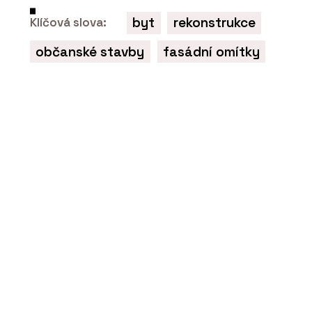
byt
rekonstrukce
Klíčová slova:
občanské stavby
fasádní omítky