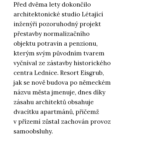
Před dvěma lety dokončilo
architektonické studio Létající
inženýři pozoruhodný projekt
přestavby normalizačního
objektu potravin a penzionu,
kterým svým původním tvarem
vyčníval ze zástavby historického
centra Lednice. Resort Eisgrub,
jak se nově budova po německém
názvu města jmenuje, dnes díky
zásahu architektů obsahuje
dvacítku apartmánů, přičemž
v přízemí zůstal zachován provoz
samoobsluhy.