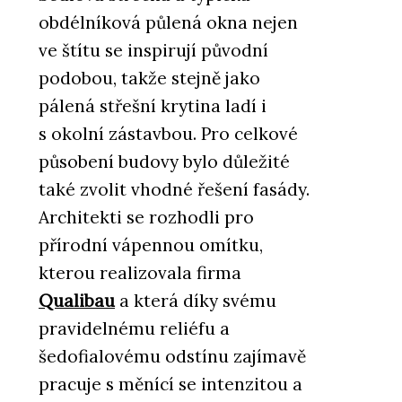
obdélníková půlená okna nejen
ve štítu se inspirují původní
podobou, takže stejně jako
pálená střešní krytina ladí i
s okolní zástavbou. Pro celkové
působení budovy bylo důležité
také zvolit vhodné řešení fasády.
Architekti se rozhodli pro
přírodní vápennou omítku,
kterou realizovala firma
Qualibau
a která díky svému
pravidelnému reliéfu a
šedofialovému odstínu zajímavě
pracuje s měnící se intenzitou a