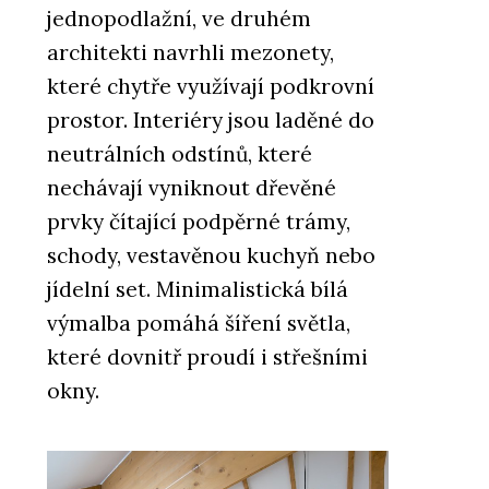
jednopodlažní, ve druhém
architekti navrhli mezonety,
které chytře využívají podkrovní
prostor. Interiéry jsou laděné do
neutrálních odstínů, které
nechávají vyniknout dřevěné
prvky čítající podpěrné trámy,
schody, vestavěnou kuchyň nebo
jídelní set. Minimalistická bílá
výmalba pomáhá šíření světla,
které dovnitř proudí i střešními
okny.