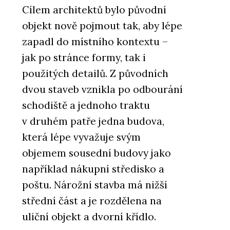
Cílem architektů bylo původní
objekt nově pojmout tak, aby lépe
zapadl do místního kontextu –
jak po stránce formy, tak i
použitých detailů. Z původních
dvou staveb vznikla po odbourání
schodiště a jednoho traktu
v druhém patře jedna budova,
která lépe vyvažuje svým
objemem sousední budovy jako
například nákupní středisko a
poštu. Nárožní stavba má nižší
střední část a je rozdělena na
uliční objekt a dvorní křídlo.