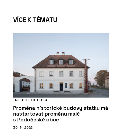
VÍCE K TÉMATU
ARCHITEKTURA
Proměna historické budovy statku má
nastartovat proměnu malé
středočeské obce
30. 11. 2022