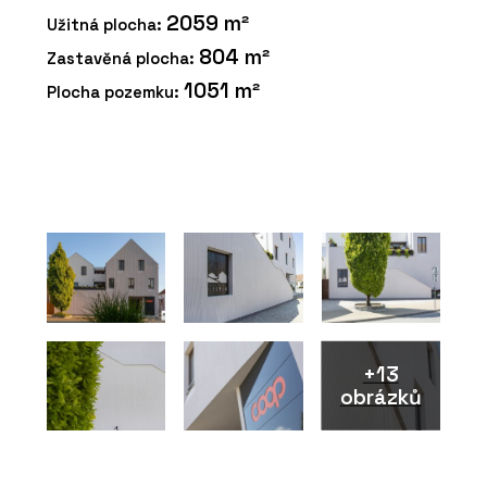
2059 m²
Užitná plocha:
804 m²
Zastavěná plocha:
1051 m²
Plocha pozemku:
+13
obrázků