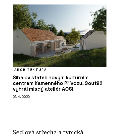
ARCHITEKTURA
Šíbalův statek novým kulturním
centrem Kamenného Přívozu. Soutěž
vyhrál mladý ateliér AOSI
21. 4. 2022
Sedlová střecha a typická