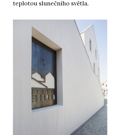
teplotou slunečního světla.