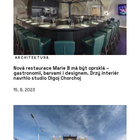
ARCHITEKTURA
Nová restaurace Marie B má být oprsklá –
gastronomií, barvami i designem. Drzý interiér
navrhlo studio Olgoj Chorchoj
15. 8. 2023