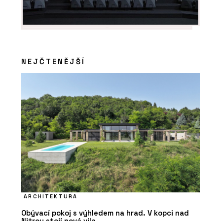
NEJČTENĚJŠÍ
ARCHITEKTURA
Obývací pokoj s výhledem na hrad. V kopci nad
Nitrou stojí nová vila