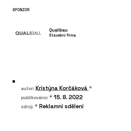
SPONZOR
Qualibau
Stavební firma
Kristýna Korčáková
*
autor:
*
15. 8. 2022
publikováno:
*
Reklamní sdělení
zdroj: