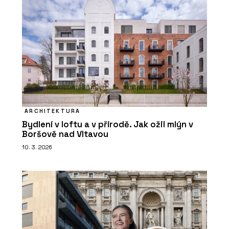
ARCHITEKTURA
Bydlení v loftu a v přírodě. Jak ožil mlýn v
Boršově nad Vltavou
10. 3. 2026