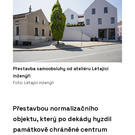
Přestavba samoobsluhy od ateliéru Létající
inženýři
Foto: Létající inženýři
Přestavbou normalizačního
objektu, který po dekády hyzdil
památkově chráněné centrum