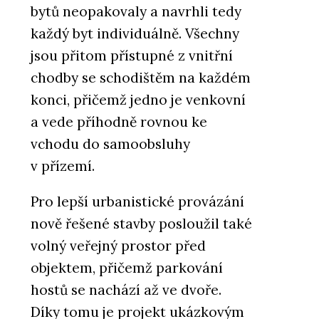
bytů neopakovaly a navrhli tedy
každý byt individuálně. Všechny
jsou přitom přístupné z vnitřní
chodby se schodištěm na každém
konci, přičemž jedno je venkovní
a vede příhodně rovnou ke
vchodu do samoobsluhy
v přízemí.
Pro lepší urbanistické provázání
nově řešené stavby posloužil také
volný veřejný prostor před
objektem, přičemž parkování
hostů se nachází až ve dvoře.
Díky tomu je projekt ukázkovým