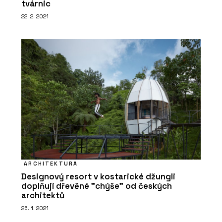
tvárnic
22. 2. 2021
ARCHITEKTURA
Designový resort v kostarické džungli
doplňují dřevěné "chýše" od českých
architektů
26. 1. 2021