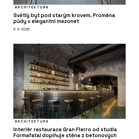
ARCHITEKTURA
Světlý byt pod starým krovem. Proměna
půdy v elegantní mezonet
6. 6. 2025
ARCHITEKTURA
Interiér restaurace Gran Fierro od studia
Formafatal doplňuje stěna z betonových