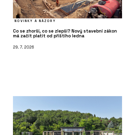
NOVINKY A NÁZORY
Co se zhorší, co se zlepší? Nový stavební zákon
má začít platit od příštího ledna
29. 7. 2026