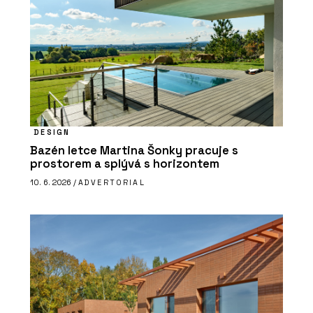
DESIGN
Bazén letce Martina Šonky pracuje s
prostorem a splývá s horizontem
10. 6. 2026 /
ADVERTORIAL