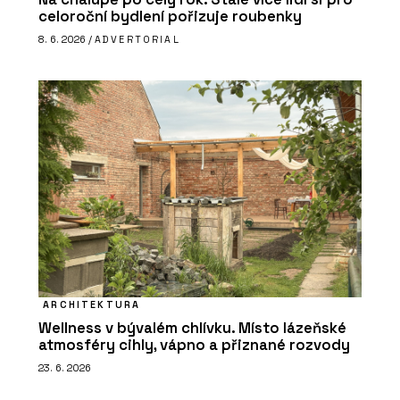
celoroční bydlení pořizuje roubenky
8. 6. 2026 /
ADVERTORIAL
ARCHITEKTURA
Wellness v bývalém chlívku. Místo lázeňské
atmosféry cihly, vápno a přiznané rozvody
23. 6. 2026