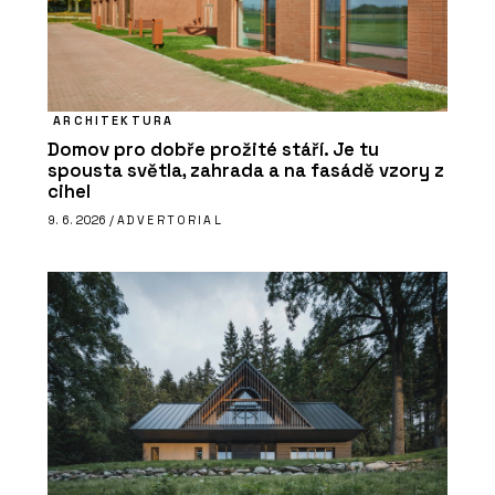
ARCHITEKTURA
Domov pro dobře prožité stáří. Je tu
spousta světla, zahrada a na fasádě vzory z
cihel
9. 6. 2026 /
ADVERTORIAL