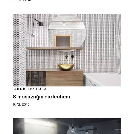
16. 12. 2016
ARCHITEKTURA
S mosazným nádechem
9. 12. 2016