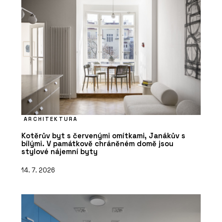
ARCHITEKTURA
Kotěrův byt s červenými omítkami, Janákův s
bílými. V památkově chráněném domě jsou
stylové nájemní byty
14. 7. 2026