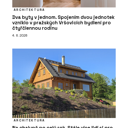
ARCHITEKTURA
Dva byty v jednom. Spojením dvou jednotek
vzniklo v pražských Vršovicích bydlení pro
čtyřčlennou rodinu
4. 6. 2026
ARCHITEKTURA
Na chalupě po celý rok. Stále více lidí si pro