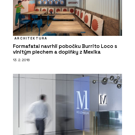
ARCHITEKTURA
Formafatal navrhli pobočku Burrito Loco s
vlnitým plechem a doplňky z Mexika
13. 2. 2018