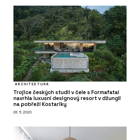
ARCHITEKTURA
Trojice českých studií v čele s Formafatal
navrhla luxusní designový resort v džungli
na pobřeží Kostariky
26. 5. 2020