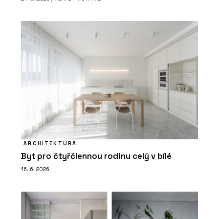
ARCHITEKTURA
Byt pro čtyřčlennou rodinu celý v bílé
16. 6. 2026