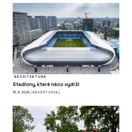
ARCHITEKTURA
Stadiony, které něco vydrží
15. 6. 2026 /
ADVERTORIAL