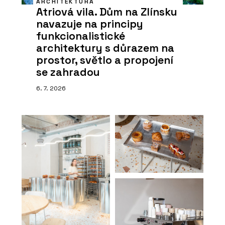
ARCHITEKTURA
Atriová vila. Dům na Zlínsku
navazuje na principy
funkcionalistické
architektury s důrazem na
prostor, světlo a propojení
se zahradou
6. 7. 2026