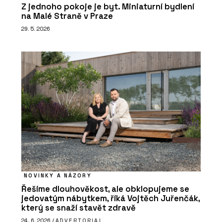
Z jednoho pokoje je byt. Miniaturní bydlení
na Malé Straně v Praze
29. 5. 2026
NOVINKY A NÁZORY
Řešíme dlouhověkost, ale obklopujeme se
jedovatým nábytkem, říká Vojtěch Juřenčák,
který se snaží stavět zdravě
24. 6. 2026 /
ADVERTORIAL