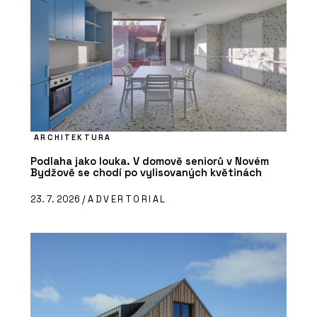
ARCHITEKTURA
Podlaha jako louka. V domově seniorů v Novém
Bydžově se chodí po vylisovaných květinách
23. 7. 2026 /
ADVERTORIAL