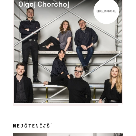
Olgoj Chorchoj
NEJČTENĚJŠÍ