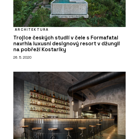
ARCHITEKTURA
Trojice českých studií v čele s Formafatal
navrhla luxusní designový resort v džungli
na pobřeží Kostariky
26. 5. 2020