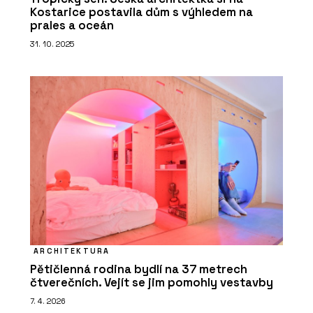
Kostarice postavila dům s výhledem na
prales a oceán
31. 10. 2025
ARCHITEKTURA
Pětičlenná rodina bydlí na 37 metrech
čtverečních. Vejít se jim pomohly vestavby
7. 4. 2026