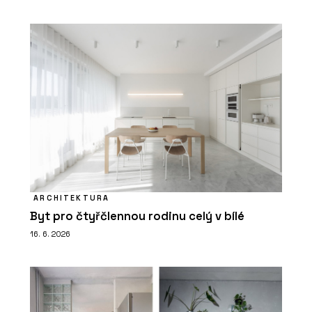
ARCHITEKTURA
Byt pro čtyřčlennou rodinu celý v bílé
16. 6. 2026