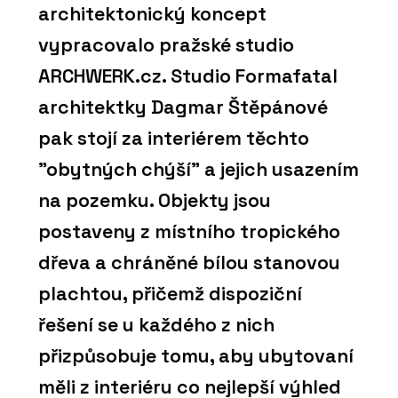
architektonický koncept
vypracovalo pražské studio
ARCHWERK.cz. Studio Formafatal
architektky Dagmar Štěpánové
pak stojí za interiérem těchto
"obytných chýší" a jejich usazením
na pozemku. Objekty jsou
postaveny z místního tropického
dřeva a chráněné bílou stanovou
plachtou, přičemž dispoziční
řešení se u každého z nich
přizpůsobuje tomu, aby ubytovaní
měli z interiéru co nejlepší výhled