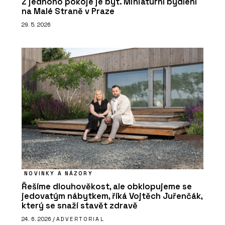
Z jednoho pokoje je byt. Miniaturní bydlení
na Malé Straně v Praze
29. 5. 2026
NOVINKY A NÁZORY
Řešíme dlouhověkost, ale obklopujeme se
jedovatým nábytkem, říká Vojtěch Juřenčák,
který se snaží stavět zdravě
24. 6. 2026 /
ADVERTORIAL