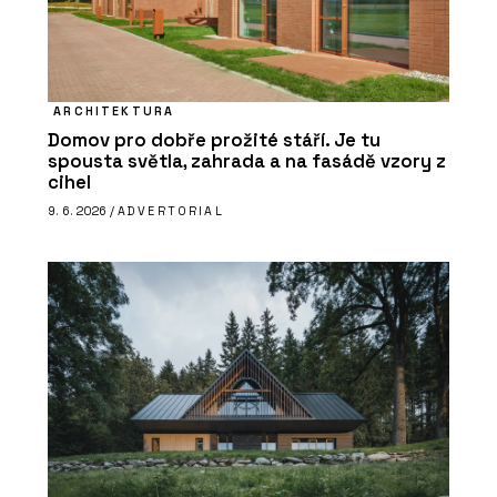
ARCHITEKTURA
Domov pro dobře prožité stáří. Je tu
spousta světla, zahrada a na fasádě vzory z
cihel
9. 6. 2026 /
ADVERTORIAL