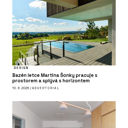
DESIGN
Bazén letce Martina Šonky pracuje s
prostorem a splývá s horizontem
10. 6. 2026 /
ADVERTORIAL