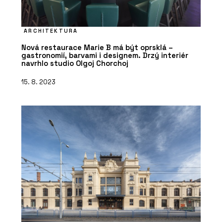
ARCHITEKTURA
Nová restaurace Marie B má být oprsklá –
gastronomií, barvami i designem. Drzý interiér
navrhlo studio Olgoj Chorchoj
15. 8. 2023