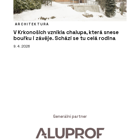
ARCHITEKTURA
V Krkonoších vznikla chalupa, která snese
bouřku i závěje. Schází se tu celá rodina
9. 4. 2026
Generální partner