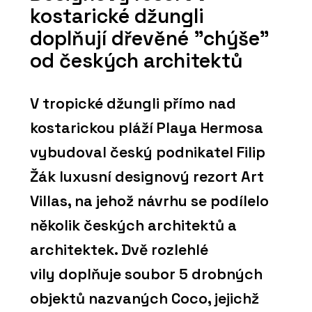
kostarické džungli
doplňují dřevěné "chýše"
od českých architektů
V tropické džungli přímo nad
kostarickou pláží Playa Hermosa
vybudoval český podnikatel Filip
Žák luxusní designový rezort Art
Villas, na jehož návrhu se podílelo
několik českých architektů a
architektek. Dvě rozlehlé
vily doplňuje soubor 5 drobných
objektů nazvaných Coco, jejichž