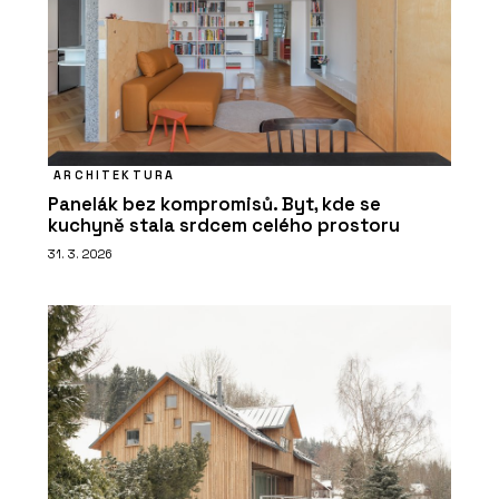
ARCHITEKTURA
Panelák bez kompromisů. Byt, kde se
kuchyně stala srdcem celého prostoru
31. 3. 2026