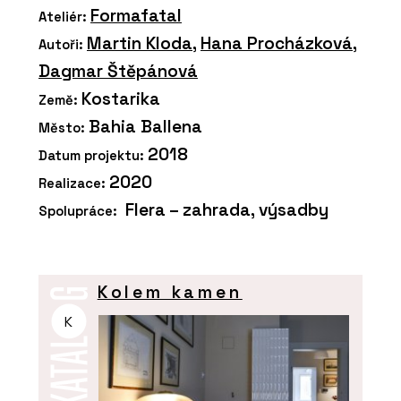
Formafatal
Ateliér:
Martin Kloda
,
Hana Procházková
,
Autoři:
Dagmar Štěpánová
Kostarika
Země:
Bahia Ballena
Město:
2018
Datum projektu:
2020
Realizace:
Flera – zahrada, výsadby
Spolupráce:
Kolem kamen
K