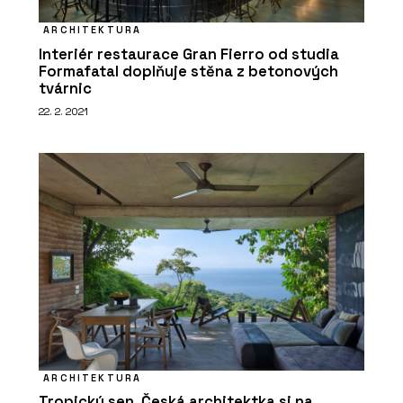
ARCHITEKTURA
Interiér restaurace Gran Fierro od studia
Formafatal doplňuje stěna z betonových
tvárnic
22. 2. 2021
ARCHITEKTURA
Tropický sen. Česká architektka si na