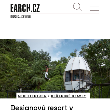
ARCHITEKTURA
/
OBČANSKÉ STAVBY
Designový resort v