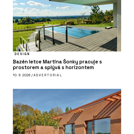
DESIGN
Bazén letce Martina Šonky pracuje s
prostorem a splývá s horizontem
10. 6. 2026 /
ADVERTORIAL