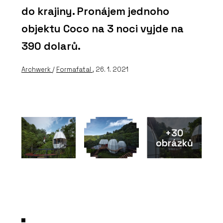
do krajiny. Pronájem jednoho
objektu Coco na 3 noci vyjde na
390 dolarů.
Archwerk
/
Formafatal
, 26. 1. 2021
+30
obrázků