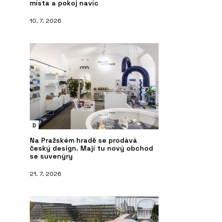
místa a pokoj navíc
10. 7. 2026
D
Na Pražském hradě se prodává
český design. Mají tu nový obchod
se suvenýry
21. 7. 2026