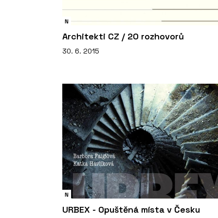
N
Architekti CZ / 20 rozhovorů
30. 6. 2015
N
URBEX - Opuštěná místa v Česku