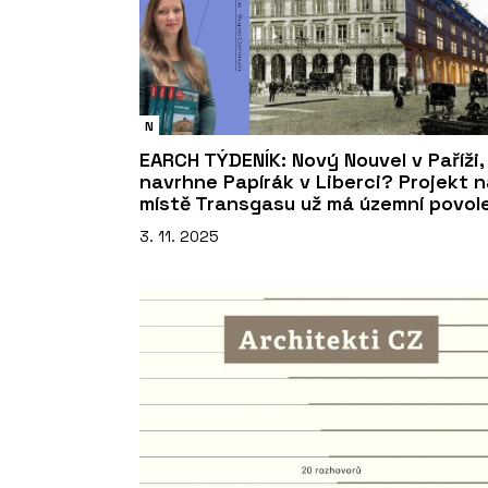
N
EARCH TÝDENÍK: Nový Nouvel v Paříži,
navrhne Papírák v Liberci? Projekt 
místě Transgasu už má územní povol
3. 11. 2025