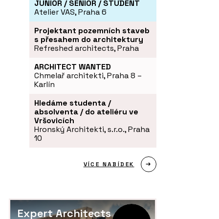
JUNIOR / SENIOR / STUDENT
Atelier VAS, Praha 6
Projektant pozemních staveb
s přesahem do architektury
Refreshed architects, Praha
ARCHITECT WANTED
Chmelař architekti, Praha 8 –
Karlín
Hledáme studenta /
absolventa / do ateliéru ve
Vršovicích
Hronský Architekti, s.r.o., Praha
10
VÍCE NABÍDEK
Expert Architects