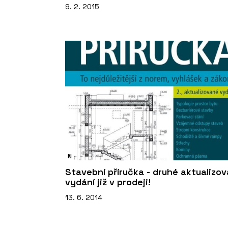
9. 2. 2015
N
Stavební příručka - druhé aktualizo
vydání již v prodeji!
13. 6. 2014