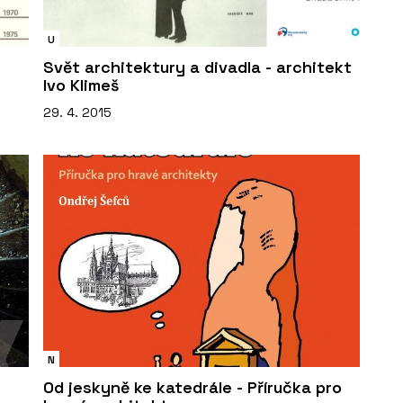
U
Svět architektury a divadla - architekt
Ivo Klimeš
29. 4. 2015
N
Od jeskyně ke katedrále - Příručka pro