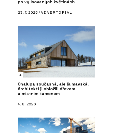
po vylisovaných květinách
23. 7. 2026 /
ADVERTORIAL
A
Chalupa současná, ale šumavská.
Architekti ji obložili dřevem
a místním kamenem
4. 8. 2026