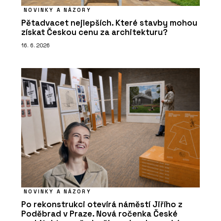
NOVINKY A NÁZORY
Pětadvacet nejlepších. Které stavby mohou
získat Českou cenu za architekturu?
16. 6. 2026
NOVINKY A NÁZORY
Po rekonstrukci otevírá náměstí Jiřího z
Poděbrad v Praze. Nová ročenka České