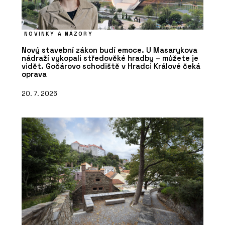
NOVINKY A NÁZORY
Nový stavební zákon budí emoce. U Masarykova
nádraží vykopali středověké hradby – můžete je
vidět. Gočárovo schodiště v Hradci Králové čeká
oprava
20. 7. 2026