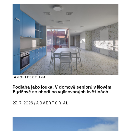
ARCHITEKTURA
Podlaha jako louka. V domově seniorů v Novém
Bydžově se chodí po vylisovaných květinách
23. 7. 2026 /
ADVERTORIAL