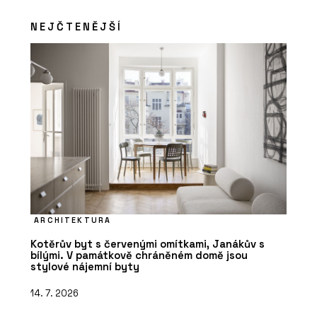
NEJČTENĚJŠÍ
ARCHITEKTURA
Kotěrův byt s červenými omítkami, Janákův s
bílými. V památkově chráněném domě jsou
stylové nájemní byty
14. 7. 2026