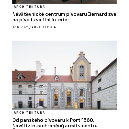
ARCHITEKTURA
Návštěvnické centrum pivovaru Bernard zve
na pivo i kvalitní interiér
17. 6. 2026 /
ADVERTORIAL
ARCHITEKTURA
Od panského pivovaru k Port 1560.
Navštivte zachráněný areál v centru