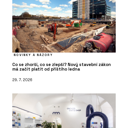
NOVINKY A NÁZORY
Co se zhorší, co se zlepší? Nový stavební zákon
má začít platit od příštího ledna
29. 7. 2026