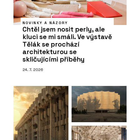
NOVINKY A NÁZORY
Chtěl jsem nosit perly, ale
kluci se mi smáli. Ve výstavě
Tělák se prochází
architekturou se
skličujícími příběhy
24. 7. 2026