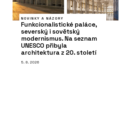
NOVINKY A NÁZORY
Funkcionalistické paláce,
severský i sovětský
modernismus. Na seznam
UNESCO přibyla
architektura z 20. století
5. 8. 2026