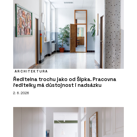
ARCHITEKTURA
Ředitelna trochu jako od Šípka. Pracovna
ředitelky má důstojnost i nadsázku
2. 6. 2026