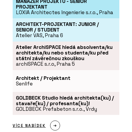
MANAŽER PROJEKTU - SENIOR
PROJEKTANT
LOXIA Architectes Ingenierie s.r.o., Praha
ARCHITEKT-PROJEKTANT: JUNIOR /
SENIOR / STUDENT
Atelier VAS, Praha 6
Atelier ArchiSPACE hledá absolventa/ku
architekta/ku nebo studenta/ku před
státní závěrečnou zkouškou
archiSPACE s.r.o, Praha 5
Architekt / Projektant
Senlife
GOLDBECK Studio hledá architekta(ku) /
stavaře(ku) / profesanta(ku)!
GOLDBECK Prefabeton s.r.o., Vrdy
VÍCE NABÍDEK