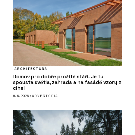
ARCHITEKTURA
Domov pro dobře prožité stáří. Je tu
spousta světla, zahrada a na fasádě vzory z
cihel
9. 6. 2026 /
ADVERTORIAL