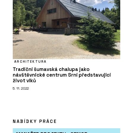
ARCHITEKTURA
Tradiční šumavská chalupa jako
návštěvnické centrum Srní představující
život vlků
5. 11. 2022
NABÍDKY PRÁCE