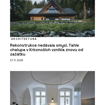
ARCHITEKTURA
Rekonstrukce nedávala smysl. Tahle
chalupa v Krkonoších vznikla znovu od
začátku
27. 5. 2026