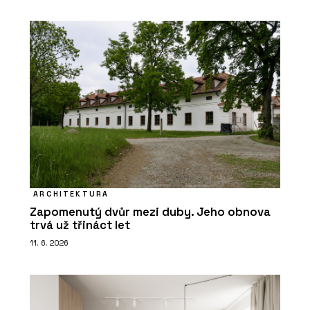
ARCHITEKTURA
Zapomenutý dvůr mezi duby. Jeho obnova
trvá už třináct let
11. 6. 2026