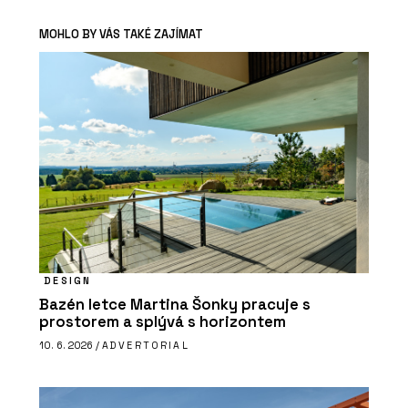
MOHLO BY VÁS TAKÉ ZAJÍMAT
DESIGN
Bazén letce Martina Šonky pracuje s
prostorem a splývá s horizontem
10. 6. 2026 /
ADVERTORIAL