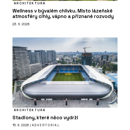
ARCHITEKTURA
Wellness v bývalém chlívku. Místo lázeňské
atmosféry cihly, vápno a přiznané rozvody
23. 6. 2026
ARCHITEKTURA
Stadiony, které něco vydrží
15. 6. 2026 /
ADVERTORIAL