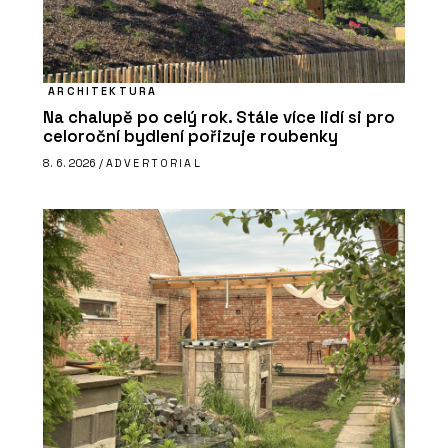
ARCHITEKTURA
Na chalupě po celý rok. Stále více lidí si pro
celoroční bydlení pořizuje roubenky
8. 6. 2026 /
ADVERTORIAL