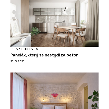
ARCHITEKTURA
Panelák, který se nestydí za beton
28. 5. 2026