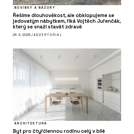
NOVINKY A NÁZORY
Řešíme dlouhověkost, ale obklopujeme se
jedovatým nábytkem, říká Vojtěch Juřenčák,
který se snaží stavět zdravě
24. 6. 2026 /
ADVERTORIAL
ARCHITEKTURA
Byt pro čtyřčlennou rodinu celý v bílé