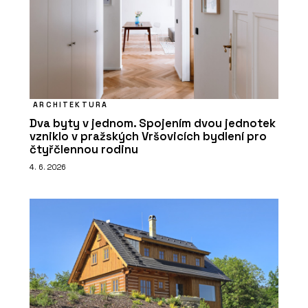
ARCHITEKTURA
Dva byty v jednom. Spojením dvou jednotek
vzniklo v pražských Vršovicích bydlení pro
čtyřčlennou rodinu
4. 6. 2026