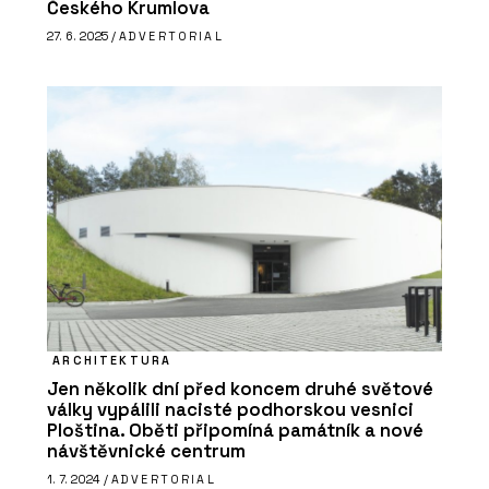
Českého Krumlova
27. 6. 2025 /
ADVERTORIAL
ARCHITEKTURA
Jen několik dní před koncem druhé světové
války vypálili nacisté podhorskou vesnici
Ploština. Oběti připomíná památník a nové
návštěvnické centrum
1. 7. 2024 /
ADVERTORIAL