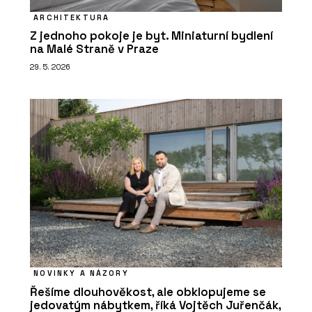
ARCHITEKTURA
Z jednoho pokoje je byt. Miniaturní bydlení
na Malé Straně v Praze
29. 5. 2026
NOVINKY A NÁZORY
Řešíme dlouhověkost, ale obklopujeme se
jedovatým nábytkem, říká Vojtěch Juřenčák,