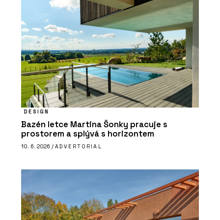
DESIGN
Bazén letce Martina Šonky pracuje s
prostorem a splývá s horizontem
10. 6. 2026 /
ADVERTORIAL