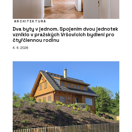
ARCHITEKTURA
Dva byty v jednom. Spojením dvou jednotek
vzniklo v pražských Vršovicích bydlení pro
čtyřčlennou rodinu
4. 6. 2026