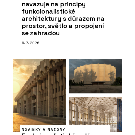
navazuje na principy
funkcionalistické
architektury s důrazem na
prostor, světlo a propojení
se zahradou
6. 7. 2026
NOVINKY A NÁZORY