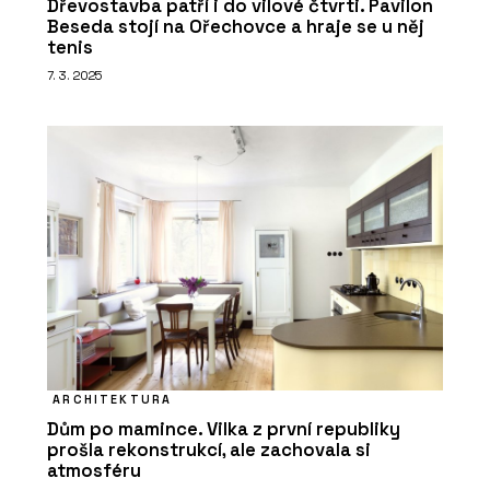
Dřevostavba patří i do vilové čtvrti. Pavilon
Beseda stojí na Ořechovce a hraje se u něj
tenis
7. 3. 2025
ARCHITEKTURA
Dům po mamince. Vilka z první republiky
prošla rekonstrukcí, ale zachovala si
atmosféru