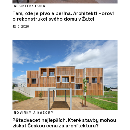
ARCHITEKTURA
Tam, kde je pivo a peřina. Architekti Horovi
o rekonstrukci svého domu v Žatci
12. 6. 2026
NOVINKY A NÁZORY
Pětadvacet nejlepších. Které stavby mohou
získat Českou cenu za architekturu?