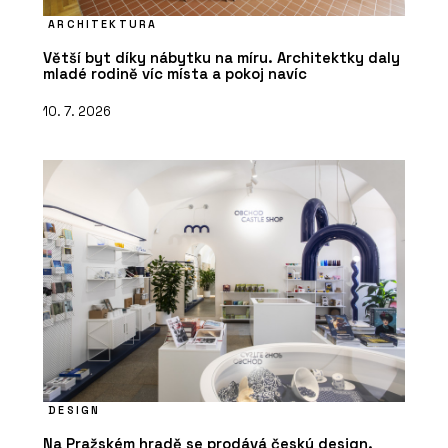
ARCHITEKTURA
Větší byt díky nábytku na míru. Architektky daly
mladé rodině víc místa a pokoj navíc
10. 7. 2026
DESIGN
Na Pražském hradě se prodává český design.