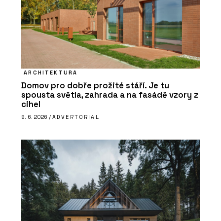
ARCHITEKTURA
Domov pro dobře prožité stáří. Je tu
spousta světla, zahrada a na fasádě vzory z
cihel
9. 6. 2026 /
ADVERTORIAL