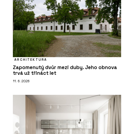
ARCHITEKTURA
Zapomenutý dvůr mezi duby. Jeho obnova
trvá už třináct let
11. 6. 2026