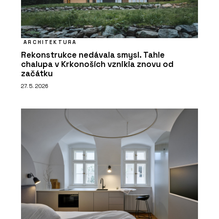
ARCHITEKTURA
Rekonstrukce nedávala smysl. Tahle
chalupa v Krkonoších vznikla znovu od
začátku
27. 5. 2026