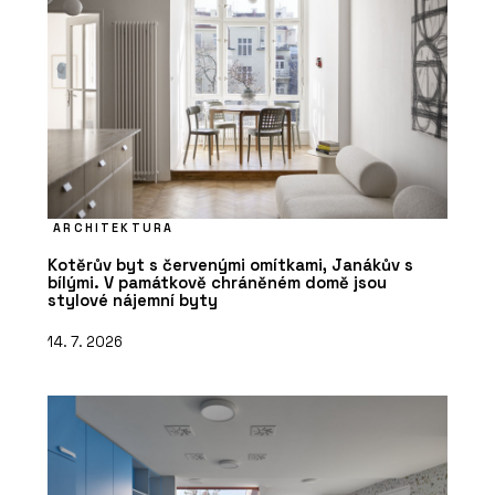
ARCHITEKTURA
Kotěrův byt s červenými omítkami, Janákův s
bílými. V památkově chráněném domě jsou
stylové nájemní byty
14. 7. 2026