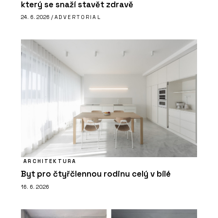
který se snaží stavět zdravě
24. 6. 2026 /
ADVERTORIAL
ARCHITEKTURA
Byt pro čtyřčlennou rodinu celý v bílé
16. 6. 2026