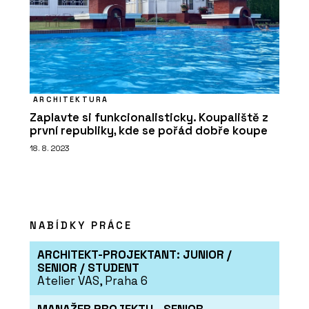
ARCHITEKTURA
Zaplavte si funkcionalisticky. Koupaliště z
první republiky, kde se pořád dobře koupe
18. 8. 2023
NABÍDKY PRÁCE
ARCHITEKT-PROJEKTANT: JUNIOR /
SENIOR / STUDENT
Atelier VAS, Praha 6
MANAŽER PROJEKTU - SENIOR