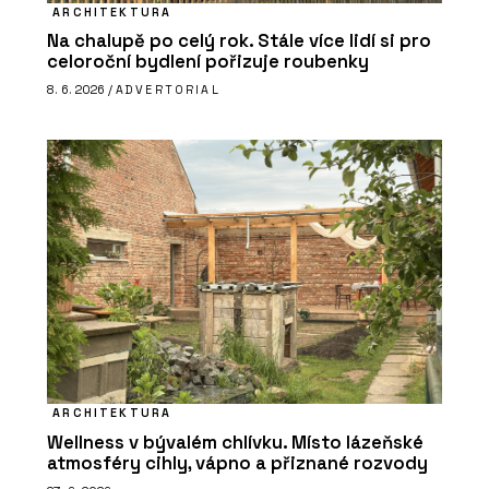
ARCHITEKTURA
Na chalupě po celý rok. Stále více lidí si pro
celoroční bydlení pořizuje roubenky
8. 6. 2026 /
ADVERTORIAL
ARCHITEKTURA
Wellness v bývalém chlívku. Místo lázeňské
atmosféry cihly, vápno a přiznané rozvody