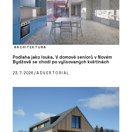
ARCHITEKTURA
Podlaha jako louka. V domově seniorů v Novém
Bydžově se chodí po vylisovaných květinách
23. 7. 2026 /
ADVERTORIAL