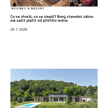
NOVINKY A NÁZORY
Co se zhorší, co se zlepší? Nový stavební zákon
má začít platit od příštího ledna
29. 7. 2026