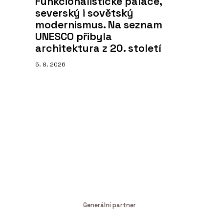
Funkcionalistické paláce,
severský i sovětský
modernismus. Na seznam
UNESCO přibyla
architektura z 20. století
5. 8. 2026
Generální partner