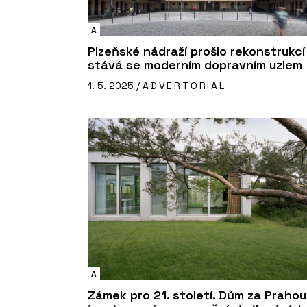
A
Plzeňské nádraží prošlo rekonstrukcí
stává se moderním dopravním uzlem
1. 5. 2025 /
ADVERTORIAL
A
Zámek pro 21. století. Dům za Prahou