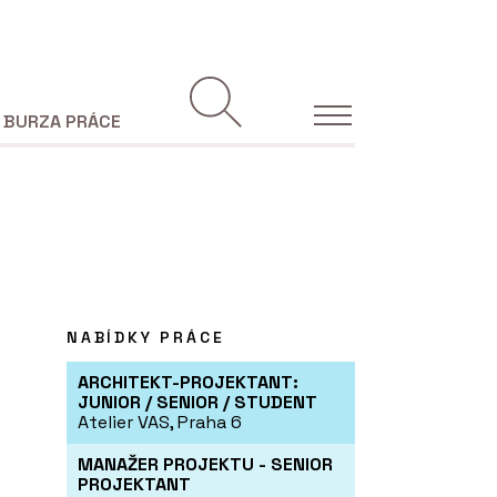
BURZA PRÁCE
NABÍDKY PRÁCE
ARCHITEKT-PROJEKTANT:
JUNIOR / SENIOR / STUDENT
Atelier VAS, Praha 6
MANAŽER PROJEKTU - SENIOR
PROJEKTANT