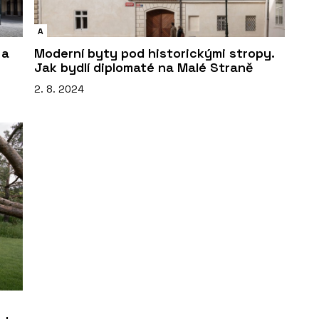
A
 a
Moderní byty pod historickými stropy.
Jak bydlí diplomaté na Malé Straně
2. 8. 2024