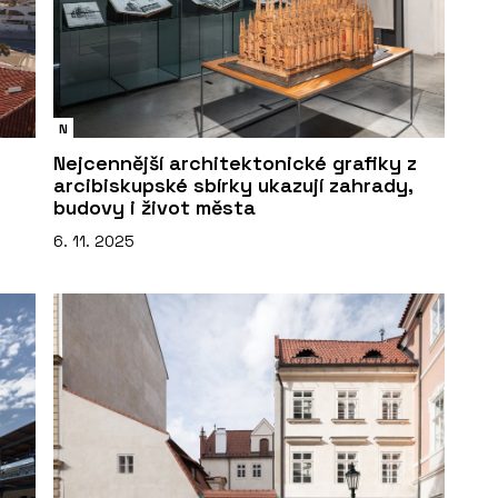
N
Nejcennější architektonické grafiky z
arcibiskupské sbírky ukazují zahrady,
budovy i život města
6. 11. 2025