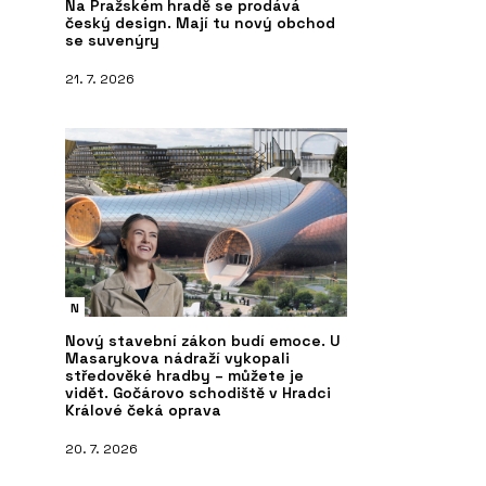
Na Pražském hradě se prodává
český design. Mají tu nový obchod
se suvenýry
21. 7. 2026
N
Nový stavební zákon budí emoce. U
Masarykova nádraží vykopali
středověké hradby – můžete je
vidět. Gočárovo schodiště v Hradci
Králové čeká oprava
20. 7. 2026