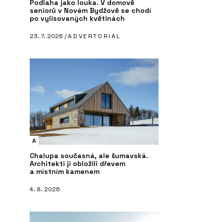
Podlaha jako louka. V domově
seniorů v Novém Bydžově se chodí
po vylisovaných květinách
23. 7. 2026 /
ADVERTORIAL
A
Chalupa současná, ale šumavská.
Architekti ji obložili dřevem
a místním kamenem
4. 8. 2026