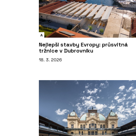
A
Nejlepší stavby Evropy: průsvitná
tržnice v Dubrovníku
18. 3. 2026