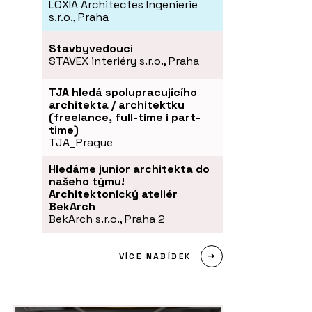
LOXIA Architectes Ingenierie
s.r.o., Praha
Stavbyvedoucí
STAVEX interiéry s.r.o., Praha
TJA hledá spolupracujícího
architekta / architektku
(freelance, full-time i part-
time)
TJA_Prague
Hledáme junior architekta do
našeho týmu!
Architektonický ateliér
BekArch
BekArch s.r.o., Praha 2
VÍCE NABÍDEK