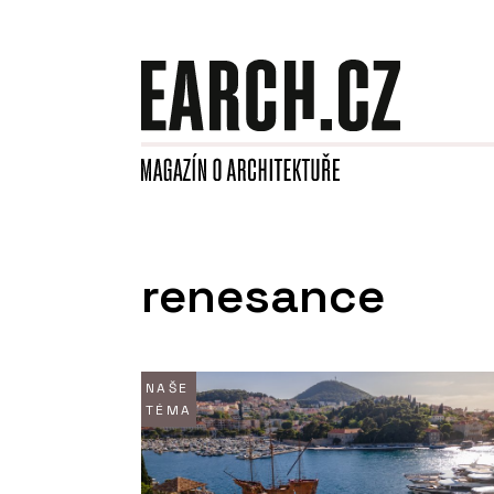
renesance
NAŠE
TÉMA