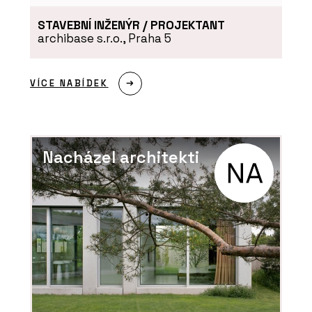
STAVEBNÍ INŽENÝR / PROJEKTANT
archibase s.r.o., Praha 5
VÍCE NABÍDEK
Nacházel architekti