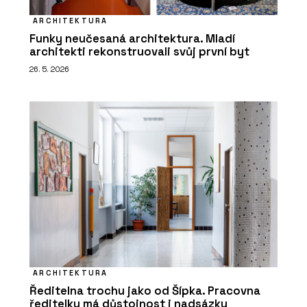
ARCHITEKTURA
Funky neučesaná architektura. Mladí
architekti rekonstruovali svůj první byt
26. 5. 2026
ARCHITEKTURA
Ředitelna trochu jako od Šípka. Pracovna
ředitelky má důstojnost i nadsázku