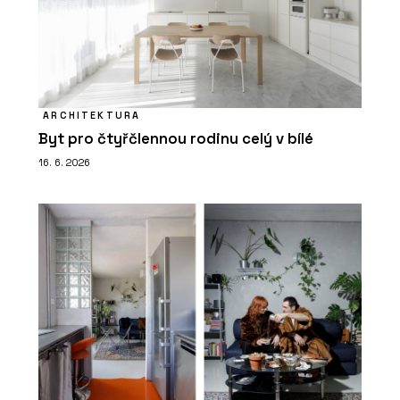
ARCHITEKTURA
Byt pro čtyřčlennou rodinu celý v bílé
16. 6. 2026