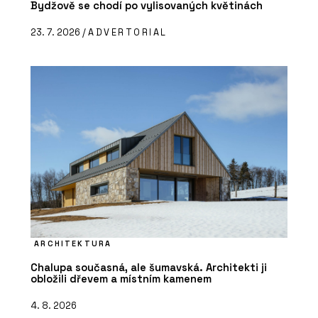
Bydžově se chodí po vylisovaných květinách
23. 7. 2026 /
ADVERTORIAL
ARCHITEKTURA
Chalupa současná, ale šumavská. Architekti ji
obložili dřevem a místním kamenem
4. 8. 2026