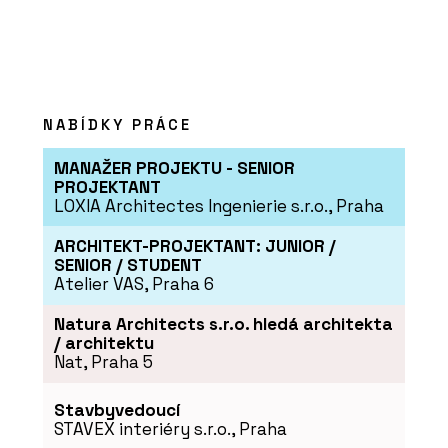
NABÍDKY PRÁCE
MANAŽER PROJEKTU - SENIOR
PROJEKTANT
LOXIA Architectes Ingenierie s.r.o., Praha
ARCHITEKT-PROJEKTANT: JUNIOR /
SENIOR / STUDENT
Atelier VAS, Praha 6
Natura Architects s.r.o. hledá architekta
/ architektu
Nat, Praha 5
Stavbyvedoucí
STAVEX interiéry s.r.o., Praha