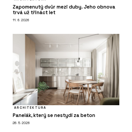
Zapomenutý dvůr mezi duby. Jeho obnova
trvá už třináct let
11. 6. 2026
ARCHITEKTURA
Panelák, který se nestydí za beton
28. 5. 2026