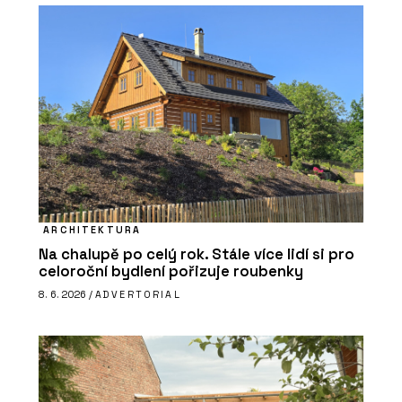
ARCHITEKTURA
Na chalupě po celý rok. Stále více lidí si pro
celoroční bydlení pořizuje roubenky
8. 6. 2026 /
ADVERTORIAL