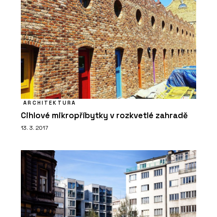
ARCHITEKTURA
Cihlové mikropříbytky v rozkvetlé zahradě
13. 3. 2017