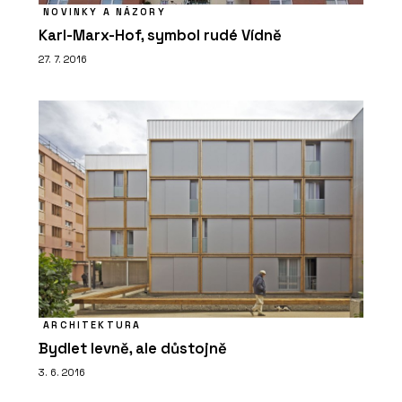
NOVINKY A NÁZORY
Karl-Marx-Hof, symbol rudé Vídně
27. 7. 2016
ARCHITEKTURA
Bydlet levně, ale důstojně
3. 6. 2016