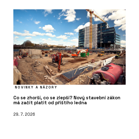
NOVINKY A NÁZORY
Co se zhorší, co se zlepší? Nový stavební zákon
má začít platit od příštího ledna
29. 7. 2026