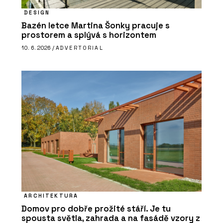
DESIGN
Bazén letce Martina Šonky pracuje s
prostorem a splývá s horizontem
10. 6. 2026 /
ADVERTORIAL
ARCHITEKTURA
Domov pro dobře prožité stáří. Je tu
spousta světla, zahrada a na fasádě vzory z