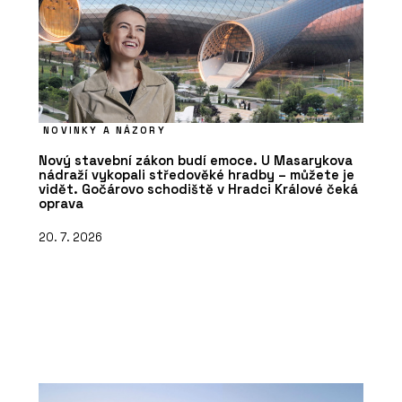
NOVINKY A NÁZORY
Nový stavební zákon budí emoce. U Masarykova
nádraží vykopali středověké hradby – můžete je
vidět. Gočárovo schodiště v Hradci Králové čeká
oprava
20. 7. 2026