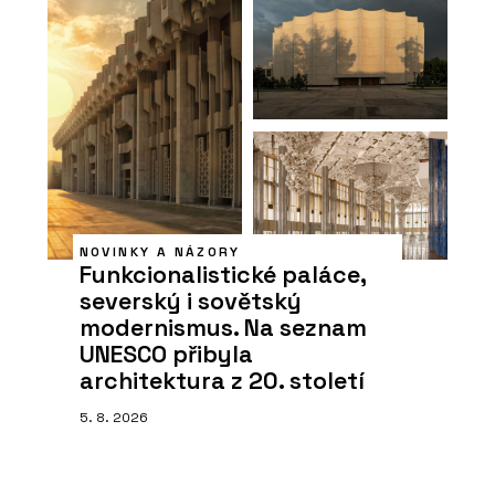
NOVINKY A NÁZORY
Funkcionalistické paláce,
severský i sovětský
modernismus. Na seznam
UNESCO přibyla
architektura z 20. století
5. 8. 2026