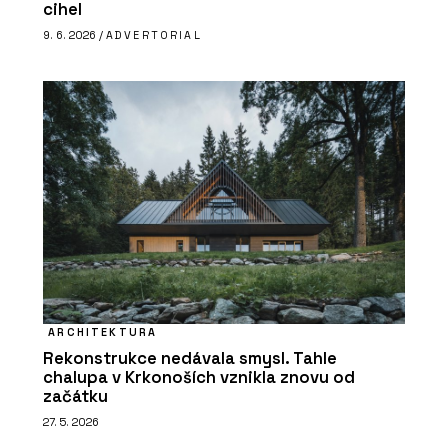
cihel
9. 6. 2026 /
ADVERTORIAL
ARCHITEKTURA
Rekonstrukce nedávala smysl. Tahle
chalupa v Krkonoších vznikla znovu od
začátku
27. 5. 2026