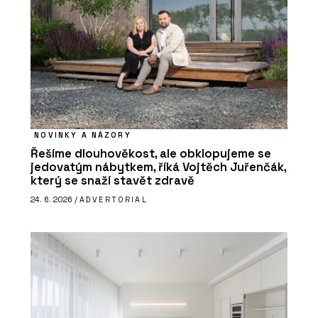
NOVINKY A NÁZORY
Řešíme dlouhověkost, ale obklopujeme se
jedovatým nábytkem, říká Vojtěch Juřenčák,
který se snaží stavět zdravě
24. 6. 2026 /
ADVERTORIAL