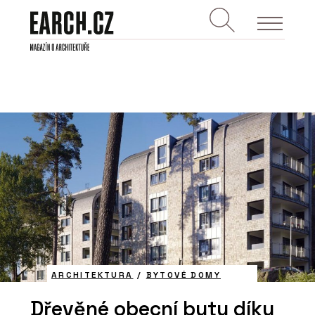
ARCHITEKTURA
/
BYTOVÉ DOMY
Dřevěné obecní byty díky