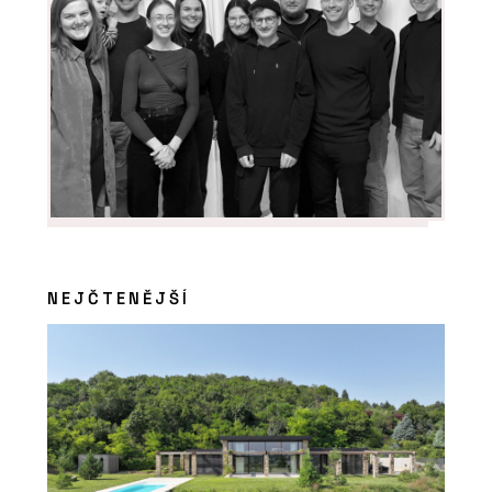
PRODUKTY
Sklopná postel - PROFIL NÁBYTEK
NEJČTENĚJŠÍ