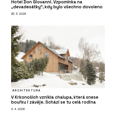
Hotel Don Giovanni. Vzpomínka na
„devadesátky“, kdy bylo všechno dovoleno
25. 3. 2026
ARCHITEKTURA
V Krkonoších vznikla chalupa, která snese
bouřku i závěje. Schází se tu celá rodina
9. 4. 2026