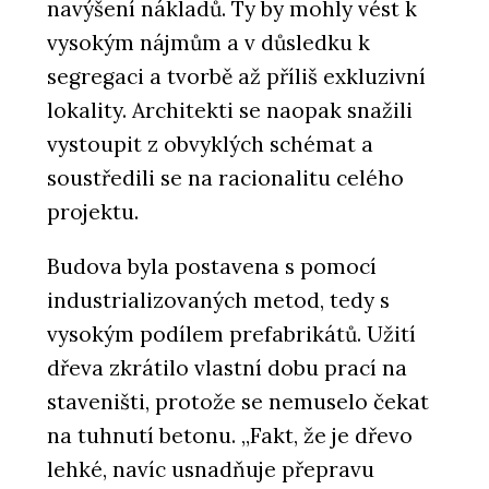
navýšení nákladů. Ty by mohly vést k
vysokým nájmům a v důsledku k
segregaci a tvorbě až příliš exkluzivní
lokality. Architekti se naopak snažili
vystoupit z obvyklých schémat a
soustředili se na racionalitu celého
projektu.
Budova byla postavena s pomocí
industrializovaných metod, tedy s
vysokým podílem prefabrikátů. Užití
dřeva zkrátilo vlastní dobu prací na
staveništi, protože se nemuselo čekat
na tuhnutí betonu. „Fakt, že je dřevo
lehké, navíc usnadňuje přepravu