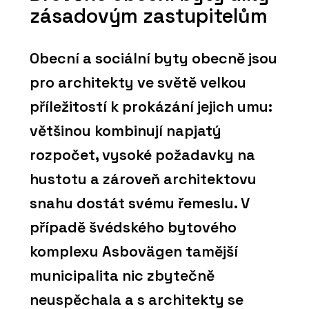
zásadovým zastupitelům
Obecní a sociální byty obecně jsou
pro architekty ve světě velkou
příležitostí k prokázání jejich umu:
většinou kombinují napjatý
rozpočet, vysoké požadavky na
hustotu a zároveň architektovu
snahu dostát svému řemeslu. V
případě švédského bytového
komplexu Asbovägen tamější
municipalita nic zbytečně
neuspěchala a s architekty se