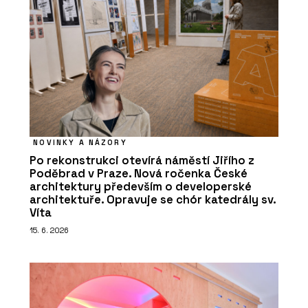
NOVINKY A NÁZORY
Po rekonstrukci otevírá náměstí Jiřího z
Poděbrad v Praze. Nová ročenka České
architektury především o developerské
architektuře. Opravuje se chór katedrály sv.
Víta
15. 6. 2026