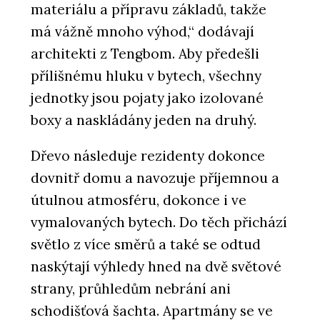
materiálu a přípravu základů, takže
má vážně mnoho výhod,“ dodávají
architekti z Tengbom. Aby předešli
přílišnému hluku v bytech, všechny
jednotky jsou pojaty jako izolované
boxy a naskládány jeden na druhý.
Dřevo následuje rezidenty dokonce
dovnitř domu a navozuje příjemnou a
útulnou atmosféru, dokonce i ve
vymalovaných bytech. Do těch přichází
světlo z více směrů a také se odtud
naskýtají výhledy hned na dvě světové
strany, průhledům nebrání ani
schodišťová šachta. Apartmány se ve