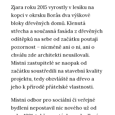
Zjara roku 2015 vyrostly v lesíku na
kopci v okrsku Borås dva výškové
bloky dřevěných domů. Klenutá
střecha a současná fasáda z dřevěných
odštěpků na sebe od začátku poutají
pozornost – nicméně ani o ni, ani o
chválu zde architekti neusilovali.
Místní zastupitelé se naopak od
začátku soustředili na stavební kvality
projektu, tedy obzvláště na dřevo a
jeho k přírodě přátelské vlastnosti.
Místní odbor pro sociální či veřejné
bydlení nepostavil nic nového už od