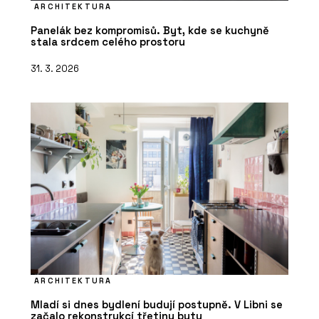
ARCHITEKTURA
Panelák bez kompromisů. Byt, kde se kuchyně
stala srdcem celého prostoru
31. 3. 2026
ARCHITEKTURA
Mladí si dnes bydlení budují postupně. V Libni se
začalo rekonstrukcí třetiny bytu