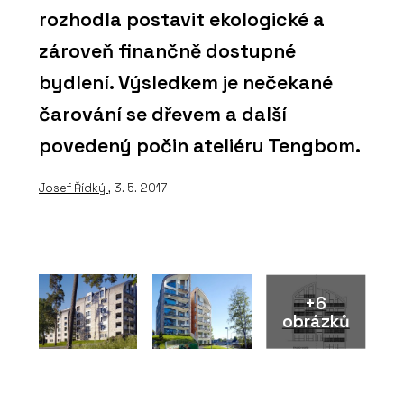
rozhodla postavit ekologické a
zároveň finančně dostupné
bydlení. Výsledkem je nečekané
čarování se dřevem a další
povedený počin ateliéru Tengbom.
Josef Řídký
, 3. 5. 2017
+6
obrázků