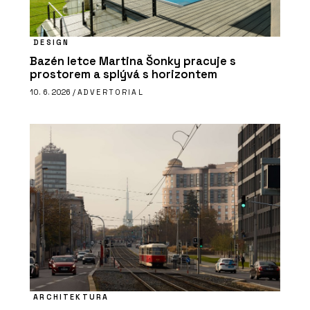
DESIGN
Bazén letce Martina Šonky pracuje s
prostorem a splývá s horizontem
10. 6. 2026 /
ADVERTORIAL
ARCHITEKTURA