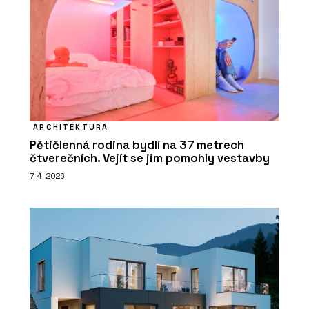
ARCHITEKTURA
Pětičlenná rodina bydlí na 37 metrech
čtverečních. Vejít se jim pomohly vestavby
7. 4. 2026