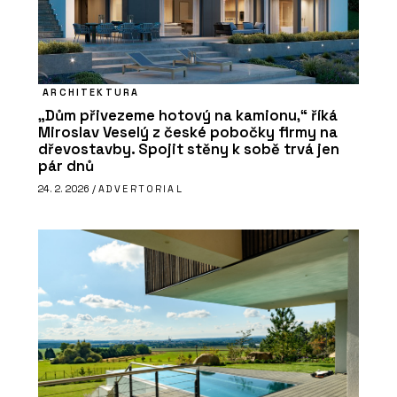
ARCHITEKTURA
„Dům přivezeme hotový na kamionu,“ říká
Miroslav Veselý z české pobočky firmy na
dřevostavby. Spojit stěny k sobě trvá jen
pár dnů
24. 2. 2026 /
ADVERTORIAL