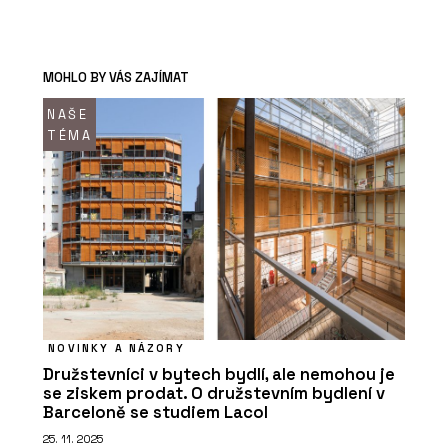
MOHLO BY VÁS ZAJÍMAT
NAŠE
TÉMA
NOVINKY A NÁZORY
Družstevníci v bytech bydlí, ale nemohou je
se ziskem prodat. O družstevním bydlení v
Barceloně se studiem Lacol
25. 11. 2025