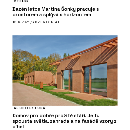
DESIGN
Bazén letce Martina Šonky pracuje s
prostorem a splývá s horizontem
10. 6. 2026 /
ADVERTORIAL
ARCHITEKTURA
Domov pro dobře prožité stáří. Je tu
spousta světla, zahrada a na fasádě vzory z
cihel