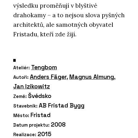
výsledku proměňují v blyštivé
drahokamy – a to nejsou slova pyšných
architektů, ale samotných obyvatel
Fristadu, kteří zde žijí.
Tengbom
Ateliér:
Anders Fäger
,
Magnus Almung
,
Autoři:
Jan Izikowitz
Švédsko
Země:
AB Fristad Bygg
Stavebník:
Fristad
Město:
2008
Datum projektu:
2015
Realizace: