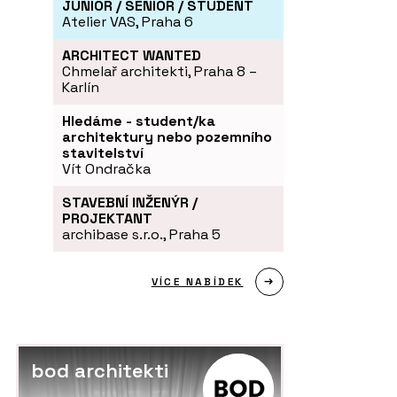
JUNIOR / SENIOR / STUDENT
Atelier VAS, Praha 6
ARCHITECT WANTED
Chmelař architekti, Praha 8 –
Karlín
Hledáme - student/ka
architektury nebo pozemního
stavitelství
Vít Ondračka
STAVEBNÍ INŽENÝR /
PROJEKTANT
archibase s.r.o., Praha 5
VÍCE NABÍDEK
bod architekti