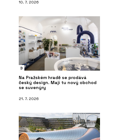
10. 7. 2026
D
Na Pražském hradě se prodává
český design. Mají tu nový obchod
se suvenýry
21. 7. 2026