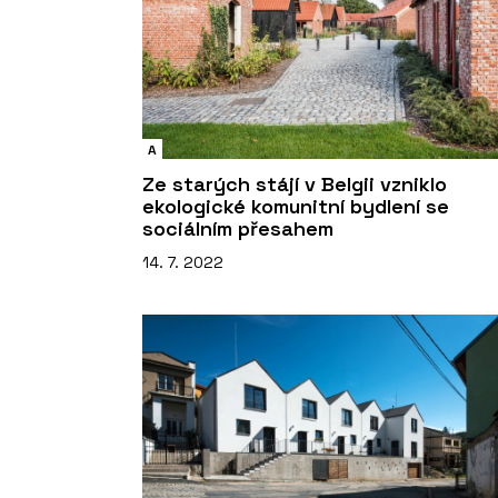
A
Ze starých stájí v Belgii vzniklo
ekologické komunitní bydlení se
sociálním přesahem
14. 7. 2022