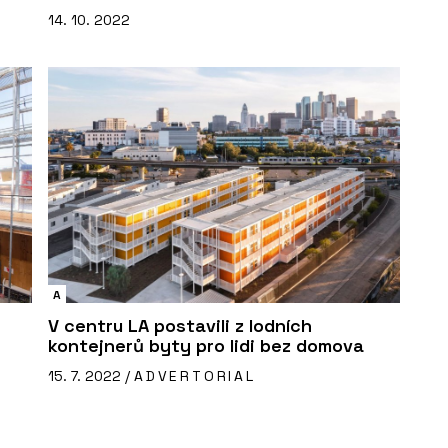
14. 10. 2022
A
V centru LA postavili z lodních
kontejnerů byty pro lidi bez domova
15. 7. 2022 /
ADVERTORIAL