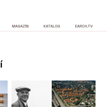
MAGAZÍN
KATALOG
EARCH.TV
í