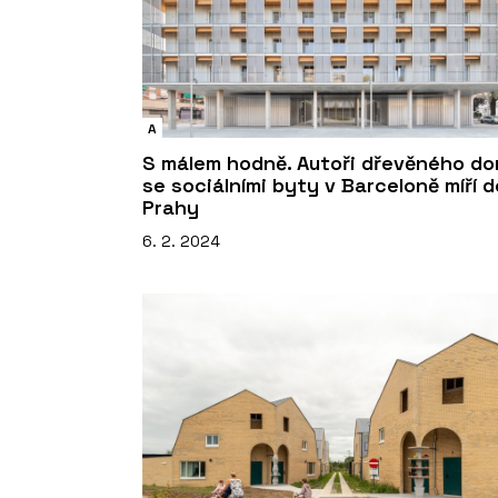
A
S málem hodně. Autoři dřevěného d
se sociálními byty v Barceloně míří d
Prahy
6. 2. 2024