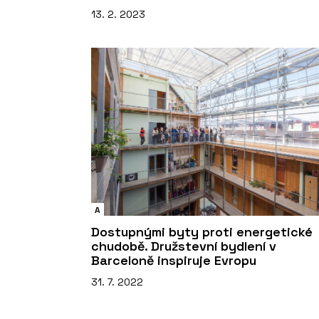
13. 2. 2023
A
Dostupnými byty proti energetické
chudobě. Družstevní bydlení v
Barceloně inspiruje Evropu
31. 7. 2022