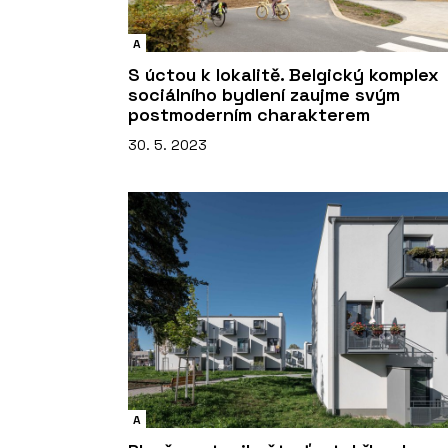
A
S úctou k lokalitě. Belgický komplex
sociálního bydlení zaujme svým
postmoderním charakterem
30. 5. 2023
A