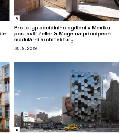
A
Prototyp sociálního bydlení v Mexiku
dle
postavili Zeller & Moye na principech
modulární architektury
30. 9. 2019
A