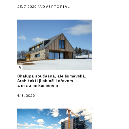
23. 7. 2026 /
ADVERTORIAL
A
Chalupa současná, ale šumavská.
Architekti ji obložili dřevem
a místním kamenem
4. 8. 2026