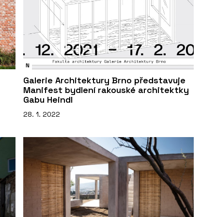
N
Galerie Architektury Brno představuje
Manifest bydlení rakouské architektky
Gabu Heindl
28. 1. 2022