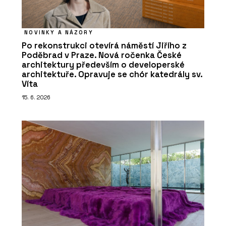
NOVINKY A NÁZORY
Po rekonstrukci otevírá náměstí Jiřího z
Poděbrad v Praze. Nová ročenka České
architektury především o developerské
architektuře. Opravuje se chór katedrály sv.
Víta
15. 6. 2026