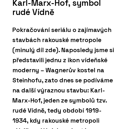
Karl-Marx-Hof, symbol
rudé Vídně
Pokračování seriálu o zajímavých
stavbách rakouské metropole
(minulý díl zde). Naposledy jsme si
představili jednu z ikon vídeňské
moderny – Wagnerův kostel na
Steinhofu, zato dnes se podíváme
na další výraznou stavbu: Karl-
Marx-Hof, jeden ze symbolů tzv.
rudé Vídně, tedy období 1919-
1934, kdy rakouské metropoli