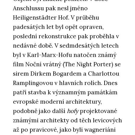
Anschlussu pak nesl jméno
Heiligenstädter Hof. V průběhu
padesátých let byl opět opraven,
poslední rekonstrukce pak proběhla v
nedávné době. V sedmdesátých letech
byl v Karl-Marx-Hofu natočen známý
film Noční vrátný (The Night Porter) se
sirem Dirkem Bogardem a Charlottou
Ramplingovou v hlavních rolích. Dnes
patří stavba k významným památkám
evropské moderní architektury,
podobně jako další
hofy
projektované
známými architekty od těch levicových
až po pravicové, jako byli wagneriáni