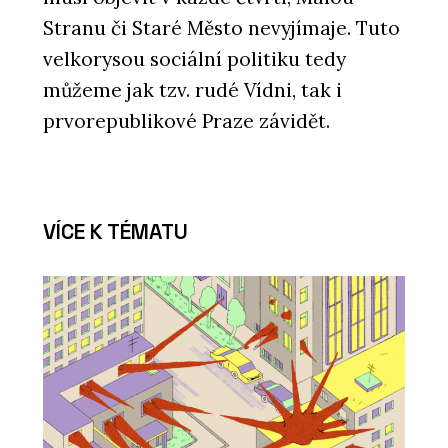
Stranu či Staré Město nevyjímaje. Tuto
velkorysou sociální politiku tedy
můžeme jak tzv. rudé Vídni, tak i
prvorepublikové Praze závidět.
VÍCE K TÉMATU