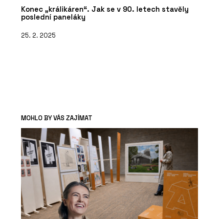
Konec „králikáren“. Jak se v 90. letech stavěly
poslední paneláky
25. 2. 2025
MOHLO BY VÁS ZAJÍMAT