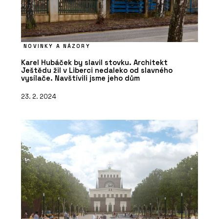
NOVINKY A NÁZORY
Karel Hubáček by slavil stovku. Architekt
Ještědu žil v Liberci nedaleko od slavného
vysílače. Navštívili jsme jeho dům
23. 2. 2024