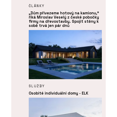
ČLÁNKY
„Dům přivezeme hotový na kamionu,“
říká Miroslav Veselý z české pobočky
firmy na dřevostavby. Spojit stěny k
sobě trvá jen pár dnů
SLUŽBY
Osobité individuální domy - ELK