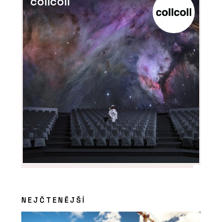
collcoll
NEJČTENĚJŠÍ