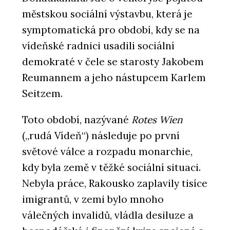
městskou sociální výstavbu, která je
symptomatická pro období, kdy se na
vídeňské radnici usadili sociální
demokraté v čele se starosty Jakobem
Reumannem a jeho nástupcem Karlem
Seitzem.
Toto období, nazývané
Rotes Wien
(„rudá Vídeň“) následuje po první
světové válce a rozpadu monarchie,
kdy byla země v těžké sociální situaci.
Nebyla práce, Rakousko zaplavily tisíce
imigrantů, v zemi bylo mnoho
válečných invalidů, vládla desiluze a