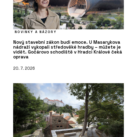
NOVINKY A NÁZORY
Nový stavební zákon budí emoce. U Masarykova
nádraží vykopali středověké hradby – můžete je
vidět. Gočárovo schodiště v Hradci Králové čeká
oprava
20. 7. 2026