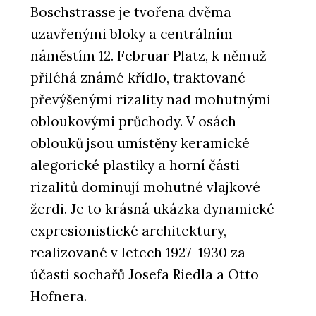
Boschstrasse je tvořena dvěma
uzavřenými bloky a centrálním
náměstím 12. Februar Platz, k němuž
přiléhá známé křídlo, traktované
převýšenými rizality nad mohutnými
obloukovými průchody. V osách
oblouků jsou umístěny keramické
alegorické plastiky a horní části
rizalitů dominují mohutné vlajkové
žerdi. Je to krásná ukázka dynamické
expresionistické architektury,
realizované v letech 1927-1930 za
účasti sochařů Josefa Riedla a Otto
Hofnera.