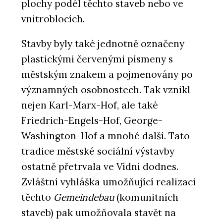
plochy podél těchto staveb nebo ve
vnitroblocích.
Stavby byly také jednotně označeny
plastickými červenými písmeny s
městským znakem a pojmenovány po
významných osobnostech. Tak vznikl
nejen Karl-Marx-Hof, ale také
Friedrich-Engels-Hof, George-
Washington-Hof a mnohé další. Tato
tradice městské sociální výstavby
ostatně přetrvala ve Vídni dodnes.
Zvláštní vyhláška umožňující realizaci
těchto
Gemeindebau
(komunitních
staveb) pak umožňovala stavět na