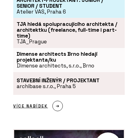
SENIOR / STUDENT
Atelier VAS, Praha 6
TJA hledá spolupracujícího architekta /
architektku (freelance, full-time i part-
time)
TJA_Prague
Dimense architects Brno hledají
projektanta/ku
Dimense architects, s.r.o., Brno
STAVEBNÍ INŽENÝR / PROJEKTANT
archibase s.r.o., Praha 5
VÍCE NABÍDEK