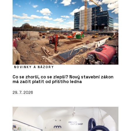
NOVINKY A NÁZORY
Co se zhorší, co se zlepší? Nový stavební zákon
má začít platit od příštího ledna
29. 7. 2026