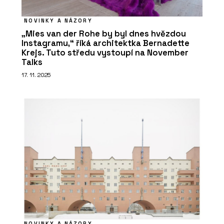
NOVINKY A NÁZORY
„Mies van der Rohe by byl dnes hvězdou
Instagramu,“ říká architektka Bernadette
Krejs. Tuto středu vystoupí na November
Talks
17. 11. 2025
NOVINKY A NÁZORY