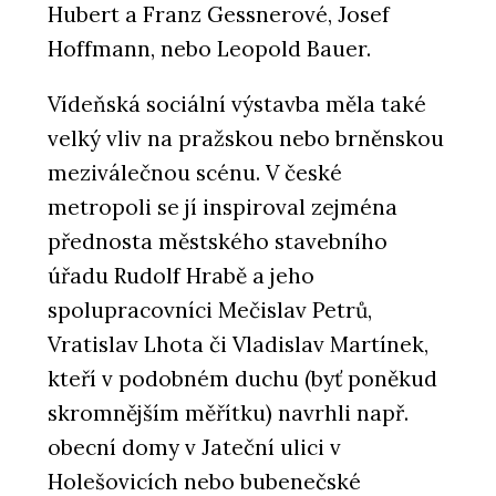
Hubert a Franz Gessnerové, Josef
Hoffmann, nebo Leopold Bauer.
Vídeňská sociální výstavba měla také
velký vliv na pražskou nebo brněnskou
meziválečnou scénu. V české
metropoli se jí inspiroval zejména
přednosta městského stavebního
úřadu Rudolf Hrabě a jeho
spolupracovníci Mečislav Petrů,
Vratislav Lhota či Vladislav Martínek,
kteří v podobném duchu (byť poněkud
skromnějším měřítku) navrhli např.
obecní domy v Jateční ulici v
Holešovicích nebo bubenečské