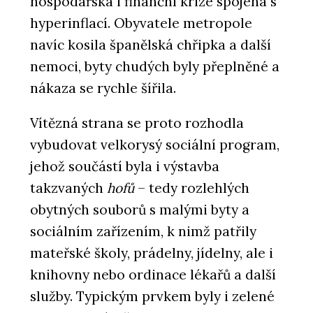
hospodářská i finanční krize spojená s
hyperinflací. Obyvatele metropole
navíc kosila španělská chřipka a další
nemoci, byty chudých byly přeplněné a
nákaza se rychle šířila.
Vítězná strana se proto rozhodla
vybudovat velkorysý sociální program,
jehož součástí byla i výstavba
takzvaných
hofů
– tedy rozlehlých
obytných souborů s malými byty a
sociálním zařízením, k nimž patřily
mateřské školy, prádelny, jídelny, ale i
knihovny nebo ordinace lékařů a další
služby. Typickým prvkem byly i zelené