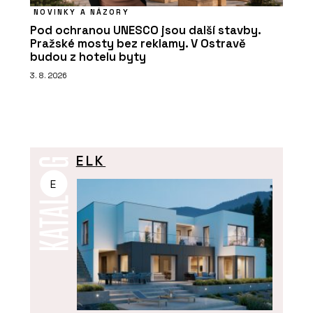
NOVINKY A NÁZORY
Pod ochranou UNESCO jsou další stavby.
Pražské mosty bez reklamy. V Ostravě
budou z hotelu byty
3. 8. 2026
ELK
E