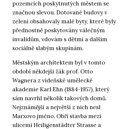
pozemcích poskytnutých městem se
značnou slevou. Dotované budovy v
zeleni obsahovaly malé byty, které byly
přednostně poskytovány válečným
invalidům, vdovám s dětmi a dalším
sociálně slabým skupinám.
Městským architektem byl v tomto
období někdejší žák prof. Otto
Wagnera z vídeňské umělecké
akademie Karl Ehn (1884-1957), který
sám navrhl několik takových domů.
Nejznámější a největší z nich nesl
Marxovo jméno. Obří stavba mezi
ulicemi Heiligenstädter Strasse a