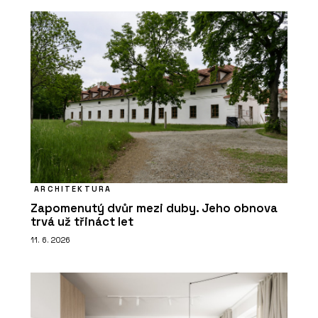
ARCHITEKTURA
Zapomenutý dvůr mezi duby. Jeho obnova
trvá už třináct let
11. 6. 2026