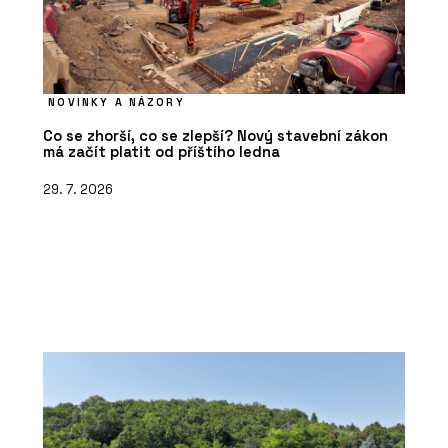
NOVINKY A NÁZORY
Co se zhorší, co se zlepší? Nový stavební zákon
má začít platit od příštího ledna
29. 7. 2026