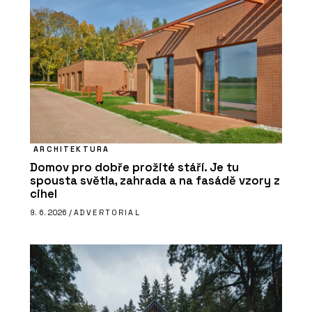
ARCHITEKTURA
Domov pro dobře prožité stáří. Je tu
spousta světla, zahrada a na fasádě vzory z
cihel
9. 6. 2026 /
ADVERTORIAL