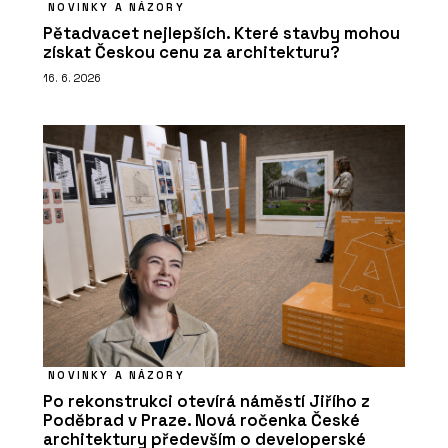
NOVINKY A NÁZORY
Pětadvacet nejlepších. Které stavby mohou
získat Českou cenu za architekturu?
16. 6. 2026
NOVINKY A NÁZORY
Po rekonstrukci otevírá náměstí Jiřího z
Poděbrad v Praze. Nová ročenka České
architektury především o developerské