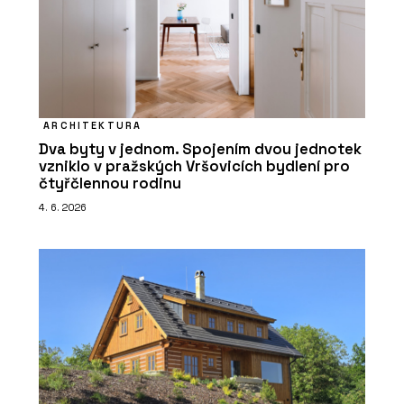
ARCHITEKTURA
Dva byty v jednom. Spojením dvou jednotek
vzniklo v pražských Vršovicích bydlení pro
čtyřčlennou rodinu
4. 6. 2026