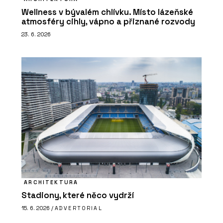
Wellness v bývalém chlívku. Místo lázeňské
atmosféry cihly, vápno a přiznané rozvody
23. 6. 2026
ARCHITEKTURA
Stadiony, které něco vydrží
15. 6. 2026 /
ADVERTORIAL