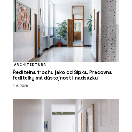
ARCHITEKTURA
Ředitelna trochu jako od Šípka. Pracovna
ředitelky má důstojnost i nadsázku
2. 6. 2026