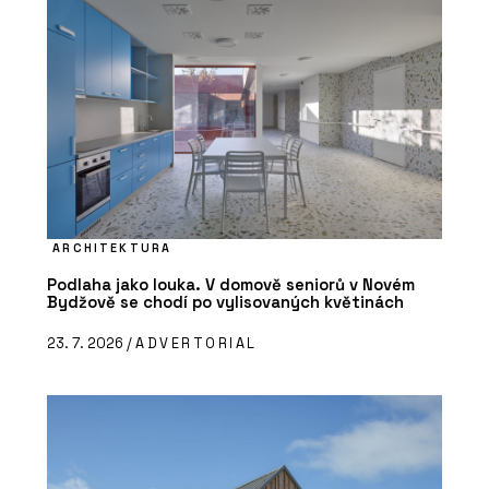
ARCHITEKTURA
Podlaha jako louka. V domově seniorů v Novém
Bydžově se chodí po vylisovaných květinách
23. 7. 2026 /
ADVERTORIAL