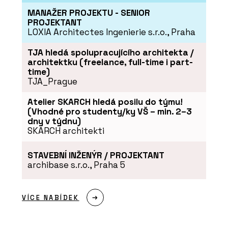
MANAŽER PROJEKTU - SENIOR
PROJEKTANT
LOXIA Architectes Ingenierie s.r.o., Praha
TJA hledá spolupracujícího architekta /
architektku (freelance, full-time i part-
time)
TJA_Prague
Atelier SKARCH hledá posilu do týmu!
(Vhodné pro studenty/ky VŠ – min. 2–3
dny v týdnu)
SKARCH architekti
STAVEBNÍ INŽENÝR / PROJEKTANT
archibase s.r.o., Praha 5
VÍCE NABÍDEK