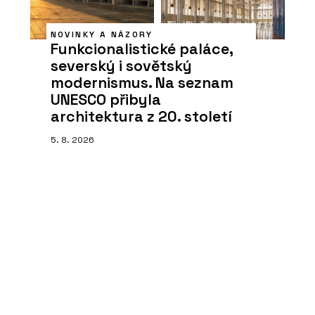
NOVINKY A NÁZORY
Funkcionalistické paláce,
severský i sovětský
modernismus. Na seznam
UNESCO přibyla
architektura z 20. století
5. 8. 2026