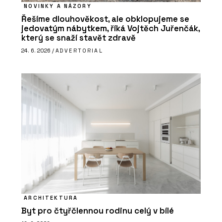
NOVINKY A NÁZORY
Řešíme dlouhověkost, ale obklopujeme se
jedovatým nábytkem, říká Vojtěch Juřenčák,
který se snaží stavět zdravě
24. 6. 2026 /
ADVERTORIAL
ARCHITEKTURA
Byt pro čtyřčlennou rodinu celý v bílé