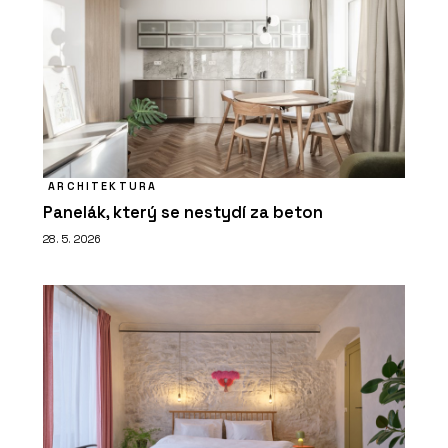
ARCHITEKTURA
Panelák, který se nestydí za beton
28. 5. 2026