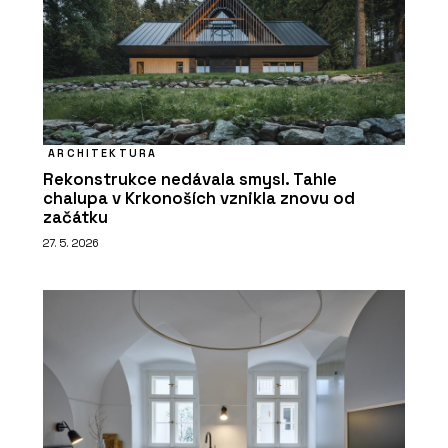
ARCHITEKTURA
Rekonstrukce nedávala smysl. Tahle
chalupa v Krkonoších vznikla znovu od
začátku
27. 5. 2026