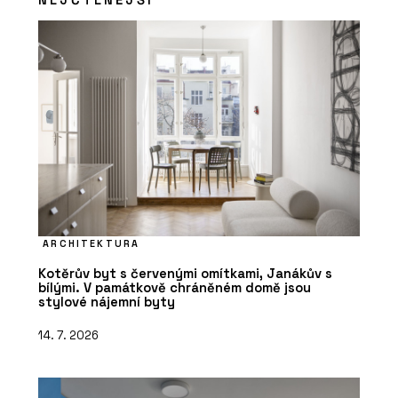
ARCHITEKTURA
Kotěrův byt s červenými omítkami, Janákův s
bílými. V památkově chráněném domě jsou
stylové nájemní byty
14. 7. 2026