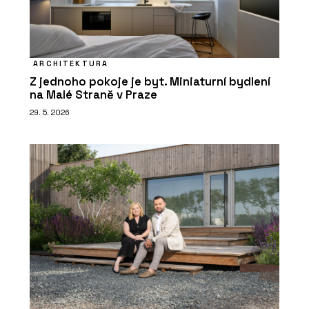
ARCHITEKTURA
Z jednoho pokoje je byt. Miniaturní bydlení
na Malé Straně v Praze
29. 5. 2026