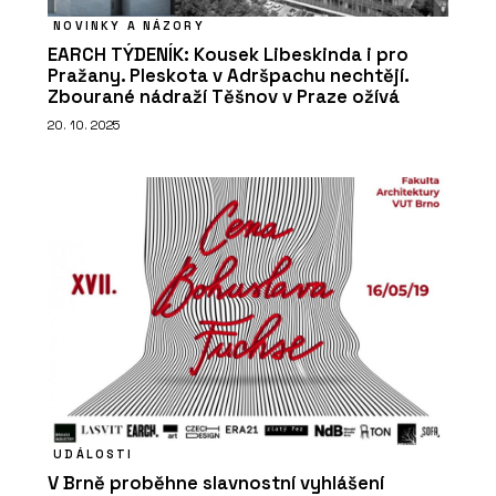
NOVINKY A NÁZORY
EARCH TÝDENÍK: Kousek Libeskinda i pro
Pražany. Pleskota v Adršpachu nechtějí.
Zbourané nádraží Těšnov v Praze ožívá
20. 10. 2025
UDÁLOSTI
V Brně proběhne slavnostní vyhlášení