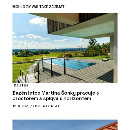
MOHLO BY VÁS TAKÉ ZAJÍMAT
DESIGN
Bazén letce Martina Šonky pracuje s
prostorem a splývá s horizontem
10. 6. 2026 /
ADVERTORIAL