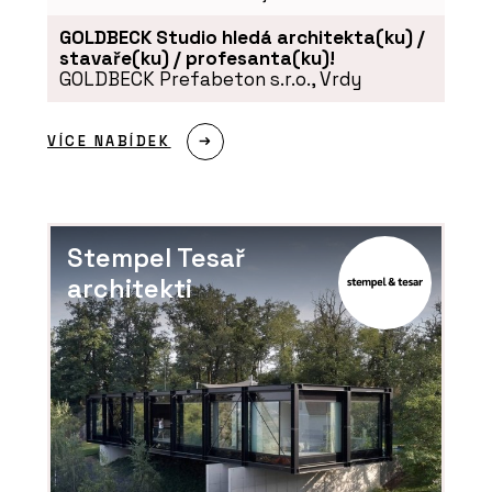
GOLDBECK Studio hledá architekta(ku) /
stavaře(ku) / profesanta(ku)!
GOLDBECK Prefabeton s.r.o., Vrdy
VÍCE NABÍDEK
Stempel Tesař
architekti