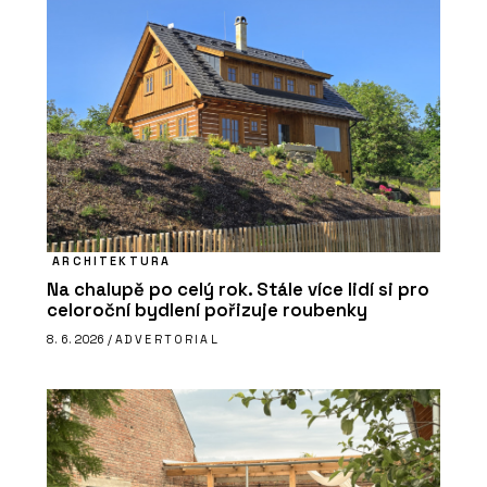
ARCHITEKTURA
Na chalupě po celý rok. Stále více lidí si pro
celoroční bydlení pořizuje roubenky
8. 6. 2026 /
ADVERTORIAL