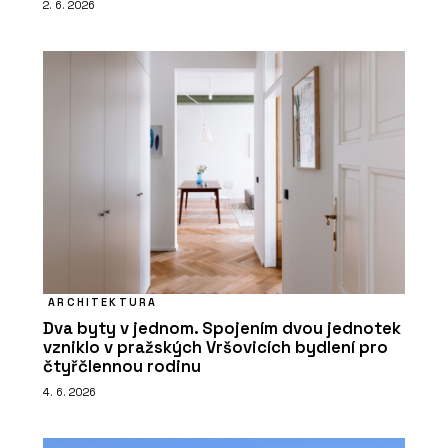
2. 6. 2026
ARCHITEKTURA
Dva byty v jednom. Spojením dvou jednotek
vzniklo v pražských Vršovicích bydlení pro
čtyřčlennou rodinu
4. 6. 2026