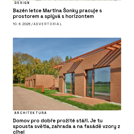
DESIGN
Bazén letce Martina Šonky pracuje s
prostorem a splývá s horizontem
10. 6. 2026 /
ADVERTORIAL
ARCHITEKTURA
Domov pro dobře prožité stáří. Je tu
spousta světla, zahrada a na fasádě vzory z
cihel