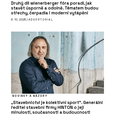
Druhý díl wienerberger fóra poradí, jak
stavět úsporně a odolně. Tématem budou
střechy, čerpadla i moderní vytápění
8. 10. 2025 /
ADVERTORIAL
NOVINKY A NÁZORY
„Stavebnictví je kolektivní sport“. Generální
ředitel stavební firmy HINTON o její
minulosti, současnosti a budoucnosti