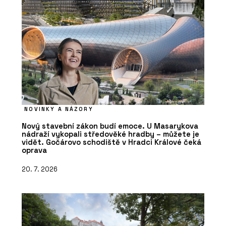
NOVINKY A NÁZORY
Nový stavební zákon budí emoce. U Masarykova
nádraží vykopali středověké hradby – můžete je
vidět. Gočárovo schodiště v Hradci Králové čeká
oprava
20. 7. 2026