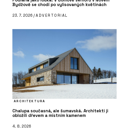
Bydžově se chodí po vylisovaných květinách
23. 7. 2026 /
ADVERTORIAL
ARCHITEKTURA
Chalupa současná, ale šumavská. Architekti ji
obložili dřevem a místním kamenem
4. 8. 2026