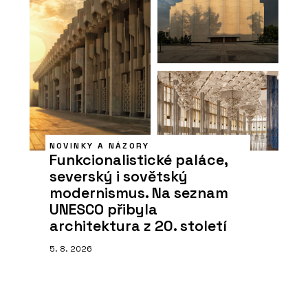
NOVINKY A NÁZORY
Funkcionalistické paláce,
severský i sovětský
modernismus. Na seznam
UNESCO přibyla
architektura z 20. století
5. 8. 2026