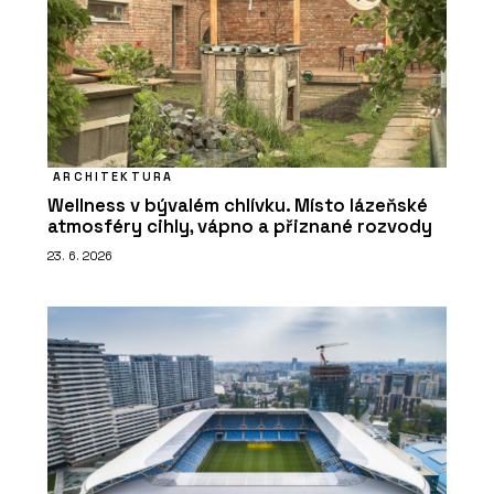
ARCHITEKTURA
Wellness v bývalém chlívku. Místo lázeňské
atmosféry cihly, vápno a přiznané rozvody
23. 6. 2026