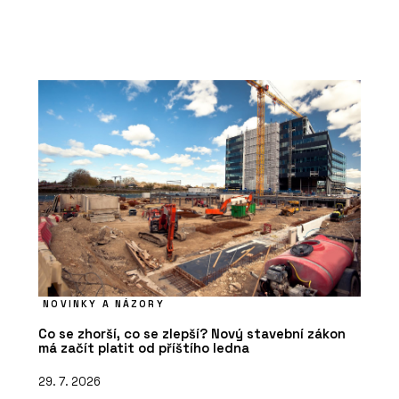
NOVINKY A NÁZORY
Co se zhorší, co se zlepší? Nový stavební zákon
má začít platit od příštího ledna
29. 7. 2026