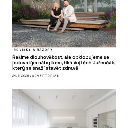
NOVINKY A NÁZORY
Řešíme dlouhověkost, ale obklopujeme se
jedovatým nábytkem, říká Vojtěch Juřenčák,
který se snaží stavět zdravě
24. 6. 2026 /
ADVERTORIAL