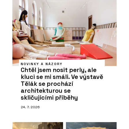
NOVINKY A NÁZORY
Chtěl jsem nosit perly, ale
kluci se mi smáli. Ve výstavě
Tělák se prochází
architekturou se
skličujícími příběhy
24. 7. 2026