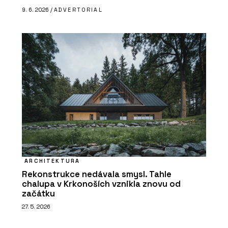
9. 6. 2026 /
ADVERTORIAL
ARCHITEKTURA
Rekonstrukce nedávala smysl. Tahle
chalupa v Krkonoších vznikla znovu od
začátku
27. 5. 2026