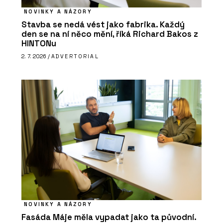
NOVINKY A NÁZORY
Stavba se nedá vést jako fabrika. Každý
den se na ní něco mění, říká Richard Bakos z
HINTONu
2. 7. 2026 /
ADVERTORIAL
NOVINKY A NÁZORY
Fasáda Máje měla vypadat jako ta původní.