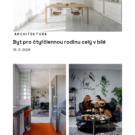
ARCHITEKTURA
Byt pro čtyřčlennou rodinu celý v bílé
16. 6. 2026