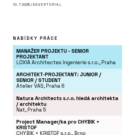
10. 7. 2025 /
ADVERTORIAL
NABÍDKY PRÁCE
MANAŽER PROJEKTU - SENIOR
PROJEKTANT
LOXIA Architectes Ingenierie s.r.o., Praha
ARCHITEKT-PROJEKTANT: JUNIOR /
SENIOR / STUDENT
Atelier VAS, Praha 6
Natura Architects s.r.o. hledá architekta
/ architektu
Nat, Praha 5
Project Manager/ka pro CHYBIK +
KRISTOF
CHYBIK + KRISTOF s.r.o., Brno