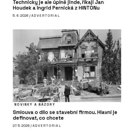
Technicky je ale úplně jinde, říkají Jan
Houdek a Ingrid Pernická z HINTONu
5. 6. 2026 /
ADVERTORIAL
NOVINKY A NÁZORY
Smlouva o dílo se stavební firmou. Hlavní je
definovat, co chcete
27. 5. 2026 /
ADVERTORIAL