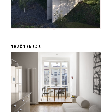
NEJČTENĚJŠÍ