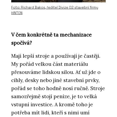
Foto: Richard Bakos, ředitel Divize 02 stavební firmy
HINTON
V čem konkrétně ta mechanizace
spočívá?
Mají lepší stroje a používají je častěji.
My pořád velkou část materiálu
přesouváme lidskou silou. Ať už jde o
cihly, desky nebo jiné stavební prvky,
pořád se toho hodně nosí ručně. Stroje
samozřejmě stojí peníze, je to velká
vstupní investice. A kromě toho je
potřeba mít lidi, kteří s nimi umí