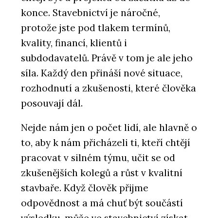
konce. Stavebnictví je náročné,
protože jste pod tlakem termínů,
kvality, financí, klientů i
subdodavatelů. Právě v tom je ale jeho
síla. Každý den přináší nové situace,
rozhodnutí a zkušenosti, které člověka
posouvají dál.
Nejde nám jen o počet lidí, ale hlavně o
to, aby k nám přicházeli ti, kteří chtějí
pracovat v silném týmu, učit se od
zkušenějších kolegů a růst v kvalitní
stavbaře. Když člověk přijme
odpovědnost a má chuť být součástí
výsledku, může ve stavebnictví získat