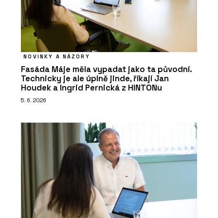
NOVINKY A NÁZORY
Fasáda Máje měla vypadat jako ta původní.
Technicky je ale úplně jinde, říkají Jan
Houdek a Ingrid Pernická z HINTONu
5. 6. 2026