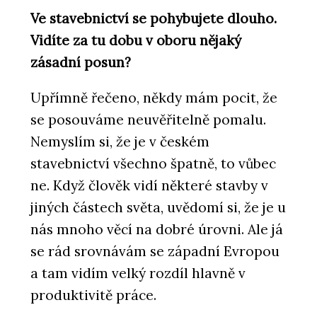
Ve stavebnictví se pohybujete dlouho.
Vidíte za tu dobu v oboru nějaký
zásadní posun?
Upřímně řečeno, někdy mám pocit, že
se posouváme neuvěřitelně pomalu.
Nemyslím si, že je v českém
stavebnictví všechno špatně, to vůbec
ne. Když člověk vidí některé stavby v
jiných částech světa, uvědomí si, že je u
nás mnoho věcí na dobré úrovni. Ale já
se rád srovnávám se západní Evropou
a tam vidím velký rozdíl hlavně v
produktivitě práce.