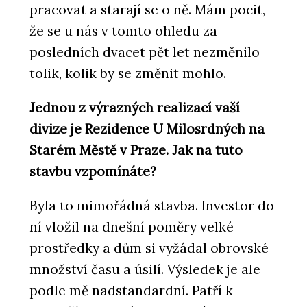
pracovat a starají se o ně. Mám pocit,
že se u nás v tomto ohledu za
posledních dvacet pět let nezměnilo
tolik, kolik by se změnit mohlo.
Jednou z výrazných realizací vaší
divize je Rezidence U Milosrdných na
Starém Městě v Praze. Jak na tuto
stavbu vzpomínáte?
Byla to mimořádná stavba. Investor do
ní vložil na dnešní poměry velké
prostředky a dům si vyžádal obrovské
množství času a úsilí. Výsledek je ale
podle mě nadstandardní. Patří k