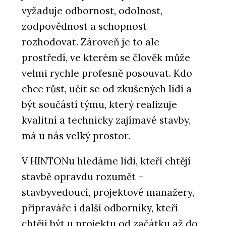
vyžaduje odbornost, odolnost,
zodpovědnost a schopnost
rozhodovat. Zároveň je to ale
prostředí, ve kterém se člověk může
velmi rychle profesně posouvat. Kdo
chce růst, učit se od zkušených lidí a
být součástí týmu, který realizuje
kvalitní a technicky zajímavé stavby,
má u nás velký prostor.
V HINTONu hledáme lidi, kteří chtějí
stavbě opravdu rozumět –
stavbyvedoucí, projektové manažery,
přípraváře i další odborníky, kteří
chtějí být u projektu od začátku až do