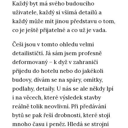
Každý byt má svého budoucího
uživatele, každý si všímá detailů a
každý může mít jinou představu o tom,
co je ještě přijatelné a co už je vada.
Češi jsou v tomto ohledu velmi
detailističtí. Já sám jsem profesně
deformovaný – k dyž v zahraničí
přijedu do hotelu nebo do jakékoli
budovy, dívám se na spáry, omítky,
podlahy, detaily. U nás se ale někdy lpí
i na věcech, které výsledek stavby
reálně tolik neovlivní. Při předávání
bytů se pak řeší drobnosti, které stojí
mnoho času i peněz. Hledá se strojní