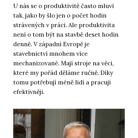
U nás se o produktivitě často mluví
tak, jako by šlo jen o počet hodin
strávených v práci. Ale produktivita
není o tom být na stavbě deset hodin
denně. V západní Evropě je
stavebnictví mnohem více
mechanizované. Mají stroje na věci,
které my pořád děláme ručně. Díky
tomu potřebují méně lidí a pracují
efektivněji.