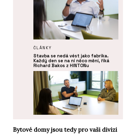
ČLÁNKY
Stavba se nedá vést jako fabrika.
Každý den se na ní něco mění, říká
Richard Bakos z HINTONu
Bytové domy jsou tedy pro vaši divizi