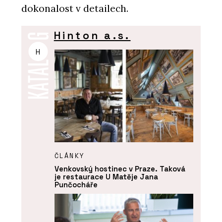
dokonalost v detailech.
Hinton a.s.
H
ČLÁNKY
Venkovský hostinec v Praze. Taková
je restaurace U Matěje Jana
Punčocháře