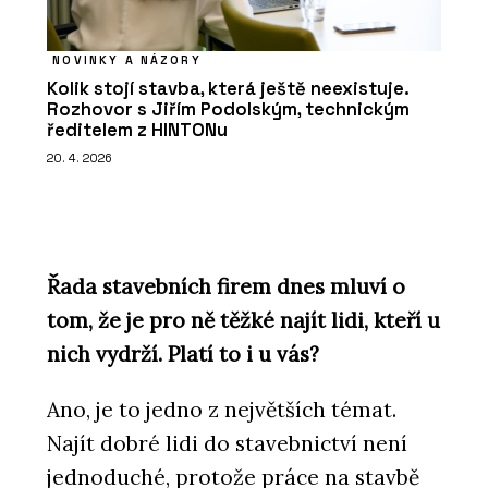
NOVINKY A NÁZORY
Kolik stojí stavba, která ještě neexistuje.
Rozhovor s Jiřím Podolským, technickým
ředitelem z HINTONu
20. 4. 2026
Řada stavebních firem dnes mluví o
tom, že je pro ně těžké najít lidi, kteří u
nich vydrží. Platí to i u vás?
Ano, je to jedno z největších témat.
Najít dobré lidi do stavebnictví není
jednoduché, protože práce na stavbě