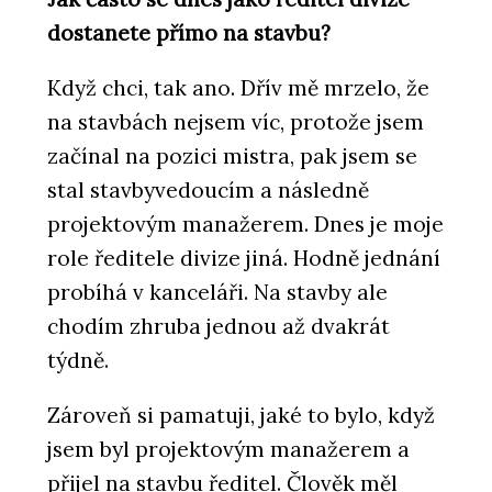
dostanete přímo na stavbu?
Když chci, tak ano. Dřív mě mrzelo, že
na stavbách nejsem víc, protože jsem
začínal na pozici mistra, pak jsem se
stal stavbyvedoucím a následně
projektovým manažerem. Dnes je moje
role ředitele divize jiná. Hodně jednání
probíhá v kanceláři. Na stavby ale
chodím zhruba jednou až dvakrát
týdně.
Zároveň si pamatuji, jaké to bylo, když
jsem byl projektovým manažerem a
přijel na stavbu ředitel. Člověk měl