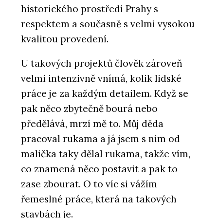
historického prostředí Prahy s
respektem a současně s velmi vysokou
kvalitou provedení.
U takových projektů člověk zároveň
velmi intenzivně vnímá, kolik lidské
práce je za každým detailem. Když se
pak něco zbytečně bourá nebo
předělává, mrzí mě to. Můj děda
pracoval rukama a já jsem s ním od
malička taky dělal rukama, takže vím,
co znamená něco postavit a pak to
zase zbourat. O to víc si vážím
řemeslné práce, která na takových
stavbách je.