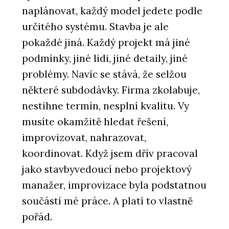
naplánovat, každý model jedete podle
určitého systému. Stavba je ale
pokaždé jiná. Každý projekt má jiné
podmínky, jiné lidi, jiné detaily, jiné
problémy. Navíc se stává, že selžou
některé subdodávky. Firma zkolabuje,
nestihne termín, nesplní kvalitu. Vy
musíte okamžitě hledat řešení,
improvizovat, nahrazovat,
koordinovat. Když jsem dřív pracoval
jako stavbyvedoucí nebo projektový
manažer, improvizace byla podstatnou
součástí mé práce. A platí to vlastně
pořád.