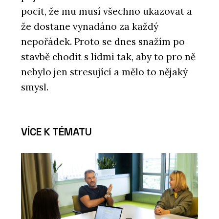
pocit, že mu musí všechno ukazovat a
že dostane vynadáno za každý
nepořádek. Proto se dnes snažím po
stavbě chodit s lidmi tak, aby to pro ně
nebylo jen stresující a mělo to nějaký
smysl.
VÍCE K TÉMATU