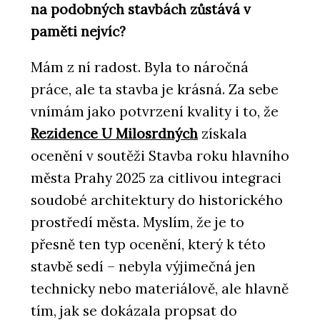
na podobných stavbách zůstává v
paměti nejvíc?
Mám z ní radost. Byla to náročná
práce, ale ta stavba je krásná. Za sebe
vnímám jako potvrzení kvality i to, že
Rezidence U Milosrdných
získala
ocenění v soutěži Stavba roku hlavního
města Prahy 2025 za citlivou integraci
soudobé architektury do historického
prostředí města. Myslím, že je to
přesně ten typ ocenění, který k této
stavbě sedí – nebyla výjimečná jen
technicky nebo materiálově, ale hlavně
tím, jak se dokázala propsat do