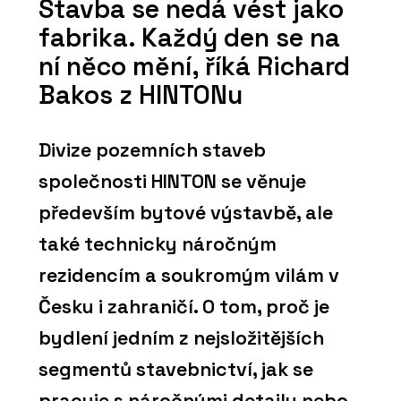
Stavba se nedá vést jako
fabrika. Každý den se na
ní něco mění, říká Richard
Bakos z HINTONu
Divize pozemních staveb
společnosti HINTON se věnuje
především bytové výstavbě, ale
také technicky náročným
rezidencím a soukromým vilám v
Česku i zahraničí. O tom, proč je
bydlení jedním z nejsložitějších
segmentů stavebnictví, jak se
pracuje s náročnými detaily nebo