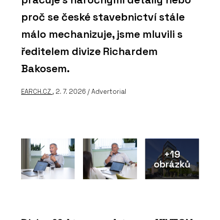
proč se české stavebnictví stále
málo mechanizuje, jsme mluvili s
ředitelem divize Richardem
Bakosem.
EARCH.CZ
, 2. 7. 2026 / Advertorial
+19
obrázků