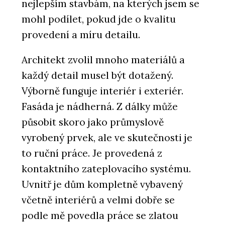
nejlepším stavbám, na kterých jsem se
mohl podílet, pokud jde o kvalitu
provedení a míru detailu.
Architekt zvolil mnoho materiálů a
každý detail musel být dotažený.
Výborně funguje interiér i exteriér.
Fasáda je nádherná. Z dálky může
působit skoro jako průmyslově
vyrobený prvek, ale ve skutečnosti je
to ruční práce. Je provedená z
kontaktního zateplovacího systému.
Uvnitř je dům kompletně vybavený
včetně interiérů a velmi dobře se
podle mě povedla práce se zlatou