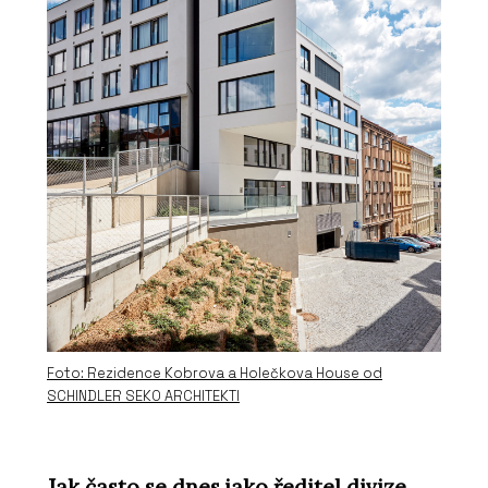
Foto: Rezidence Kobrova a Holečkova House od
SCHINDLER SEKO ARCHITEKTI
Jak často se dnes jako ředitel divize