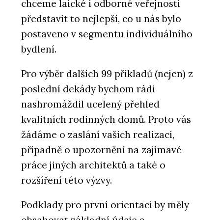
chceme laické i odborné veřejnosti
představit to nejlepší, co u nás bylo
postaveno v segmentu individuálního
bydlení.
Pro výběr dalších 99 příkladů (nejen) z
poslední dekády bychom rádi
nashromáždil ucelený přehled
kvalitních rodinných domů. Proto vás
žádáme o zaslání vašich realizací,
případně o upozornění na zajímavé
práce jiných architektů a také o
rozšíření této výzvy.
Podklady pro první orientaci by měly
obsahovat základní údaje a