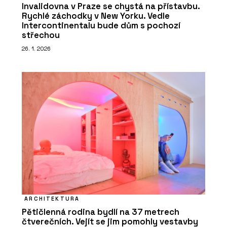
Invalidovna v Praze se chystá na přístavbu.
Rychlé záchodky v New Yorku. Vedle
Intercontinentalu bude dům s pochozí
střechou
26. 1. 2026
ARCHITEKTURA
Pětičlenná rodina bydlí na 37 metrech
čtverečních. Vejít se jim pomohly vestavby