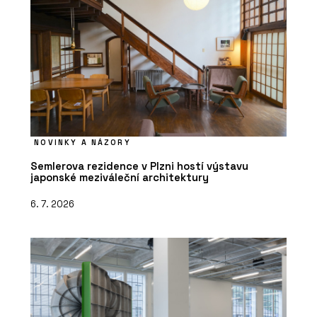
NOVINKY A NÁZORY
Semlerova rezidence v Plzni hostí výstavu
japonské meziváleční architektury
6. 7. 2026