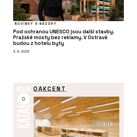
NOVINKY A NÁZORY
Pod ochranou UNESCO jsou další stavby.
Pražské mosty bez reklamy. V Ostravě
budou z hotelu byty
3. 8. 2026
OAKCENT
O