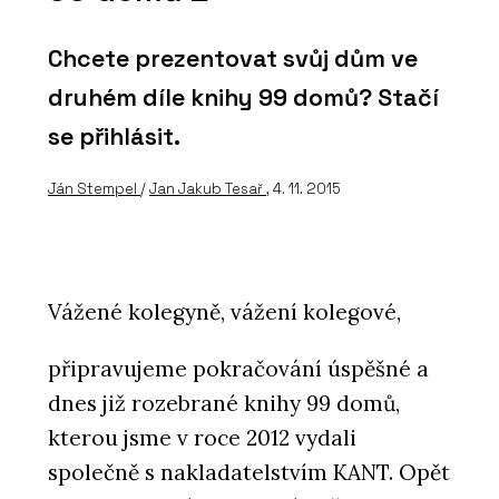
Chcete prezentovat svůj dům ve
druhém díle knihy 99 domů? Stačí
se přihlásit.
Ján Stempel
/
Jan Jakub Tesař
, 4. 11. 2015
Vážené kolegyně, vážení kolegové,
připravujeme pokračování úspěšné a
dnes již rozebrané knihy 99 domů,
kterou jsme v roce 2012 vydali
společně s nakladatelstvím KANT. Opět