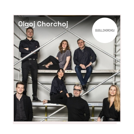
Olgoj Chorchoj