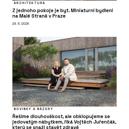
ARCHITEKTURA
Z jednoho pokoje je byt. Miniaturní bydlení
na Malé Straně v Praze
29. 5. 2026
NOVINKY A NÁZORY
Řešíme dlouhověkost, ale obklopujeme se
jedovatým nábytkem, říká Vojtěch Juřenčák,
který se snaží stavět zdravě