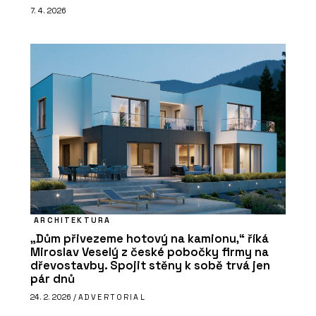
7. 4. 2026
ARCHITEKTURA
„Dům přivezeme hotový na kamionu,“ říká
Miroslav Veselý z české pobočky firmy na
dřevostavby. Spojit stěny k sobě trvá jen
pár dnů
24. 2. 2026 /
ADVERTORIAL