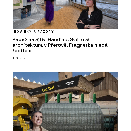
NOVINKY A NÁZORY
Papež navštíví Gaudího. Světová
architektura v Přerově. Fragnerka hledá
ředitele
1. 6. 2026