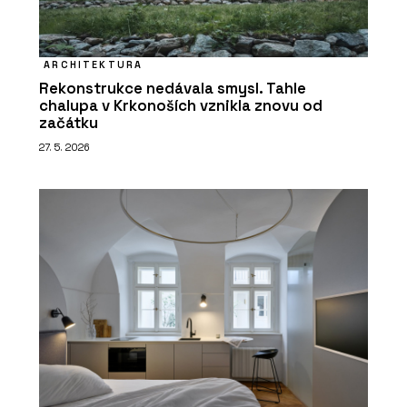
ARCHITEKTURA
Rekonstrukce nedávala smysl. Tahle
chalupa v Krkonoších vznikla znovu od
začátku
27. 5. 2026