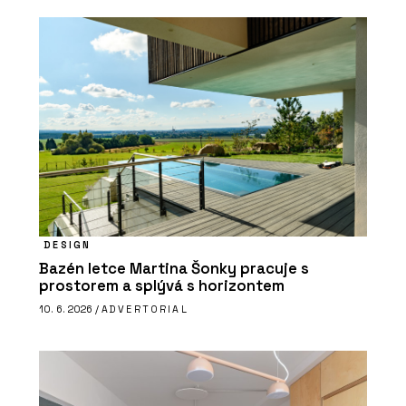
DESIGN
Bazén letce Martina Šonky pracuje s
prostorem a splývá s horizontem
10. 6. 2026 /
ADVERTORIAL