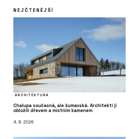
NEJČTENĚJŠÍ
ARCHITEKTURA
Chalupa současná, ale šumavská. Architekti ji
obložili dřevem a místním kamenem
4. 8. 2026