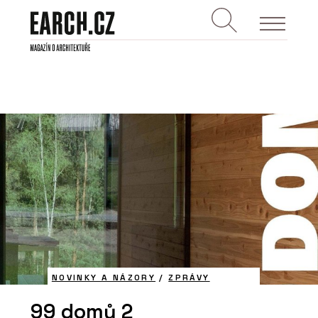
NOVINKY A NÁZORY
/
ZPRÁVY
99 domů 2