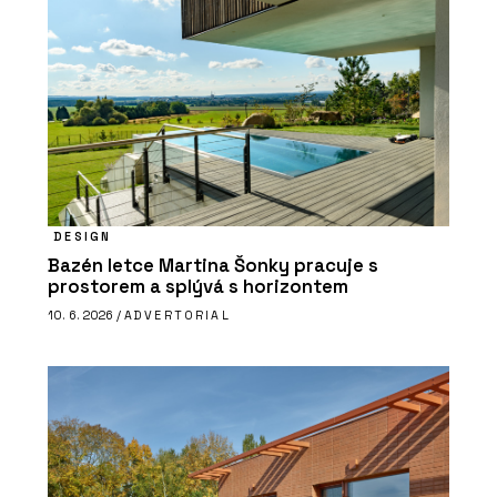
DESIGN
Bazén letce Martina Šonky pracuje s
prostorem a splývá s horizontem
10. 6. 2026 /
ADVERTORIAL