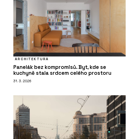
ARCHITEKTURA
Panelák bez kompromisů. Byt, kde se
kuchyně stala srdcem celého prostoru
31. 3. 2026