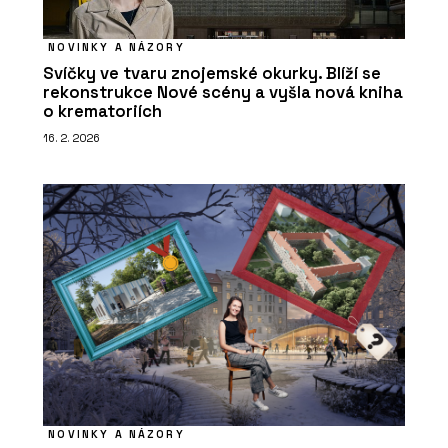
NOVINKY A NÁZORY
Svíčky ve tvaru znojemské okurky. Blíží se
rekonstrukce Nové scény a vyšla nová kniha
o krematoriích
16. 2. 2026
NOVINKY A NÁZORY