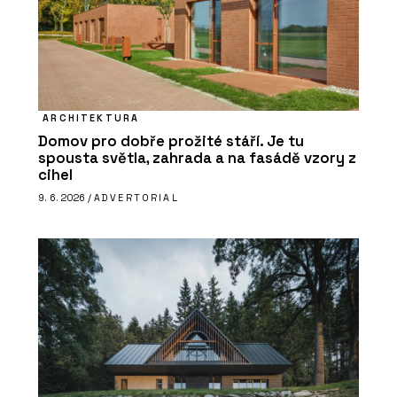
ARCHITEKTURA
Domov pro dobře prožité stáří. Je tu
spousta světla, zahrada a na fasádě vzory z
cihel
9. 6. 2026 /
ADVERTORIAL