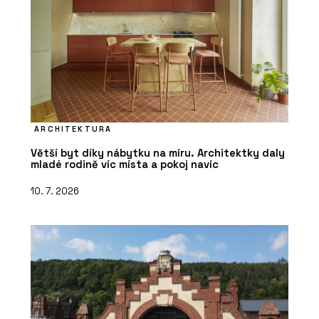
ARCHITEKTURA
Větší byt díky nábytku na míru. Architektky daly
mladé rodině víc místa a pokoj navíc
10. 7. 2026