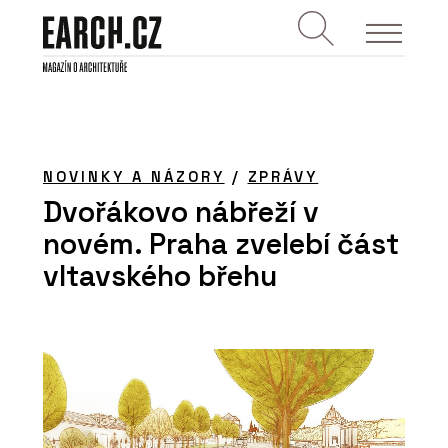
NOVINKY A NÁZORY
/
ZPRÁVY
Dvořákovo nábřeží v
novém. Praha zvelebí část
vltavského břehu