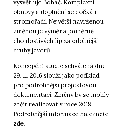
vysvětluje Boháč. Komplexní
obnovy a doplnění se dočká i
stromořadí. Největší navrženou
změnou je výměna poměrně
choulostivých lip za odolnější
druhy javorů.
Koncepční studie schválená dne
29. 11. 2016 slouží jako podklad
pro podrobnější projektovou
dokumentaci. Změny by se mohly
začít realizovat v roce 2018.
Podrobnější informace naleznete
zde
.