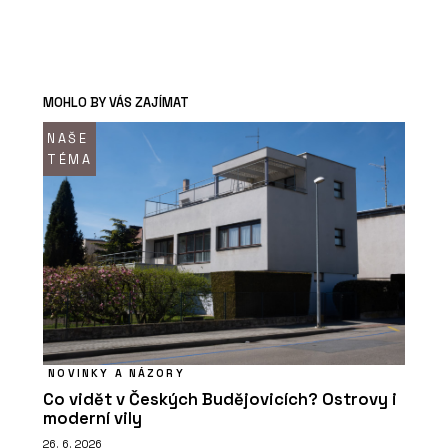
MOHLO BY VÁS ZAJÍMAT
NAŠE
TÉMA
NOVINKY A NÁZORY
Co vidět v Českých Budějovicích? Ostrovy i
moderní vily
26. 6. 2026