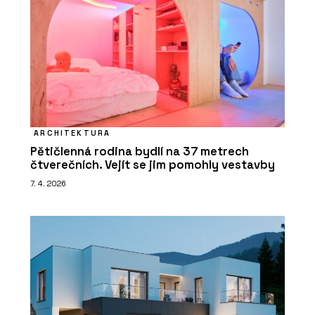
ARCHITEKTURA
Pětičlenná rodina bydlí na 37 metrech
čtverečních. Vejít se jim pomohly vestavby
7. 4. 2026