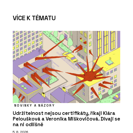
VÍCE K TÉMATU
NOVINKY A NÁZORY
Udržitelnost nejsou certifikáty, říkají Klára
Peloušková a Veronika Miškovičová. Dívají se
na ni odlišně
5. 8. 2026