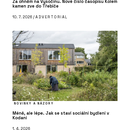
Za ohněm na Vysočinu. Nové číslo časopisu Kolem
kamen zve do Třebíče
10. 7. 2026 /
ADVERTORIAL
NOVINKY A NÁZORY
Méně, ale lépe. Jak se staví sociální bydlení v
Kodani
1. 4. 2026