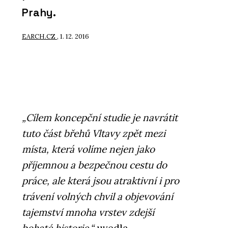
Prahy.
EARCH.CZ
, 1. 12. 2016
„Cílem koncepční studie je navrátit
tuto část břehů Vltavy zpět mezi
místa, která volíme nejen jako
příjemnou a bezpečnou cestu do
práce, ale která jsou atraktivní i pro
trávení volných chvil a objevování
tajemství mnoha vrstev zdejší