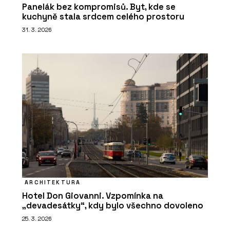
Panelák bez kompromisů. Byt, kde se
kuchyně stala srdcem celého prostoru
31. 3. 2026
ARCHITEKTURA
Hotel Don Giovanni. Vzpomínka na
„devadesátky“, kdy bylo všechno dovoleno
25. 3. 2026