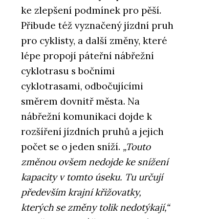
ke zlepšení podmínek pro pěší.
Přibude též vyznačený jízdní pruh
pro cyklisty, a další změny, které
lépe propojí páteřní nábřežní
cyklotrasu s bočními
cyklotrasami, odbočujícími
směrem dovnitř města. Na
nábřežní komunikaci dojde k
rozšíření jízdních pruhů a jejich
počet se o jeden sníží.
„Touto
změnou ovšem nedojde ke snížení
kapacity v tomto úseku. Tu určují
především krajní křižovatky,
kterých se změny tolik nedotýkají,“