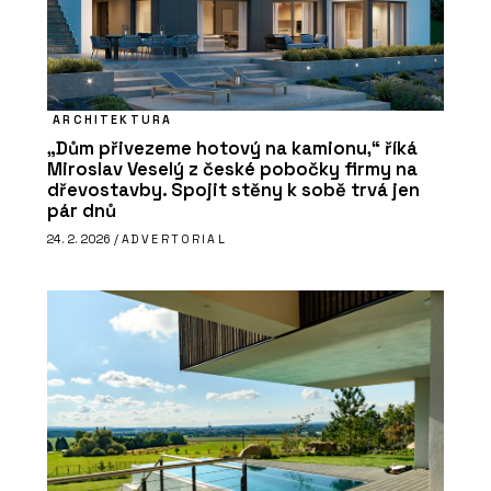
ARCHITEKTURA
„Dům přivezeme hotový na kamionu,“ říká
Miroslav Veselý z české pobočky firmy na
dřevostavby. Spojit stěny k sobě trvá jen
pár dnů
24. 2. 2026 /
ADVERTORIAL