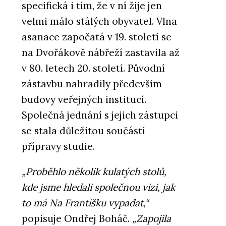
specifická i tím, že v ní žije jen
velmi málo stálých obyvatel. Vlna
asanace započatá v 19. století se
na Dvořákově nábřeží zastavila až
v 80. letech 20. století. Původní
zástavbu nahradily především
budovy veřejných institucí.
Společná jednání s jejich zástupci
se stala důležitou součástí
přípravy studie.
„Proběhlo několik kulatých stolů,
kde jsme hledali společnou vizi, jak
to má Na Františku vypadat,“
popisuje Ondřej Boháč.
„Zapojila