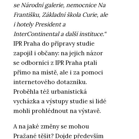
se Národní galerie, nemocnice Na
Františku, Základní škola Curie, ale
i hotely President a
InterContinental a další instituce.“
IPR Praha do přípravy studie
zapojil i občany: na jejich názor
se odborníci z IPR Praha ptali
přímo na místě, ale i za pomoci
internetového dotazníku.
Proběhla též urbanistická
vycházka a výstupy studie si lidé
mohli prohlédnout na výstavě.
A na jaké změny se mohou
Pražané těšit? Dojde především