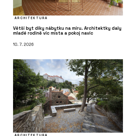
ARCHITEKTURA
Větší byt díky nábytku na míru. Architektky daly
mladé rodině víc místa a pokoj navíc
10. 7. 2026
ARCHITEKTURA