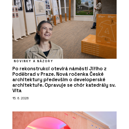
NOVINKY A NÁZORY
Po rekonstrukci otevírá náměstí Jiřího z
Poděbrad v Praze. Nová ročenka České
architektury především o developerské
architektuře. Opravuje se chór katedrály sv.
Víta
15. 6. 2026