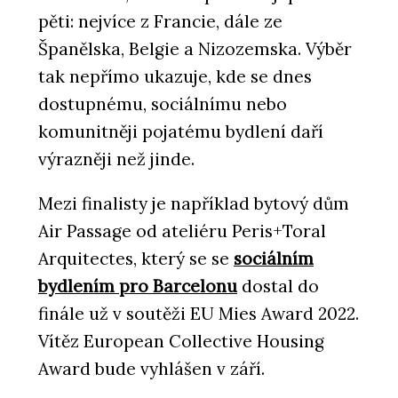
pěti: nejvíce z Francie, dále ze
Španělska, Belgie a Nizozemska. Výběr
tak nepřímo ukazuje, kde se dnes
dostupnému, sociálnímu nebo
komunitněji pojatému bydlení daří
výrazněji než jinde.
Mezi finalisty je například bytový dům
Air Passage od ateliéru Peris+Toral
Arquitectes, který se se
sociálním
bydlením pro Barcelonu
dostal do
finále už v soutěži EU Mies Award 2022.
Vítěz European Collective Housing
Award bude vyhlášen v září.