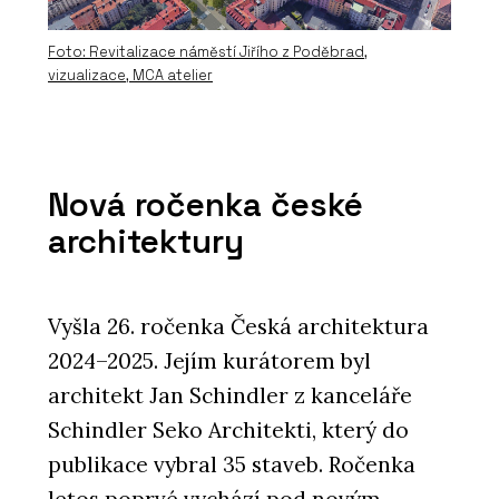
Foto: Revitalizace náměstí Jiřího z Poděbrad,
vizualizace, MCA atelier
Nová ročenka české
architektury
Vyšla 26. ročenka Česká architektura
2024–2025. Jejím kurátorem byl
architekt Jan Schindler z kanceláře
Schindler Seko Architekti, který do
publikace vybral 35 staveb. Ročenka