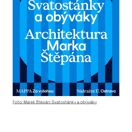
Foto: Marek Štěpán: Svatostánky a obýváky