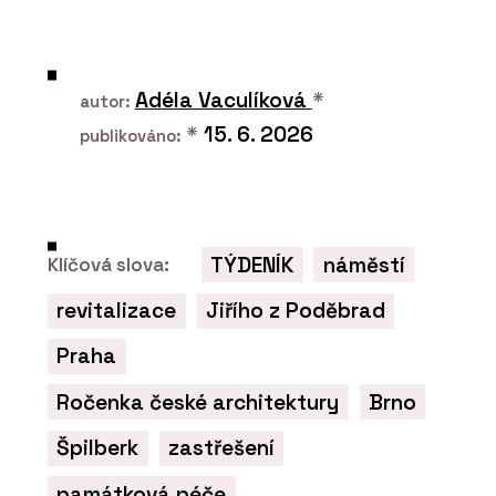
Adéla Vaculíková
*
autor:
*
15. 6. 2026
publikováno:
TÝDENÍK
náměstí
Klíčová slova:
revitalizace
Jiřího z Poděbrad
Praha
Ročenka české architektury
Brno
Špilberk
zastřešení
památková péče