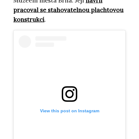
Muzeem města Brna. Její
návrh
pracoval se stahovatelnou plachtovou
konstrukcí
.
View this post on Instagram