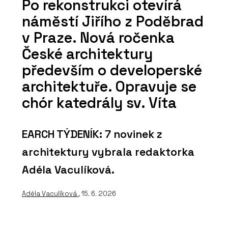
Po rekonstrukci otevírá
náměstí Jiřího z Poděbrad
v Praze. Nová ročenka
České architektury
především o developerské
architektuře. Opravuje se
chór katedrály sv. Víta
EARCH TÝDENÍK: 7 novinek z
architektury vybrala redaktorka
Adéla Vaculíková.
Adéla Vaculíková
, 15. 6. 2026