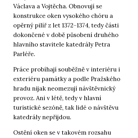
Václava a Vojtěcha. Obnovují se
konstrukce oken vysokého chóru a
opěrný pilíř z let 1372–1374, tedy části
dokončené v době působení druhého
hlavního stavitele katedrály Petra
Parléře.
Práce probíhají souběžně v interiéru i
exteriéru památky a podle Pražského
hradu nijak neomezují návštěvnický
provoz. Ani v létě, tedy v hlavní
turistické sezóně, tak lidé o návštěvu
katedrály nepřijdou.
Ostění oken se v takovém rozsahu