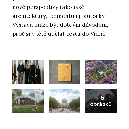
nové perspektivy rakouské
architektury,“ komentují ji autorky.
Výstava může být dobrým důvodem,
proč si v létě udělat cestu do Vídně.
+5
obrázků