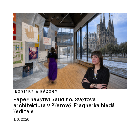
NOVINKY A NÁZORY
Papež navštíví Gaudího. Světová
architektura v Přerově. Fragnerka hledá
ředitele
1. 6. 2026