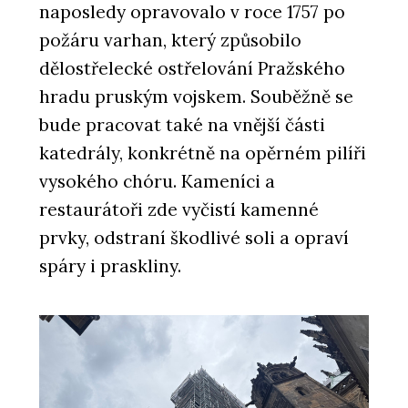
naposledy opravovalo v roce 1757 po
požáru varhan, který způsobilo
dělostřelecké ostřelování Pražského
hradu pruským vojskem. Souběžně se
bude pracovat také na vnější části
katedrály, konkrétně na opěrném pilíři
vysokého chóru. Kameníci a
restaurátoři zde vyčistí kamenné
prvky, odstraní škodlivé soli a opraví
spáry i praskliny.