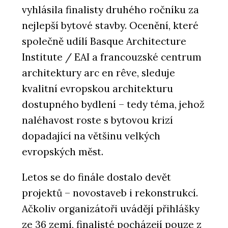
vyhlásila finalisty druhého ročníku za
nejlepší bytové stavby. Ocenění, které
společně udílí Basque Architecture
Institute / EAI a francouzské centrum
architektury arc en rêve, sleduje
kvalitní evropskou architekturu
dostupného bydlení – tedy téma, jehož
naléhavost roste s bytovou krizí
dopadající na většinu velkých
evropských měst.
Letos se do finále dostalo devět
projektů – novostaveb i rekonstrukcí.
Ačkoliv organizátoři uvádějí přihlášky
ze 36 zemí, finalisté pocházejí pouze z