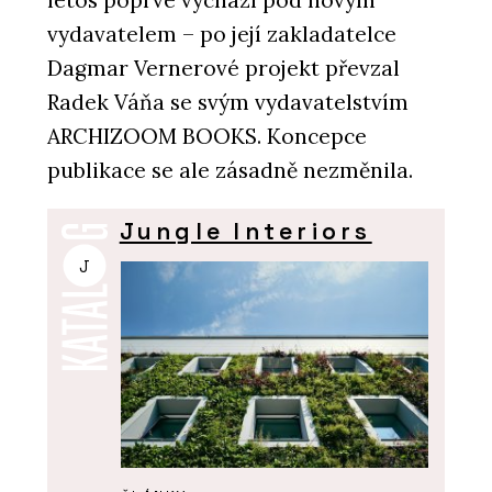
letos poprvé vychází pod novým
vydavatelem – po její zakladatelce
Dagmar Vernerové projekt převzal
Radek Váňa se svým vydavatelstvím
ARCHIZOOM BOOKS. Koncepce
publikace se ale zásadně nezměnila.
Jungle Interiors
J