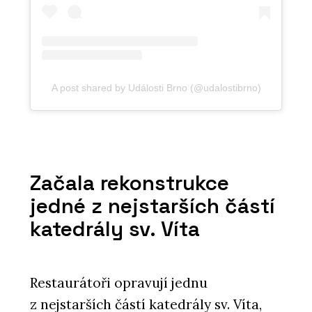
A post shared by Události Brno (@udalostibrno)
Začala rekonstrukce
jedné z nejstarších částí
katedrály sv. Víta
Restaurátoři opravují jednu
z nejstarších částí katedrály sv. Víta,