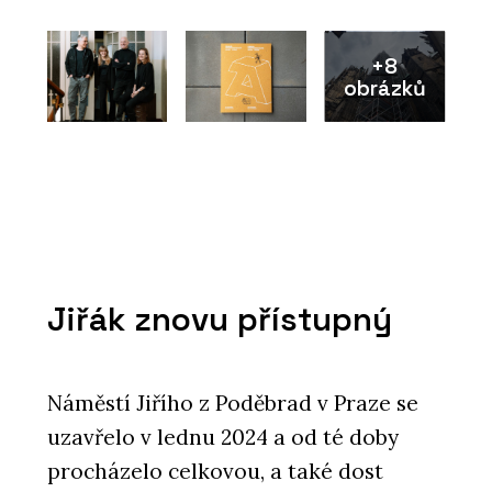
+8
obrázků
Jiřák znovu přístupný
Náměstí Jiřího z Poděbrad v Praze se
uzavřelo v lednu 2024 a od té doby
procházelo celkovou, a také dost