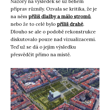
Názory na výsledek se už během
příprav různily. Ozvala se kritika, že je
na něm
příliš dlažby a málo stromů
,
nebo že to celé bylo
příliš drahé
.
Dlouho se ale o podobě rekonstrukce
diskutovalo pouze nad vizualizacemi.
Teď už se dá o jejím výsledku
přesvědčit přímo na místě.