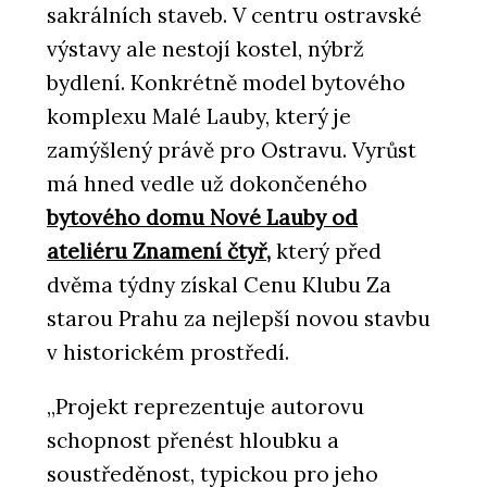
sakrálních staveb. V centru ostravské
výstavy ale nestojí kostel, nýbrž
bydlení. Konkrétně model bytového
komplexu Malé Lauby, který je
zamýšlený právě pro Ostravu. Vyrůst
má hned vedle už dokončeného
bytového domu Nové Lauby od
ateliéru Znamení čtyř,
který před
dvěma týdny získal Cenu Klubu Za
starou Prahu za nejlepší novou stavbu
v historickém prostředí.
„Projekt reprezentuje autorovu
schopnost přenést hloubku a
soustředěnost, typickou pro jeho