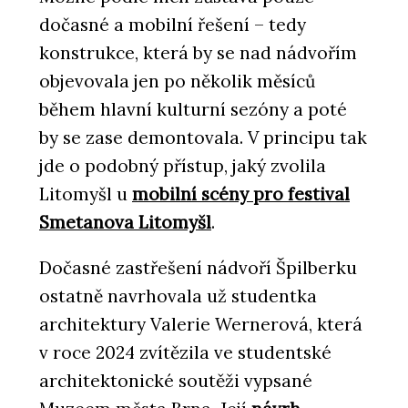
dočasné a mobilní řešení – tedy
konstrukce, která by se nad nádvořím
objevovala jen po několik měsíců
během hlavní kulturní sezóny a poté
by se zase demontovala. V principu tak
jde o podobný přístup, jaký zvolila
Litomyšl u
mobilní scény pro festival
Smetanova Litomyšl
.
Dočasné zastřešení nádvoří Špilberku
ostatně navrhovala už studentka
architektury Valerie Wernerová, která
v roce 2024 zvítězila ve studentské
architektonické soutěži vypsané