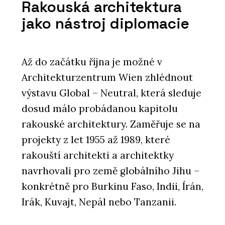
Rakouská architektura
jako nástroj diplomacie
Až do začátku října je možné v
Architekturzentrum Wien zhlédnout
výstavu Global – Neutral, která sleduje
dosud málo probádanou kapitolu
rakouské architektury. Zaměřuje se na
projekty z let 1955 až 1989, které
rakouští architekti a architektky
navrhovali pro země globálního Jihu –
konkrétně pro Burkinu Faso, Indii, Írán,
Irák, Kuvajt, Nepál nebo Tanzanii.