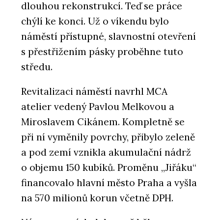
dlouhou rekonstrukcí. Teď se práce
chýlí ke konci. Už o víkendu bylo
náměstí přístupné, slavnostní otevření
s přestřižením pásky proběhne tuto
středu.
Revitalizaci náměstí navrhl MCA
atelier vedený Pavlou Melkovou a
Miroslavem Cikánem. Kompletně se
při ní vyměnily povrchy, přibylo zeleně
a pod zemí vznikla akumulační nádrž
o objemu 150 kubíků. Proměnu „Jiřáku“
financovalo hlavní město Praha a vyšla
na 570 milionů korun včetně DPH.