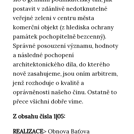
postavit v zdánlivě nedotknutelné
veřejné zeleni v centru města
komerční objekt (z hlediska ochrany
památek pochopitelně bezcenný).
Správné posouzení významu, hodnoty
a následné pochopení
architektonického díla, do kterého
nově zasahujeme, jsou oním arbitrem,
jenž rozhoduje o kvalitě a
oprávněnosti našeho činu. Ostatně to
přece všichni dobře víme.
Z obsahu čísla 1|05:
REALIZACE
> Obnova Baťova