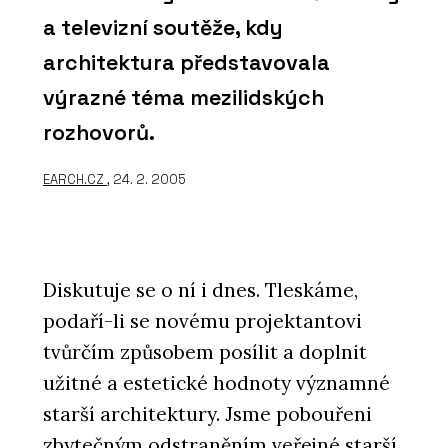
a televizní soutěže, kdy
architektura představovala
výrazné téma mezilidských
rozhovorů.
EARCH.CZ
, 24. 2. 2005
Diskutuje se o ní i dnes. Tleskáme,
podaří-li se novému projektantovi
tvůrčím způsobem posílit a doplnit
užitné a estetické hodnoty významné
starší architektury. Jsme pobouřeni
zbytečným odstraněním veřejné starší