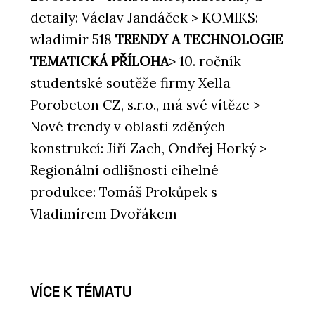
detaily: Václav Jandáček > KOMIKS:
wladimir 518
TRENDY A TECHNOLOGIE
TEMATICKÁ PŘÍLOHA
> 10. ročník
studentské soutěže firmy Xella
Porobeton CZ, s.r.o., má své vítěze >
Nové trendy v oblasti zděných
konstrukcí: Jiří Zach, Ondřej Horký >
Regionální odlišnosti cihelné
produkce: Tomáš Prokůpek s
Vladimírem Dvořákem
VÍCE K TÉMATU