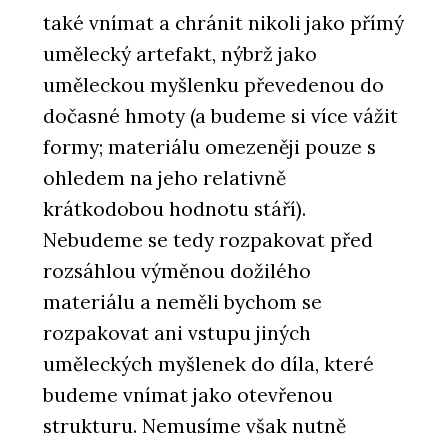
také vnímat a chránit nikoli jako přímý
umělecký artefakt, nýbrž jako
uměleckou myšlenku převedenou do
dočasné hmoty (a budeme si více vážit
formy; materiálu omezeněji pouze s
ohledem na jeho relativně
krátkodobou hodnotu stáří).
Nebudeme se tedy rozpakovat před
rozsáhlou výměnou dožilého
materiálu a neměli bychom se
rozpakovat ani vstupu jiných
uměleckých myšlenek do díla, které
budeme vnímat jako otevřenou
strukturu. Nemusíme však nutně