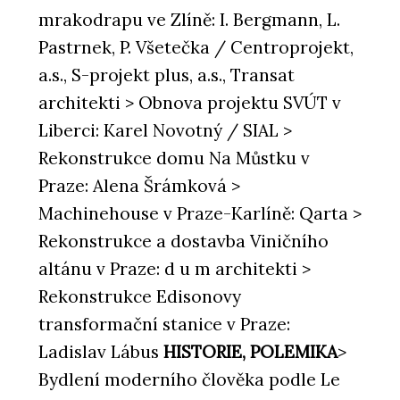
mrakodrapu ve Zlíně: I. Bergmann, L.
Pastrnek, P. Všetečka / Centroprojekt,
a.s., S-projekt plus, a.s., Transat
architekti > Obnova projektu SVÚT v
Liberci: Karel Novotný / SIAL >
Rekonstrukce domu Na Můstku v
Praze: Alena Šrámková >
Machinehouse v Praze-Karlíně: Qarta >
Rekonstrukce a dostavba Viničního
altánu v Praze: d u m architekti >
Rekonstrukce Edisonovy
transformační stanice v Praze:
Ladislav Lábus
HISTORIE, POLEMIKA
>
Bydlení moderního člověka podle Le