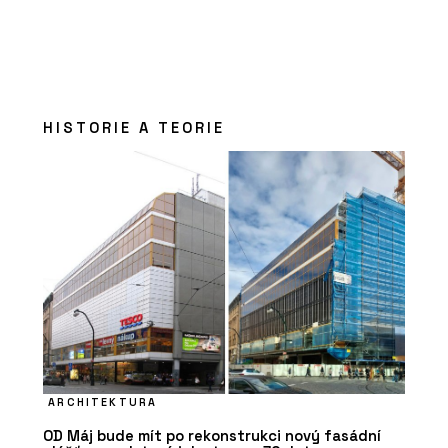
HISTORIE A TEORIE
ARCHITEKTURA
OD Máj bude mít po rekonstrukci nový fasádní