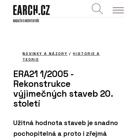
NOVINKY A NÁZORY
/
HISTORIE A
TEORIE
ERA21 1/2005 -
Rekonstrukce
výjimečných staveb 20.
století
Užitná hodnota staveb je snadno
pochopitelná a proto i zřejmá