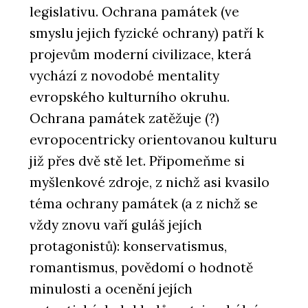
legislativu. Ochrana památek (ve
smyslu jejich fyzické ochrany) patří k
projevům moderní civilizace, která
vychází z novodobé mentality
evropského kulturního okruhu.
Ochrana památek zatěžuje (?)
evropocentricky orientovanou kulturu
již přes dvě stě let. Připomeňme si
myšlenkové zdroje, z nichž asi kvasilo
téma ochrany památek (a z nichž se
vždy znovu vaří guláš jejích
protagonistů): konservatismus,
romantismus, povědomí o hodnotě
minulosti a ocenění jejích