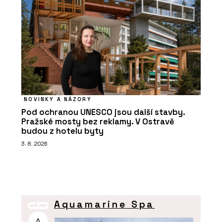
NOVINKY A NÁZORY
Pod ochranou UNESCO jsou další stavby.
Pražské mosty bez reklamy. V Ostravě
budou z hotelu byty
3. 8. 2026
Aquamarine Spa
A