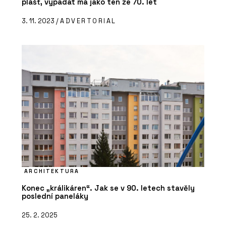
plášť, vypadat má jako ten ze 70. let
3. 11. 2023 /
ADVERTORIAL
ARCHITEKTURA
Konec „králikáren“. Jak se v 90. letech stavěly
poslední paneláky
25. 2. 2025