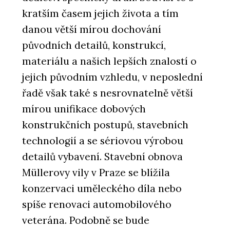
kratším časem jejich života a tím
danou větší mírou dochování
původních detailů, konstrukcí,
materiálu a našich lepších znalostí o
jejich původním vzhledu, v neposlední
řadě však také s nesrovnatelně větší
mírou unifikace dobových
konstrukčních postupů, stavebních
technologií a se sériovou výrobou
detailů vybavení. Stavební obnova
Müllerovy vily v Praze se blížila
konzervaci uměleckého díla nebo
spíše renovaci automobilového
veterána. Podobně se bude