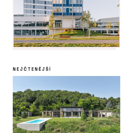
PRODUKTY
Bazénové zakrytí - Aquamarine Spa
NEJČTENĚJŠÍ
PRODUKTY