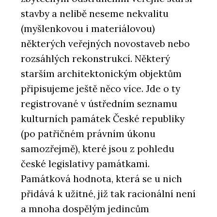
stavby a nelibě neseme nekvalitu
(myšlenkovou i materiálovou)
některých veřejných novostaveb nebo
rozsáhlých rekonstrukcí. Některý
starším architektonickým objektům
připisujeme ještě něco více. Jde o ty
registrované v ústředním seznamu
kulturních památek České republiky
(po patřičném právním úkonu
samozřejmě), které jsou z pohledu
české legislativy památkami.
Památková hodnota, která se u nich
přidává k užitné, již tak racionální není
a mnoha dospělým jedincům