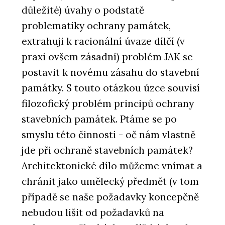
důležité) úvahy o podstatě
problematiky ochrany památek,
extrahuji k racionální úvaze dílčí (v
praxi ovšem zásadní) problém JAK se
postavit k novému zásahu do stavební
památky. S touto otázkou úzce souvisí
filozofický problém principů ochrany
stavebních památek. Ptáme se po
smyslu této činnosti - oč nám vlastně
jde při ochraně stavebních památek?
Architektonické dílo můžeme vnímat a
chránit jako umělecký předmět (v tom
případě se naše požadavky koncepčně
nebudou lišit od požadavků na