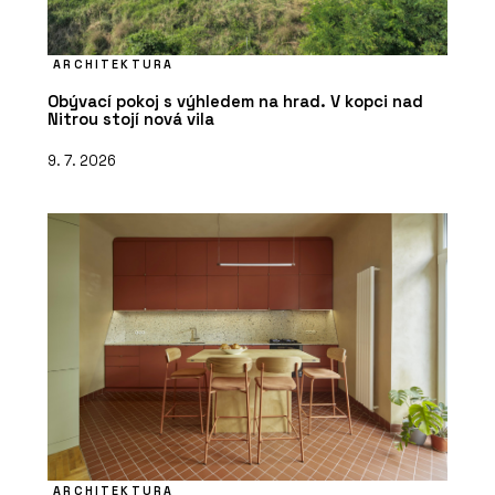
Vířivky – Aquamarine Spa
ARCHITEKTURA
Obývací pokoj s výhledem na hrad. V kopci nad
Nitrou stojí nová vila
9. 7. 2026
ARCHITEKTURA