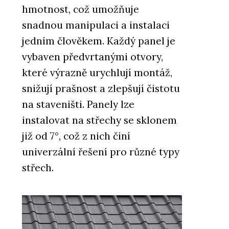
hmotnost, což umožňuje
snadnou manipulaci a instalaci
jedním člověkem. Každý panel je
vybaven předvrtanými otvory,
které výrazně urychlují montáž,
snižují prašnost a zlepšují čistotu
na staveništi. Panely lze
instalovat na střechy se sklonem
již od 7°, což z nich činí
univerzální řešení pro různé typy
střech.