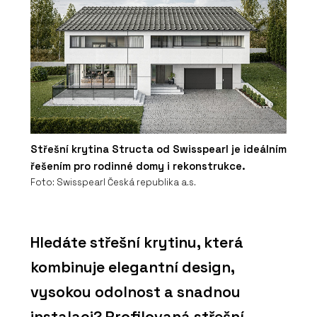
Střešní krytina Structa od Swisspearl je ideálním
řešením pro rodinné domy i rekonstrukce.
Foto: Swisspearl Česká republika a.s.
Hledáte střešní krytinu, která
kombinuje elegantní design,
vysokou odolnost a snadnou
instalaci? Profilovaná střešní