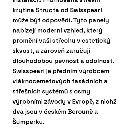
krytina Structa od Swisspearl
může být odpovědí. Tyto panely
nabízejí moderní vzhled, který
promění vaši střechu v estetický
skvost, a zároveň zaručují
dlouhodobou pevnost a odolnost.
Swisspearl je předním výrobcem
vláknocemetových fasádních a
střešních systémů s osmy
výrobními závody v Evropě, z nichž
dva jsou v českém Berouně a
Šumperku.