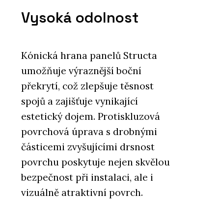
Vysoká odolnost
Kónická hrana panelů Structa
umožňuje výraznější boční
překrytí, což zlepšuje těsnost
spojů a zajišťuje vynikající
estetický dojem. Protiskluzová
povrchová úprava s drobnými
částicemi zvyšujícími drsnost
povrchu poskytuje nejen skvělou
bezpečnost při instalaci, ale i
vizuálně atraktivní povrch.