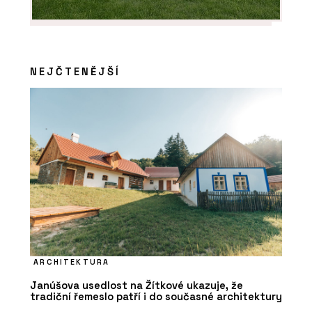
NEJČTENĚJŠÍ
ARCHITEKTURA
Janúšova usedlost na Žítkové ukazuje, že
tradiční řemeslo patří i do současné architektury