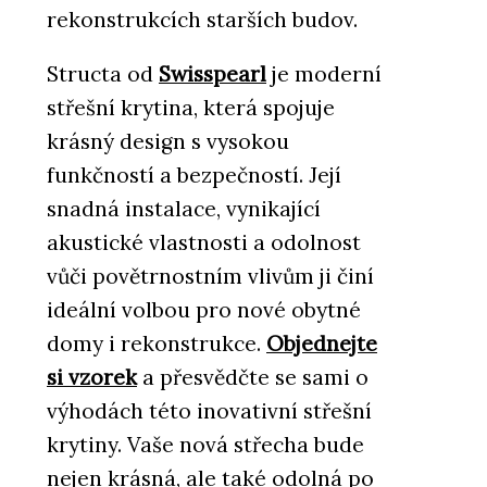
rekonstrukcích starších budov.
Structa od
Swisspearl
je moderní
střešní krytina, která spojuje
krásný design s vysokou
funkčností a bezpečností. Její
snadná instalace, vynikající
akustické vlastnosti a odolnost
vůči povětrnostním vlivům ji činí
ideální volbou pro nové obytné
domy i rekonstrukce.
Objednejte
si vzorek
a přesvědčte se sami o
výhodách této inovativní střešní
krytiny. Vaše nová střecha bude
nejen krásná, ale také odolná po