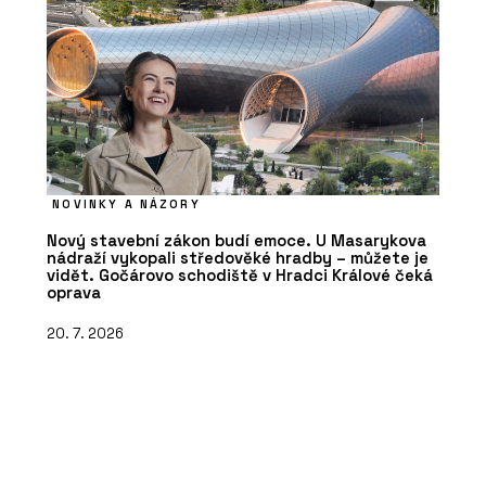
NOVINKY A NÁZORY
Nový stavební zákon budí emoce. U Masarykova
nádraží vykopali středověké hradby – můžete je
vidět. Gočárovo schodiště v Hradci Králové čeká
oprava
20. 7. 2026