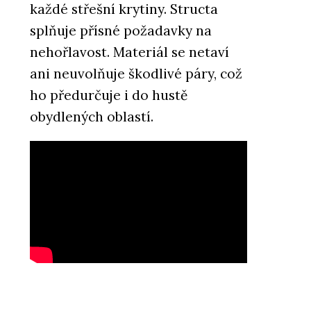
každé střešní krytiny. Structa
splňuje přísné požadavky na
nehořlavost. Materiál se netaví
ani neuvolňuje škodlivé páry, což
ho předurčuje i do hustě
obydlených oblastí.