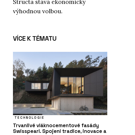
Structa stává ekonomicky
výhodnou volbou.
VÍCE K TÉMATU
TECHNOLOGIE
Trvanlivé vláknocementové fasády
Swisspearl. Spojení tradice, inovace a