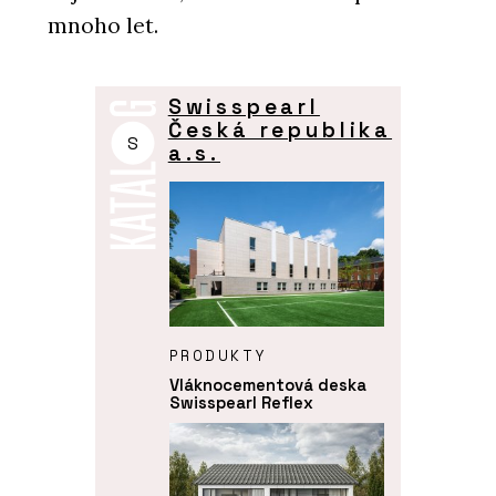
mnoho let.
Swisspearl
Česká republika
S
a.s.
PRODUKTY
Vláknocementová deska
Swisspearl Reflex