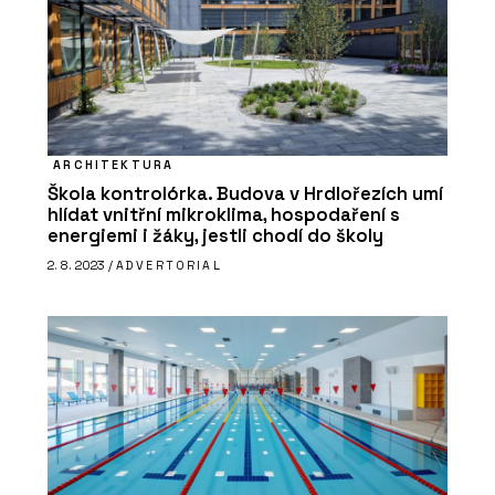
ARCHITEKTURA
Škola kontrolórka. Budova v Hrdlořezích umí
hlídat vnitřní mikroklima, hospodaření s
energiemi i žáky, jestli chodí do školy
2. 8. 2023 /
ADVERTORIAL