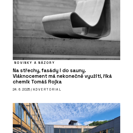
NOVINKY A NÁZORY
Na střechy, fasády i do sauny.
Vláknocement má nekonečně využití, říká
chemik Tomáš Rojka
24. 6. 2025 /
ADVERTORIAL