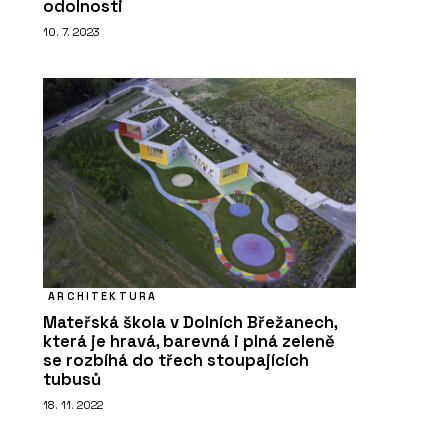
odolnosti
10. 7. 2023
ARCHITEKTURA
Mateřská škola v Dolních Břežanech,
která je hravá, barevná i plná zeleně
se rozbíhá do třech stoupajících
tubusů
18. 11. 2022