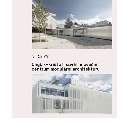
ČLÁNKY
Chybík+Krištof navrhli inovační
centrum modulární architektury