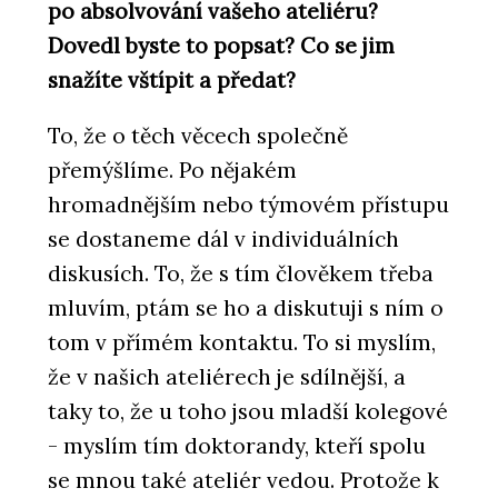
po absolvování vašeho ateliéru?
Dovedl byste to popsat? Co se jim
snažíte vštípit a předat?
To, že o těch věcech společně
přemýšlíme. Po nějakém
hromadnějším nebo týmovém přístupu
se dostaneme dál v individuálních
diskusích. To, že s tím člověkem třeba
mluvím, ptám se ho a diskutuji s ním o
tom v přímém kontaktu. To si myslím,
že v našich ateliérech je sdílnější, a
taky to, že u toho jsou mladší kolegové
- myslím tím doktorandy, kteří spolu
se mnou také ateliér vedou. Protože k