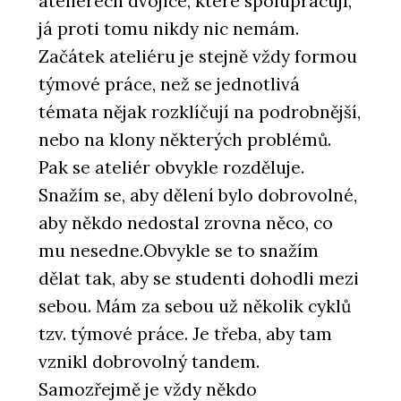
ateliérech dvojice, které spolupracují,
já proti tomu nikdy nic nemám.
Začátek ateliéru je stejně vždy formou
týmové práce, než se jednotlivá
témata nějak rozklíčují na podrobnější,
nebo na klony některých problémů.
Pak se ateliér obvykle rozděluje.
Snažím se, aby dělení bylo dobrovolné,
aby někdo nedostal zrovna něco, co
mu nesedne.Obvykle se to snažím
dělat tak, aby se studenti dohodli mezi
sebou. Mám za sebou už několik cyklů
tzv. týmové práce. Je třeba, aby tam
vznikl dobrovolný tandem.
Samozřejmě je vždy někdo