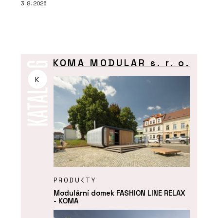
3. 8. 2026
KOMA MODULAR s. r. o.
K
PRODUKTY
Modulární domek FASHION LINE RELAX
- KOMA