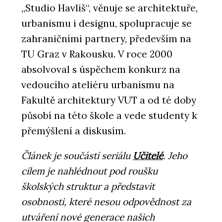
„Studio Havliš“, věnuje se architektuře,
urbanismu i designu, spolupracuje se
zahraničními partnery, především na
TU Graz v Rakousku. V roce 2000
absolvoval s úspěchem konkurz na
vedoucího ateliéru urbanismu na
Fakultě architektury VUT a od té doby
působí na této škole a vede studenty k
přemýšlení a diskusím.
Článek je součástí seriálu
Učitelé
. Jeho
cílem je nahlédnout pod roušku
školských struktur a představit
osobnosti, které nesou odpovědnost za
utváření nové generace našich