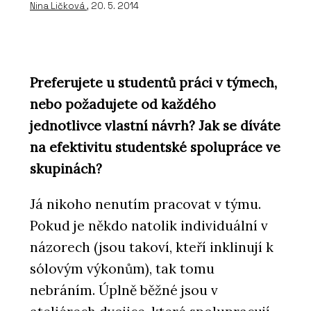
Nina Ličková
, 20. 5. 2014
Preferujete u studentů práci v týmech,
nebo požadujete od každého
jednotlivce vlastní návrh? Jak se díváte
na efektivitu studentské spolupráce ve
skupinách?
Já nikoho nenutím pracovat v týmu.
Pokud je někdo natolik individuální v
názorech (jsou takoví, kteří inklinují k
sólovým výkonům), tak tomu
nebráním. Úplně běžné jsou v