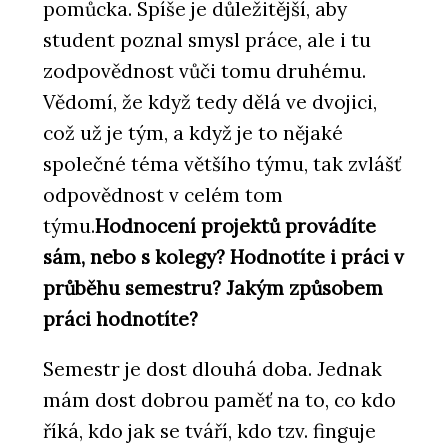
pomůcka. Spíše je důležitější, aby
student poznal smysl práce, ale i tu
zodpovědnost vůči tomu druhému.
Vědomí, že když tedy dělá ve dvojici,
což už je tým, a když je to nějaké
společné téma většího týmu, tak zvlášť
odpovědnost v celém tom
týmu.
Hodnocení projektů provádíte
sám, nebo s kolegy? Hodnotíte i práci v
průběhu semestru? Jakým způsobem
práci hodnotíte?
Semestr je dost dlouhá doba. Jednak
mám dost dobrou paměť na to, co kdo
říká, kdo jak se tváří, kdo tzv. finguje