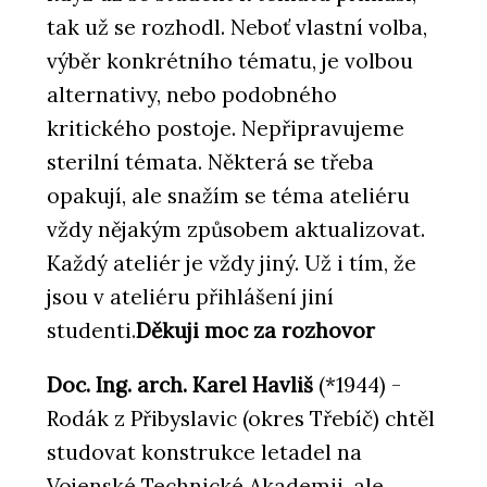
tak už se rozhodl. Neboť vlastní volba,
výběr konkrétního tématu, je volbou
alternativy, nebo podobného
kritického postoje. Nepřipravujeme
sterilní témata. Některá se třeba
opakují, ale snažím se téma ateliéru
vždy nějakým způsobem aktualizovat.
Každý ateliér je vždy jiný. Už i tím, že
jsou v ateliéru přihlášení jiní
studenti.
Děkuji moc za rozhovor
Doc. Ing. arch. Karel Havliš
(*1944) -
Rodák z Přibyslavic (okres Třebíč) chtěl
studovat konstrukce letadel na
Vojenské Technické Akademii, ale