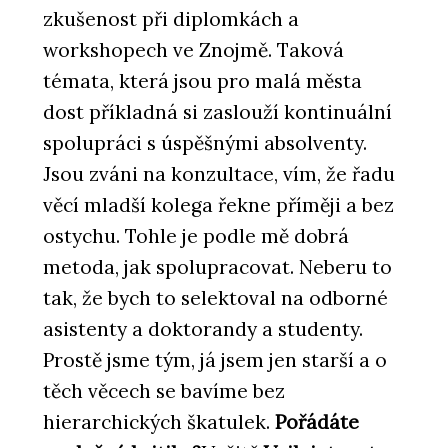
zkušenost při diplomkách a
workshopech ve Znojmě. Taková
témata, která jsou pro malá města
dost příkladná si zaslouží kontinuální
spolupráci s úspěšnými absolventy.
Jsou zváni na konzultace, vím, že řadu
věcí mladší kolega řekne příměji a bez
ostychu. Tohle je podle mě dobrá
metoda, jak spolupracovat. Neberu to
tak, že bych to selektoval na odborné
asistenty a doktorandy a studenty.
Prostě jsme tým, já jsem jen starší a o
těch věcech se bavíme bez
hierarchických škatulek.
Pořádáte