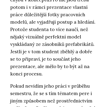
potom i v rámci prezentace vlastní
práce důležitější fotky pracovních
modelů, ale vyjadřují postup a hledání.
Protože studenta to více naučí, než
nějaký vizuálně perfektní model
vyskládaný ze zásobníků prefabrikátů.
Jestli je v tom student zběhlý a dobře
se to připraví, je to součást jeho
prezentace, ale mělo by to být až na
konci procesu.
Pokud nevidím jeho práci v průběhu
semestru, že se s tím tématem pere i
jiným způsobem než prostřednictvím