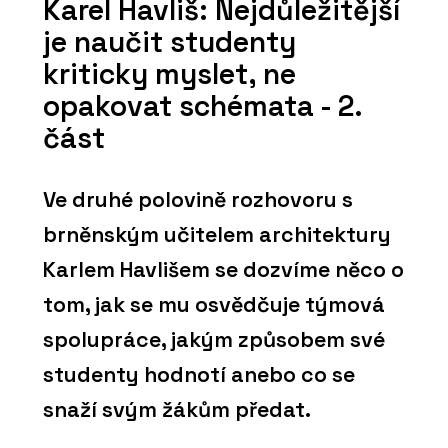
Karel Havliš: Nejdůležitější
je naučit studenty
kriticky myslet, ne
opakovat schémata - 2.
část
Ve druhé polovině rozhovoru s
brněnským učitelem architektury
Karlem Havlišem se dozvíme něco o
tom, jak se mu osvědčuje týmová
spolupráce, jakým způsobem své
studenty hodnotí anebo co se
snaží svým žákům předat.