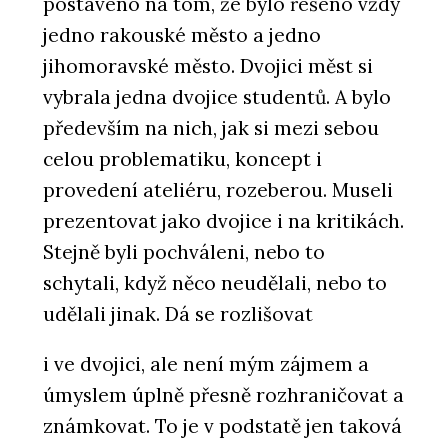
postaveno na tom, že bylo řešeno vždy
jedno rakouské město a jedno
jihomoravské město. Dvojici měst si
vybrala jedna dvojice studentů. A bylo
především na nich, jak si mezi sebou
celou problematiku, koncept i
provedení ateliéru, rozeberou. Museli
prezentovat jako dvojice i na kritikách.
Stejně byli pochváleni, nebo to
schytali, když něco neudělali, nebo to
udělali jinak. Dá se rozlišovat
i ve dvojici, ale není mým zájmem a
úmyslem úplně přesně rozhraničovat a
známkovat. To je v podstatě jen taková