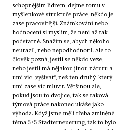
schopnějším lídrem, dejme tomu v
myšlenkové struktuře práce, někdo je
zase pracovitější. Známkování nebo
hodnocení si myslím, že není až tak
podstatné. Snažím se, abych někoho
neurazil, nebo nepodhodnotil. Ale to
člověk pozná, jestli se někdo veze,
nebo jestli má nějakou jinou náturu a
umí víc „vyšívat“, než ten druhý, který
umí zase víc mluvit. Většinou ale,
pokud jsou to dvojice, tak se taková
týmová práce nakonec ukáže jako
výhoda. Když jsme měli třeba zmíněné
téma 5+5 Stadterneuerung, tak to bylo