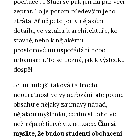
počítače….. Stačí se pak jen na pár věcí
zeptat. To je potom především jeho
ztráta. Ať už je to jen v nějakém
detailu, ve vztahu k architektuře, ke
stavbě, nebo k nějakému
prostorovému uspořádání nebo
urbanismu. To se pozná, jak k výsledku
dospěl.
Je mi milejší taková ta trochu
neobratnost ve vyjadřování, ale pokud
obsahuje nějaký zajímavý nápad,
nějakou myšlenku, cením si toho víc,
než nějaké líbivé vizualizace.
Čím si
myslíte, že budou studenti obohaceni