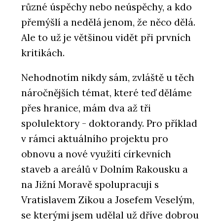
různé úspěchy nebo neúspěchy, a kdo
přemýšlí a nedělá jenom, že něco dělá.
Ale to už je většinou vidět při prvních
kritikách.
Nehodnotím nikdy sám, zvláště u těch
náročnějších témat, které teď děláme
přes hranice, mám dva až tři
spolulektory - doktorandy. Pro příklad
v rámci aktuálního projektu pro
obnovu a nové využití církevních
staveb a areálů v Dolním Rakousku a
na Jižní Moravě spolupracuji s
Vratislavem Zikou a Josefem Veselým,
se kterými jsem udělal už dříve dobrou