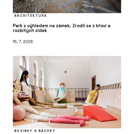
představila novou kolekci Fashion line
ARCHITEKTURA
Park s výhledem na zámek. Zrodil se z křoví a
rozbitých zídek
15. 7. 2026
NOVINKY A NÁZORY