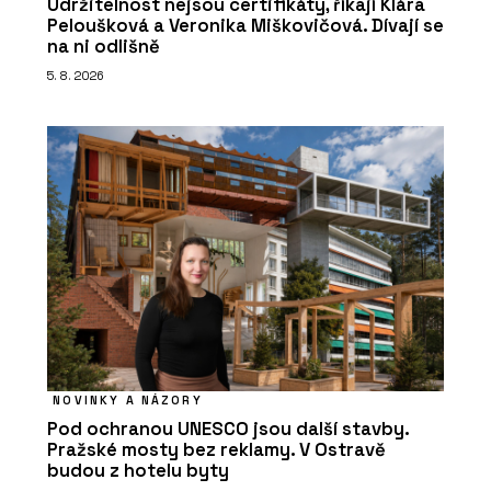
Udržitelnost nejsou certifikáty, říkají Klára
Peloušková a Veronika Miškovičová. Dívají se
na ni odlišně
5. 8. 2026
NOVINKY A NÁZORY
Pod ochranou UNESCO jsou další stavby.
Pražské mosty bez reklamy. V Ostravě
budou z hotelu byty