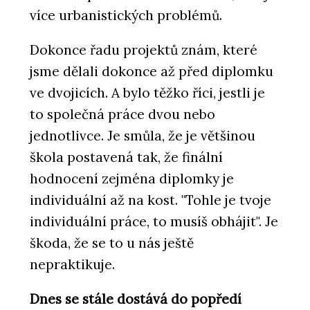
více urbanistických problémů.
Dokonce řadu projektů znám, které
jsme dělali dokonce až před diplomku
ve dvojicích. A bylo těžko říci, jestli je
to společná práce dvou nebo
jednotlivce. Je smůla, že je většinou
škola postavená tak, že finální
hodnocení zejména diplomky je
individuální až na kost. "Tohle je tvoje
individuální práce, to musíš obhájit". Je
škoda, že se to u nás ještě
nepraktikuje.
Dnes se stále dostává do popředí