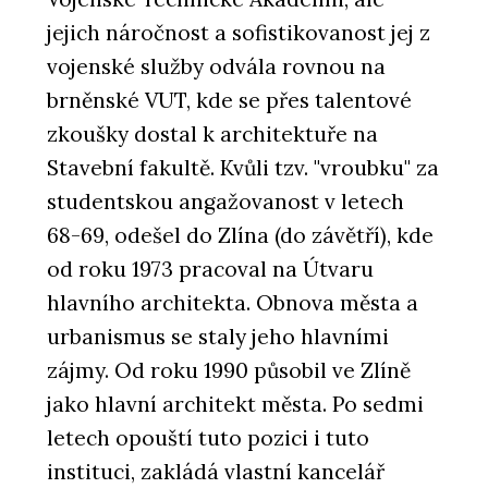
jejich náročnost a sofistikovanost jej z
vojenské služby odvála rovnou na
brněnské VUT, kde se přes talentové
zkoušky dostal k architektuře na
Stavební fakultě. Kvůli tzv. "vroubku" za
studentskou angažovanost v letech
68-69, odešel do Zlína (do závětří), kde
od roku 1973 pracoval na Útvaru
hlavního architekta. Obnova města a
urbanismus se staly jeho hlavními
zájmy. Od roku 1990 působil ve Zlíně
jako hlavní architekt města. Po sedmi
letech opouští tuto pozici i tuto
instituci, zakládá vlastní kancelář