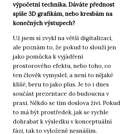
výpočetní technika. Dáváte přednost
spíše 3D grafikám, nebo kresbám na
konečných výstupech?
Už jsem si zvykl na větší digitalizaci,
ale poznám to, že pokud to slouží jen
jako pomůcka k vyjádření
prostorového efektu, nebo toho, co
ten člověk vymyslel, a není to nějaké
klišé, beru to jako plus. Je to i dnes
součást prezentace do budoucna v
praxi. Někdo se tím doslova živí. Pokud
to má být prostředek, jak se rychle
dohrabat k výsledku v konceptuální
fázi, tak to vyloženě nesnáším.