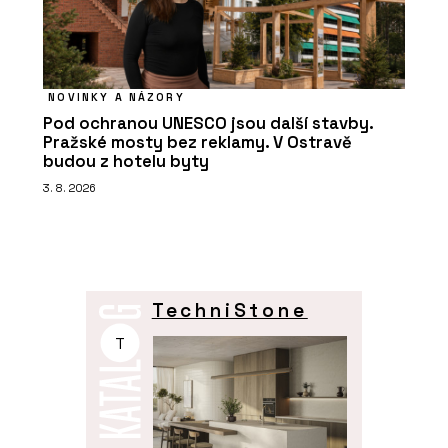
NOVINKY A NÁZORY
Pod ochranou UNESCO jsou další stavby.
Pražské mosty bez reklamy. V Ostravě
budou z hotelu byty
3. 8. 2026
TechniStone
T