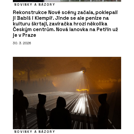
NOVINKY A NÁZORY
Rekonstrukce Nové scény začala, poklepali
ji Babiš i Klempíř. Jinde se ale peníze na
kulturu škrtají, zavíračka hrozí několika
Českým centrům. Nová lanovka na Petřín už
je v Praze
30. 3. 2026
NOVINKY A NÁZORY