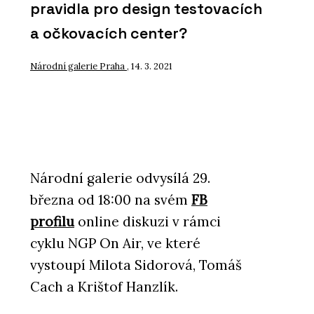
pravidla pro design testovacích
a očkovacích center?
Národní galerie Praha
, 14. 3. 2021
Národní galerie odvysílá 29.
března od 18:00 na svém
FB
profilu
online diskuzi v rámci
cyklu NGP On Air, ve které
vystoupí Milota Sidorová, Tomáš
Cach a Krištof Hanzlík.