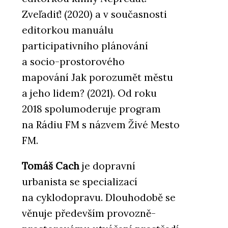
Zveľadiť! (2020) a v současnosti
editorkou manuálu
participativního plánování
a socio-prostorového
mapování Jak porozumět městu
a jeho lidem? (2021). Od roku
2018 spolumoderuje program
na Rádiu FM s názvem Živé Mesto
FM.
Tomáš Cach
je dopravní
urbanista se specializací
na cyklodopravu. Dlouhodobě se
věnuje především provozně-