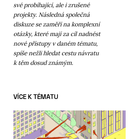
své probíhající, ale i zrušené
projekty. Následná společná
diskuze se zaměří na komplexní
otázky, které mají za cíl nadnést
nové přístupy v daném tématu,
spíše nežli hledat cestu návratu
k těm dosud známým.
VÍCE K TÉMATU