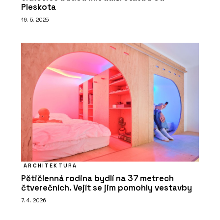
Pleskota
19. 5. 2025
ARCHITEKTURA
Pětičlenná rodina bydlí na 37 metrech
čtverečních. Vejít se jim pomohly vestavby
7. 4. 2026