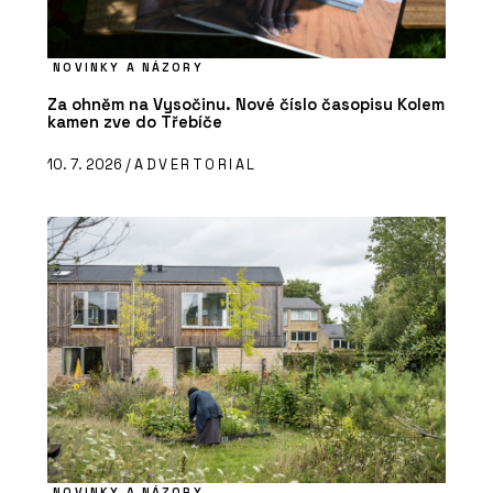
NOVINKY A NÁZORY
Za ohněm na Vysočinu. Nové číslo časopisu Kolem
kamen zve do Třebíče
10. 7. 2026 /
ADVERTORIAL
NOVINKY A NÁZORY