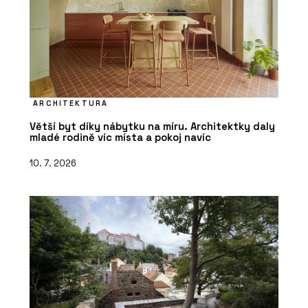
ARCHITEKTURA
Větší byt díky nábytku na míru. Architektky daly
mladé rodině víc místa a pokoj navíc
10. 7. 2026