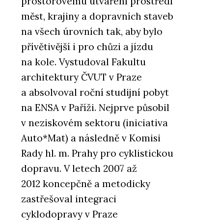
prostorovému utváření prostředí
měst, krajiny a dopravních staveb
na všech úrovních tak, aby bylo
přívětivější i pro chůzi a jízdu
na kole. Vystudoval Fakultu
architektury ČVUT v Praze
a absolvoval roční studijní pobyt
na ENSA v Paříži. Nejprve působil
v neziskovém sektoru (iniciativa
Auto*Mat) a následně v Komisi
Rady hl. m. Prahy pro cyklistickou
dopravu. V letech 2007 až
2012 koncepčně a metodicky
zastřešoval integraci
cyklodopravy v Praze