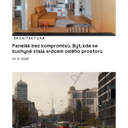
ARCHITEKTURA
Panelák bez kompromisů. Byt, kde se
kuchyně stala srdcem celého prostoru
31. 3. 2026