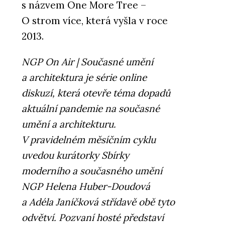
s názvem One More Tree ⁠–⁠
O strom více, která vyšla v roce
2013.
NGP On Air | Současné umění
a architektura je série online
diskuzí, která otevře téma dopadů
aktuální pandemie na současné
umění a architekturu.
V pravidelném měsíčním cyklu
uvedou kurátorky Sbírky
moderního a současného umění
NGP Helena Huber-Doudová
a Adéla Janíčková střídavě obě tyto
odvětví. Pozvaní hosté představí