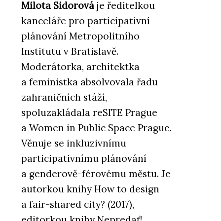
Milota Sidorová
je ředitelkou
kanceláře pro participativní
plánování Metropolitního
Institutu v Bratislavě.
Moderátorka, architektka
a feministka absolvovala řadu
zahraničních stáží,
spoluzakládala reSITE Prague
a Women in Public Space Prague.
Věnuje se inkluzivnímu
participativnímu plánování
a genderově-férovému městu. Je
autorkou knihy How to design
a fair-shared city? (2017),
editorkou knihy Nepredať!