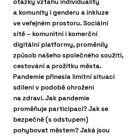
otázky vztahu individuality
a komunity i genderu a inkluze
ve veřejném prostoru. Sociální
sítě ⁠–⁠ komunitní i komerční
digitální platformy, proměnily
způsob našeho společného soužití,
cestování a prožitku města.
Pandemie přinesla limitní situaci
sdílení v podobě ohrožení
na zdraví. Jak pandemie
proměňuje participaci? Jak se
bezpečně (s odstupem)
pohybovat městem? Jaká jsou