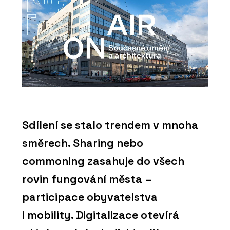
Sdílení se stalo trendem v mnoha
směrech. Sharing nebo
commoning zasahuje do všech
rovin fungování města ⁠–⁠
participace obyvatelstva
i mobility. Digitalizace otevírá