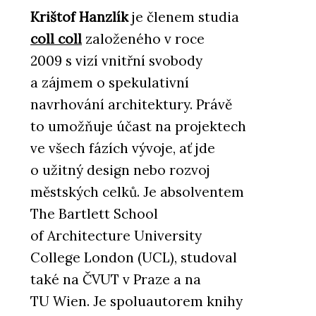
Krištof Hanzlík
je členem studia
coll coll
založeného v roce
2009 s vizí vnitřní svobody
a zájmem o spekulativní
navrhování architektury. Právě
to umožňuje účast na projektech
ve všech fázích vývoje, ať jde
o užitný design nebo rozvoj
městských celků. Je absolventem
The Bartlett School
of Architecture University
College London (UCL), studoval
také na ČVUT v Praze a na
TU Wien. Je spoluautorem knihy