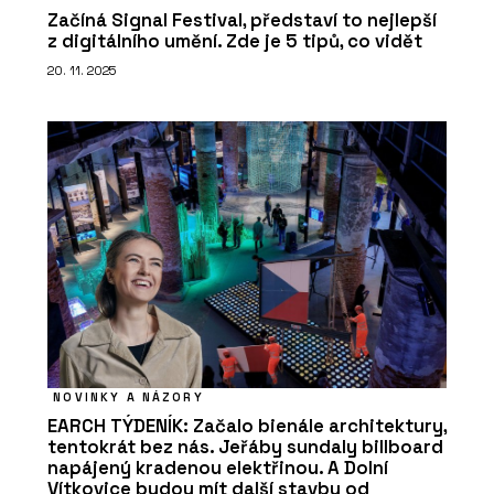
Začíná Signal Festival, představí to nejlepší
z digitálního umění. Zde je 5 tipů, co vidět
20. 11. 2025
NOVINKY A NÁZORY
EARCH TÝDENÍK: Začalo bienále architektury,
tentokrát bez nás. Jeřáby sundaly billboard
napájený kradenou elektřinou. A Dolní
Vítkovice budou mít další stavbu od