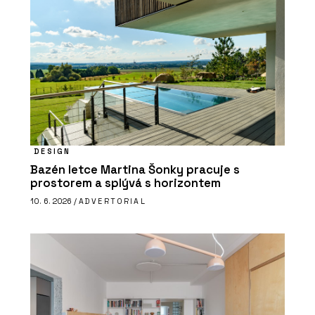
DESIGN
Bazén letce Martina Šonky pracuje s
prostorem a splývá s horizontem
10. 6. 2026 /
ADVERTORIAL