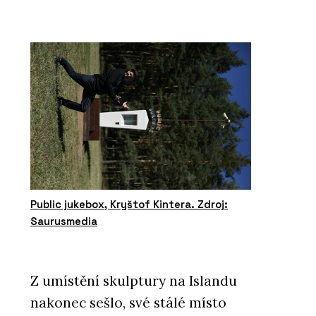
Public jukebox, Kryštof Kintera. Zdroj:
Saurusmedia
Z umístění skulptury na Islandu
nakonec sešlo, své stálé místo