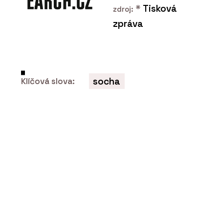
*
Tisková
zdroj:
zpráva
socha
Klíčová slova: