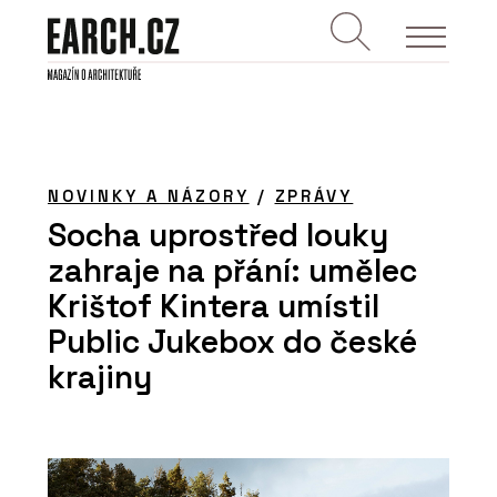
NOVINKY A NÁZORY
/
ZPRÁVY
Socha uprostřed louky
zahraje na přání: umělec
Krištof Kintera umístil
Public Jukebox do české
krajiny