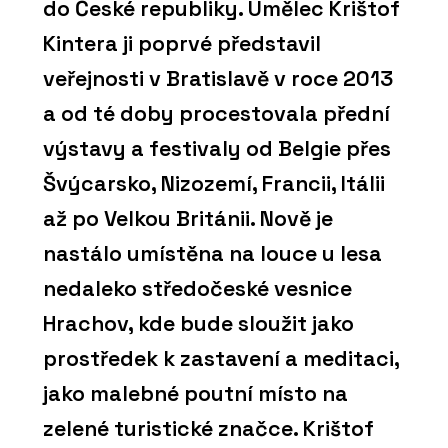
do České republiky. Umělec Krištof
Kintera ji poprvé představil
veřejnosti v Bratislavě v roce 2013
a od té doby procestovala přední
výstavy a festivaly od Belgie přes
Švýcarsko, Nizozemí, Francii, Itálii
až po Velkou Británii. Nově je
nastálo umístěna na louce u lesa
nedaleko středočeské vesnice
Hrachov, kde bude sloužit jako
prostředek k zastavení a meditaci,
jako malebné poutní místo na
zelené turistické značce. Krištof