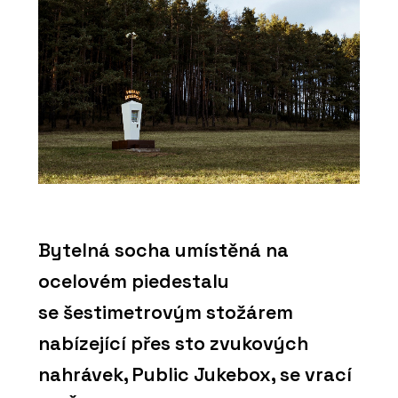
Bytelná socha umístěná na
ocelovém piedestalu
se šestimetrovým stožárem
nabízející přes sto zvukových
nahrávek, Public Jukebox, se vrací