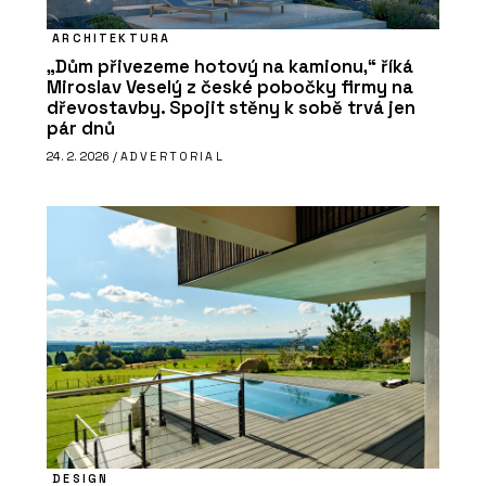
ARCHITEKTURA
„Dům přivezeme hotový na kamionu,“ říká
Miroslav Veselý z české pobočky firmy na
dřevostavby. Spojit stěny k sobě trvá jen
pár dnů
24. 2. 2026 /
ADVERTORIAL
DESIGN