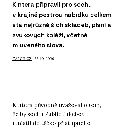
Kintera připravil pro sochu
v krajině pestrou nabídku celkem
sta nejrůznějších skladeb, písní a
zvukových koláží, včetně
mluveného slova.
EARCH.CZ
, 22. 10. 2020
Kintera původně uvažoval o tom,
že by sochu Public Jukebox
umístil do těžko přístupného