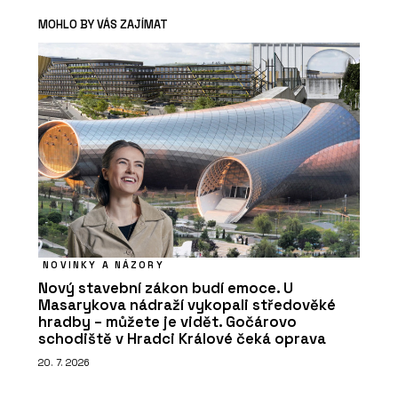
MOHLO BY VÁS ZAJÍMAT
NOVINKY A NÁZORY
Nový stavební zákon budí emoce. U
Masarykova nádraží vykopali středověké
hradby – můžete je vidět. Gočárovo
schodiště v Hradci Králové čeká oprava
20. 7. 2026