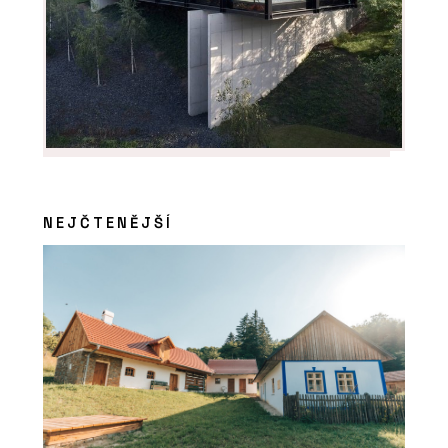
NEJČTENĚJŠÍ