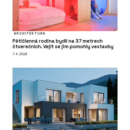
ARCHITEKTURA
Pětičlenná rodina bydlí na 37 metrech
čtverečních. Vejít se jim pomohly vestavby
7. 4. 2026