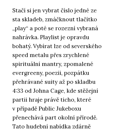
Stačí si jen vybrat číslo jedné ze
sta skladeb, zmáčknout tlačítko
„play“ a poté se rozezní vybraná
nahrávka. Playlist je opravdu
bohatý. Vybírat lze od severského
speed metalu přes zrychlené
spirituální mantry, zpomalené
evergreeny, poezii, pozpátku
přehrávané suity až po skladbu
4:33 od Johna Cage, kde stěžejní
partii hraje právě ticho, které
v případě Public Jukeboxu
přenechává part okolní přírodě.
Tato hudební nabídka zdárně