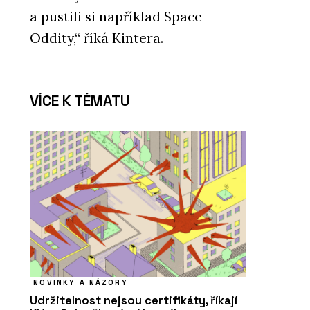
a pustili si například Space
Oddity,“ říká Kintera.
VÍCE K TÉMATU
NOVINKY A NÁZORY
Udržitelnost nejsou certifikáty, říkají