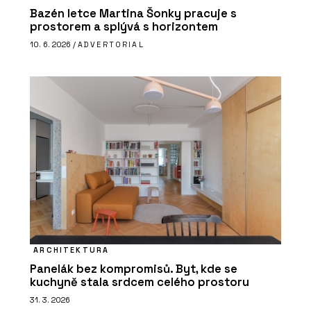
Bazén letce Martina Šonky pracuje s
prostorem a splývá s horizontem
10. 6. 2026 /
ADVERTORIAL
ARCHITEKTURA
Panelák bez kompromisů. Byt, kde se
kuchyně stala srdcem celého prostoru
31. 3. 2026