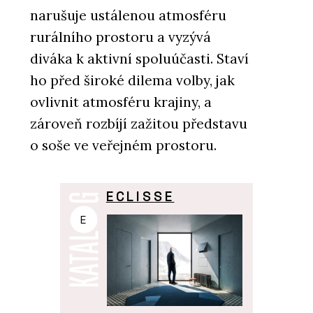
narušuje ustálenou atmosféru
rurálního prostoru a vyzývá
diváka k aktivní spoluúčasti. Staví
ho před široké dilema volby, jak
ovlivnit atmosféru krajiny, a
zároveň rozbíjí zažitou představu
o soše ve veřejném prostoru.
ECLISSE
E