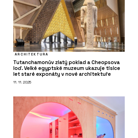
ARCHITEKTURA
Tutanchamonův zlatý poklad a Cheopsova
loď. Velké egyptské muzeum ukazuje tisíce
let staré exponáty v nové architektuře
11. 11. 2025