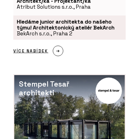
Architekt/ka - Projektant/ka
Atribut Solutions s.r.o., Praha
Hledáme junior architekta do našeho
týmu! Architektonický ateliér BekArch
BekArch s.r.o., Praha 2
VÍCE NABÍDEK
Stempel Tesař
architekti