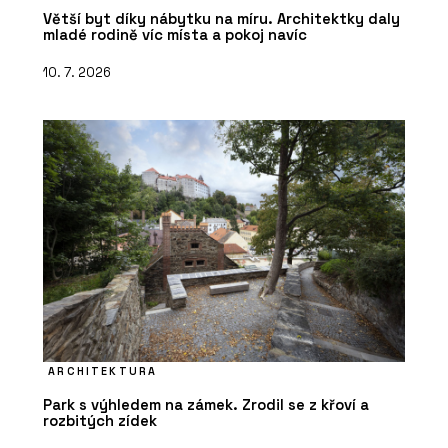
Větší byt díky nábytku na míru. Architektky daly
mladé rodině víc místa a pokoj navíc
10. 7. 2026
ARCHITEKTURA
Park s výhledem na zámek. Zrodil se z křoví a
rozbitých zídek