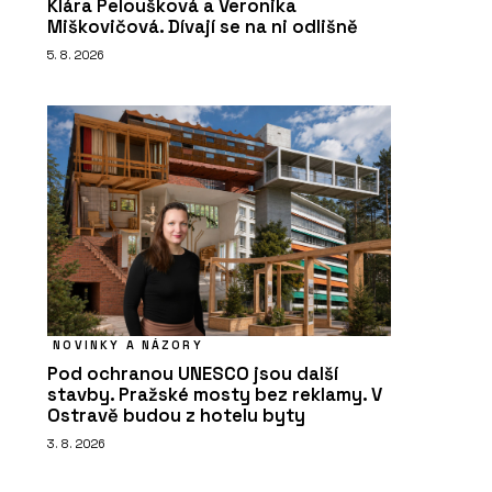
Klára Peloušková a Veronika
Miškovičová. Dívají se na ni odlišně
5. 8. 2026
NOVINKY A NÁZORY
Pod ochranou UNESCO jsou další
stavby. Pražské mosty bez reklamy. V
Ostravě budou z hotelu byty
3. 8. 2026