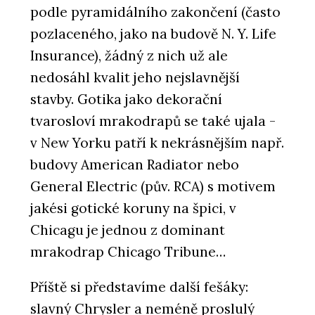
podle pyramidálního zakončení (často
pozlaceného, jako na budově N. Y. Life
Insurance), žádný z nich už ale
nedosáhl kvalit jeho nejslavnější
stavby. Gotika jako dekorační
tvarosloví mrakodrapů se také ujala -
v New Yorku patří k nekrásnějším např.
budovy American Radiator nebo
General Electric (pův. RCA) s motivem
jakési gotické koruny na špici, v
Chicagu je jednou z dominant
mrakodrap Chicago Tribune…
Příště si představíme další fešáky:
slavný Chrysler a neméně proslulý