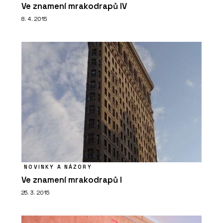
Ve znamení mrakodrapů IV
8. 4. 2015
NOVINKY A NÁZORY
Ve znamení mrakodrapů I
25. 3. 2015