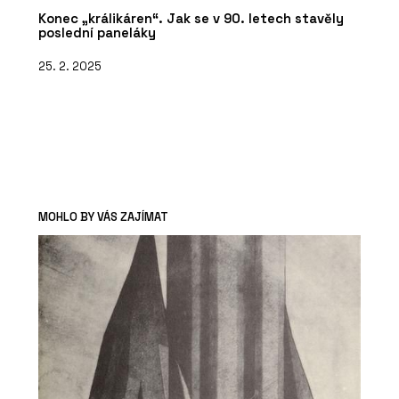
Konec „králikáren“. Jak se v 90. letech stavěly
poslední paneláky
25. 2. 2025
MOHLO BY VÁS ZAJÍMAT