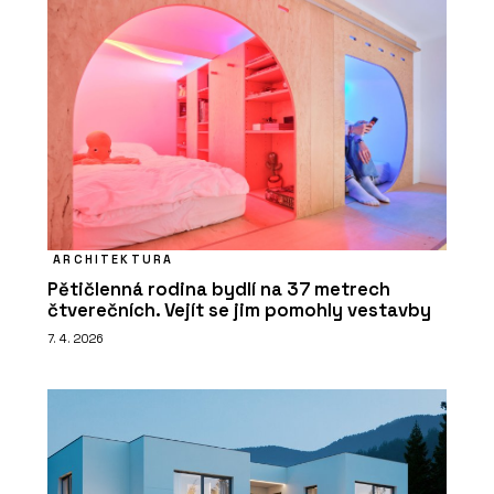
ARCHITEKTURA
Pětičlenná rodina bydlí na 37 metrech
čtverečních. Vejít se jim pomohly vestavby
7. 4. 2026