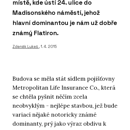
místě, kde ústí 24. ulice do
Madisonského náměstí, jehož
hlavní dominantou je nám už dobře
známý Flatiron.
Zdeněk Lukeš
, 1. 4. 2015
Budova se měla stát sídlem pojišťovny
Metropolitan Life Insurance Co., která
se chtěla pyšnit něčím zcela
neobvyklým - nejlépe stavbou, jež bude
variací nějaké notoricky známé
dominanty, prý jako výraz obdivu k