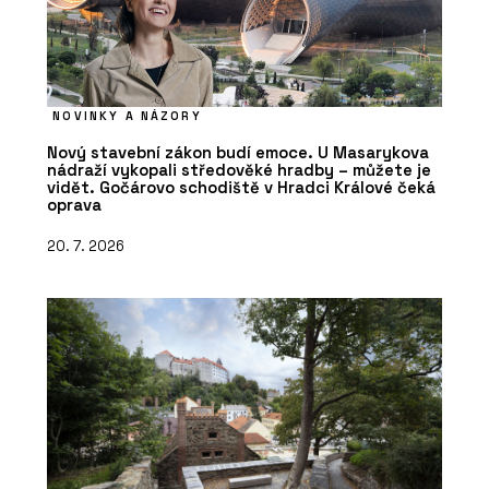
NOVINKY A NÁZORY
Nový stavební zákon budí emoce. U Masarykova
nádraží vykopali středověké hradby – můžete je
vidět. Gočárovo schodiště v Hradci Králové čeká
oprava
20. 7. 2026