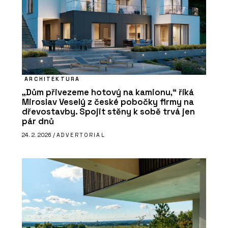
ARCHITEKTURA
„Dům přivezeme hotový na kamionu,“ říká
Miroslav Veselý z české pobočky firmy na
dřevostavby. Spojit stěny k sobě trvá jen
pár dnů
24. 2. 2026 /
ADVERTORIAL