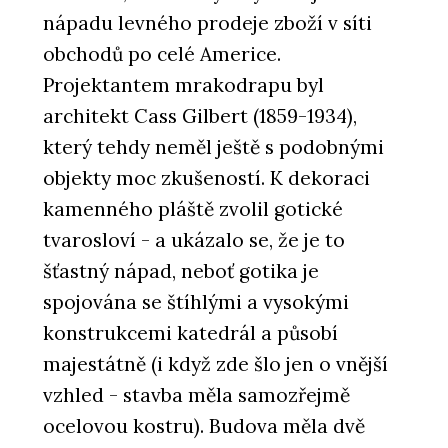
nápadu levného prodeje zboží v síti
obchodů po celé Americe.
Projektantem mrakodrapu byl
architekt Cass Gilbert (1859-1934),
který tehdy neměl ještě s podobnými
objekty moc zkušeností. K dekoraci
kamenného pláště zvolil gotické
tvarosloví - a ukázalo se, že je to
šťastný nápad, neboť gotika je
spojována se štíhlými a vysokými
konstrukcemi katedrál a působí
majestátně (i když zde šlo jen o vnější
vzhled - stavba měla samozřejmě
ocelovou kostru). Budova měla dvě