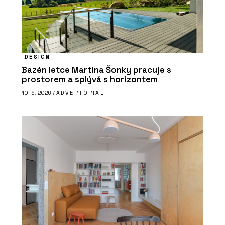
DESIGN
Bazén letce Martina Šonky pracuje s
prostorem a splývá s horizontem
10. 6. 2026 /
ADVERTORIAL