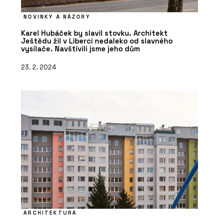
NOVINKY A NÁZORY
Karel Hubáček by slavil stovku. Architekt
Ještědu žil v Liberci nedaleko od slavného
vysílače. Navštívili jsme jeho dům
23. 2. 2024
ARCHITEKTURA