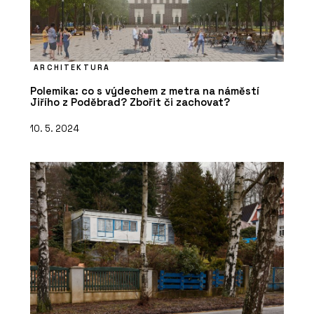
ARCHITEKTURA
Polemika: co s výdechem z metra na náměstí
Jiřího z Poděbrad? Zbořit či zachovat?
10. 5. 2024