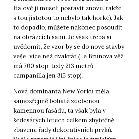
Italové ji museli postavit znovu, takže
s tou jistotou to nebylo tak horké). Jak
to dopadlo, můžete nakonec posoudit
na obrázcích sami. Je však třeba si
uvědomit, že vzor by se do nové stavby
vešel více než dvakrát (Le Brunova věž
má 700 stop, tedy 213 metrů,
campanilla jen 315 stop).
Nová dominanta New Yorku měla
samozřejmě bohatě zdobenou
kamennou fasádu, ta však byla v
šedesátých letech celkem zbytečně
zbavena řady dekorativních prvků.