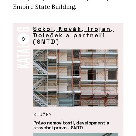
Empire State Building.
Sokol, Novák, Trojan,
Doleček a partneři
S
(SNTD)
SLUŽBY
Právo nemovitostí, development a
stavební právo - SNTD