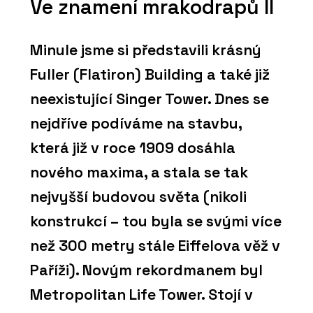
Ve znamení mrakodrapů II
Minule jsme si představili krásný
Fuller (Flatiron) Building a také již
neexistující Singer Tower. Dnes se
nejdříve podíváme na stavbu,
která již v roce 1909 dosáhla
nového maxima, a stala se tak
nejvyšší budovou světa (nikoli
konstrukcí – tou byla se svými více
než 300 metry stále Eiffelova věž v
Paříži). Novým rekordmanem byl
Metropolitan Life Tower. Stojí v