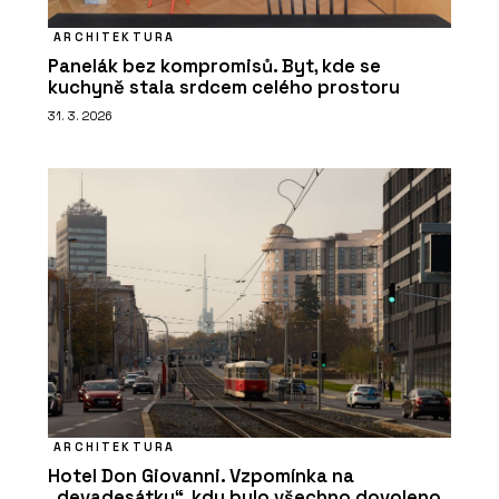
ARCHITEKTURA
Panelák bez kompromisů. Byt, kde se
kuchyně stala srdcem celého prostoru
31. 3. 2026
ARCHITEKTURA
Hotel Don Giovanni. Vzpomínka na
„devadesátky“, kdy bylo všechno dovoleno