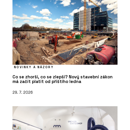
NOVINKY A NÁZORY
Co se zhorší, co se zlepší? Nový stavební zákon
má začít platit od příštího ledna
29. 7. 2026