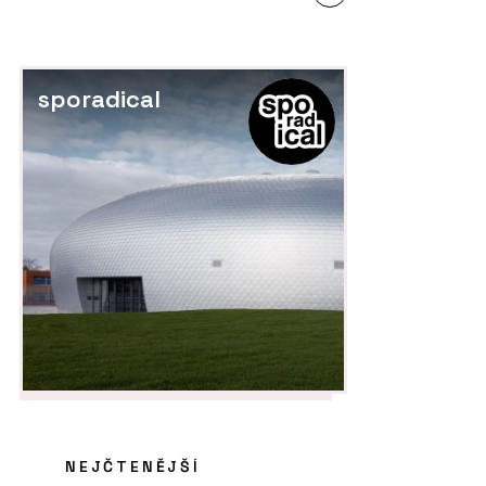
sporadical
NEJČTENĚJŠÍ