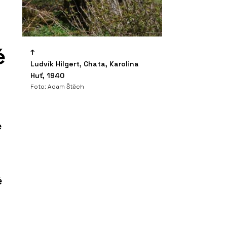
é
Ludvík Hilgert, Chata, Karolina
Huť, 1940
Foto: Adam Štěch
e
é