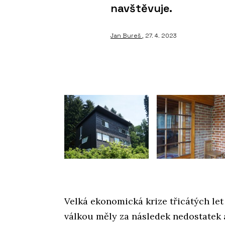
navštěvuje.
Jan Bureš
, 27. 4. 2023
Velká ekonomická krize třicátých let
válkou měly za následek nedostatek