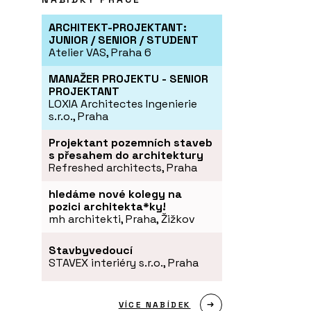
ARCHITEKT-PROJEKTANT:
JUNIOR / SENIOR / STUDENT
Atelier VAS, Praha 6
MANAŽER PROJEKTU - SENIOR
PROJEKTANT
LOXIA Architectes Ingenierie
s.r.o., Praha
Projektant pozemních staveb
s přesahem do architektury
Refreshed architects, Praha
hledáme nové kolegy na
pozici architekta*ky!
mh architekti, Praha, Žižkov
Stavbyvedoucí
STAVEX interiéry s.r.o., Praha
VÍCE NABÍDEK