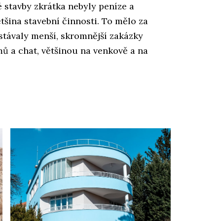
é stavby zkrátka nebyly peníze a
tšina stavební činnosti. To mělo za
ostávaly menší, skromnější zakázky
ů a chat, většinou na venkově a na