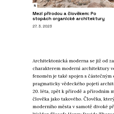
N
Mezi přírodou a člověkem: Po
stopách organické architektury
27. 3. 2023
Architektonická moderna se již od za
charakterem moderní architektury v
fenomén je také spojen s částečným
pragmaticky vědeckého pojetí archit
20. léta, zpět k přírodě a přírodní
člověka jako takového. Člověka, kter
moderního města v samotě divoké př