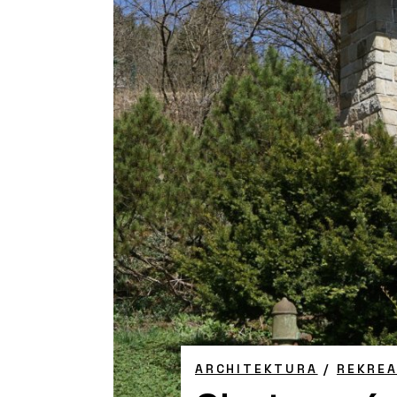
ARCHITEKTURA
/
REKREA