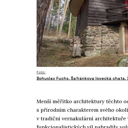
Foto:
Bohuslav Fuchs, Šafránkova lovecká chata, 
Menší měřítko architektury těchto od
s přírodním charakterem svého okolí
v tradiční vernakulární architektuře
funkcionalistických vil nahradily vo