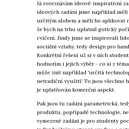
Já rozeznávám ideově-inspirativní z
ideových zadání jsme například měli 
určitým slohem a měli ho aplikovat 
že bych na trhu uplatnil gotický počí
cvičení. Jindy jsme se inspirovali l
sociální vztahy, tedy design pro hand
Konkrétní řešení už si v nich studen
hodnotím i jejich výběr - co si z téma
může znít například 'určitá technologi
netradiční využití'. To jsou všechno 
je uplatňován komerční aspekt.
Pak jsou tu zadání parametrická, ted
produktu, popřípadě technologie, ne
vymezené zadání je pro studenty poch