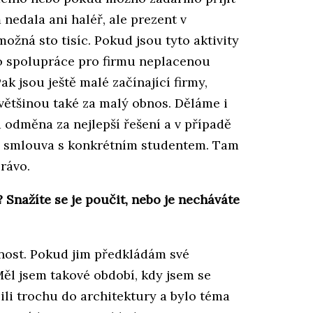
nedala ani haléř, ale prezent v
ožná sto tisíc. Pokud jsou tyto aktivity
to spolupráce pro firmu neplacenou
ak jsou ještě malé začínající firmy,
 většinou také za malý obnos. Děláme i
 odměna za nejlepší řešení a v případě
je smlouva s konkrétním studentem. Tam
rávo.
 Snažíte se je poučit, nebo je necháváte
lnost. Pokud jim předkládám své
Měl jsem takové období, kdy jsem se
sili trochu do architektury a bylo téma