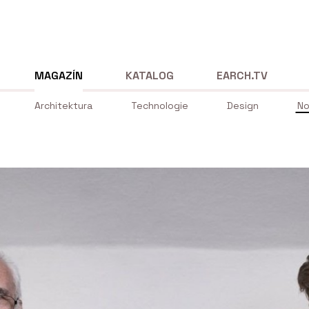
MAGAZÍN
KATALOG
EARCH.TV
Architektura
Technologie
Design
No