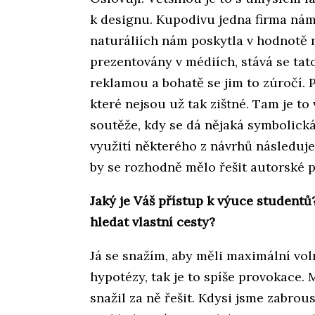
k designu. Kupodivu jedna firma nám 
naturáliích nám poskytla v hodnotě m
prezentovány v médiích, stává se ta
reklamou a bohatě se jim to zúročí. P
které nejsou už tak zištné. Tam je to
soutěže, kdy se dá nějaká symbolická
využití některého z návrhů následu
by se rozhodně mělo řešit autorské p
Jaký je Váš přístup k výuce studentů?
hledat vlastní cesty?
Já se snažím, aby měli maximální vo
hypotézy, tak je to spíše provokace. 
snažil za ně řešit. Kdysi jsme zabrou