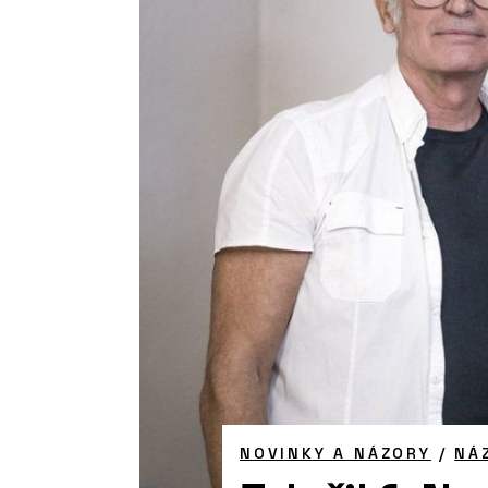
NOVINKY A NÁZORY
/
NÁ