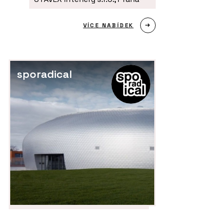
VÍCE NABÍDEK
sporadical